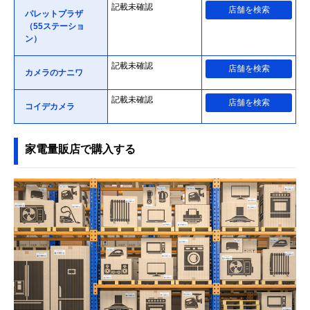
記載未確認
店舗を検索
パレットプラザ
（55ステーショ
ン）
記載未確認
店舗を検索
カメラのナニワ
記載未確認
店舗を検索
コイデカメラ
家電量販店で購入する