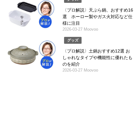
〈プロ解説〉天ぷら鍋、おすすめ16
選 ホーロー製やガス火対応など仕
様に注目
2026-03-27 Moovoo
グッズ
〈プロ解説〉土鍋おすすめ12選 お
しゃれなタイプや機能性に優れたも
のを紹介
2026-03-27 Moovoo