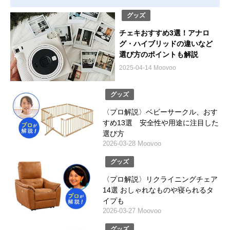
グッズ
チェキおすすめ3選！アナロ
グ・ハイブリッドの違いなど
選び方のポイントも解説
2025-04-14 Moovoo
グッズ
〈プロ解説〉ベビーサークル、おす
すめ13選 安全性や用途に注目した
選び方
2026-03-28 Moovoo
グッズ
〈プロ解説〉リクライニングチェア
14選 おしゃれなものや寝られるタ
イプも
2026-03-27 Moovoo
グッズ