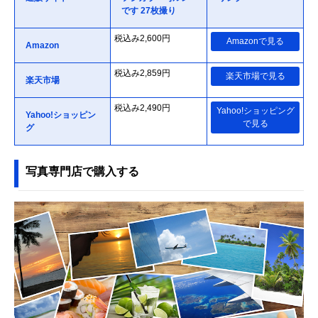
です 27枚撮り
税込み2,600円
Amazonで見る
Amazon
税込み2,859円
楽天市場で見る
楽天市場
税込み2,490円
Yahoo!ショッピング
Yahoo!ショッピン
で見る
グ
写真専門店で購入する