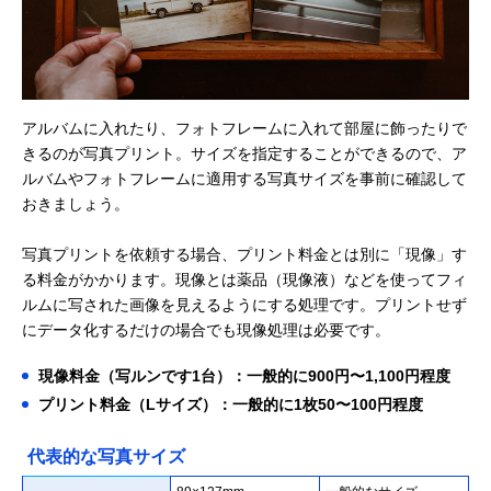
アルバムに入れたり、フォトフレームに入れて部屋に飾ったりで
きるのが写真プリント。サイズを指定することができるので、ア
ルバムやフォトフレームに適用する写真サイズを事前に確認して
おきましょう。
写真プリントを依頼する場合、プリント料金とは別に「現像」す
る料金がかかります。現像とは薬品（現像液）などを使ってフィ
ルムに写された画像を見えるようにする処理です。プリントせず
にデータ化するだけの場合でも現像処理は必要です。
現像料金（写ルンです1台）：一般的に900円〜1,100円程度
プリント料金（Lサイズ）：一般的に1枚50〜100円程度
代表的な写真サイズ