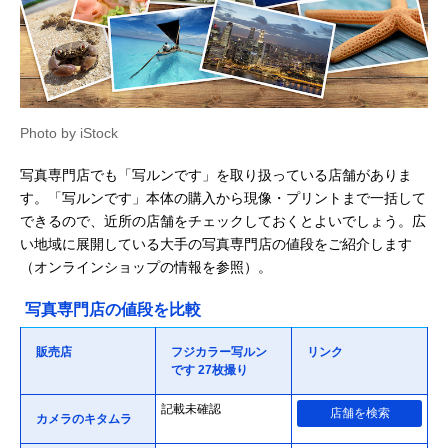
Photo by iStock
写真専門店でも「写ルンです」を取り扱っている店舗がありま
す。「写ルンです」本体の購入から現像・プリントまで一括して
できるので、近所の店舗をチェックしておくとよいでしょう。広
い地域に展開している大手の写真専門店の値段をご紹介します
（オンラインショップの情報を参照）。
写真専門店の値段を比較
販売店
フジカラー写ルン
リンク
です 27枚撮り
記載未確認
店舗を検索
カメラのキタムラ