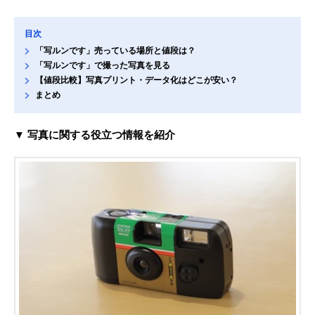
目次
「写ルンです」売っている場所と値段は？
「写ルンです」で撮った写真を見る
【値段比較】写真プリント・データ化はどこが安い？
まとめ
▼ 写真に関する役立つ情報を紹介