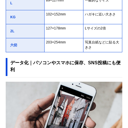
89×127mm
一般的なサイズ
L
102×152mm
ハガキに近い大きさ
KG
127×178mm
Lサイズの2倍
2L
203×254mm
写真台紙などに貼る大
六切
きさ
データ化｜パソコンやスマホに保存、SNS投稿にも便
利