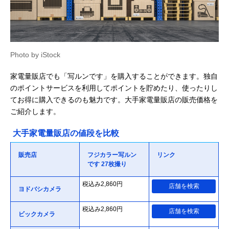
Photo by iStock
家電量販店でも「写ルンです」を購入することができます。独自
のポイントサービスを利用してポイントを貯めたり、使ったりし
てお得に購入できるのも魅力です。大手家電量販店の販売価格を
ご紹介します。
大手家電量販店の値段を比較
販売店
フジカラー写ルン
リンク
です 27枚撮り
税込み2,860円
店舗を検索
ヨドバシカメラ
税込み2,860円
店舗を検索
ビックカメラ