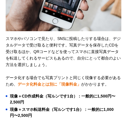
スマホやパソコンで見たり、SNSに投稿したりする場合は、デジ
タルデータで受け取ると便利です。写真データを保存したCDを
受け取るほか、QRコードなどを使ってスマホに直接写真データ
を転送してくれるサービスもあるので、自分にとって都合のよい
方法を選択しましょう。
データ化する場合でも写真プリントと同じく現像する必要がある
ため、
データ化料金とは別に「現像料金」
がかかります。
現像＋CD作成料金（写ルンです1台）：一般的に1,500円〜
2,500円
現像＋スマホ転送料金（写ルンです1台）：一般的に1,000
円〜2,500円