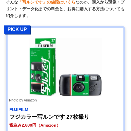
そんな
「写ルンです」の値段はいくら
なのか、
購入から現像・プ
リント・データ化までの料金と、お得に購入する方法
についても
紹介します。
PICK UP
Photo by Amazon
FUJIFILM
フジカラー写ルンです 27枚撮り
税込み2,600円（Amazon）