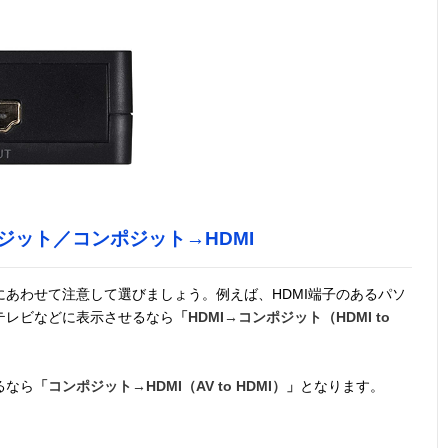
ジット／コンポジット→HDMI
にあわせて注意して選びましょう。例えば、HDMI端子のあるパソ
テレビなどに表示させるなら
「HDMI→コンポジット（HDMI to
るなら
「コンポジット→HDMI（AV to HDMI）」
となります。