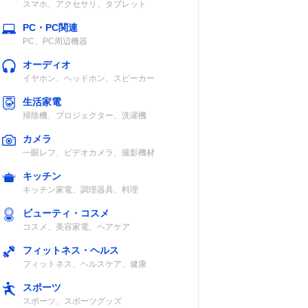
スマホ、アクセサリ、タブレット
PC・PC関連
PC、PC周辺機器
オーディオ
イヤホン、ヘッドホン、スピーカー
生活家電
掃除機、プロジェクター、洗濯機
カメラ
一眼レフ、ビデオカメラ、撮影機材
キッチン
キッチン家電、調理器具、料理
ビューティ・コスメ
コスメ、美容家電、ヘアケア
フィットネス・ヘルス
フィットネス、ヘルスケア、健康
スポーツ
スポーツ、スポーツグッズ