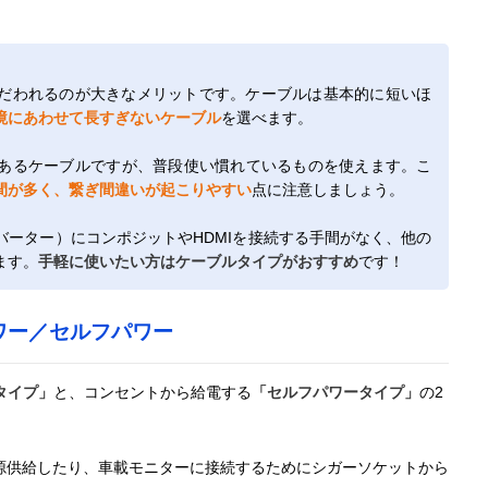
だわれるのが大きなメリットです。ケーブルは基本的に短いほ
境にあわせて長すぎないケーブル
を選べます。
あるケーブルですが、普段使い慣れているものを使えます。こ
間が多く、繋ぎ間違いが起こりやすい
点に注意しましょう。
ーター）にコンポジットやHDMIを接続する手間がなく、他の
ます。
手軽に使いたい方はケーブルタイプがおすすめ
です！
ワー／セルフパワー
タイプ」
と、コンセントから給電する
「セルフパワータイプ」
の2
源供給したり、車載モニターに接続するためにシガーソケットから