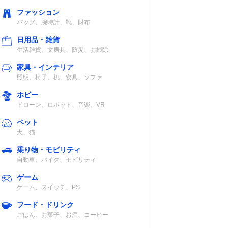
ファッション
バッグ、腕時計、靴、財布
日用品・雑貨
生活雑貨、文房具、防災、お掃除
家具・インテリア
照明、椅子、机、寝具、ソファ
ホビー
ドローン、ロボット、音楽、VR
ペット
犬、猫
乗り物・モビリティ
自動車、バイク、モビリティ
ゲーム
ゲーム、スイッチ、PS
フード・ドリンク
ごはん、お菓子、お酒、コーヒー