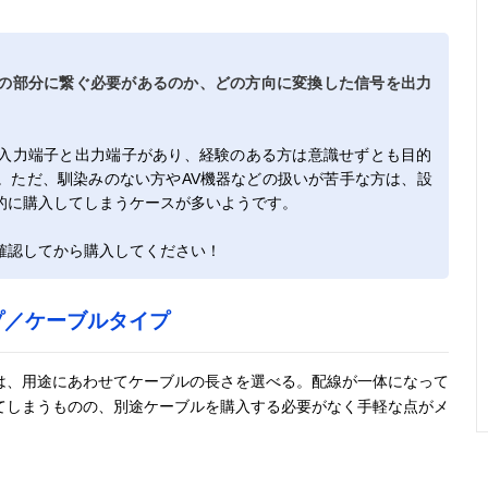
の部分に繋ぐ必要があるのか、どの方向に変換した信号を出力
入力端子と出力端子があり、経験のある方は意識せずとも目的
。ただ、馴染みのない方やAV機器などの扱いが苦手な方は、設
的に購入してしまうケースが多いようです。
確認してから購入してください！
プ／ケーブルタイプ
は、用途にあわせてケーブルの長さを選べる。配線が一体になって
てしまうものの、別途ケーブルを購入する必要がなく手軽な点がメ