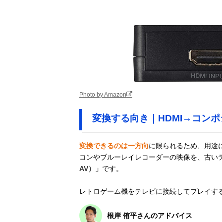
Photo by Amazon
変換する向き｜HDMI→コンポ
変換できるのは一方向
に限られるため、用途
コンやブルーレイレコーダーの映像を、古い
AV）」
です。
レトロゲーム機をテレビに接続してプレイす
根岸 侑平さんのアドバイス