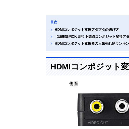
目次
HDMIコンポジット変換アダプタの選び方
〈編集部PICK UP〉HDMIコンポジット変換
HDMIコンポジット変換器の人気売れ筋ランキ
HDMIコンポジット