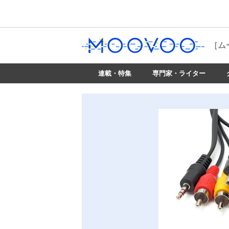
［ム
連載・特集
専門家・ライター