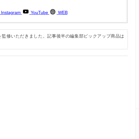
。
Instagram
YouTube
WEB
説を監修いただきました。記事後半の編集部ピックアップ商品は