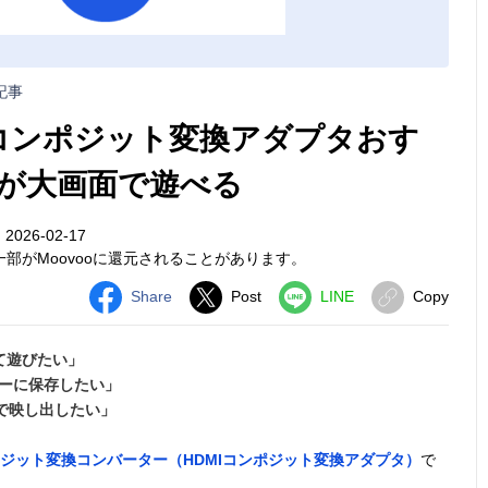
記事
・コンポジット変換アダプタおす
ムが大画面で遊べる
026-02-17
部がMoovooに還元されることがあります。
Share
Post
LINE
Copy
て遊びたい」
ダーに保存したい」
で映し出したい」
ポジット変換コンバーター（HDMIコンポジット変換アダプタ）
で