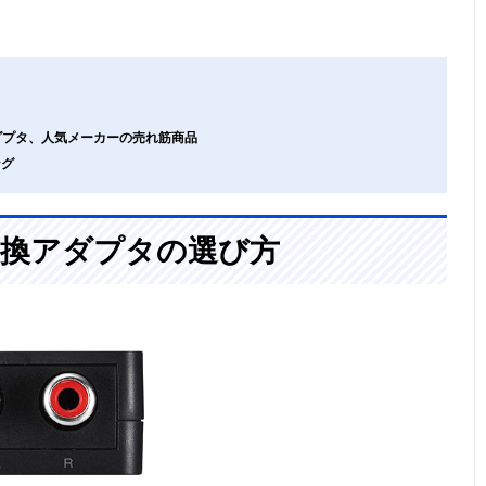
アダプタ、人気メーカーの売れ筋商品
ング
変換アダプタの選び方