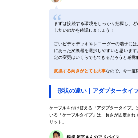
まずは接続する環境をしっかり把握し、
ど
したいのか
を確認しましょう！
古いビデオデッキやレコーダーの端子には
にあった変換器を選択しやすいと思います
定の変更はいくらでもできるだろうと感覚
変換する向きがとても大事
なので、今一度
形状の違い｜アダプタータイ
ケーブルを付け替える
「アダプタータイプ」
いる
「ケーブルタイプ」
は、長さが固定され
リット。
根岸 侑平さんのアドバイス