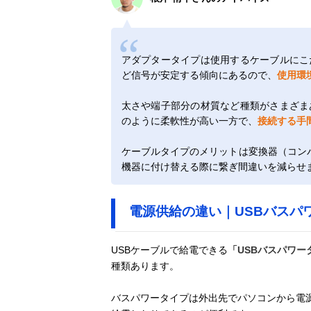
アダプタータイプは使用するケーブルにこ
ど信号が安定する傾向にあるので、
使用環
太さや端子部分の材質など種類がさまざま
のように柔軟性が高い一方で、
接続する手
ケーブルタイプのメリットは変換器（コンバ
機器に付け替える際に繋ぎ間違いを減らせ
電源供給の違い｜USBバスパ
USBケーブルで給電できる
「USBバスパワー
種類あります。
バスパワータイプは外出先でパソコンから電