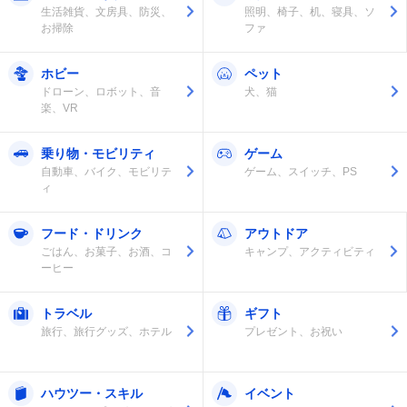
生活雑貨、文房具、防災、
照明、椅子、机、寝具、ソ
お掃除
ファ
ホビー
ペット
ドローン、ロボット、音
犬、猫
楽、VR
乗り物・モビリティ
ゲーム
自動車、バイク、モビリテ
ゲーム、スイッチ、PS
ィ
フード・ドリンク
アウトドア
ごはん、お菓子、お酒、コ
キャンプ、アクティビティ
ーヒー
トラベル
ギフト
旅行、旅行グッズ、ホテル
プレゼント、お祝い
ハウツー・スキル
イベント