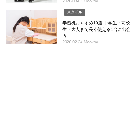
2026-03-03 Moovoo
スタイル
学習机おすすめ10選 中学生・高校
生・大人まで長く使える1台に出会
う
2026-02-24 Moovoo