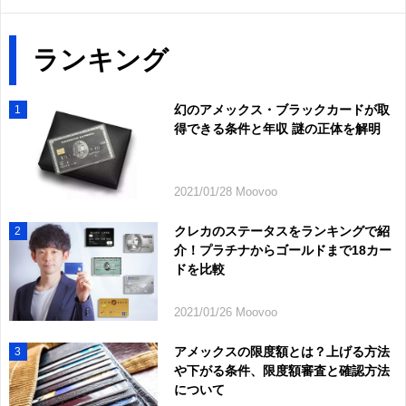
ランキング
幻のアメックス・ブラックカードが取
1
得できる条件と年収 謎の正体を解明
2021/01/28 Moovoo
クレカのステータスをランキングで紹
2
介！プラチナからゴールドまで18カー
ドを比較
2021/01/26 Moovoo
アメックスの限度額とは？上げる方法
3
や下がる条件、限度額審査と確認方法
について