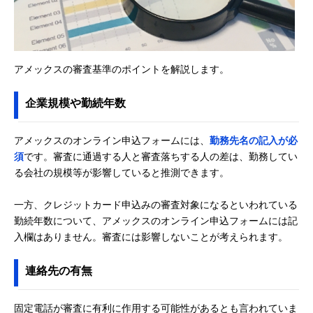
アメックスの審査基準のポイントを解説します。
企業規模や勤続年数
アメックスのオンライン申込フォームには、
勤務先名の記入が必
須
です。審査に通過する人と審査落ちする人の差は、勤務してい
る会社の規模等が影響していると推測できます。
一方、クレジットカード申込みの審査対象になるといわれている
勤続年数について、アメックスのオンライン申込フォームには記
入欄はありません。審査には影響しないことが考えられます。
連絡先の有無
固定電話が審査に有利に作用する可能性があるとも言われていま