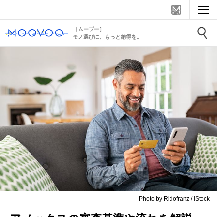
［ムーブー］
モノ選びに、もっと納得を。
Photo by Ridofranz / iStock