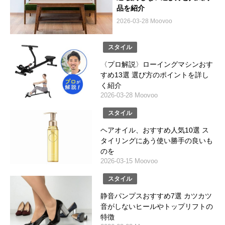
品を紹介
2026-03-28 Moovoo
スタイル
〈プロ解説〉ローイングマシンおす
すめ13選 選び方のポイントを詳し
く紹介
2026-03-28 Moovoo
スタイル
ヘアオイル、おすすめ人気10選 ス
タイリングにあう使い勝手の良いも
のを
2026-03-15 Moovoo
スタイル
静音パンプスおすすめ7選 カツカツ
音がしないヒールやトップリフトの
特徴