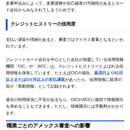
多重申込みによって、多重債務や自己破産の可能性があるとカー
ド会社からみなされてしまうためです。
クレジットヒストリーの信用度
支払い遅延や滞納があると、審査ではマイナス要素となるといわ
れています。
クレジットカード会社を中心とした会社が加盟している信用情報
機関「CIC」や「JICC」は、クレジットヒストリーとよばれる信
用情報を保有しています。たとえばCICの場合、
返済日より61日
以上または3カ月以上の支払遅延
があったら、信用情報に延滞の
旨が「異動情報」として記録されます。
過去の利用状況に不安があるなら、CICやJICCに個別で情報開示
を求めることもできます。ただし、情報開示には手数料がかかり
ます。
職業ごとのアメックス審査への影響