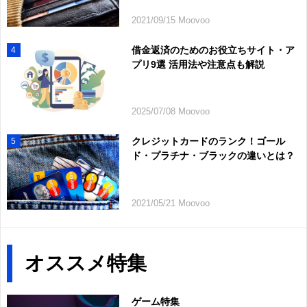
2021/09/15 Moovoo
借金返済のためのお役立ちサイト・ア
4
プリ9選 活用法や注意点も解説
2025/07/08 Moovoo
クレジットカードのランク！ゴール
5
ド・プラチナ・ブラックの違いとは？
2021/05/21 Moovoo
オススメ特集
ゲーム特集