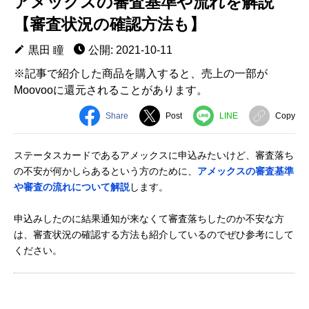
アメックスの審査基準や流れを解説
【審査状況の確認方法も】
黒田 瞳
公開: 2021-10-11
※記事で紹介した商品を購入すると、売上の一部が
Moovooに還元されることがあります。
Share
Post
LINE
Copy
ステータスカードであるアメックスに申込みたいけど、審査落ち
の不安が何かしらあるという方のために、
アメックスの審査基準
や審査の流れについて解説
します。
申込みしたのに結果通知が来なくて審査落ちしたのか不安な方
は、審査状況の確認する方法も紹介しているのでぜひ参考にして
ください。