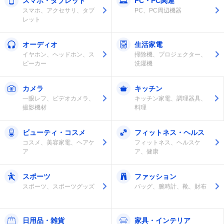
スマホ・タブレット
PC・PC関連
スマホ、アクセサリ、タブ
PC、PC周辺機器
レット
オーディオ
生活家電
イヤホン、ヘッドホン、ス
掃除機、プロジェクター、
ピーカー
洗濯機
カメラ
キッチン
一眼レフ、ビデオカメラ、
キッチン家電、調理器具、
撮影機材
料理
ビューティ・コスメ
フィットネス・ヘルス
コスメ、美容家電、ヘアケ
フィットネス、ヘルスケ
ア
ア、健康
スポーツ
ファッション
スポーツ、スポーツグッズ
バッグ、腕時計、靴、財布
日用品・雑貨
家具・インテリア