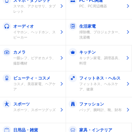
スマホ・タブレット
PC・PC関連
スマホ、アクセサリ、タブ
PC、PC周辺機器
レット
オーディオ
生活家電
イヤホン、ヘッドホン、ス
掃除機、プロジェクター、
ピーカー
洗濯機
カメラ
キッチン
一眼レフ、ビデオカメラ、
キッチン家電、調理器具、
撮影機材
料理
ビューティ・コスメ
フィットネス・ヘルス
コスメ、美容家電、ヘアケ
フィットネス、ヘルスケ
ア
ア、健康
スポーツ
ファッション
スポーツ、スポーツグッズ
バッグ、腕時計、靴、財布
日用品・雑貨
家具・インテリア