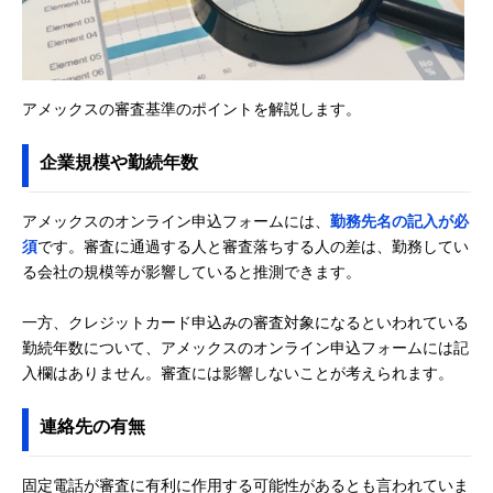
アメックスの審査基準のポイントを解説します。
企業規模や勤続年数
アメックスのオンライン申込フォームには、
勤務先名の記入が必
須
です。審査に通過する人と審査落ちする人の差は、勤務してい
る会社の規模等が影響していると推測できます。
一方、クレジットカード申込みの審査対象になるといわれている
勤続年数について、アメックスのオンライン申込フォームには記
入欄はありません。審査には影響しないことが考えられます。
連絡先の有無
固定電話が審査に有利に作用する可能性があるとも言われていま