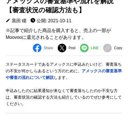
アメックスの審査基準や流れを解説
【審査状況の確認方法も】
黒田 瞳
公開: 2021-10-11
※記事で紹介した商品を購入すると、売上の一部が
Moovooに還元されることがあります。
Share
Post
LINE
Copy
ステータスカードであるアメックスに申込みたいけど、審査落ち
の不安が何かしらあるという方のために、
アメックスの審査基準
や審査の流れについて解説
します。
申込みしたのに結果通知が来なくて審査落ちしたのか不安な方
は、審査状況の確認する方法も紹介しているのでぜひ参考にして
ください。