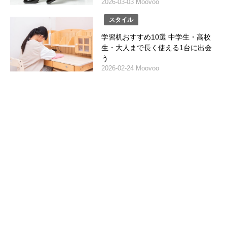
2026-03-03 Moovoo
スタイル
学習机おすすめ10選 中学生・高校
生・大人まで長く使える1台に出会
う
2026-02-24 Moovoo