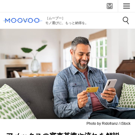
［ムーブー］
モノ選びに、もっと納得を。
Photo by Ridofranz / iStock