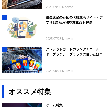
2021/09/15 Moovoo
借金返済のためのお役立ちサイト・ア
4
プリ9選 活用法や注意点も解説
2025/07/08 Moovoo
クレジットカードのランク！ゴール
5
ド・プラチナ・ブラックの違いとは？
2021/05/21 Moovoo
オススメ特集
ゲーム特集