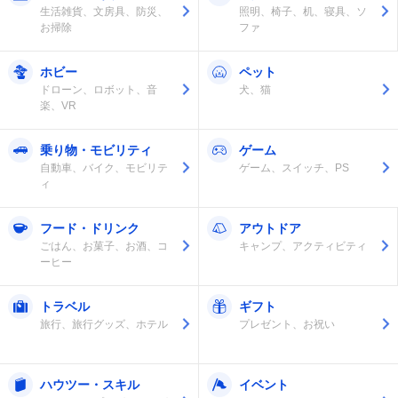
生活雑貨、文房具、防災、
照明、椅子、机、寝具、ソ
お掃除
ファ
ホビー
ペット
ドローン、ロボット、音
犬、猫
楽、VR
乗り物・モビリティ
ゲーム
自動車、バイク、モビリテ
ゲーム、スイッチ、PS
ィ
フード・ドリンク
アウトドア
ごはん、お菓子、お酒、コ
キャンプ、アクティビティ
ーヒー
トラベル
ギフト
旅行、旅行グッズ、ホテル
プレゼント、お祝い
ハウツー・スキル
イベント