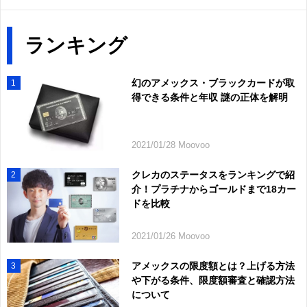
ランキング
幻のアメックス・ブラックカードが取
1
得できる条件と年収 謎の正体を解明
2021/01/28 Moovoo
クレカのステータスをランキングで紹
2
介！プラチナからゴールドまで18カー
ドを比較
2021/01/26 Moovoo
アメックスの限度額とは？上げる方法
3
や下がる条件、限度額審査と確認方法
について