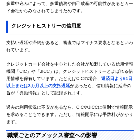
多重申込みによって、多重債務や自己破産の可能性があるとカー
ド会社からみなされてしまうためです。
クレジットヒストリーの信用度
支払い遅延や滞納があると、審査ではマイナス要素となるといわ
れています。
クレジットカード会社を中心とした会社が加盟している信用情報
機関「CIC」や「JICC」は、クレジットヒストリーとよばれる信
用情報を保有しています。たとえばCICの場合、
返済日より61日
以上または3カ月以上の支払遅延
があったら、信用情報に延滞の
旨が「異動情報」として記録されます。
過去の利用状況に不安があるなら、CICやJICCに個別で情報開示
を求めることもできます。ただし、情報開示には手数料がかかり
ます。
職業ごとのアメックス審査への影響