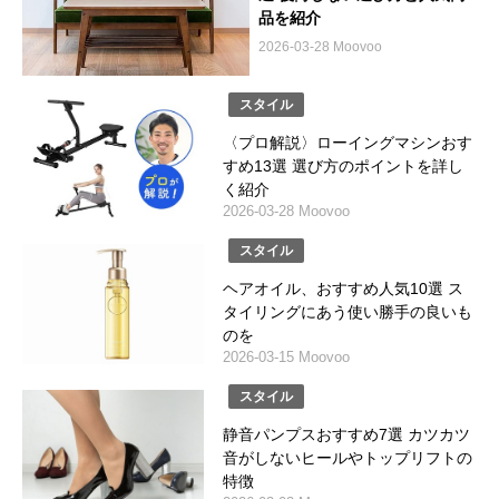
品を紹介
2026-03-28 Moovoo
スタイル
〈プロ解説〉ローイングマシンおす
すめ13選 選び方のポイントを詳し
く紹介
2026-03-28 Moovoo
スタイル
ヘアオイル、おすすめ人気10選 ス
タイリングにあう使い勝手の良いも
のを
2026-03-15 Moovoo
スタイル
静音パンプスおすすめ7選 カツカツ
音がしないヒールやトップリフトの
特徴