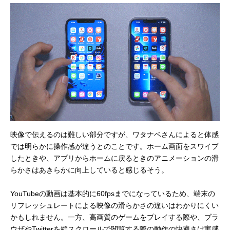
映像で伝えるのは難しい部分ですが、ワタナベさんによると体感
では明らかに操作感が違うとのことです。ホーム画面をスワイプ
したときや、アプリからホームに戻るときのアニメーションの滑
らかさはあきらかに向上していると感じるそう。
YouTubeの動画は基本的に60fpsまでになっているため、端末の
リフレッシュレートによる映像の滑らかさの違いはわかりにくい
かもしれません。一方、高画質のゲームをプレイする際や、ブラ
ウザやTwitterを縦スクロールで閲覧する際の動作の快適さは実感