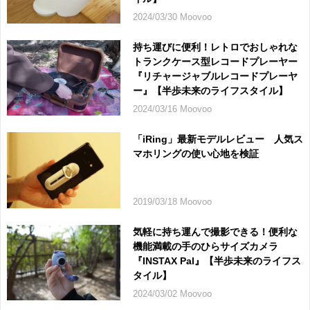
2024/03/30 Moovoo
持ち運びに便利！レトロでおしゃれな
トランクケース型レコードプレーヤー
『リチャージャブルレコードプレーヤ
ー』【半歩未来のライフスタイル】
2024/03/16 Moovoo
「iRing」最新モデルレビュー 人気ス
マホリングの使い心地を検証
2019/03/18 Moovoo
気軽に持ち運んで撮影できる！便利な
機能満載の手のひらサイズカメラ
『INSTAX Pal』【半歩未来のライフス
タイル】
2024/03/02 Moovoo