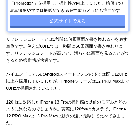
「ProMotion」を採用し、操作性が向上しました。暗所での
写真撮影やマクロ撮影ができる高性能カメラにも注目です。
公式サイトで見る
リフレッシュレートとは1秒間に何回画面が書き換わるかを表す
単位です。例えば60Hzでは一秒間に60回画面が書き換わりま
す。リフレッシュレートが高いと、滑らかに画面を見ることがで
きるため操作感が快適です。
ハイエンドモデルのAndroidスマートフォンの多くは既に120Hz
以上を採用していましたが、iPhoneシリーズは12 PRO Maxまで
60Hzが採用されていました。
120Hzに対応したiPhone 13 Proの操作感は以前のモデルとどの
ように異なるのでしょうか。実際に120fpsのカメラで、iPhone
12 PRO Maxと13 Pro Maxの動きの違い撮影して比べてみまし
た。