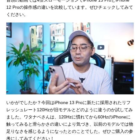
冒頭の動画では4倍スローモーションでiPhone 13 ProとiPhone
12 Proの操作感の違いを比較しています。ぜひチェックしてみて
ください。
いかがでしたか？今回はiPhone 13 Proに新たに採用されたリフ
レッシュレート120Hzが旧モデルとどのように違うのか試してみ
ました。ワタナベさんは、120Hzに慣れてから60HzのiPhoneに
触ってみると滑らかさの違いにより気づき、以前のモデルでは物
足りなさを感じるようになったとのことでした。ぜひご購入の参
考にしてみてください！