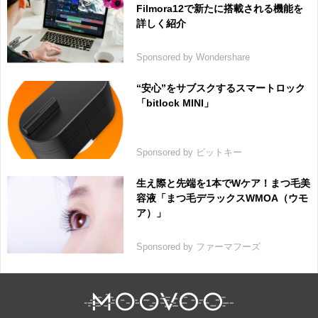
Filmora12で新たに搭載される機能を
詳しく紹介
Sponsored by Wondershare
“安心”をサブスクするスマートロック
「bitlock MINI」
Sponsored by ビットキー
生え際と先端を1本でWケア！まつ毛美
容液「まつ毛デラックスWMOA（ウモ
ア）」
Sponsored by ファーマフーズ