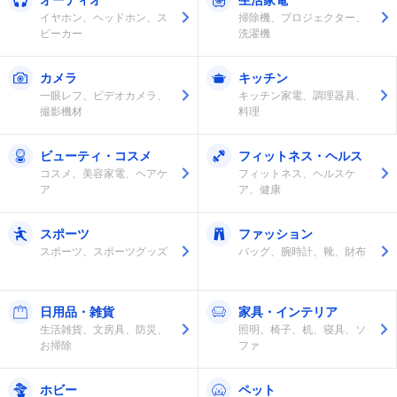
イヤホン、ヘッドホン、ス
掃除機、プロジェクター、
ピーカー
洗濯機
カメラ
キッチン
一眼レフ、ビデオカメラ、
キッチン家電、調理器具、
撮影機材
料理
ビューティ・コスメ
フィットネス・ヘルス
コスメ、美容家電、ヘアケ
フィットネス、ヘルスケ
ア
ア、健康
スポーツ
ファッション
スポーツ、スポーツグッズ
バッグ、腕時計、靴、財布
日用品・雑貨
家具・インテリア
生活雑貨、文房具、防災、
照明、椅子、机、寝具、ソ
お掃除
ファ
ホビー
ペット