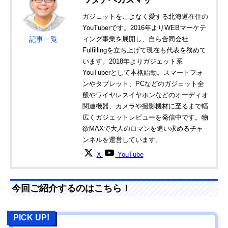
ガジェットをこよなく愛する北海道在住の
YouTuberです。2016年よりWEBマーケテ
記事一覧
ィング事業を展開し、自ら合同会社
Fulfillingを立ち上げて現在も代表を務めて
います。2018年よりガジェット系
YouTuberとして本格始動。スマートフォ
ンやタブレット、PCなどのガジェット全
般やワイヤレスイヤホンなどのオーディオ
関連機器、カメラや撮影機材に至るまで幅
広くガジェットレビューを発信中です。物
欲MAXで大人のロマンを追い求めるチャ
ンネルを運営しています。
X
YouTube
今回ご紹介するのはこちら！
PICK UP!