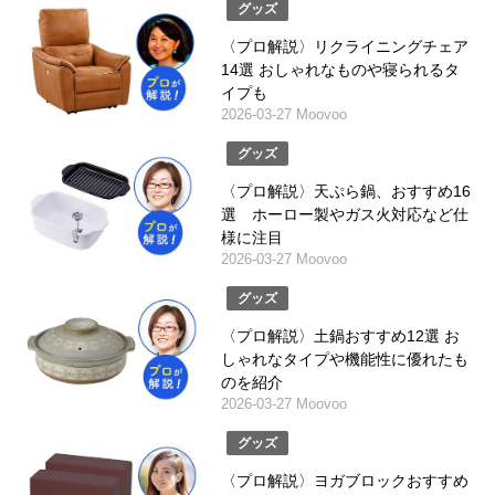
グッズ
〈プロ解説〉リクライニングチェア
14選 おしゃれなものや寝られるタ
イプも
2026-03-27 Moovoo
グッズ
〈プロ解説〉天ぷら鍋、おすすめ16
選 ホーロー製やガス火対応など仕
様に注目
2026-03-27 Moovoo
グッズ
〈プロ解説〉土鍋おすすめ12選 お
しゃれなタイプや機能性に優れたも
のを紹介
2026-03-27 Moovoo
グッズ
〈プロ解説〉ヨガブロックおすすめ