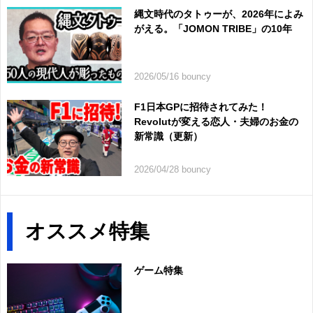
縄文時代のタトゥーが、2026年によみ
がえる。「JOMON TRIBE」の10年
2026/05/16 bouncy
F1日本GPに招待されてみた！
Revolutが変える恋人・夫婦のお金の
新常識（更新）
2026/04/28 bouncy
オススメ特集
ゲーム特集