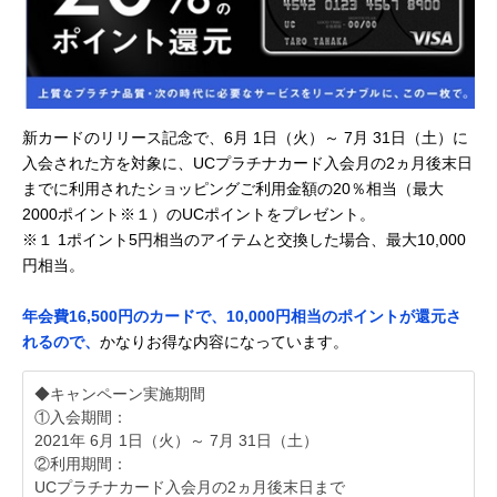
新カードのリリース記念で、6月 1日（火）～ 7月 31日（土）に
入会された方を対象に、UCプラチナカード入会月の2ヵ月後末日
までに利用されたショッピングご利用金額の20％相当（最大
2000ポイント※１）のUCポイントをプレゼント。
※１ 1ポイント5円相当のアイテムと交換した場合、最大10,000
円相当。
年会費16,500円のカードで、10,000円相当のポイントが還元さ
れるので、
かなりお得な内容になっています。
◆キャンペーン実施期間
①入会期間：
2021年 6月 1日（火）～ 7月 31日（土）
②利用期間：
UCプラチナカード入会月の2ヵ月後末日まで