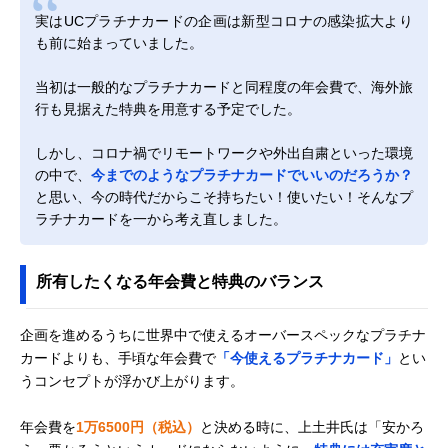
実はUCプラチナカードの企画は新型コロナの感染拡大より
も前に始まっていました。
当初は一般的なプラチナカードと同程度の年会費で、海外旅
行も見据えた特典を用意する予定でした。
しかし、コロナ禍でリモートワークや外出自粛といった環境
の中で、
今までのようなプラチナカードでいいのだろうか？
と思い、今の時代だからこそ持ちたい！使いたい！そんなプ
ラチナカードを一から考え直しました。
所有したくなる年会費と特典のバランス
企画を進めるうちに世界中で使えるオーバースペックなプラチナ
カードよりも、手頃な年会費で
「今使えるプラチナカード」
とい
うコンセプトが浮かび上がります。
年会費を
1万6500円（税込）
と決める時に、上土井氏は「安かろ