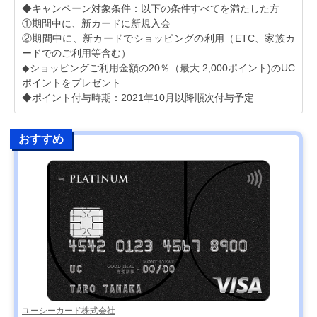
◆キャンペーン対象条件：以下の条件すべてを満たした方
①期間中に、新カードに新規入会
②期間中に、新カードでショッピングの利用（ETC、家族カ
ードでのご利用等含む）
◆ショッピングご利用金額の20％（最大 2,000ポイント)のUC
ポイントをプレゼント
◆ポイント付与時期：2021年10月以降順次付与予定
おすすめ
ユーシーカード株式会社