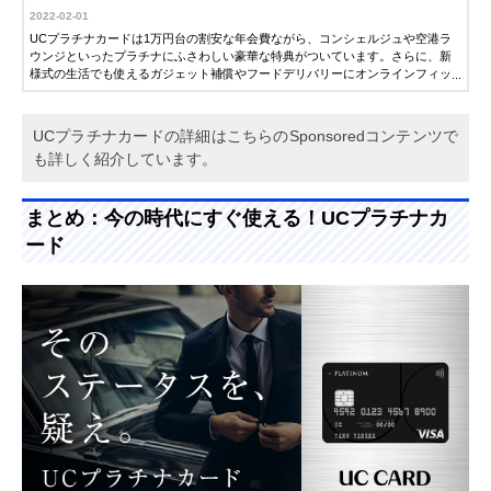
2022-02-01
UCプラチナカードは1万円台の割安な年会費ながら、コンシェルジュや空港ラ
ウンジといったプラチナにふさわしい豪華な特典がついています。さらに、新
様式の生活でも使えるガジェット補償やフードデリバリーにオンラインフィッ
トネスなどの提携店特典があり、コロナ禍でも使えるサービスが充実していま
す。
UCプラチナカードの詳細はこちらのSponsoredコンテンツで
も詳しく紹介しています。
まとめ：今の時代にすぐ使える！UCプラチナカ
ード