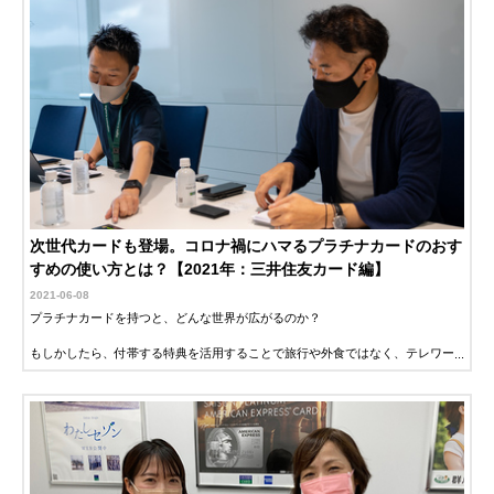
次世代カードも登場。コロナ禍にハマるプラチナカードのおす
すめの使い方とは？【2021年：三井住友カード編】
2021-06-08
プラチナカードを持つと、どんな世界が広がるのか？
もしかしたら、付帯する特典を活用することで旅行や外食ではなく、テレワー
クや日常生活にメリットが生まれるかも？そんな疑問を解決するため、三井住
友カードに聞いてみました。
新時代のクレジットカードとの付き合い方が見えてくるかも？