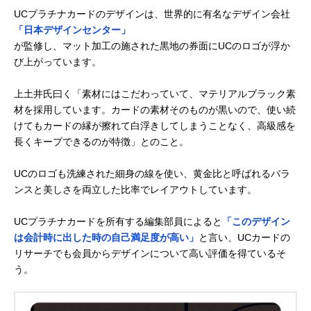
UCプラチナカードのデザインは、世界的に有名なデザイン会社
「日本デザインセンター」
が監修し、マット加工の施された黒地の券面にUCのロゴが浮か
び上がっています。
上土井氏曰く「素材にはこだわっていて、マテリアルブラック素
材を採用しています。カードの素材そのものが黒いので、使い続
けてもカードの縁が擦れて白浮きしてしまうことなく、高級感を
長くキープできるのが特徴」とのこと。
UCのロゴも洗練された細身の線を使い、黄金比と呼ばれるバラ
ンスと美しさを両立した比率でレイアウトしています。
UCプラチナカードを所有する編集部員によると
「このデザイン
は会計時に出した時の自己満足度が高い」
と言い、UCカードの
リサーチでも会員からデザインについて高い評価を得ているそ
う。