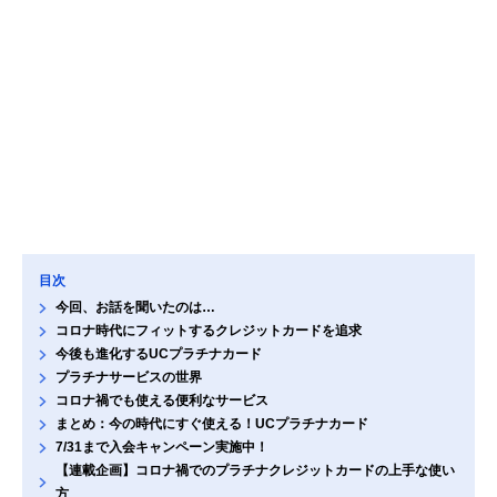
目次
今回、お話を聞いたのは…
コロナ時代にフィットするクレジットカードを追求
今後も進化するUCプラチナカード
プラチナサービスの世界
コロナ禍でも使える便利なサービス
まとめ：今の時代にすぐ使える！UCプラチナカード
7/31まで入会キャンペーン実施中！
【連載企画】コロナ禍でのプラチナクレジットカードの上手な使い
方