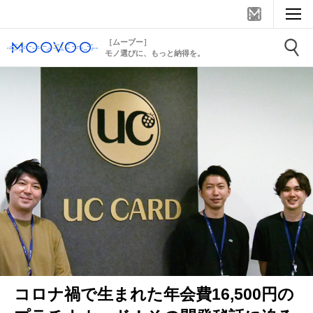
［ムーブー］
モノ選びに、もっと納得を。
コロナ禍で生まれた年会費16,500円の