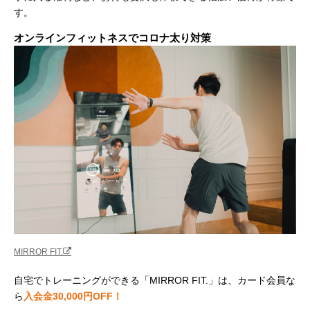
す。
オンラインフィットネスでコロナ太り対策
MIRROR FIT.
自宅でトレーニングができる「MIRROR FIT.」は、カード会員な
ら
入会金30,000円OFF！