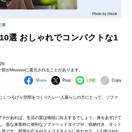
Photo by iStock
記事
10選 おしゃれでコンパクトな1
26
部がMoovooに還元されることがあります。
Share
Post
LINE
Copy
適にくつろげり空間をつくりたい一人暮らしの方にとって、ソファ
ファ
があれば、生活の質は格段に向上するでしょう。身をあずけて
ん、急な来客時に便利なソファベッドタイプや、収納付き、オット
人気です。部屋の広さやライフスタイルに合わせて、1人掛けや2