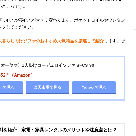
いところです。
座り心地や寝心地が大きく変わります。ポケットコイルやウレタン
ックしてください。
人暮らし向けソファのおすすめ人気商品を厳選して紹介
します。ぜ
オーヤマ】1人掛けコーデュロイソファ SFCS-90
552円（Amazon）
onで見る
楽天市場で見る
Yahoo!で見る
評判を紹介！家電・家具レンタルのメリットや注意点とは？