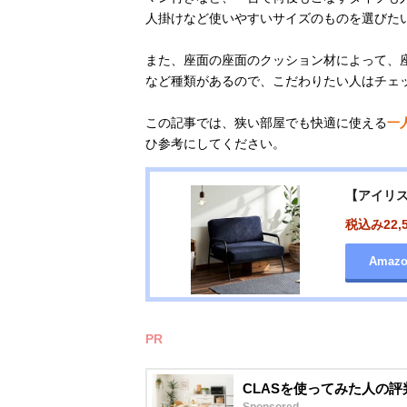
人掛けなど使いやすいサイズのものを選びた
また、座面の座面のクッション材によって、
など種類があるので、こだわりたい人はチェ
この記事では、狭い部屋でも快適に使える
一
ひ参考にしてください。
【アイリス
税込み22,
Amaz
PR
CLASを使ってみた人の
Sponsored