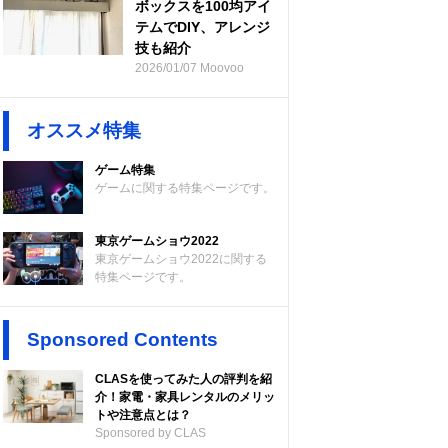
ボックスを100均アイ
テムでDIY、アレンジ
技も紹介
2026/01/07 Moovoo
オススメ特集
ゲーム特集
ゲームに関する特集ページです。
東京ゲームショウ2022
東京ゲームショウ2022に関する
特集ページです。
Sponsored Contents
CLASを使ってみた人の評判を紹
介！家電・家具レンタルのメリッ
トや注意点とは？
Sponsored by CLAS