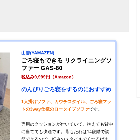
山善(YAMAZEN)
ごろ寝もできる リクライニングソ
ファー GAS-80
税込み9,999円（Amazon）
のんびりごろ寝をするのにおすすめ
1人掛けソファ、カウチスタイル、ごろ寝マッ
トの3way仕様のロータイプソファ
です。
専用のクッションが付いていて、抱えても背中
に当てても快適です。背もたれは14段階で調
節できるので、好みのスタイルでくつろげま