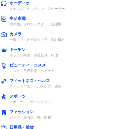
オーディオ
イヤホン、ヘッドホン、スピーカー
生活家電
掃除機、プロジェクター、洗濯機
カメラ
一眼レフ、ビデオカメラ、撮影機材
キッチン
キッチン家電、調理器具、料理
ビューティ・コスメ
コスメ、美容家電、ヘアケア
フィットネス・ヘルス
フィットネス、ヘルスケア、健康
スポーツ
スポーツ、スポーツグッズ
ファッション
バッグ、腕時計、靴、財布
日用品・雑貨