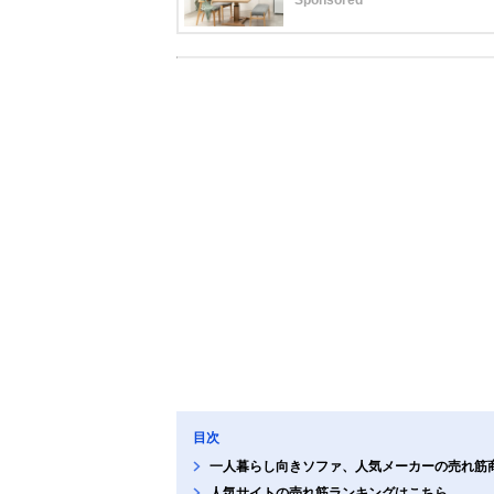
目次
一人暮らし向きソファ、人気メーカーの売れ筋
人気サイトの売れ筋ランキングはこちら