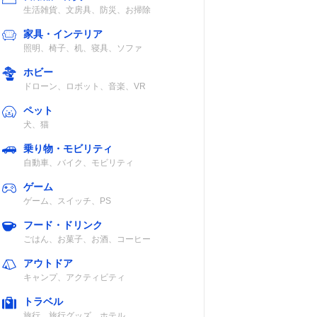
生活雑貨、文房具、防災、お掃除
家具・インテリア
照明、椅子、机、寝具、ソファ
ホビー
ドローン、ロボット、音楽、VR
ペット
犬、猫
乗り物・モビリティ
自動車、バイク、モビリティ
ゲーム
ゲーム、スイッチ、PS
フード・ドリンク
ごはん、お菓子、お酒、コーヒー
アウトドア
キャンプ、アクティビティ
トラベル
旅行、旅行グッズ、ホテル