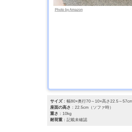
Photo by Amazon
サイズ
：幅80×奥行70～10×高さ22.5～5
座面の高さ
：22.5cm（ソファ時）
重さ
：10kg
耐荷重
：記載未確認