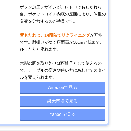
ボタン加工デザインが、レトロでおしゃれな1
台。ポケットコイル内蔵の座面により、体重の
負荷を分散するのが特長です。
背もたれは、14段階でリクライニング
が可能
です。肘掛けがなく座面高が30cmと低めで、
ゆったりと座れます。
木製の脚を取り外せば座椅子として使えるの
で、テーブルの高さや使い方にあわせてスタイ
ルを変えられます。
Amazonで見る
楽天市場で見る
Yahoo!で見る