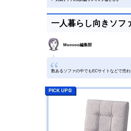
一人暮らし向きソフ
Moovoo編集部
数あるソファの中でもECサイトなどで売
PICK UP①