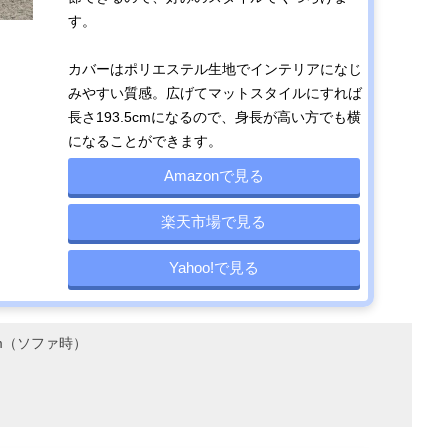
す。
カバーはポリエステル生地でインテリアになじ
みやすい質感。広げてマットスタイルにすれば
長さ193.5cmになるので、身長が高い方でも横
になることができます。
Amazonで見る
楽天市場で見る
Yahoo!で見る
7cm（ソファ時）