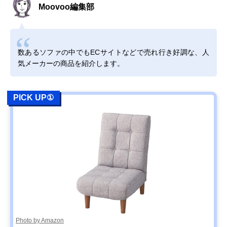
Moovoo編集部
数あるソファの中でもECサイトなどで売れ行き好調な、人
気メーカーの商品を紹介します。
PICK UP①
Photo by Amazon