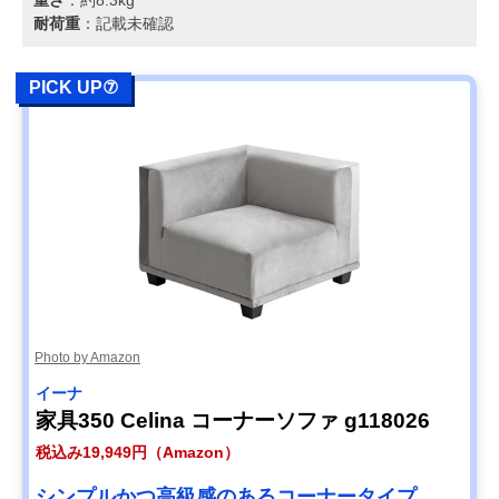
耐荷重
：記載未確認
PICK UP⑦
Photo by Amazon
イーナ
家具350 Celina コーナーソファ g118026
税込み19,949円（Amazon）
シンプルかつ高級感のあるコーナータイプ