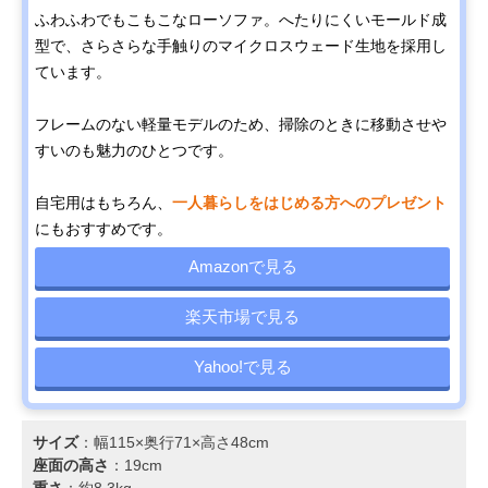
ふわふわでもこもこなローソファ。へたりにくいモールド成
型で、さらさらな手触りのマイクロスウェード生地を採用し
ています。
フレームのない軽量モデルのため、掃除のときに移動させや
すいのも魅力のひとつです。
自宅用はもちろん、
一人暮らしをはじめる方へのプレゼント
にもおすすめです。
Amazonで見る
楽天市場で見る
Yahoo!で見る
サイズ
：幅115×奥行71×高さ48cm
座面の高さ
：19cm
重さ
：約8.3kg