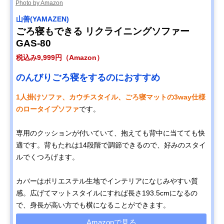
Photo by Amazon
山善(YAMAZEN)
ごろ寝もできる リクライニングソファー
GAS-80
税込み9,999円（Amazon）
のんびりごろ寝をするのにおすすめ
1人掛けソファ、カウチスタイル、ごろ寝マットの3way仕様
のロータイプソファ
です。
専用のクッションが付いていて、抱えても背中に当てても快
適です。背もたれは14段階で調節できるので、好みのスタイ
ルでくつろげます。
カバーはポリエステル生地でインテリアになじみやすい質
感。広げてマットスタイルにすれば長さ193.5cmになるの
で、身長が高い方でも横になることができます。
Amazonで見る