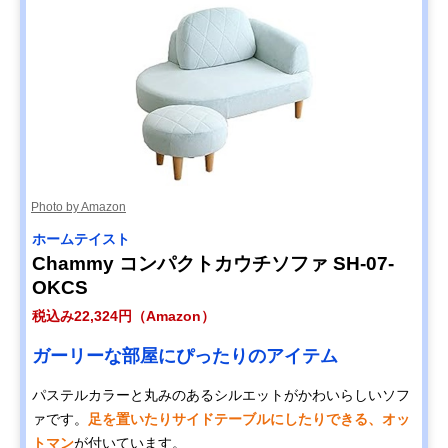
Photo by Amazon
ホームテイスト
Chammy コンパクトカウチソファ SH-07-
OKCS
税込み22,324円（Amazon）
ガーリーな部屋にぴったりのアイテム
パステルカラーと丸みのあるシルエットがかわいらしいソフ
ァです。
足を置いたりサイドテーブルにしたりできる、オッ
トマン
が付いています。