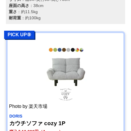
座面の高さ
：38cm
重さ
：約11.5kg
耐荷重
：約100kg
PICK UP⑨
Photo by 楽天市場
DORIS
カウチソファ cozy 1P