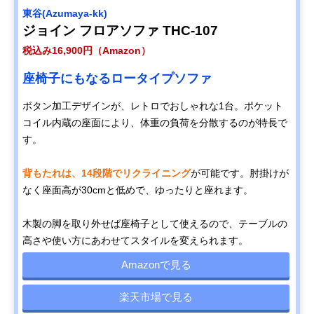
東谷(Azumaya-kk)
ジョイン フロアソファ THC-107
税込み16,900円（Amazon）
座椅子にもなるロータイプソファ
ボタン加工デザインが、レトロでおしゃれな1台。ポケット
コイル内蔵の座面により、体重の負荷を分散するのが特長で
す。
背もたれは、14段階でリクライニング
が可能です。肘掛けが
なく座面高が30cmと低めで、ゆったりと座れます。
木製の脚を取り外せば座椅子として使えるので、テーブルの
高さや使い方にあわせてスタイルを変えられます。
Amazonで見る
楽天市場で見る