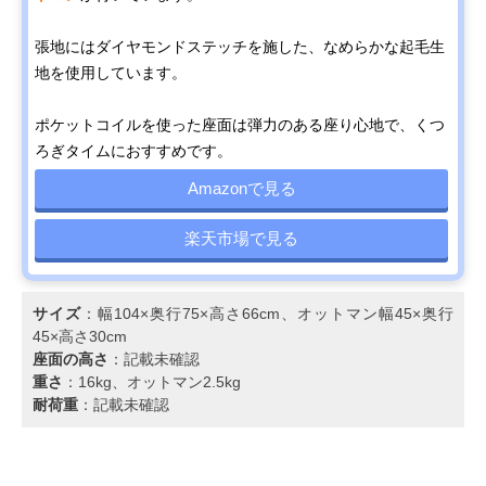
張地にはダイヤモンドステッチを施した、なめらかな起毛生
地を使用しています。
ポケットコイルを使った座面は弾力のある座り心地で、くつ
ろぎタイムにおすすめです。
Amazonで見る
楽天市場で見る
サイズ
：幅104×奥行75×高さ66cm、オットマン幅45×奥行
45×高さ30cm
座面の高さ
：記載未確認
重さ
：16kg、オットマン2.5kg
耐荷重
：記載未確認