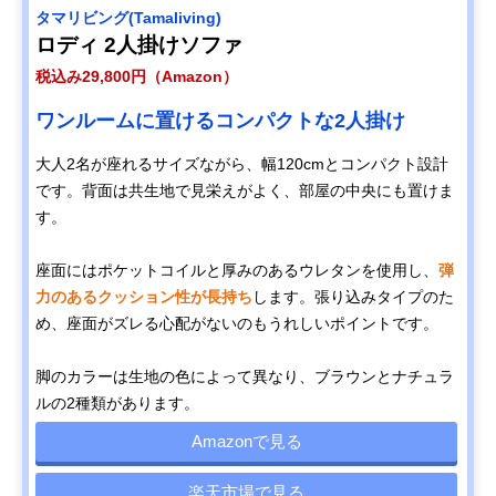
タマリビング(Tamaliving)
ロディ 2人掛けソファ
税込み29,800円（Amazon）
ワンルームに置けるコンパクトな2人掛け
大人2名が座れるサイズながら、幅120cmとコンパクト設計
です。背面は共生地で見栄えがよく、部屋の中央にも置けま
す。
座面にはポケットコイルと厚みのあるウレタンを使用し、
弾
力のあるクッション性が長持ち
します。張り込みタイプのた
め、座面がズレる心配がないのもうれしいポイントです。
脚のカラーは生地の色によって異なり、ブラウンとナチュラ
ルの2種類があります。
Amazonで見る
楽天市場で見る