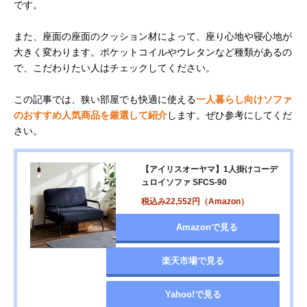
です。
また、座面の座面のクッション材によって、座り心地や寝心地が
大きく変わります。ポケットコイルやウレタンなど種類があるの
で、こだわりたい人はチェックしてください。
この記事では、狭い部屋でも快適に使える
一人暮らし向けソファ
のおすすめ人気商品を厳選して紹介
します。ぜひ参考にしてくだ
さい。
【アイリスオーヤマ】1人掛けコーデ
ュロイソファ SFCS-90
税込み22,552円（Amazon）
Amazonで見る
楽天市場で見る
Yahoo!で見る