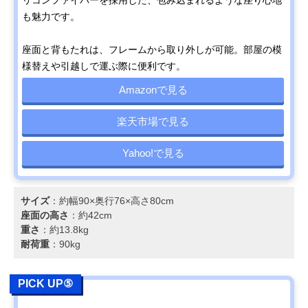
も魅力です。
座面と背もたれは、フレームから取り外しが可能。部屋の模
様替えや引越しで運ぶ際に便利です。
Amazonで見る
楽天市場で見る
Yahoo!で見る
サイズ
：約幅90×奥行76×高さ80cm
座面の高さ
：約42cm
重さ
：約13.8kg
耐荷重
：90kg
PICK UP⑤