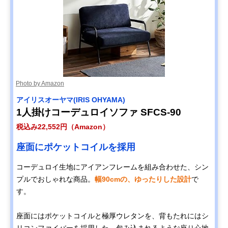
Photo by Amazon
アイリスオーヤマ(IRIS OHYAMA)
1人掛けコーデュロイソファ SFCS-90
税込み22,552円（Amazon）
座面にポケットコイルを採用
コーデュロイ生地にアイアンフレームを組み合わせた、シン
プルでおしゃれな商品。
幅90cmの、ゆったりした設計
で
す。
座面にはポケットコイルと極厚ウレタンを、背もたれにはシ
リコンファイバーを採用した、包み込まれるような座り心地