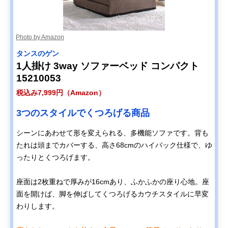
Photo by Amazon
タンスのゲン
1人掛け 3way ソファーベッド コンパクト
15210053
税込み7,999円（Amazon）
3つのスタイルでくつろげる商品
シーンにあわせて形を変えられる、多機能ソファです。背も
たれは頭までカバーする、高さ68cmのハイバック仕様で、ゆ
ったりとくつろげます。
座面は2枚重ねで厚みが16cmあり、ふかふかの座り心地。座
面を開けば、脚を伸ばしてくつろげるカウチスタイルに早変
わりします。