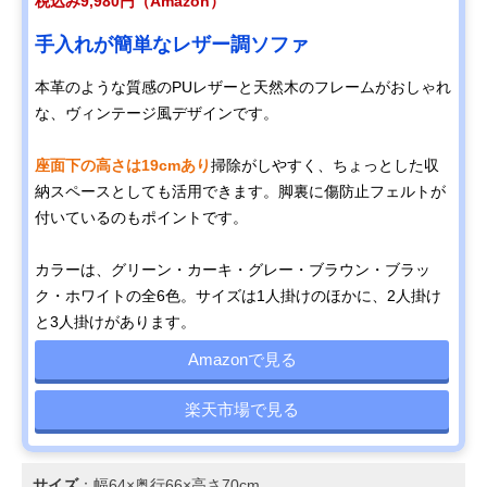
税込み9,980円（Amazon）
手入れが簡単なレザー調ソファ
本革のような質感のPUレザーと天然木のフレームがおしゃれ
な、ヴィンテージ風デザインです。
座面下の高さは19cmあり
掃除がしやすく、ちょっとした収
納スペースとしても活用できます。脚裏に傷防止フェルトが
付いているのもポイントです。
カラーは、グリーン・カーキ・グレー・ブラウン・ブラッ
ク・ホワイトの全6色。サイズは1人掛けのほかに、2人掛け
と3人掛けがあります。
Amazonで見る
楽天市場で見る
サイズ
：幅64×奥行66×高さ70cm