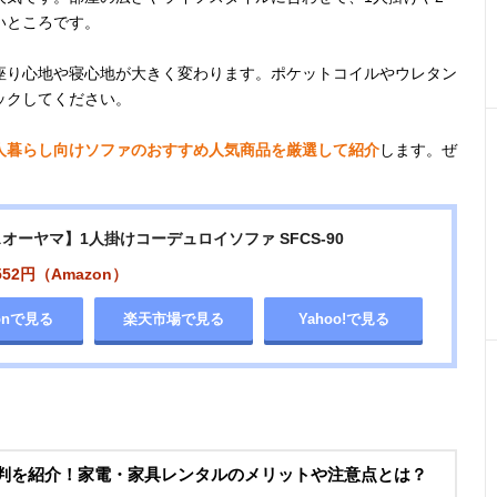
いところです。
座り心地や寝心地が大きく変わります。ポケットコイルやウレタン
ックしてください。
人暮らし向けソファのおすすめ人気商品を厳選して紹介
します。ぜ
オーヤマ】1人掛けコーデュロイソファ SFCS-90
552円（Amazon）
onで見る
楽天市場で見る
Yahoo!で見る
評判を紹介！家電・家具レンタルのメリットや注意点とは？