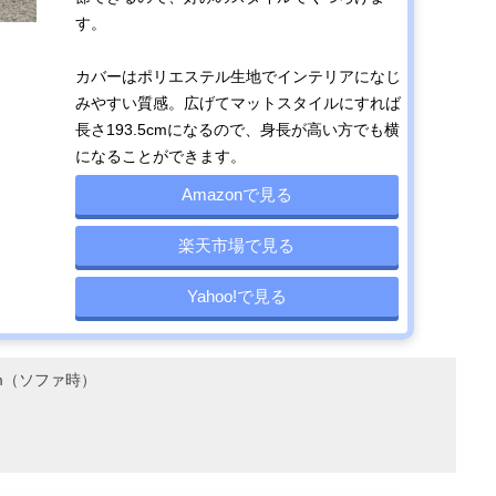
す。
カバーはポリエステル生地でインテリアになじ
みやすい質感。広げてマットスタイルにすれば
長さ193.5cmになるので、身長が高い方でも横
になることができます。
Amazonで見る
楽天市場で見る
Yahoo!で見る
7cm（ソファ時）