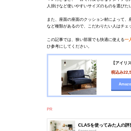
人掛けなど使いやすいサイズのものを選びた
また、座面の座面のクッション材によって、
など種類があるので、こだわりたい人はチェ
この記事では、狭い部屋でも快適に使える
一
ひ参考にしてください。
【アイリス
税込み22,
Amaz
PR
CLASを使ってみた人の
Sponsored