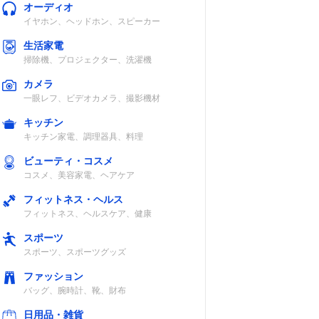
オーディオ
イヤホン、ヘッドホン、スピーカー
生活家電
掃除機、プロジェクター、洗濯機
カメラ
一眼レフ、ビデオカメラ、撮影機材
キッチン
キッチン家電、調理器具、料理
ビューティ・コスメ
コスメ、美容家電、ヘアケア
フィットネス・ヘルス
フィットネス、ヘルスケア、健康
スポーツ
スポーツ、スポーツグッズ
ファッション
バッグ、腕時計、靴、財布
日用品・雑貨