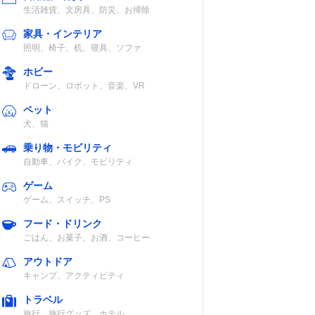
生活雑貨、文房具、防災、お掃除
家具・インテリア
照明、椅子、机、寝具、ソファ
ホビー
ドローン、ロボット、音楽、VR
ペット
犬、猫
乗り物・モビリティ
自動車、バイク、モビリティ
ゲーム
ゲーム、スイッチ、PS
フード・ドリンク
ごはん、お菓子、お酒、コーヒー
アウトドア
キャンプ、アクティビティ
トラベル
旅行、旅行グッズ、ホテル