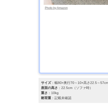
Photo by Amazon
サイズ
：幅80×奥行70～10×高さ22.5～5
座面の高さ
：22.5cm（ソファ時）
重さ
：10kg
耐荷重
：記載未確認