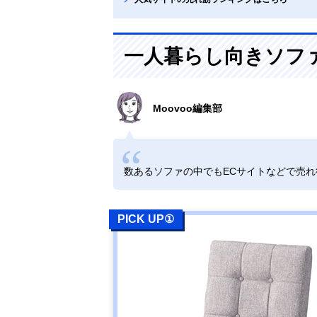
一人暮らし向きソフ
Moovoo編集部
数あるソファの中でもECサイトなどで売
PICK UP①