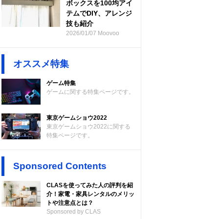
ボックスを100均アイ
テムでDIY、アレンジ
技も紹介
2026/01/07 Moovoo
オススメ特集
ゲーム特集
ゲームに関する特集ページです。
東京ゲームショウ2022
東京ゲームショウ2022に関する
特集ページです。
Sponsored Contents
CLASを使ってみた人の評判を紹
介！家電・家具レンタルのメリッ
トや注意点とは？
Sponsored by CLAS