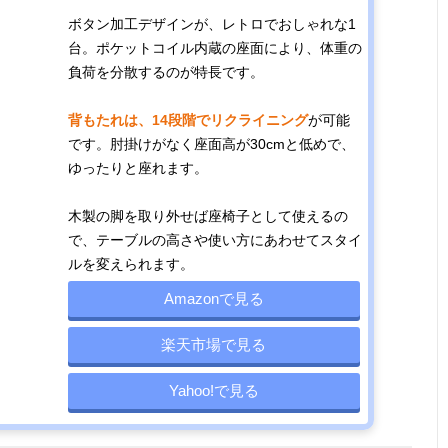
ボタン加工デザインが、レトロでおしゃれな1
台。ポケットコイル内蔵の座面により、体重の
負荷を分散するのが特長です。
背もたれは、14段階でリクライニング
が可能
です。肘掛けがなく座面高が30cmと低めで、
ゆったりと座れます。
木製の脚を取り外せば座椅子として使えるの
で、テーブルの高さや使い方にあわせてスタイ
ルを変えられます。
Amazonで見る
楽天市場で見る
Yahoo!で見る