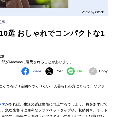
Photo by iStock
記事
10選 おしゃれでコンパクトな1
26
部がMoovooに還元されることがあります。
Share
Post
LINE
Copy
適にくつろげり空間をつくりたい一人暮らしの方にとって、ソファ
ファ
があれば、生活の質は格段に向上するでしょう。身をあずけて
ん、急な来客時に便利なソファベッドタイプや、収納付き、オット
人気です。部屋の広さやライフスタイルに合わせて、1人掛けや2