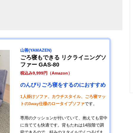
山善(YAMAZEN)
ごろ寝もできる リクライニングソ
ファー GAS-80
税込み9,999円（Amazon）
のんびりごろ寝をするのにおすすめ
1人掛けソファ、カウチスタイル、ごろ寝マッ
トの3way仕様のロータイプソファ
です。
専用のクッションが付いていて、抱えても背中
に当てても快適です。背もたれは14段階で調
節できるので、好みのスタイルでくつろげま