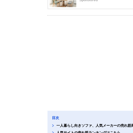
目次
一人暮らし向きソファ、人気メーカーの売れ筋
人気サイトの売れ筋ランキングはこちら