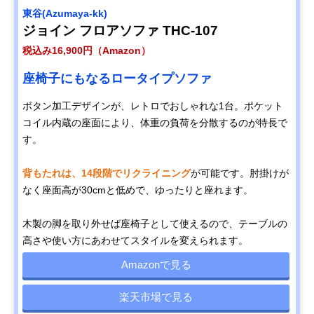
東谷(Azumaya-kk)
ジョイン フロアソファ THC-107
税込み16,900円（Amazon）
座椅子にもなるロータイプソファ
ボタン加工デザインが、レトロでおしゃれな1台。ポケット
コイル内蔵の座面により、体重の負荷を分散するのが特長で
す。
背もたれは、14段階でリクライニング
が可能です。肘掛けが
なく座面高が30cmと低めで、ゆったりと座れます。
木製の脚を取り外せば座椅子として使えるので、テーブルの
高さや使い方にあわせてスタイルを変えられます。
Amazonで見る
楽天市場で見る