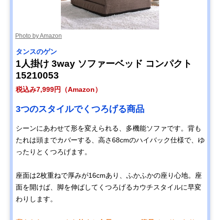
Photo by Amazon
タンスのゲン
1人掛け 3way ソファーベッド コンパクト
15210053
税込み7,999円（Amazon）
3つのスタイルでくつろげる商品
シーンにあわせて形を変えられる、多機能ソファです。背も
たれは頭までカバーする、高さ68cmのハイバック仕様で、ゆ
ったりとくつろげます。
座面は2枚重ねで厚みが16cmあり、ふかふかの座り心地。座
面を開けば、脚を伸ばしてくつろげるカウチスタイルに早変
わりします。