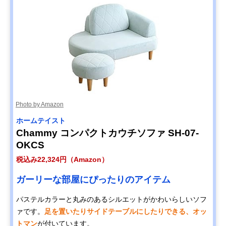
Photo by Amazon
ホームテイスト
Chammy コンパクトカウチソファ SH-07-
OKCS
税込み22,324円（Amazon）
ガーリーな部屋にぴったりのアイテム
パステルカラーと丸みのあるシルエットがかわいらしいソフ
ァです。
足を置いたりサイドテーブルにしたりできる、オッ
トマン
が付いています。