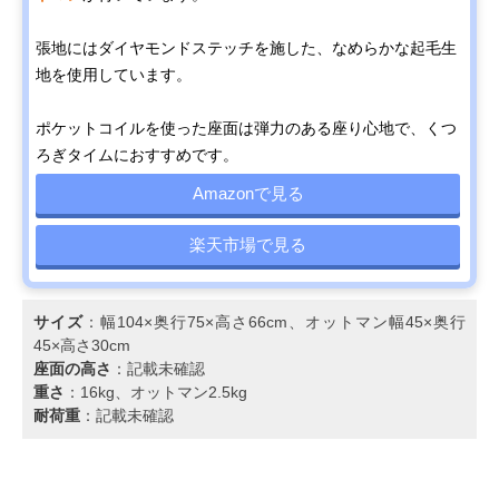
張地にはダイヤモンドステッチを施した、なめらかな起毛生
地を使用しています。
ポケットコイルを使った座面は弾力のある座り心地で、くつ
ろぎタイムにおすすめです。
Amazonで見る
楽天市場で見る
サイズ
：幅104×奥行75×高さ66cm、オットマン幅45×奥行
45×高さ30cm
座面の高さ
：記載未確認
重さ
：16kg、オットマン2.5kg
耐荷重
：記載未確認