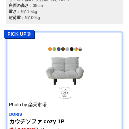
座面の高さ
：38cm
重さ
：約11.5kg
耐荷重
：約100kg
PICK UP⑨
Photo by 楽天市場
DORIS
カウチソファ cozy 1P