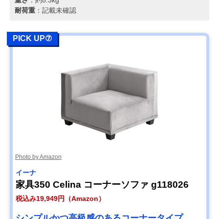
耐荷重
：記載未確認
PICK UP⑦
Photo by Amazon
イーナ
家具350 Celina コーナーソファ g118026
税込み19,949円（Amazon）
シンプルかつ高級感のあるコーナータイプ