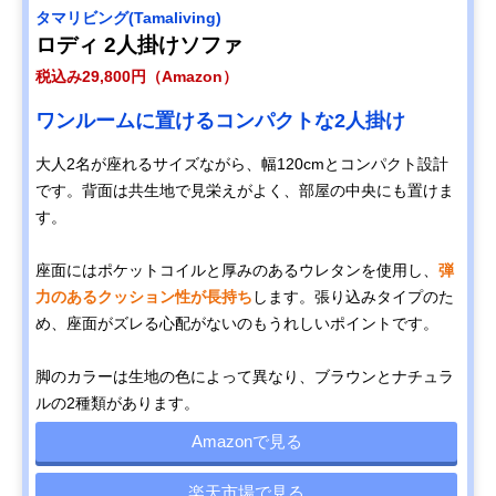
タマリビング(Tamaliving)
ロディ 2人掛けソファ
税込み29,800円（Amazon）
ワンルームに置けるコンパクトな2人掛け
大人2名が座れるサイズながら、幅120cmとコンパクト設計
です。背面は共生地で見栄えがよく、部屋の中央にも置けま
す。
座面にはポケットコイルと厚みのあるウレタンを使用し、
弾
力のあるクッション性が長持ち
します。張り込みタイプのた
め、座面がズレる心配がないのもうれしいポイントです。
脚のカラーは生地の色によって異なり、ブラウンとナチュラ
ルの2種類があります。
Amazonで見る
楽天市場で見る