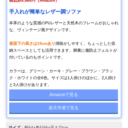
税込み9,980円（Amazon）
手入れが簡単なレザー調ソファ
本革のような質感のPUレザーと天然木のフレームがおしゃれ
な、ヴィンテージ風デザインです。
座面下の高さは19cmあり
掃除がしやすく、ちょっとした収
納スペースとしても活用できます。脚裏に傷防止フェルトが
付いているのもポイントです。
カラーは、グリーン・カーキ・グレー・ブラウン・ブラッ
ク・ホワイトの全6色。サイズは1人掛けのほかに、2人掛け
と3人掛けがあります。
Amazonで見る
楽天市場で見る
サイズ
：幅64×奥行66×高さ70cm