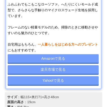
ふわふわでもこもこなローソファ。へたりにくいモールド成
型で、さらさらな手触りのマイクロスウェード生地を採用し
ています。
フレームのない軽量モデルのため、掃除のときに移動させや
すいのも魅力のひとつです。
自宅用はもちろん、
一人暮らしをはじめる方へのプレゼント
にもおすすめです。
Amazonで見る
楽天市場で見る
Yahoo!で見る
サイズ
：幅115×奥行71×高さ48cm
座面の高さ
：19cm
重さ
：約8.3kg