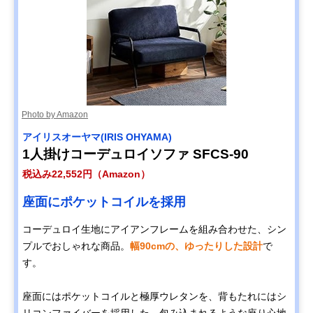
Photo by Amazon
アイリスオーヤマ(IRIS OHYAMA)
1人掛けコーデュロイソファ SFCS-90
税込み22,552円（Amazon）
座面にポケットコイルを採用
コーデュロイ生地にアイアンフレームを組み合わせた、シン
プルでおしゃれな商品。
幅90cmの、ゆったりした設計
で
す。
座面にはポケットコイルと極厚ウレタンを、背もたれにはシ
リコンファイバーを採用した、包み込まれるような座り心地