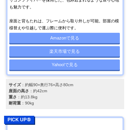
も魅力です。
座面と背もたれは、フレームから取り外しが可能。部屋の模
様替えや引越しで運ぶ際に便利です。
Amazonで見る
楽天市場で見る
Yahoo!で見る
サイズ
：約幅90×奥行76×高さ80cm
座面の高さ
：約42cm
重さ
：約13.8kg
耐荷重
：90kg
PICK UP⑤