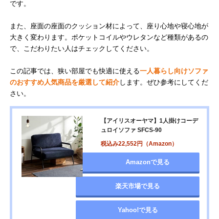
です。
また、座面の座面のクッション材によって、座り心地や寝心地が
大きく変わります。ポケットコイルやウレタンなど種類があるの
で、こだわりたい人はチェックしてください。
この記事では、狭い部屋でも快適に使える
一人暮らし向けソファ
のおすすめ人気商品を厳選して紹介
します。ぜひ参考にしてくだ
さい。
【アイリスオーヤマ】1人掛けコーデ
ュロイソファ SFCS-90
税込み22,552円（Amazon）
Amazonで見る
楽天市場で見る
Yahoo!で見る