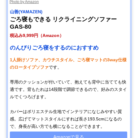
Photo by Amazon
山善(YAMAZEN)
ごろ寝もできる リクライニングソファー
GAS-80
税込み9,999円（Amazon）
のんびりごろ寝をするのにおすすめ
1人掛けソファ、カウチスタイル、ごろ寝マットの3way仕様
のロータイプソファ
です。
専用のクッションが付いていて、抱えても背中に当てても快
適です。背もたれは14段階で調節できるので、好みのスタイ
ルでくつろげます。
カバーはポリエステル生地でインテリアになじみやすい質
感。広げてマットスタイルにすれば長さ193.5cmになるの
で、身長が高い方でも横になることができます。
Amazonで見る