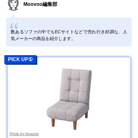
Moovoo編集部
数あるソファの中でもECサイトなどで売れ行き好調な、人
気メーカーの商品を紹介します。
PICK UP①
Photo by Amazon