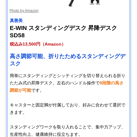
Photo by Amazon
真善美
E-WIN スタンディングデスク 昇降デスク
SD58
税込み13,500円（Amazon）
高さ調節可能、折りたためるスタンディングデ
スク
簡単にスタンディングとシッティングを切り替えられる折り
たたみ式の昇降デスク。左右のハンドル操作で
8段階の高さ
調節が可能
です。
キャスターと固定脚が付属しており、好みに合わせて選択で
きます。
スタンディングワークを取り入れることで、集中力アップ、
生産性向上、健康維持に役立ちます。