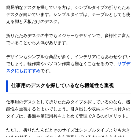
簡易的なデスクを探している方は、シンプルタイプの折りたたみ
デスクが向いています。シンプルタイプは、テーブルとしても使
える脚と天板だけのデスク。
折りたたみデスクの中でもメジャーなデザインで、多様性に富ん
でいることから人気があります。
デザインもシンプルな商品が多く、インテリアにもあわせやすい
でしょう。軽作業やパソコン作業も難なくこなせるので、
サブデ
スクにもおすすめ
です。
仕事用のデスクを探しているなら機能性も重視
仕事用のデスクとして折りたたみタイプを探しているのなら、機
能性を重視するとよいでしょう。引き出しや収納スペース付きの
タイプは、書類や筆記用具をまとめて管理できるのがメリット。
ただし、折りたたんだときのサイズはシンプルタイプよりも大き
いものが多く、コンパクトさを重視している方には向きません。