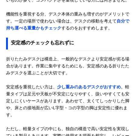
機能性を重視する分、デスク本体の重みも増すのがデメリットで
す。一定の場所で使わない場合は、デスクの移動を考えて
自分で
持ち運べる重量かもチェック
するのをおすすめします。
安定感のチェックも忘れずに
折りたたみデスクは構造上、一般的なデスクより安定感が劣る場
合があります。作業に集中するためにも、安定感のある折りたた
みデスクを選ぶことが大切です。
安定感を重視したい方は、
少し重みのあるデスクがおすすめ
。軽
量タイプは足元や天板が不安定になりやすく、扱いやすくても安
定しにくいケースがあります。あわせて、太くてしっかりした脚
や、床との接地面が広いL字型・コの字型の脚は安定性に優れま
す。
ただし、軽量タイプの中にも、独自の構造で高い安定性を実現し
ている製品もあります。実際に使用する場面を想定し、レビュー