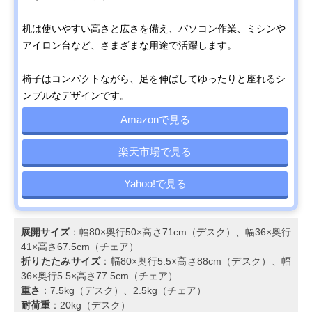
机は使いやすい高さと広さを備え、パソコン作業、ミシンや
アイロン台など、さまざまな用途で活躍します。
椅子はコンパクトながら、足を伸ばしてゆったりと座れるシ
ンプルなデザインです。
Amazonで見る
楽天市場で見る
Yahoo!で見る
展開サイズ
：幅80×奥行50×高さ71cm（デスク）、幅36×奥行
41×高さ67.5cm（チェア）
折りたたみサイズ
：幅80×奥行5.5×高さ88cm（デスク）、幅
36×奥行5.5×高さ77.5cm（チェア）
重さ
：7.5kg（デスク）、2.5kg（チェア）
耐荷重
：20kg（デスク）