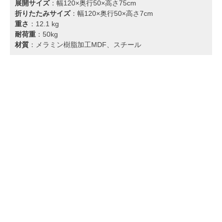
展開サイズ
：幅120×奥行50×高さ75cm
折りたたみサイズ
：幅120×奥行50×高さ7cm
重さ
：12.1 kg
耐荷重
：50kg
材質
：メラミン樹脂加工MDF、スチール