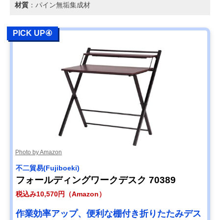
材質
：パイン無垢集成材
PICK UP④
Photo by Amazon
不二貿易(Fujiboeki)
フォールディングワークデスク 70389
税込み10,570円（Amazon）
作業効率アップ、便利な棚付き折りたたみデス