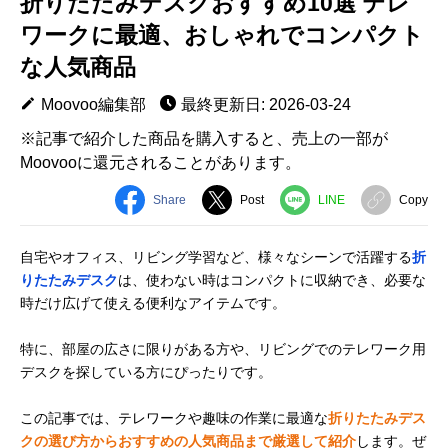
折りたたみデスクおすすめ10選 テレ
ワークに最適、おしゃれでコンパクト
な人気商品
Moovoo編集部
最終更新日: 2026-03-24
※記事で紹介した商品を購入すると、売上の一部が
Moovooに還元されることがあります。
Share
Post
LINE
Copy
自宅やオフィス、リビング学習など、様々なシーンで活躍する
折
りたたみデスク
は、使わない時はコンパクトに収納でき、必要な
時だけ広げて使える便利なアイテムです。
特に、部屋の広さに限りがある方や、リビングでのテレワーク用
デスクを探している方にぴったりです。
この記事では、テレワークや趣味の作業に最適な
折りたたみデス
クの選び方からおすすめの人気商品まで厳選して紹介
します。ぜ