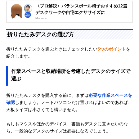
〈プロ解説〉バランスボール椅子おすすめ12選
デスクワークや自宅エクササイズに
Moovoo
折りたたみデスクの選び方
折りたたみデスクを選ぶときにチェックしたい
5つのポイント
を
紹介します。
作業スペースと収納場所を考慮したデスクのサイズで
選ぶ
折りたたみデスクを購入する前に、まずは
必要な作業スペースを
確認
しましょう。ノートパソコンだけ置ければよいのであれば、
天板サイズは小さくても構いません。
もしもマウスやほかのデバイス、書類もデスクに置きたいのな
ら、一般的なデスクのサイズは必要になるでしょう。