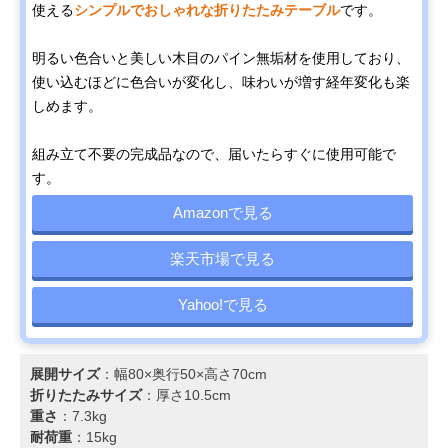
使える
シンプルでおしゃれな折りたたみテーブル
です。
明るい色合いと美しい木目のパイン無垢材を使用しており、
使い込むほどに色合いが変化し、味わいが増す経年変化も楽
しめます。
組み立て不要の完成品なので、届いたらすぐに使用可能で
す。
Amazonで見る
楽天市場で見る
Yahoo!で見る
展開サイズ
：幅80×奥行50×高さ70cm
折りたたみサイズ
：厚さ10.5cm
重さ
：7.3kg
耐荷重
：15kg