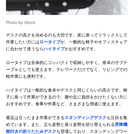
Photo by iStock
デスクの高さを決めるのも大切です。床に座ってリラックスして
作業したい方には
ロータイプ
が、一般的な椅子やオフィスチェア
に合わせて使うなら
ハイタイプ
がおすすめです。
ロータイプは全体的にコンパクトで収納しやすく、座卓のサブテ
ーブルとしても使えます。テレワークだけでなく、リビングでの
軽作業にも便利です。
ハイタイプは一般的な食卓やデスクと同じくらいの高さです。椅
子に座って作業ができるので、腰や足に負担をかけたくない方に
おすすめです。食事や作業など、さまざまな用途に使えます。
最近は立ったまま作業ができる
スタンディングデスク
も注目を集
めています。また、立ち姿勢と座り姿勢を切り替えられる
昇降機
能付きの折りたたみデスク
も登場しており、スタンディングワー