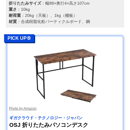
折りたたみサイズ
：幅88×奥行4×高さ107cm
重さ
：10kg
耐荷重
：20kg（天板）、1kg（棚板）
材質
：合成樹脂化粧パーティクルボード、鋼
PICK UP⑤
Photo by Amazon
ギガクラウド・テクノロジー・ジャパン
OSJ 折りたたみパソコンデスク