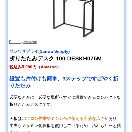
Photo by Amazon
サンワサプライ(Sanwa Supply)
折りたたみデスク 100-DESKH075M
税込み5,980円（Amazon）
設置も片付けも簡単、3ステップですばやく折
りたたみ
必要なときに、必要な場所へすぐに設置できるコンパクトな
折りたたみデスクです。
天板は
パソコン作業やミシン台に使える十分な広さ
があり、
丈夫なメラミン化粧板を使用しているため、汚れもサッと拭