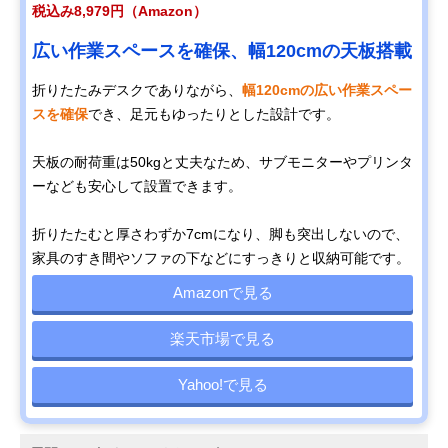
税込み8,979円（Amazon）
広い作業スペースを確保、幅120cmの天板搭載
折りたたみデスクでありながら、
幅120cmの広い作業スペー
スを確保
でき、足元もゆったりとした設計です。
天板の耐荷重は50kgと丈夫なため、サブモニターやプリンタ
ーなども安心して設置できます。
折りたたむと厚さわずか7cmになり、脚も突出しないので、
家具のすき間やソファの下などにすっきりと収納可能です。
Amazonで見る
楽天市場で見る
Yahoo!で見る