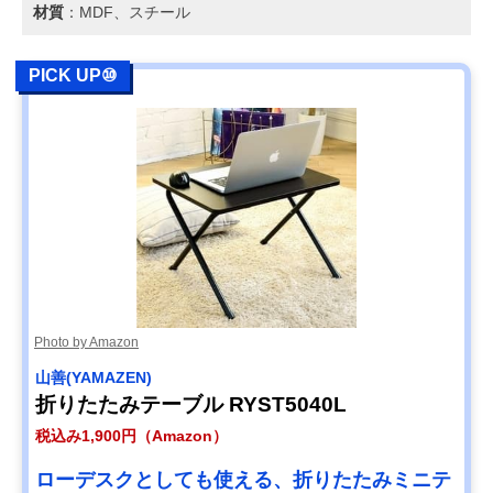
材質
：MDF、スチール
PICK UP⑩
Photo by Amazon
山善(YAMAZEN)
折りたたみテーブル RYST5040L
税込み1,900円（Amazon）
ローデスクとしても使える、折りたたみミニテ