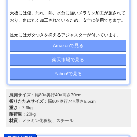
天板には傷、汚れ、熱、水分に強いメラミン加工が施されて
おり、角は丸く加工されているため、安全に使用できます。
足元にはガタつきを抑えるアジャスターが付いています。
Amazonで見る
楽天市場で見る
Yahoo!で見る
展開サイズ
：幅80×奥行40×高さ70cm
折りたたみサイズ
：幅80×奥行74×厚さ6.5cm
重さ
：7.6kg
耐荷重
：20kg
材質
：メラミン化粧板、スチール