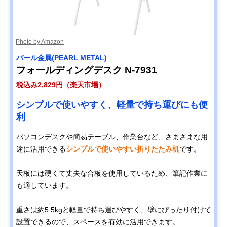
Photo by Amazon
パール金属(PEARL METAL)
フォールディングデスク N-7931
税込み2,829円（楽天市場）
シンプルで使いやすく、軽量で持ち運びにも便
利
パソコンデスクや簡易テーブル、作業台など、さまざまな用
途に活用できる
シンプルで使いやすい折りたたみ机
です。
天板には硬くて丈夫な合板を使用しているため、筆記作業に
も適しています。
重さは約5.5kgと軽量で持ち運びやすく、壁にぴったり付けて
設置できるので、スペースを有効に活用できます。