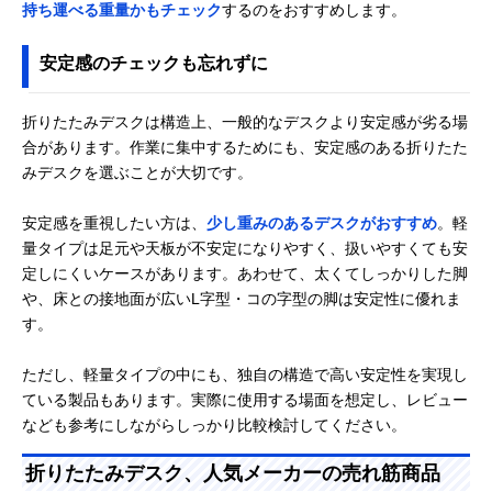
持ち運べる重量かもチェック
するのをおすすめします。
安定感のチェックも忘れずに
折りたたみデスクは構造上、一般的なデスクより安定感が劣る場
合があります。作業に集中するためにも、安定感のある折りたた
みデスクを選ぶことが大切です。
安定感を重視したい方は、
少し重みのあるデスクがおすすめ
。軽
量タイプは足元や天板が不安定になりやすく、扱いやすくても安
定しにくいケースがあります。あわせて、太くてしっかりした脚
や、床との接地面が広いL字型・コの字型の脚は安定性に優れま
す。
ただし、軽量タイプの中にも、独自の構造で高い安定性を実現し
ている製品もあります。実際に使用する場面を想定し、レビュー
なども参考にしながらしっかり比較検討してください。
折りたたみデスク、人気メーカーの売れ筋商品