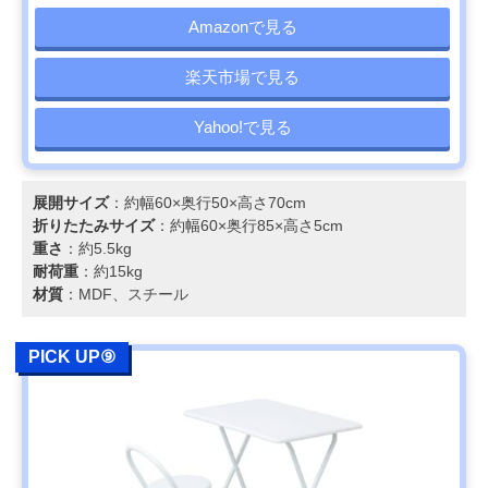
Amazonで見る
楽天市場で見る
Yahoo!で見る
展開サイズ
：約幅60×奥行50×高さ70cm
折りたたみサイズ
：約幅60×奥行85×高さ5cm
重さ
：約5.5kg
耐荷重
：約15kg
材質
：MDF、スチール
PICK UP⑨