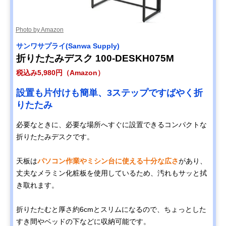
Photo by Amazon
サンワサプライ(Sanwa Supply)
折りたたみデスク 100-DESKH075M
税込み5,980円（Amazon）
設置も片付けも簡単、3ステップですばやく折
りたたみ
必要なときに、必要な場所へすぐに設置できるコンパクトな
折りたたみデスクです。
天板は
パソコン作業やミシン台に使える十分な広さ
があり、
丈夫なメラミン化粧板を使用しているため、汚れもサッと拭
き取れます。
折りたたむと厚さ約6cmとスリムになるので、ちょっとした
すき間やベッドの下などに収納可能です。