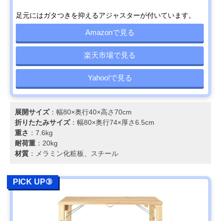
足元にはガタつきを抑えるアジャスターが付いています。
Amazonで見る
楽天市場で見る
Yahoo!で見る
展開サイズ
：幅80×奥行40×高さ70cm
折りたたみサイズ
：幅80×奥行74×厚さ6.5cm
重さ
：7.6kg
耐荷重
：20kg
材質
：メラミン化粧板、スチール
PICK UP③