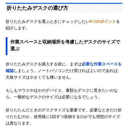
折りたたみデスクの選び方
折りたたみデスクを選ぶときにチェックしたい
5つのポイント
を
紹介します。
作業スペースと収納場所を考慮したデスクのサイズで
選ぶ
折りたたみデスクを購入する前に、まずは
必要な作業スペースを
確認
しましょう。ノートパソコンだけ置ければよいのであれば、
天板サイズは小さくても構いません。
もしもマウスやほかのデバイス、書類もデスクに置きたいのな
ら、一般的なデスクのサイズは必要になるでしょう。
折りたたんだときのデスクサイズも重要です。必要なときだけ折
りたたむのか、使用後に1回ずつ収納するのかでも理想のサイズ
は異なります。