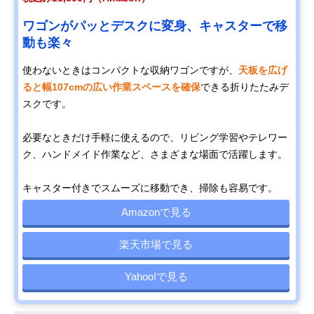
ワゴンがパッとデスクに変身、キャスターで移
動も楽々
使わないときはコンパクトな収納ワゴンですが、
天板を広げ
ると幅107cmの広い作業スペースを確保
できる折りたたみデ
スクです。
必要なときだけ手軽に使えるので、リビング学習やテレワー
ク、ハンドメイド作業など、さまざまな場面で活躍します。
キャスター付きでスムーズに移動でき、掃除も容易です。
Amazonで見る
楽天市場で見る
Yahoo!で見る