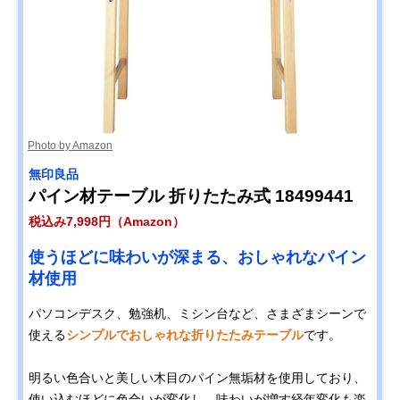
Photo by Amazon
無印良品
パイン材テーブル 折りたたみ式 18499441
税込み7,998円（Amazon）
使うほどに味わいが深まる、おしゃれなパイン
材使用
パソコンデスク、勉強机、ミシン台など、さまざまシーンで
使える
シンプルでおしゃれな折りたたみテーブル
です。
明るい色合いと美しい木目のパイン無垢材を使用しており、
使い込むほどに色合いが変化し、味わいが増す経年変化も楽