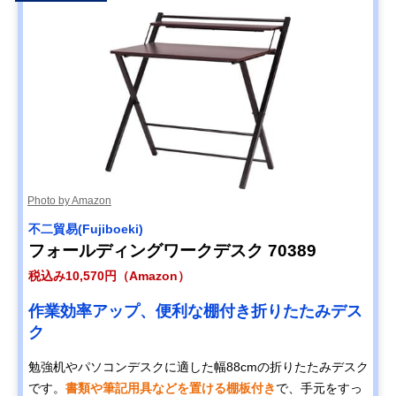
Photo by Amazon
不二貿易(Fujiboeki)
フォールディングワークデスク 70389
税込み10,570円（Amazon）
作業効率アップ、便利な棚付き折りたたみデス
ク
勉強机やパソコンデスクに適した幅88cmの折りたたみデスク
です。
書類や筆記用具などを置ける棚板付き
で、手元をすっ