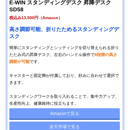
E-WIN スタンディングデスク 昇降デスク
SD58
税込み13,500円（Amazon）
高さ調節可能、折りたためるスタンディングデ
スク
簡単にスタンディングとシッティングを切り替えられる折り
たたみ式の昇降デスク。左右のハンドル操作で
8段階の高さ
調節が可能
です。
キャスターと固定脚が付属しており、好みに合わせて選択で
きます。
スタンディングワークを取り入れることで、集中力アップ、
生産性向上、健康維持に役立ちます。
Amazonで見る
楽天市場で見る