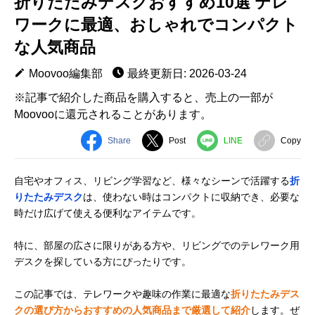
折りたたみデスクおすすめ10選 テレ
ワークに最適、おしゃれでコンパクト
な人気商品
Moovoo編集部
最終更新日: 2026-03-24
※記事で紹介した商品を購入すると、売上の一部が
Moovooに還元されることがあります。
Share
Post
LINE
Copy
自宅やオフィス、リビング学習など、様々なシーンで活躍する
折
りたたみデスク
は、使わない時はコンパクトに収納でき、必要な
時だけ広げて使える便利なアイテムです。
特に、部屋の広さに限りがある方や、リビングでのテレワーク用
デスクを探している方にぴったりです。
この記事では、テレワークや趣味の作業に最適な
折りたたみデス
クの選び方からおすすめの人気商品まで厳選して紹介
します。ぜ