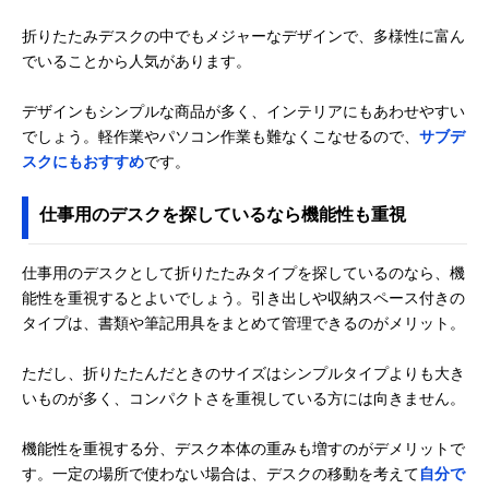
折りたたみデスクの中でもメジャーなデザインで、多様性に富ん
でいることから人気があります。
デザインもシンプルな商品が多く、インテリアにもあわせやすい
でしょう。軽作業やパソコン作業も難なくこなせるので、
サブデ
スクにもおすすめ
です。
仕事用のデスクを探しているなら機能性も重視
仕事用のデスクとして折りたたみタイプを探しているのなら、機
能性を重視するとよいでしょう。引き出しや収納スペース付きの
タイプは、書類や筆記用具をまとめて管理できるのがメリット。
ただし、折りたたんだときのサイズはシンプルタイプよりも大き
いものが多く、コンパクトさを重視している方には向きません。
機能性を重視する分、デスク本体の重みも増すのがデメリットで
す。一定の場所で使わない場合は、デスクの移動を考えて
自分で