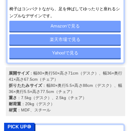
椅子はコンパクトながら、足を伸ばしてゆったりと座れるシ
ンプルなデザインです。
Amazonで見る
楽天市場で見る
Yahoo!で見る
展開サイズ
：幅80×奥行50×高さ71cm（デスク）、幅36×奥行
41×高さ67.5cm（チェア）
折りたたみサイズ
：幅80×奥行5.5×高さ88cm（デスク）、幅
36×奥行5.5×高さ77.5cm（チェア）
重さ
：7.5kg（デスク）、2.5kg（チェア）
耐荷重
：20kg（デスク）
材質
：MDF、スチール
PICK UP⑩