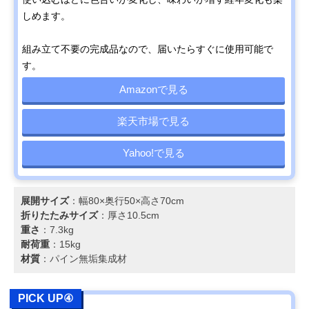
しめます。
組み立て不要の完成品なので、届いたらすぐに使用可能で
す。
Amazonで見る
楽天市場で見る
Yahoo!で見る
展開サイズ
：幅80×奥行50×高さ70cm
折りたたみサイズ
：厚さ10.5cm
重さ
：7.3kg
耐荷重
：15kg
材質
：パイン無垢集成材
PICK UP④