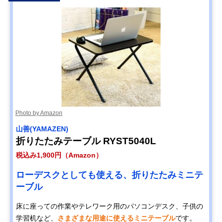
Photo by Amazon
山善(YAMAZEN)
折りたたみテーブル RYST5040L
税込み1,900円（Amazon）
ローデスクとしても使える、折りたたみミニテ
ーブル
床に座っての作業やテレワーク用のパソコンデスク、子供の
学習机など、
さまざまな用途に使えるミニテーブル
です。