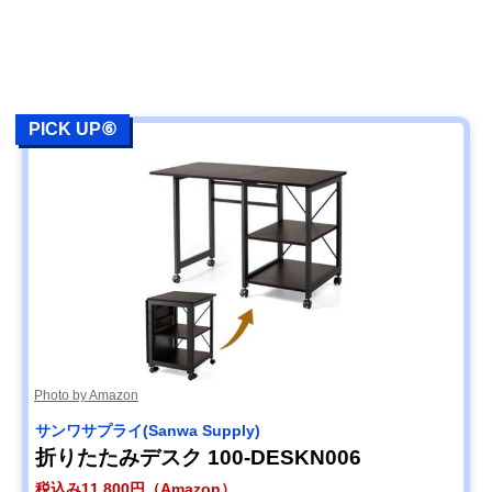
PICK UP⑥
Photo by Amazon
サンワサプライ(Sanwa Supply)
折りたたみデスク 100-DESKN006
税込み11,800円（Amazon）