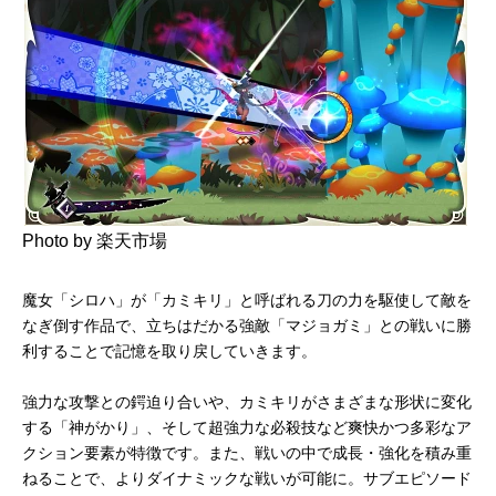
Photo by 楽天市場
魔女「シロハ」が「カミキリ」と呼ばれる刀の力を駆使して敵を
なぎ倒す作品で、立ちはだかる強敵「マジョガミ」との戦いに勝
利することで記憶を取り戻していきます。
強力な攻撃との鍔迫り合いや、カミキリがさまざまな形状に変化
する「神がかり」、そして超強力な必殺技など爽快かつ多彩なア
クション要素が特徴です。また、戦いの中で成長・強化を積み重
ねることで、よりダイナミックな戦いが可能に。サブエピソード