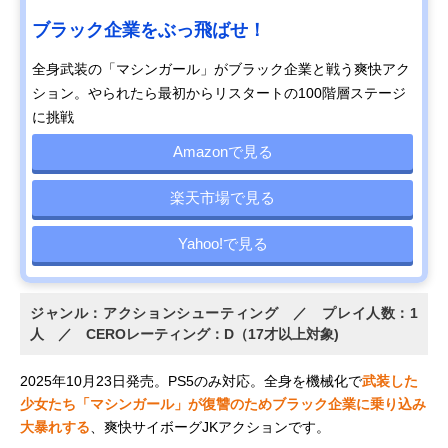
ブラック企業をぶっ飛ばせ！
全身武装の「マシンガール」がブラック企業と戦う爽快アク
ション。やられたら最初からリスタートの100階層ステージ
に挑戦
Amazonで見る
楽天市場で見る
Yahoo!で見る
ジャンル：アクションシューティング ／ プレイ人数：1
人 ／ CEROレーティング：D（17才以上対象)
2025年10月23日発売。PS5のみ対応。全身を機械化で
武装した
少女たち「マシンガール」が復讐のためブラック企業に乗り込み
大暴れする
、爽快サイボーグJKアクションです。