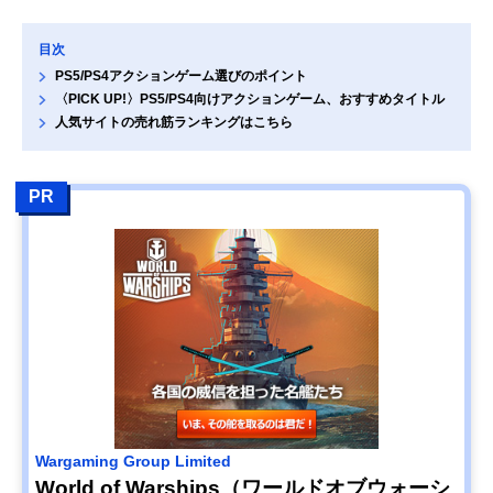
目次
PS5/PS4アクションゲーム選びのポイント
〈PICK UP!〉PS5/PS4向けアクションゲーム、おすすめタイトル
人気サイトの売れ筋ランキングはこちら
PR
Wargaming Group Limited
World of Warships（ワールドオブウォーシ