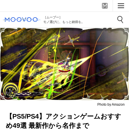
［ムーブー］
モノ選びに、もっと納得を。
Photo by Amazon
【PS5/PS4】アクションゲームおすす
め49選 最新作から名作まで