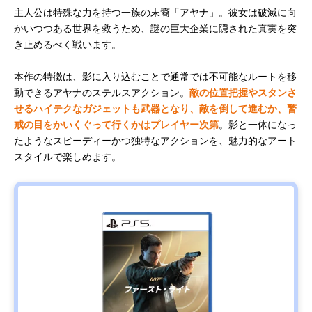
主人公は特殊な力を持つ一族の末裔「アヤナ」。彼女は破滅に向
かいつつある世界を救うため、謎の巨大企業に隠された真実を突
き止めるべく戦います。
本作の特徴は、影に入り込むことで通常では不可能なルートを移
動できるアヤナのステルスアクション。
敵の位置把握やスタンさ
せるハイテクなガジェットも武器となり、敵を倒して進むか、警
戒の目をかいくぐって行くかはプレイヤー次第
。影と一体になっ
たようなスピーディーかつ独特なアクションを、魅力的なアート
スタイルで楽しめます。