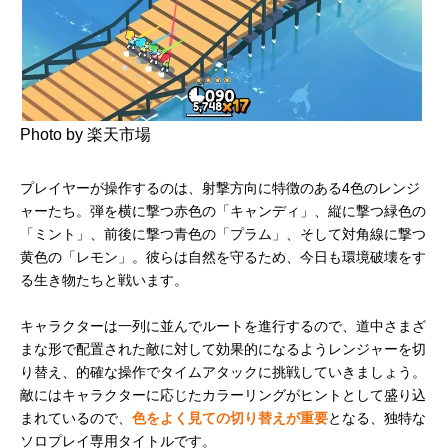
Photo by 楽天市場
プレイヤーが操作するのは、射撃方向に特徴のある4色のレンジ
ャーたち。弾を横に撃つ赤色の「キャンディ」、縦に撃つ緑色の
「ミント」、前後に撃つ青色の「プラム」、そして対角線に撃つ
黄色の「レモン」。彼らは自然を守るため、今日も環境破壊をす
る生き物たちと戦います。
キャラクターは一列に並んでルートを進行するので、道中さまざ
まな形で配置された敵に対して効果的になるようレンジャーを切
り替え、的確な操作でタイムアタックに挑戦していきましょう。
敵にはキャラクターに応じたカラーリングがヒントとして盛り込
まれているので、
色をよく見ての切り替えが重要
となる、独特な
ソロプレイ専用タイトルです。