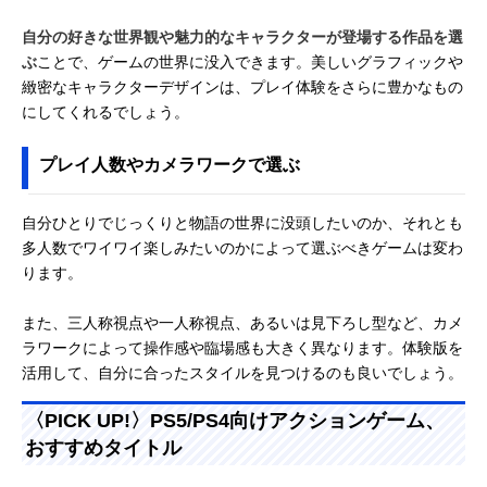
自分の好きな世界観や魅力的なキャラクターが登場する作品を選
ぶ
ことで、ゲームの世界に没入できます。美しいグラフィックや
緻密なキャラクターデザインは、プレイ体験をさらに豊かなもの
にしてくれるでしょう。
プレイ人数やカメラワークで選ぶ
自分ひとりでじっくりと物語の世界に没頭したいのか、それとも
多人数でワイワイ楽しみたいのかによって選ぶべきゲームは変わ
ります。
また、三人称視点や一人称視点、あるいは見下ろし型など、カメ
ラワークによって操作感や臨場感も大きく異なります。体験版を
活用して、自分に合ったスタイルを見つけるのも良いでしょう。
〈PICK UP!〉PS5/PS4向けアクションゲーム、
おすすめタイトル