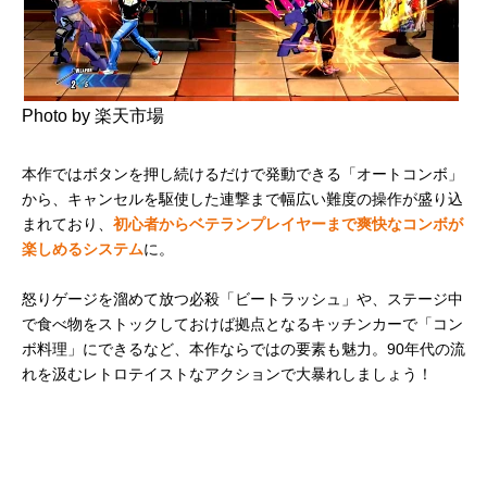
Photo by 楽天市場
本作ではボタンを押し続けるだけで発動できる「オートコンボ」
から、キャンセルを駆使した連撃まで幅広い難度の操作が盛り込
まれており、
初心者からベテランプレイヤーまで爽快なコンボが
楽しめるシステム
に。
怒りゲージを溜めて放つ必殺「ビートラッシュ」や、ステージ中
で食べ物をストックしておけば拠点となるキッチンカーで「コン
ボ料理」にできるなど、本作ならではの要素も魅力。90年代の流
れを汲むレトロテイストなアクションで大暴れしましょう！