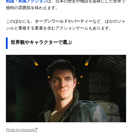
戦国・和風アクション
は、日本の歴史や物語を題材にした世界で
独特の雰囲気を味わえます。
このほかにも、
オープンワールド
や
パーティー
など、ほかのジャ
ンルと重複する要素を含むアクションゲームもあります。
世界観やキャラクターで選ぶ
Photo by Amazon