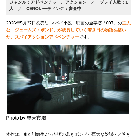
ジャンル：アドベンチャー、アクション ／ プレイ人数：1
人 ／ CEROレーティング：審査中
2026年5月27日発売*。スパイ小説・映画の金字塔「007」の
主人
公「ジェームズ・ボンド」が成長していく若き日の物語を描い
た、スパイアクションアドベンチャー
です。
Photo by 楽天市場
本作は、まだ訓練生だった頃の若きボンドが巨大な陰謀へと巻き