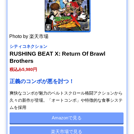
Photo by 楽天市場
シティコネクション
RUSHING BEAT X: Return Of Brawl
Brothers
税込み5,980円
正義のコンボが悪を討つ！
爽快なコンボが魅力のベルトスクロール格闘アクションから
久々の新作が登場。「オートコンボ」や特徴的な食事システ
ムを採用
Amazonで見る
楽天市場で見る