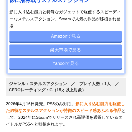
影に潜み戦うステルスアクション
影に入り込む能力と特殊なガジェットで駆使するスピーディ
ーなステルスアクション。Steamで人気の作品が移植され登
場
Amazonで見る
楽天市場で見る
Yahoo!で見る
ジャンル：ステルスアクション ／ プレイ人数：1人 ／
CEROレーティング：C（15才以上対象）
2026年4月16日発売。PS5のみ対応。
影に入り込む能力を駆使し
た独特なステルスアクションが特徴のスピード感あふれる作品
と
して、2024年にSteamでリリースされ高評価を獲得しているタ
イトルがPS5へと移植されます。