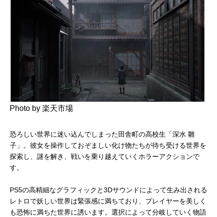
Photo by 楽天市場
恐ろしい世界に迷い込んでしまった田舎町の高校生「深水 雛
子」。彼女を操作しておぞましい化け物たちが待ち受ける世界を
探索し、謎を解き、戦いを乗り越えていくホラーアクションで
す。
PS5の高精細なグラフィックと3Dサウンドによって生み出される
レトロで妖しい世界は緊張感に満ちており、プレイヤーを美しく
も恐怖に満ちた世界に誘います。選択によって分岐していく物語