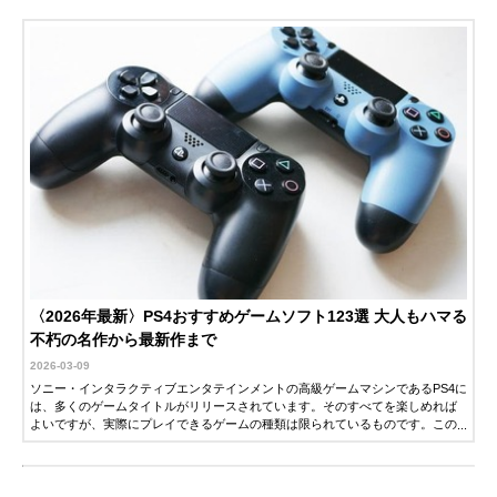
〈2026年最新〉PS4おすすめゲームソフト123選 大人もハマる
不朽の名作から最新作まで
2026-03-09
ソニー・インタラクティブエンタテインメントの高級ゲームマシンであるPS4に
は、多くのゲームタイトルがリリースされています。そのすべてを楽しめれば
よいですが、実際にプレイできるゲームの種類は限られているものです。この
記事では、自分が楽しめるPS4ゲームを選ぶポイントと、おすすめのPS4ゲーム
を紹介します。