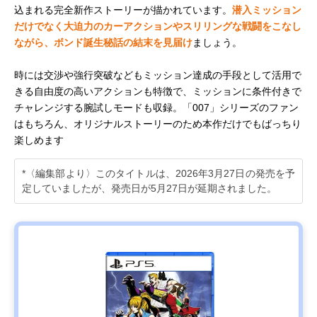
込まれる完全新作ストーリーが描かれています。
潜入ミッション
だけでなく大迫力のカーアクションやスリリングな戦闘をこなし
ながら、ボンド誕生秘話の結末を見届け
ましょう。
時には交渉や強行突破などもミッション達成の手段として活用で
きる自由度の高いアクションも特徴で、ミッションに条件付きで
チャレンジする腕試しモードも収録。「007」シリーズのファン
はもちろん、オリジナルストーリーのため本作だけでもばっちり
楽しめます
*〈編集部より〉このタイトルは、2026年3月27日の発売を予
定していましたが、発売日が5月27日が延期されました。