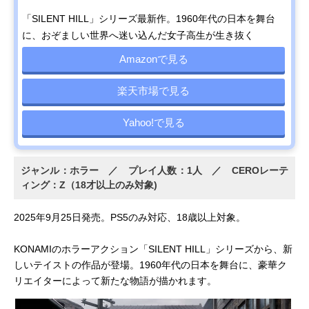
「SILENT HILL」シリーズ最新作。1960年代の日本を舞台
に、おぞましい世界へ迷い込んだ女子高生が生き抜く
Amazonで見る
楽天市場で見る
Yahoo!で見る
ジャンル：ホラー ／ プレイ人数：1人 ／ CEROレーテ
ィング：Z（18才以上のみ対象)
2025年9月25日発売。PS5のみ対応、18歳以上対象。
KONAMIのホラーアクション「SILENT HILL」シリーズから、新
しいテイストの作品が登場。1960年代の日本を舞台に、豪華ク
リエイターによって新たな物語が描かれます。