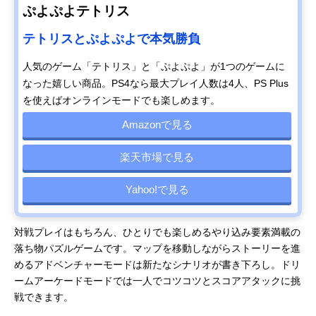
ぷよぷよテトリス
テトリスとぷよぷよで本気勝負
人気のゲーム「テトリス」と「ぷよぷよ」が1つのゲームに
なった嬉しい商品。PS4なら最大プレイ人数は4人、PS Plus
を使えばオンラインモードでも楽しめます。
Amazonで見る
楽天市場で見る
Yahoo!で見る
対戦プレイはもちろん、ひとりでも楽しめるやり込み要素満載の
落ち物パズルゲームです。マップを移動しながらストーリーを進
めるアドベンチャーモードは新たなシナリオが書き下ろし。ドリ
ームアーケードモードでは一人でコツコツとスコアアタックに挑
戦できます。