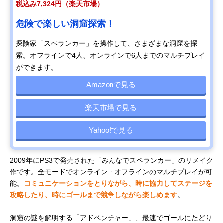
税込み7,324円（楽天市場）
危険で楽しい洞窟探索！
探険家「スペランカー」を操作して、さまざまな洞窟を探
索。オフラインで4人、オンラインで6人までのマルチプレイ
ができます。
Amazonで見る
楽天市場で見る
Yahoo!で見る
2009年にPS3で発売された「みんなでスペランカー」のリメイク
作です。全モードでオンライン・オフラインのマルチプレイが可
能。
コミュニケーションをとりながら、時に協力してステージを
攻略したり、時にゴールまで競争しながら楽しめます
。
洞窟の謎を解明する「アドベンチャー」、最速でゴールにたどり