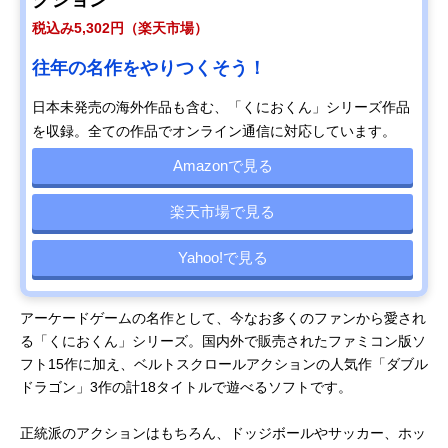
税込み5,302円（楽天市場）
往年の名作をやりつくそう！
日本未発売の海外作品も含む、「くにおくん」シリーズ作品
を収録。全ての作品でオンライン通信に対応しています。
Amazonで見る
楽天市場で見る
Yahoo!で見る
アーケードゲームの名作として、今なお多くのファンから愛され
る「くにおくん」シリーズ。国内外で販売されたファミコン版ソ
フト15作に加え、ベルトスクロールアクションの人気作「ダブル
ドラゴン」3作の計18タイトルで遊べるソフトです。
正統派のアクションはもちろん、ドッジボールやサッカー、ホッ