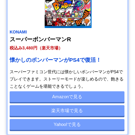
KONAMI
スーパーボンバーマンR
税込み3,480円（楽天市場）
懐かしのボンバーマンがPS4で復活！
スーパーファミコン世代には懐かしいボンバーマンがPS4で
プレイできます。ストーリーモードが楽しめるので、飽きる
ことなくゲームを堪能できるでしょう。
Amazonで見る
楽天市場で見る
Yahoo!で見る