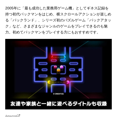
2005年に「最も成功した業務用ゲーム機」としてギネス記録を
持つ初代パックマンをはじめ、横スクロールアクションが楽しめ
る「パックランド」、シリーズ初のパズルゲーム「パックアタッ
ク」など、さまざまなジャンルのゲームをプレイできるのも魅
力。初めてパックマンをプレイする方にもおすすめです。
Amazon