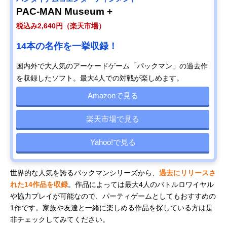
PAC-MAN Museum +
税込み2,640円（楽天市場）
14本の名作を一挙収録！
国内外で大人気のアーケードゲーム「パックマン」の過去作
を収録したソフト。最大4人での対戦が楽しめます。
Amazonで見る
楽天市場で見る
Yahoo!で見る
世界的な人気を誇るパックマンシリーズから、
過去にリリースさ
れた14作品を収録
。作品によっては最大4人のバトルロワイヤル
や協力プレイが可能なので、パーティゲームとしてもおすすめの
1作です。家族や友達と一緒に楽しめる作品を探している方は是
非チェックしてみてください。