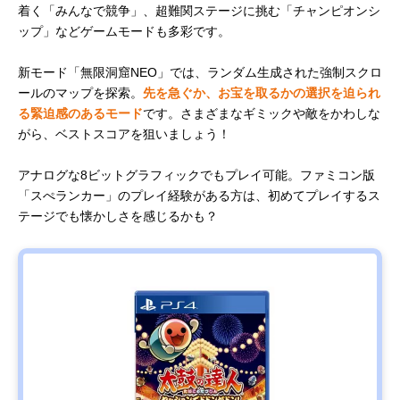
着く「みんなで競争」、超難関ステージに挑む「チャンピオンシ
ップ」などゲームモードも多彩です。
新モード「無限洞窟NEO」では、ランダム生成された強制スクロ
ールのマップを探索。
先を急ぐか、お宝を取るかの選択を迫られ
る緊迫感のあるモード
です。さまざまなギミックや敵をかわしな
がら、ベストスコアを狙いましょう！
アナログな8ビットグラフィックでもプレイ可能。ファミコン版
「スぺランカー」のプレイ経験がある方は、初めてプレイするス
テージでも懐かしさを感じるかも？