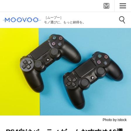
［ムーブー］
モノ選びに、もっと納得を。
Photo by istock