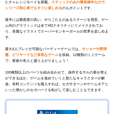
たチャレンジモードを搭載。
スティックのみの簡単操作なので、
シリーズ初心者でもすぐに楽しめる
のもポイントです。
後半には難易度の高い、やりごたえのあるステージを用意。ゲー
ム内のグラフィックは全てHDクオリティにリメイクされてお
り、美麗なイラストでスーパーモンキーボールの世界を楽しめま
す。
最大4人プレイが可能なパーティーゲームでは、
サッカーや野球
盤、ビリヤードなど多彩なゲーム
を収録。12種類のミニゲーム
で、家族や友人と盛り上がりましょう！
100種類以上のパーツを組み合わせて、操作するサルの着せ替え
ができるほか、ゲームを進めていくと新たなキャラクターが解
放。有料コンテンツを購入すれば、セガサターンやゲームギアと
いった懐かしのセガハードを転がして楽しむこともできます。