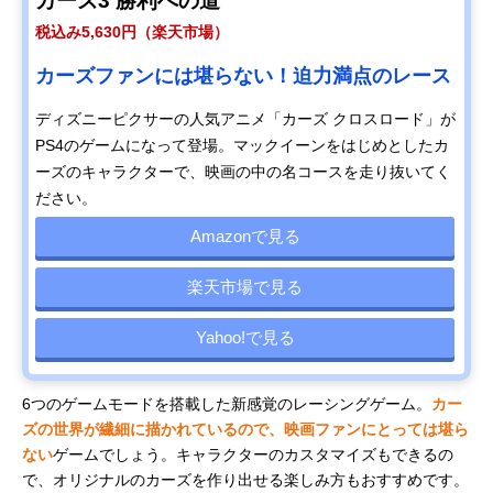
カーズ3 勝利への道
税込み5,630円（楽天市場）
カーズファンには堪らない！迫力満点のレース
ディズニーピクサーの人気アニメ「カーズ クロスロード」が
PS4のゲームになって登場。マックイーンをはじめとしたカ
ーズのキャラクターで、映画の中の名コースを走り抜いてく
ださい。
Amazonで見る
楽天市場で見る
Yahoo!で見る
6つのゲームモードを搭載した新感覚のレーシングゲーム。
カー
ズの世界が繊細に描かれているので、映画ファンにとっては堪ら
ない
ゲームでしょう。キャラクターのカスタマイズもできるの
で、オリジナルのカーズを作り出せる楽しみ方もおすすめです。