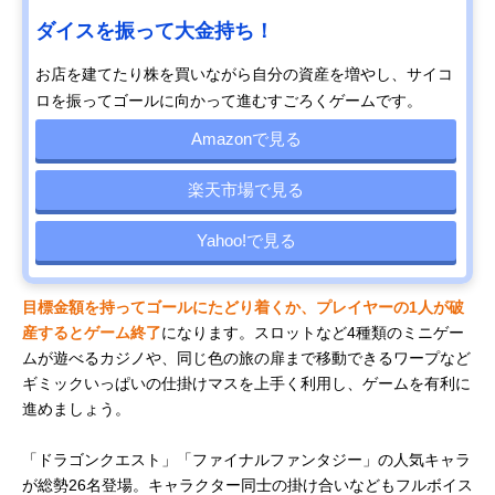
ダイスを振って大金持ち！
お店を建てたり株を買いながら自分の資産を増やし、サイコ
ロを振ってゴールに向かって進むすごろくゲームです。
Amazonで見る
楽天市場で見る
Yahoo!で見る
目標金額を持ってゴールにたどり着くか、プレイヤーの1人が破
産するとゲーム終了
になります。スロットなど4種類のミニゲー
ムが遊べるカジノや、同じ色の旅の扉まで移動できるワープなど
ギミックいっぱいの仕掛けマスを上手く利用し、ゲームを有利に
進めましょう。
「ドラゴンクエスト」「ファイナルファンタジー」の人気キャラ
が総勢26名登場。キャラクター同士の掛け合いなどもフルボイス