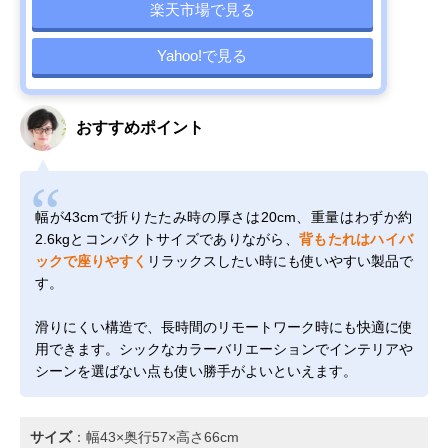
楽天市場で見る
Yahoo!で見る
おすすめポイント
幅が43cmで折りたたみ時の厚さは20cm、重量はわずか約
2.6kgとコンパクトサイズでありながら、
背もたれはハイバ
ックで座りやすく
リラックスしたい時にも使いやすい製品で
す。
滑りにくい構造で、長時間のリモートワーク時にも快適に使
用できます。シックなカラーバリエーションでインテリアや
シーンを選ばない点も使い勝手がよいといえます。
サイズ
：幅43×奥行57×高さ66cm