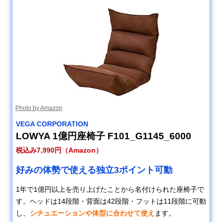
Photo by Amazon
‎VEGA CORPORATION
LOWYA 1億円座椅子 F101_G1145_6000
税込み7,990円（Amazon）
好みの体勢で使える独立3ポイント可動
1年で1億円以上を売り上げたことから名付けられた座椅子で
す。ヘッドは14段階・背面は42段階・フットは11段階に可動
し、
シチュエーションや体型に合わせて使え
ます。