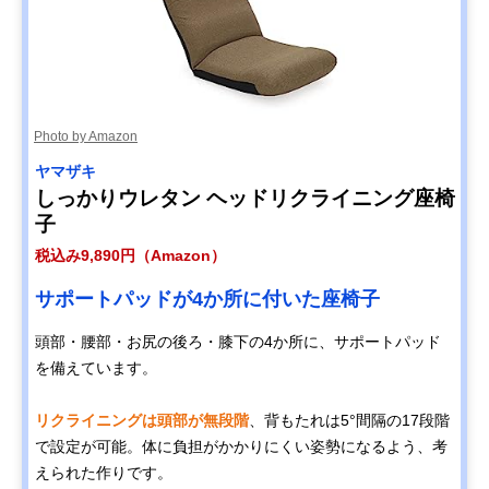
Photo by Amazon
ヤマザキ
しっかりウレタン ヘッドリクライニング座椅
子
税込み9,890円（Amazon）
サポートパッドが4か所に付いた座椅子
頭部・腰部・お尻の後ろ・膝下の4か所に、サポートパッド
を備えています。
リクライニングは頭部が無段階
、背もたれは5°間隔の17段階
で設定が可能。体に負担がかかりにくい姿勢になるよう、考
えられた作りです。