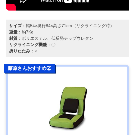
サイズ
：幅54×奥行84×高さ71cm（リクライニング時）
重量
：約7Kg
材質
：ポリエステル、低反発チップウレタン
リクライニング機能
：〇
折りたたみ
：×
藤原さんおすすめ②