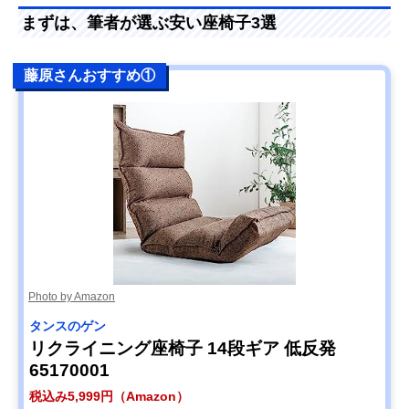
まずは、筆者が選ぶ安い座椅子3選
藤原さんおすすめ①
Photo by Amazon
タンスのゲン
リクライニング座椅子 14段ギア 低反発
65170001
税込み5,999円（Amazon）