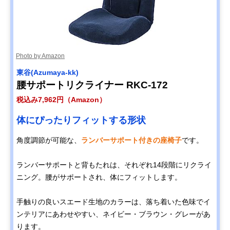
Photo by Amazon
東谷(Azumaya-kk)
腰サポートリクライナー RKC-172
税込み7,962円（Amazon）
体にぴったりフィットする形状
角度調節が可能な、
ランバーサポート付きの座椅子
です。
ランバーサポートと背もたれは、それぞれ14段階にリクライ
ニング。腰がサポートされ、体にフィットします。
手触りの良いスエード生地のカラーは、落ち着いた色味でイ
ンテリアにあわせやすい、ネイビー・ブラウン・グレーがあ
ります。