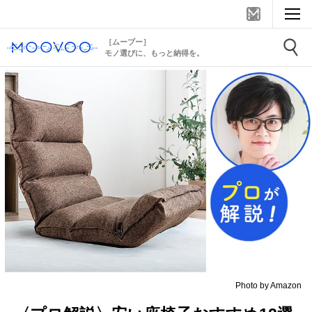
［ムーブー］
モノ選びに、もっと納得を。
Photo by Amazon