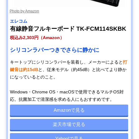
Photo by Amazon
エレコム
有線静音フルキーボード TK-FCM114SKBK
税込み2,303円（Amazon）
シリコンラバーつきでさらに静かに
キートップにシリコンラバーを装着し、メーカーによると
打
鍵音は約15dB
と、従来モデル（約45dB）と比べてより静か
になっているとのこと。
Windows・Chrome OS・macOSで使用できるマルチOS対
応。抗菌加工で清潔感を求める人にもおすすめです。
Amazonで見る
楽天市場で見る
Yahoo!で見る