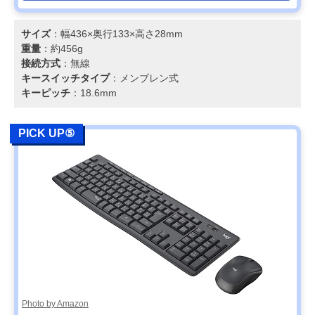
サイズ
：幅436×奥行133×高さ28mm
重量
：約456g
接続方式
：無線
キースイッチタイプ
：メンブレン式
キーピッチ
：18.6mm
PICK UP⑤
Photo by Amazon