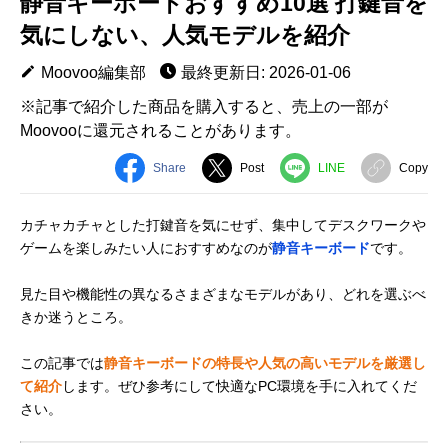
静音キーボードおすすめ10選 打鍵音を
気にしない、人気モデルを紹介
Moovoo編集部
最終更新日: 2026-01-06
※記事で紹介した商品を購入すると、売上の一部が
Moovooに還元されることがあります。
Share
Post
LINE
Copy
カチャカチャとした打鍵音を気にせず、集中してデスクワークや
ゲームを楽しみたい人におすすめなのが
静音キーボード
です。
見た目や機能性の異なるさまざまなモデルがあり、どれを選ぶべ
きか迷うところ。
この記事では
静音キーボードの特長や人気の高いモデルを厳選し
て紹介
します。ぜひ参考にして快適なPC環境を手に入れてくだ
さい。