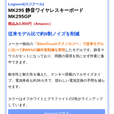
Logicool(ロジクール)
MK295 静音ワイヤレスキーボード
MK295GP
税込み3,900円（Amazon）
従来モデル比で約9割ノイズを削減
メーカー独自の
「SilentTouchテクノロジー」で従来モデル
に比べて約90%の操作音削減を実現
したモデルです。静音マ
ウスがセットになっており、周囲の環境を気にせず作業に集
中できます。
耐水性と耐久性を備えた、テンキー搭載のフルサイズタイ
プ。電池寿命も約36カ月で、煩わしい電池交換の手間を減ら
せます。
カラーはオフホワイトとグラファイトの2色がラインアップ
しています。
Amazonで見る