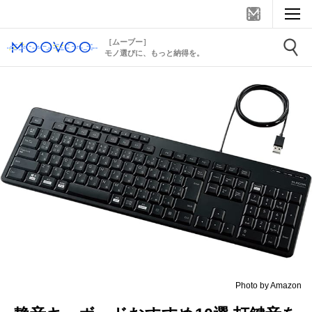
［ムーブー］
モノ選びに、もっと納得を。
Photo by Amazon