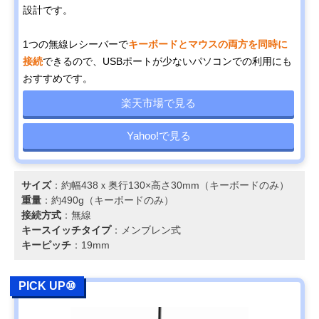
設計です。
1つの無線レシーバーで
キーボードとマウスの両方を同時に
接続
できるので、USBポートが少ないパソコンでの利用にも
おすすめです。
楽天市場で見る
Yahoo!で見る
サイズ
：約幅438ｘ奥行130×高さ30mm（キーボードのみ）
重量
：約490g（キーボードのみ）
接続方式
：無線
キースイッチタイプ
：メンブレン式
キーピッチ
：19mm
PICK UP⑩