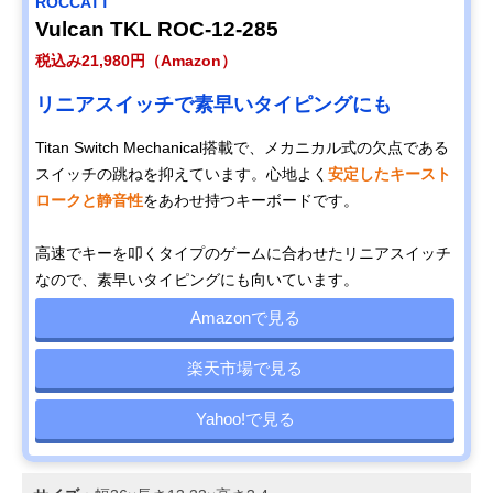
ROCCATT
Vulcan TKL ROC-12-285
税込み21,980円（Amazon）
リニアスイッチで素早いタイピングにも
Titan Switch Mechanical搭載で、メカニカル式の欠点である
スイッチの跳ねを抑えています。心地よく
安定したキースト
ロークと静音性
をあわせ持つキーボードです。
高速でキーを叩くタイプのゲームに合わせたリニアスイッチ
なので、素早いタイピングにも向いています。
Amazonで見る
楽天市場で見る
Yahoo!で見る