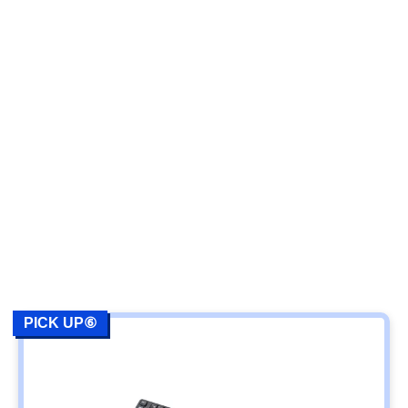
PICK UP⑥