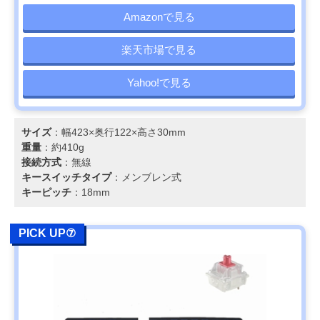
Amazonで見る
楽天市場で見る
Yahoo!で見る
サイズ
：幅423×奥行122×高さ30mm
重量
：約410g
接続方式
：無線
キースイッチタイプ
：メンブレン式
キーピッチ
：18mm
PICK UP⑦