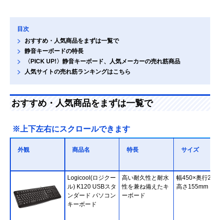
目次
おすすめ・人気商品をまずは一覧で
静音キーボードの特長
〈PICK UP!〉静音キーボード、人気メーカーの売れ筋商品
人気サイトの売れ筋ランキングはこちら
おすすめ・人気商品をまずは一覧で
※上下左右にスクロールできます
外観
商品名
特長
サイズ
Logicool(ロジクー
高い耐久性と耐水
幅450×奥行23.5
ル) K120 USBスタ
性を兼ね備えたキ
高さ155mm
ンダード パソコン
ーボード
キーボード