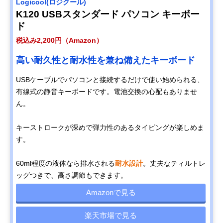
Logicool(ロジクール)
K120 USBスタンダード パソコン キーボー
ド
税込み2,200円（Amazon）
高い耐久性と耐水性を兼ね備えたキーボード
USBケーブルでパソコンと接続するだけで使い始められる、
有線式の静音キーボードです。電池交換の心配もありませ
ん。
キーストロークが深めで弾力性のあるタイピングが楽しめま
す。
60ml程度の液体なら排水される
耐水設計
。丈夫なティルトレ
ッグつきで、高さ調節もできます。
Amazonで見る
楽天市場で見る