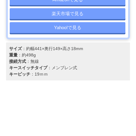
楽天市場で見る
Yahoo!で見る
サイズ
：約幅441×奥行149×高さ18mm
重量
：約498g
接続方式
：無線
キースイッチタイプ
：メンブレン式
キーピッチ
：19ｍｍ