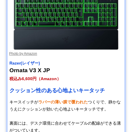
Photo by Amazon
Razer(レイザー)
Ornata V3 X JP
税込み6,600円（Amazon）
クッション性のある心地よいキータッチ
キースイッチが
ラバーの薄い膜で覆われた
つくりで、静かな
うえにクッションが効いた心地よいキータッチです。
裏面には、デスク環境に合わせてケーブルの配線ができる溝
がついています。