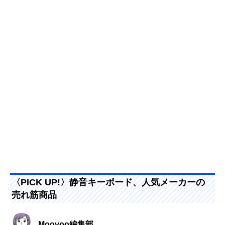
〈PICK UP!〉静音キーボード、人気メーカーの
売れ筋商品
Moovoo編集部