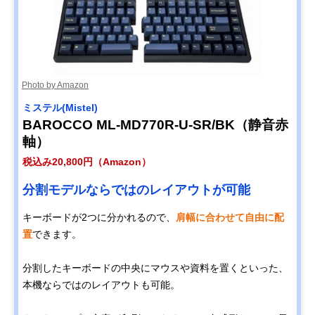
Photo by Amazon
ミステル(Mistel)
BAROCCO ML-MD770R-U-SR/BK（静音赤
軸）
税込み20,800円（Amazon）
分割モデルならではのレイアウトが可能
キーボードが2つに分かれるので、
肩幅に合わせて自由に配
置
できます。
分割したキーボードの中央にマウスや資料を置くといった、
本機ならではのレイアウトも可能。