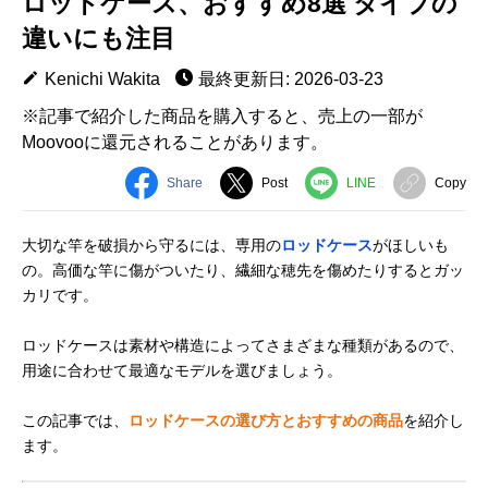
ロッドケース、おすすめ8選 タイプの
違いにも注目
Kenichi Wakita
最終更新日: 2026-03-23
※記事で紹介した商品を購入すると、売上の一部が
Moovooに還元されることがあります。
Share
Post
LINE
Copy
大切な竿を破損から守るには、専用の
ロッドケース
がほしいも
の。高価な竿に傷がついたり、繊細な穂先を傷めたりするとガッ
カリです。
ロッドケースは素材や構造によってさまざまな種類があるので、
用途に合わせて最適なモデルを選びましょう。
この記事では、
ロッドケースの選び方とおすすめの商品
を紹介し
ます。