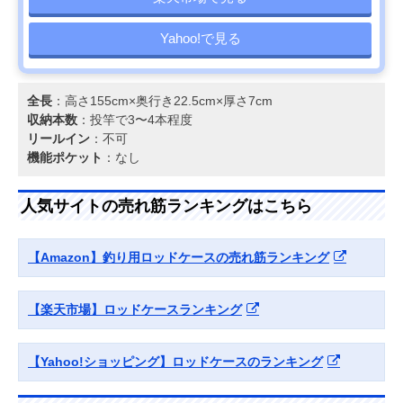
Yahoo!で見る
全長
：高さ155cm×奥行き22.5cm×厚さ7cm
収納本数
：投竿で3〜4本程度
リールイン
：不可
機能ポケット
：なし
人気サイトの売れ筋ランキングはこちら
【Amazon】釣り用ロッドケースの売れ筋ランキング
【楽天市場】ロッドケースランキング
【Yahoo!ショッピング】ロッドケースのランキング