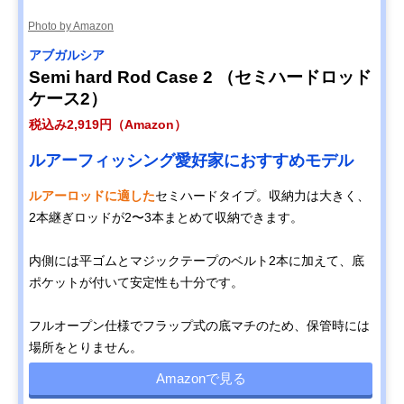
Photo by Amazon
アブガルシア
Semi hard Rod Case 2 （セミハードロッド
ケース2）
税込み2,919円（Amazon）
ルアーフィッシング愛好家におすすめモデル
ルアーロッドに適した
セミハードタイプ。収納力は大きく、
2本継ぎロッドが2〜3本まとめて収納できます。
内側には平ゴムとマジックテープのベルト2本に加えて、底
ポケットが付いて安定性も十分です。
フルオープン仕様でフラップ式の底マチのため、保管時には
場所をとりません。
Amazonで見る