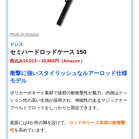
Photo by Amazon
ドレス
セミハードロッドケース 150
税込み14,013～18,860円（Amazon）
衝撃に強いスタイリッシュなルアーロッド仕様
モデル
ポリカーボネート素材で抜群の耐衝撃性が魅力。内側はクッ
ション性の高い生地が採用され、伸縮性のあるマジックテー
プベルトでロッドをしっかりと固定できます。
底面には4か所の脚を設けて、
ロッドやケース本体の耐衝撃
性
を高めています。