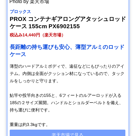
Photo by 楽天市場
プロックス
PROX コンテナギアロングアタッシュロッド
ケース 155cm PX6902155
税込み14,440円（楽天市場）
長距離の持ち運びも安心、薄型アルミのロッド
ケース
薄型のハードアルミボディで、遠征などにもぴったりのアイ
テム。内側は全面がクッション材になっているので、タック
ルをしっかりと守ります。
鮎竿や投竿向きの155と、6フィートのルアーロッドが入る
185の２サイズ展開。ハンドルとショルダーベルトを備え、
持ち運びに便利です。
重量は約3.3kgです。
楽天市場で見る