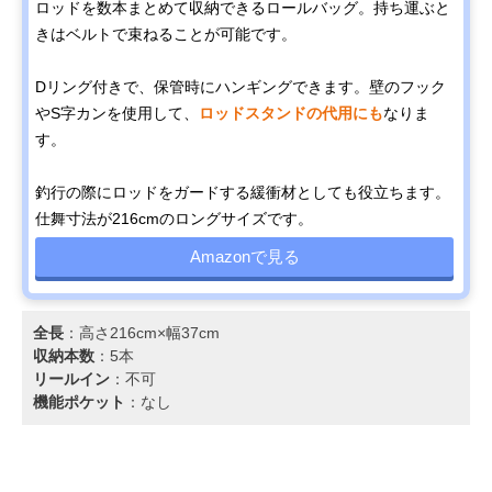
ロッドを数本まとめて収納できるロールバッグ。持ち運ぶと
きはベルトで束ねることが可能です。
Dリング付きで、保管時にハンギングできます。壁のフック
やS字カンを使用して、
ロッドスタンドの代用にも
なりま
す。
釣行の際にロッドをガードする緩衝材としても役立ちます。
仕舞寸法が216cmのロングサイズです。
Amazonで見る
全長
：高さ216cm×幅37cm
収納本数
：5本
リールイン
：不可
機能ポケット
：なし