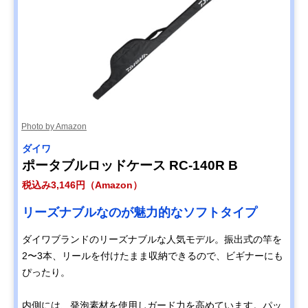
Photo by Amazon
ダイワ
ポータブルロッドケース RC-140R B
税込み3,146円（Amazon）
リーズナブルなのが魅力的なソフトタイプ
ダイワブランドのリーズナブルな人気モデル。振出式の竿を
2〜3本、リールを付けたまま収納できるので、ビギナーにも
ぴったり。
内側には、発泡素材を使用しガード力を高めています。パッ