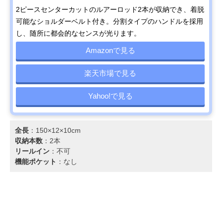
2ピースセンターカットのルアーロッド2本が収納でき、着脱
可能なショルダーベルト付き。分割タイプのハンドルを採用
し、随所に都会的なセンスが光ります。
Amazonで見る
楽天市場で見る
Yahoo!で見る
全長
：150×12×10cm
収納本数
：2本
リールイン
：不可
機能ポケット
：なし