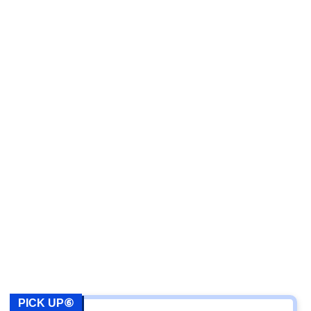
PICK UP⑥