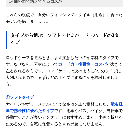
⑤ 価格面で満足できる
コスパ
これらの視点で、自分のフィッシングスタイル（用途）に合った
モデルを探しましょう。
タイプから選ぶ ソフト・セミハード・ハードの3タ
イプ
ロッドケースを選ぶとき、まず注意したいのが素材のタイプで
す。なぜなら、素材によって
ガード力・携帯性・コスパ
が大きく
左右されるからです。ロッドケースは次のように3つのタイプに
大別されるので、まずはどのタイプにするのかを検討しましょ
う。
①ソフトタイプ
ナイロンやポリエステルのような布地を主な素材にした、
最も軽
量で携帯性に優れたタイプ
です。電車やバス、バイク、自転車で
移動することが多いアングラーにおすすめ。また、小さく折りた
ためるので、自宅に保管するときも邪魔になりません。