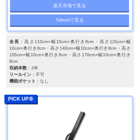
楽天市場で見る
Yahoo!で見る
全長
：高さ110cm×幅10cm×奥行き8cm・高さ125cm×幅
10cm×奥行き8cm・高さ140cm×幅10cm×奥行き8cm・高さ
155cm×幅10cm×奥行き8cm・高さ170cm×幅10cm×奥行き
8cm
収納本数
：3本
リールイン
：不可
機能ポケット
：なし
PICK UP⑤