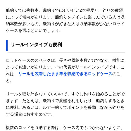
船釣りでは複数本、磯釣りではせいぜい2本程度と、釣りの種類
によって傾向があります。船釣りをメインに楽しんでいる人は収
納本数が多いもの、磯釣りが好きな人は収納本数が少ないロッド
ケースを選ぶといいでしょう。
リールインタイプも便利
ロッドケースのスペックは、長さや収納本数だけでなく、機能に
よっても違いがあります。その代表がリールインタイプです。こ
れは、
リールを装着したまま竿を収納できるロッドケース
のこ
と。
リールを取り外さなくていいので、すぐに釣りを始めることがで
きます。たとえば、磯釣りで渡船を利用したり、船釣りするとき
に便利。あるいは、ルアー釣りでポイントを移動しながら釣りを
する場合におすすめです。
複数のロッドを収納する際は、ケース内でぶつからないように、