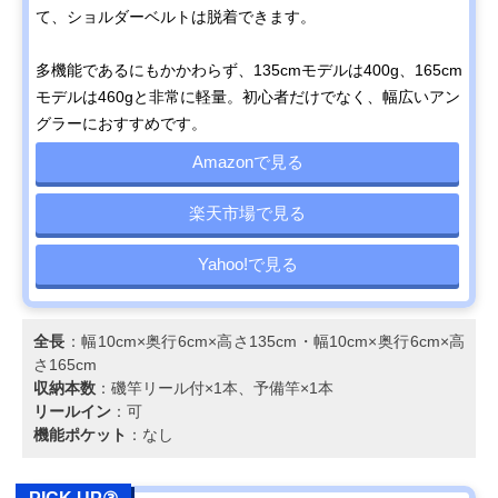
て、ショルダーベルトは脱着できます。
多機能であるにもかかわらず、135cmモデルは400g、165cm
モデルは460gと非常に軽量。初心者だけでなく、幅広いアン
グラーにおすすめです。
Amazonで見る
楽天市場で見る
Yahoo!で見る
全長
：幅10cm×奥行6cm×高さ135cm・幅10cm×奥行6cm×高
さ165cm
収納本数
：磯竿リール付×1本、予備竿×1本
リールイン
：可
機能ポケット
：なし