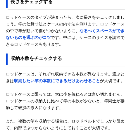
長さをチェックする
ロッドケースのタイプが決まったら、次に長さをチェックしまし
ょう。竿の仕舞寸法とケースの内寸法を測ります。ロッドケース
の中で竿が動いて傷がつかないように、
なるべくスペースができ
ないものを選ぶのがコツ
です。中には、ケースのサイズを調節で
きるロッドケースもあります。
収納本数をチェックする
ロッドケースは、それぞれ収納できる本数が異なります。選ぶと
きは
収納したい竿の本数にできるだけあわせること
が大切です。
ロッドケースに限っては、大は小を兼ねるとは言い切れません。
ロッドケースの収納力に比べて竿の本数が少ないと、竿同士が接
触して破損の原因になります。
また、複数の竿を収納する場合は、ロッドベルトでしっかり留め
て、内部でぶつからないようにしておくことが大切です。