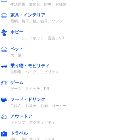
生活雑貨、文房具、防災、お掃除
家具・インテリア
照明、椅子、机、寝具、ソファ
ホビー
ドローン、ロボット、音楽、VR
ペット
犬、猫
乗り物・モビリティ
自動車、バイク、モビリティ
ゲーム
ゲーム、スイッチ、PS
フード・ドリンク
ごはん、お菓子、お酒、コーヒー
アウトドア
キャンプ、アクティビティ
トラベル
旅行、旅行グッズ、ホテル