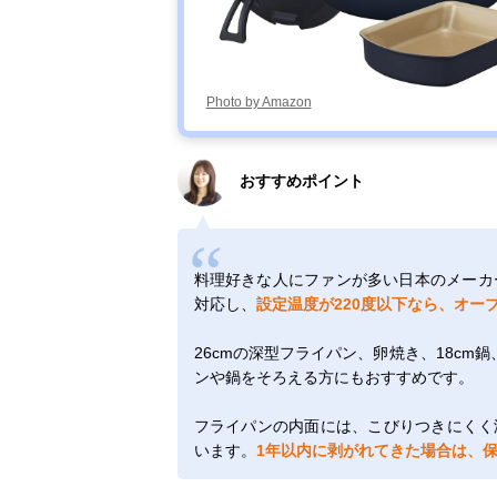
Photo by Amazon
おすすめポイント
料理好きな人にファンが多い日本のメーカー、
対応し、
設定温度が220度以下なら、オー
26cmの深型フライパン、卵焼き、18c
ンや鍋をそろえる方にもおすすめです。
フライパンの内面には、こびりつきにくく
います。
1年以内に剥がれてきた場合は、