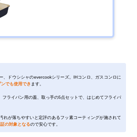
ドウシシャのevercookシリーズ。IHコンロ、ガスコンロに
ブンでも使用でき
ます。
m鍋、フライパン用の蓋、取っ手の5点セットで、はじめてフライパ
汚れが落ちやすいと定評のあるフッ素コーティングが施されて
保証の対象となる
ので安心です。