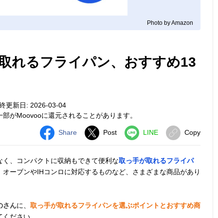
Photo by Amazon
取れるフライパン、おすすめ13
終更新日: 2026-03-04
部がMoovooに還元されることがあります。
Share
Post
LINE
Copy
なく、コンパクトに収納もできて便利な
取っ手が取れるフライパ
オーブンやIHコンロに対応するものなど、さまざまな商品があり
のさん
に、
取っ手が取れるフライパンを選ぶポイントとおすすめ商
てください。