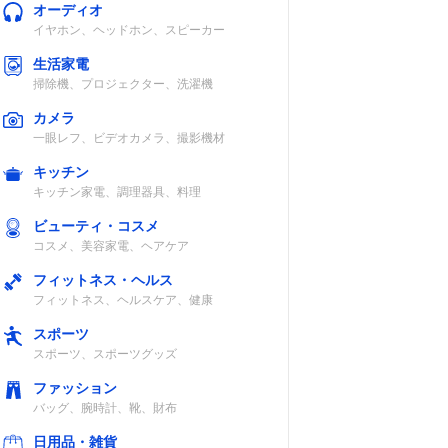
オーディオ
イヤホン、ヘッドホン、スピーカー
生活家電
掃除機、プロジェクター、洗濯機
カメラ
一眼レフ、ビデオカメラ、撮影機材
キッチン
キッチン家電、調理器具、料理
ビューティ・コスメ
コスメ、美容家電、ヘアケア
フィットネス・ヘルス
フィットネス、ヘルスケア、健康
スポーツ
スポーツ、スポーツグッズ
ファッション
バッグ、腕時計、靴、財布
日用品・雑貨