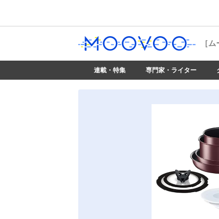
［ム
連載・特集
専門家・ライター