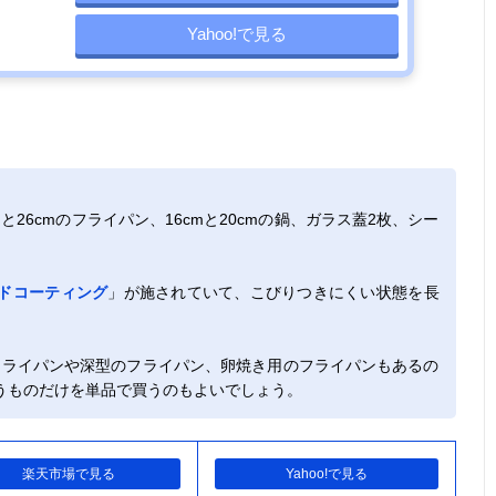
Yahoo!で見る
と26cmのフライパン、16cmと20cmの鍋、ガラス蓋2枚、シー
ドコーティング
」が施されていて、こびりつきにくい状態を長
フライパンや深型のフライパン、卵焼き用のフライパンもあるの
うものだけを単品で買うのもよいでしょう。
楽天市場で見る
Yahoo!で見る