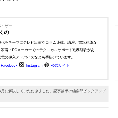
バイザー
きくの
率化をテーマにテレビ出演やコラム連載、講演、書籍執筆な
。家電・PCメーカーでのテクニカルサポート勤務経験があ
家電の導入アドバイスなども手掛けています。
Facebook
Instagram
公式サイト
年3月に解説していただきました。記事後半の編集部ピックアップ
。