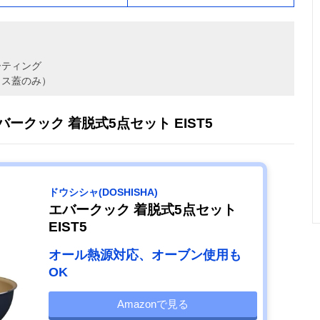
ーティング
ラス蓋のみ）
エバークック 着脱式5点セット EIST5
ドウシシャ(DOSHISHA)
エバークック 着脱式5点セット
EIST5
オール熱源対応、オーブン使用も
OK
Amazonで見る