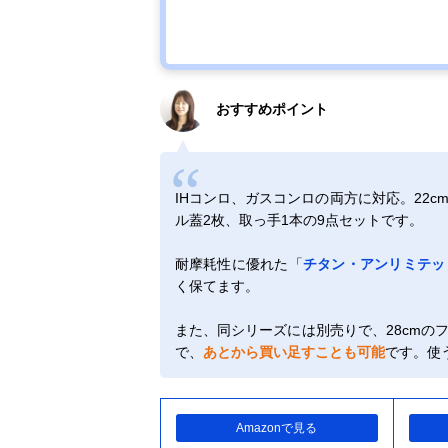
おすすめポイント
IHコンロ、ガスコンロの両方に対応。22cm
ル蓋2枚、取っ手1本の9点セットです。
耐摩耗性に優れた「
チタン・アンリミテッ
く保てます。
また、同シリーズには別売りで、28cmの
で、
あとから買い足すことも可能
です。使
Amazonで見る