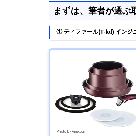
まずは、筆者が選ぶ
① ティファール(T-fal) イ
Photo by Amazon