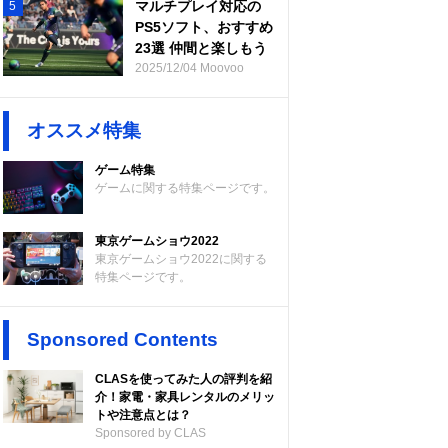
マルチプレイ対応の
5
PS5ソフト、おすすめ
23選 仲間と楽しもう
2025/12/04 Moovoo
オススメ特集
ゲーム特集
ゲームに関する特集ページです。
東京ゲームショウ2022
東京ゲームショウ2022に関する
特集ページです。
Sponsored Contents
CLASを使ってみた人の評判を紹
介！家電・家具レンタルのメリッ
トや注意点とは？
Sponsored by CLAS