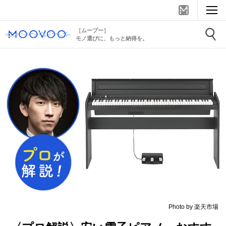
［ムーブー］
モノ選びに、もっと納得を。
Photo by 楽天市場