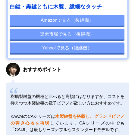
白鍵・黒鍵ともに木製、繊細なタッチ
Amazonで見る（後継機）
楽天市場で見る（後継機）
Yahoo!で見る（後継機）
おすすめポイント
樹脂製鍵盤の機種と比べると高額にはなりますが、コストを
抑えつつ木製鍵盤の電子ピアノが欲しい方におすすめです。
KAWAIのCAシリーズは
木製鍵盤を搭載し、グランドピアノ
の弾き心地を再現
しています。CAシリーズの中でも
「CA49」は最もリーズナブルなスタンダードモデルです。