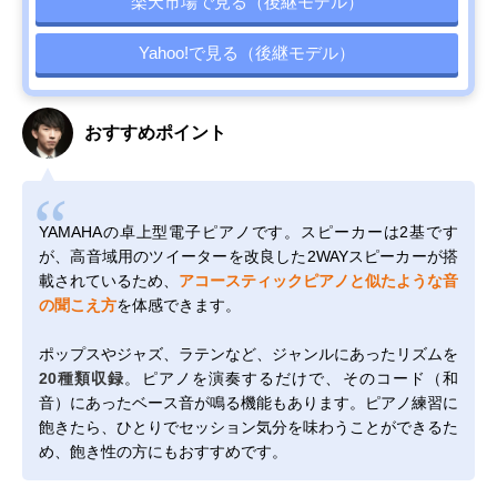
楽天市場で見る（後継モデル）
Yahoo!で見る（後継モデル）
おすすめポイント
YAMAHAの卓上型電子ピアノです。スピーカーは2基です
が、高音域用のツイーターを改良した2WAYスピーカーが搭
載されているため、
アコースティックピアノと似たような音
の聞こえ方
を体感できます。
ポップスやジャズ、ラテンなど、ジャンルにあったリズムを
20種類収録
。ピアノを演奏するだけで、そのコード（和
音）にあったベース音が鳴る機能もあります。ピアノ練習に
飽きたら、ひとりでセッション気分を味わうことができるた
め、飽き性の方にもおすすめです。