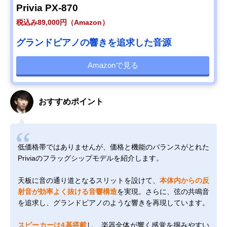
Privia PX-870
税込み89,000円（Amazon）
グランドピアノの響きを追求した音源
Amazonで見る
おすすめポイント
低価格帯ではありませんが、価格と機能のバランスがとれた
Priviaのフラッグシップモデルを紹介します。
天板に音の通り道となるスリットを設けて、
本体内からの反
射音が効率よく抜ける音響構造
を実現。さらに、弦の共鳴音
を追求し、グランドピアノのような響きを再現しています。
スピーカーは4基搭載
し、楽器全体が響く感覚を掴みやすい