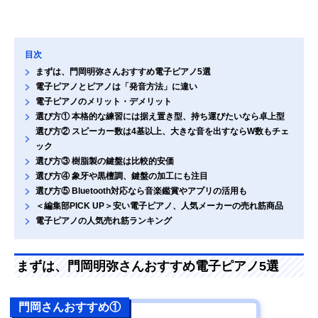
目次
まずは、門岡明弥さんおすすめ電子ピアノ5選
電子ピアノとピアノは「発音方法」に違い
電子ピアノのメリット・デメリット
選び方① 本格的な練習には据え置き型、持ち運びたいなら卓上型
選び方② スピーカー数は4基以上、大きな音を出すならW数もチェ
ック
選び方③ 樹脂製の鍵盤は比較的安価
選び方④ 象牙や黒檀調、鍵盤の加工にも注目
選び方⑤ Bluetooth対応なら音楽鑑賞やアプリの活用も
＜編集部PICK UP＞安い電子ピアノ、人気メーカーの売れ筋商品
電子ピアノの人気売れ筋ランキング
まずは、門岡明弥さんおすすめ電子ピアノ5選
門岡さんおすすめ①