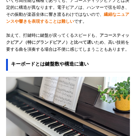
いくら高性能な機種であっても、アコースティックピアノとは決
定的に構造が異なります。電子ピアノは、ハンマーで弦を叩き、
その振動が楽器全体に響き渡るわけではないので、
繊細なニュア
ンスや響きを表現することは難しい
です。
加えて、打鍵時に鍵盤が戻ってくるスピードも、
アコースティッ
クピアノ（特にグランドピアノ）と比べて遅い
ため、高い技術を
要する曲を演奏する場合は不便に感じてしまうこともあります。
キーボードとは鍵盤数や構造に違い