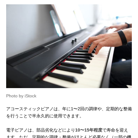
Photo by iStock
アコースティックピアノは、年に1〜2回の調律や、定期的な整備
を行うことで半永久的に使用できます。
電子ピアノは、部品劣化などにより
10〜15年程度
で寿命を迎え
ます。ただ、定期的な調律・整備がほとんど必要なく（一部の機