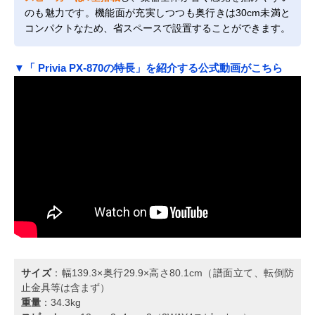
のも魅力です。機能面が充実しつつも奥行きは30cm未満と
コンパクトなため、省スペースで設置することができます。
▼「 Privia PX-870の特長」を紹介する公式動画がこちら
サイズ
：幅139.3×奥行29.9×高さ80.1cm（譜面立て、転倒防
止金具等は含まず）
重量
：34.3kg