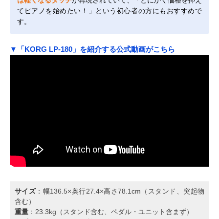
てピアノを始めたい！」という初心者の方にもおすすめで
す。
▼「KORG LP-180」を紹介する公式動画がこちら
サイズ
：幅136.5×奥行27.4×高さ78.1cm（スタンド、突起物
含む）
重量
：23.3kg（スタンド含む、ペダル・ユニット含まず）