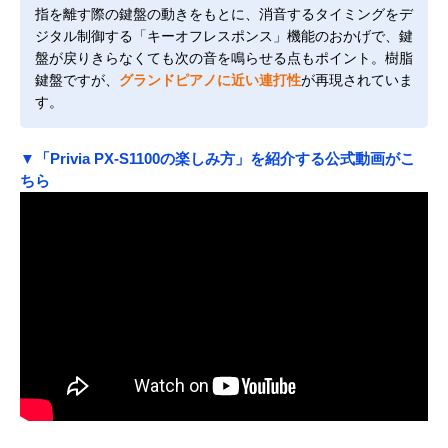
指を離す際の鍵盤の動きをもとに、消音するタイミングをデ
ジタル制御する「キーオフレスポンス」機能のおかげで、鍵
盤が戻りきらなくても次の音を鳴らせる点もポイント。樹脂
鍵盤ですが、
グランドピアノに近い連打性
が再現されていま
す。
▼「Privia PX-S1100の楽しみ方」を紹介する公式動画がこ
ちら