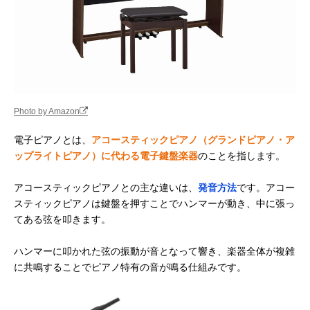
Photo by Amazon
電子ピアノとは、
アコースティックピアノ（グランドピアノ・ア
ップライトピアノ）に代わる電子鍵盤楽器
のことを指します。
アコースティックピアノとの主な違いは、
発音方法
です。アコー
スティックピアノは鍵盤を押すことでハンマーが動き、中に張っ
てある弦を叩きます。
ハンマーに叩かれた弦の振動が音となって響き、楽器全体が複雑
に共鳴することでピアノ特有の音が鳴る仕組みです。