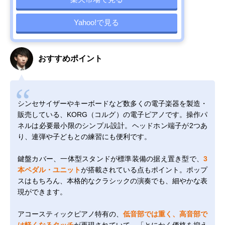
Yahoo!で見る
おすすめポイント
シンセサイザーやキーボードなど数多くの電子楽器を製造・
販売している、KORG（コルグ）の電子ピアノです。操作パ
ネルは必要最小限のシンプル設計。ヘッドホン端子が2つあ
り、連弾や子どもとの練習にも便利です。
鍵盤カバー、一体型スタンドが標準装備の据え置き型で、
3
本ペダル・ユニット
が搭載されている点もポイント。ポップ
スはもちろん、本格的なクラシックの演奏でも、細やかな表
現ができます。
アコースティックピアノ特有の、
低音部では重く、高音部で
は軽くなるタッチ
が再現されていて、「とにかく価格を抑え