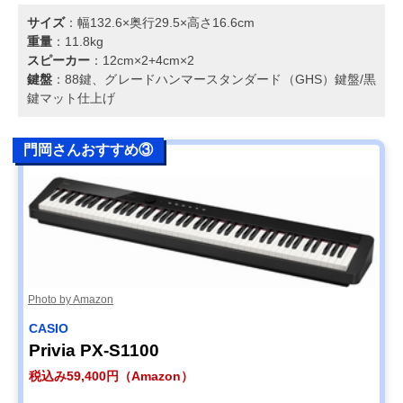
サイズ
：幅132.6×奥行29.5×高さ16.6cm
重量
：11.8kg
スピーカー
：12cm×2+4cm×2
鍵盤
：88鍵、グレードハンマースタンダード（GHS）鍵盤/黒
鍵マット仕上げ
門岡さんおすすめ③
Photo by Amazon
CASIO
Privia PX-S1100
税込み59,400円（Amazon）