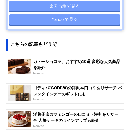
楽天市場で見る
Yahoo!で見る
こちらの記事もどうぞ
ガトーショコラ、おすすめ10選 多彩な人気商品
を紹介
Moovoo
ゴディバ(GODIVA)の評判や口コミをリサーチ バ
レンタインデーのギフトにも
Moovoo
洋菓子店カサミンゴーの口コミ・評判をリサー
チ 人気ケーキのラインアップも紹介
Moovoo