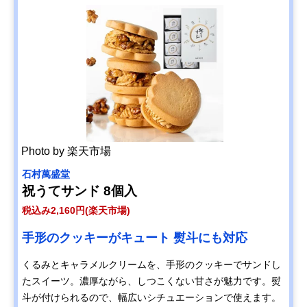
Photo by 楽天市場
石村萬盛堂
祝うてサンド 8個入
税込み2,160円(楽天市場)
手形のクッキーがキュート 熨斗にも対応
くるみとキャラメルクリームを、手形のクッキーでサンドし
たスイーツ。濃厚ながら、しつこくない甘さが魅力です。熨
斗が付けられるので、幅広いシチュエーションで使えます。