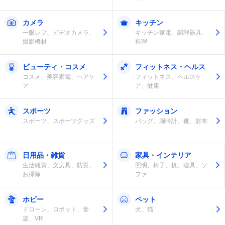
カメラ
キッチン
一眼レフ、ビデオカメラ、
キッチン家電、調理器具、
撮影機材
料理
ビューティ・コスメ
フィットネス・ヘルス
コスメ、美容家電、ヘアケ
フィットネス、ヘルスケ
ア
ア、健康
スポーツ
ファッション
スポーツ、スポーツグッズ
バッグ、腕時計、靴、財布
日用品・雑貨
家具・インテリア
生活雑貨、文房具、防災、
照明、椅子、机、寝具、ソ
お掃除
ファ
ホビー
ペット
ドローン、ロボット、音
犬、猫
楽、VR