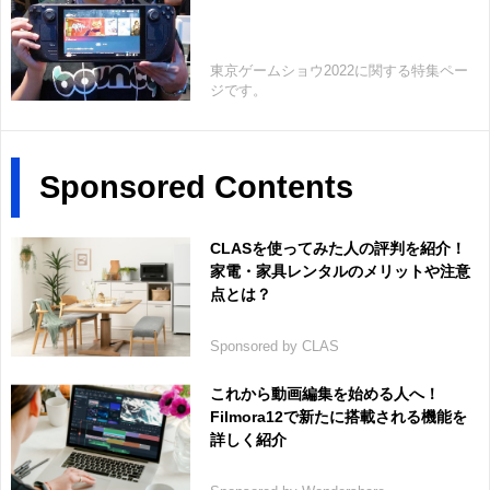
東京ゲームショウ2022に関する特集ペー
ジです。
Sponsored Contents
CLASを使ってみた人の評判を紹介！
家電・家具レンタルのメリットや注意
点とは？
Sponsored by CLAS
これから動画編集を始める人へ！
Filmora12で新たに搭載される機能を
詳しく紹介