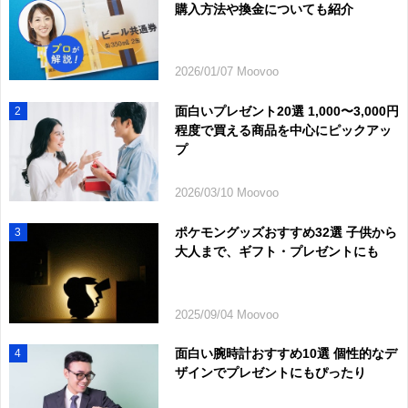
購入方法や換金についても紹介
2026/01/07 Moovoo
面白いプレゼント20選 1,000〜3,000円
2
程度で買える商品を中心にピックアッ
プ
2026/03/10 Moovoo
ポケモングッズおすすめ32選 子供から
3
大人まで、ギフト・プレゼントにも
2025/09/04 Moovoo
面白い腕時計おすすめ10選 個性的なデ
4
ザインでプレゼントにもぴったり