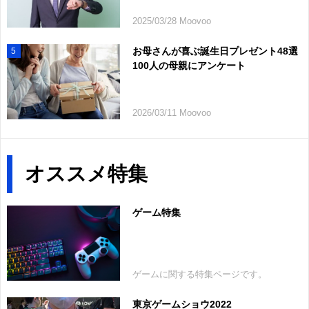
2025/03/28 Moovoo
お母さんが喜ぶ誕生日プレゼント48選
5
100人の母親にアンケート
2026/03/11 Moovoo
オススメ特集
ゲーム特集
ゲームに関する特集ページです。
東京ゲームショウ2022