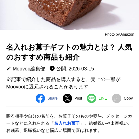
Photo by Amazon
名入れお菓子ギフトの魅力とは？ 人気
のおすすめ商品も紹介
Moovoo編集部
公開: 2026-03-15
※記事で紹介した商品を購入すると、売上の一部が
Moovooに還元されることがあります。
Share
Post
LINE
Copy
贈る相手や自分の名前を、お菓子そのものや熨斗、メッセージカ
ードなどに入れられる「
名入れお菓子
」。結婚祝いや出産祝い、
お歳暮、退職祝いなど幅広い場面で喜ばれます。