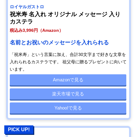
ロイヤルガストロ
祝米寿 名入れ オリジナル メッセージ 入り
カステラ
税込み3,996円（Amazon）
名前とお祝いのメッセージを入れられる
「祝米寿」という言葉に加え、合計30文字まで好きな文章を
入れられるカステラです。 祖父母に贈るプレゼントに向いて
います。
Amazonで見る
楽天市場で見る
Yahoo!で見る
PICK UP!