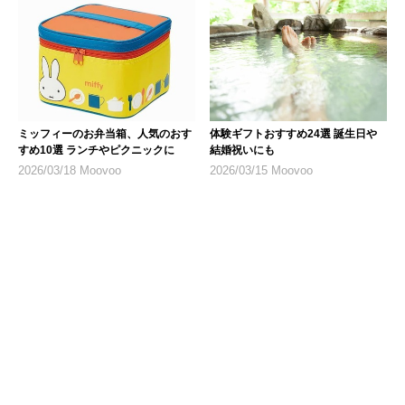
ミッフィーのお弁当箱、人気のおす
体験ギフトおすすめ24選 誕生日や
すめ10選 ランチやピクニックに
結婚祝いにも
2026/03/18 Moovoo
2026/03/15 Moovoo