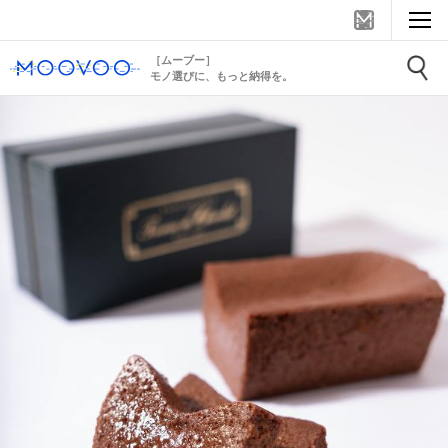
［ムーブー］
モノ選びに、もっと納得を。