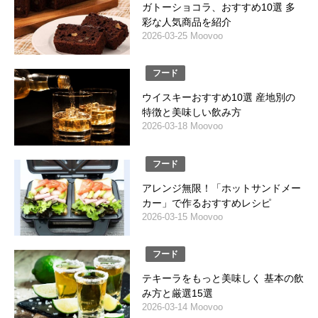
ガトーショコラ、おすすめ10選 多
彩な人気商品を紹介
2026-03-25 Moovoo
フード
ウイスキーおすすめ10選 産地別の
特徴と美味しい飲み方
2026-03-18 Moovoo
フード
アレンジ無限！「ホットサンドメー
カー」で作るおすすめレシピ
2026-03-15 Moovoo
フード
テキーラをもっと美味しく 基本の飲
み方と厳選15選
2026-03-14 Moovoo