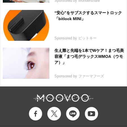
Sponsored by Wondershare
“安心”をサブスクするスマートロック
「bitlock MINI」
Sponsored by ビットキー
生え際と先端を1本でWケア！まつ毛美
容液「まつ毛デラックスWMOA（ウモ
ア）」
Sponsored by ファーマフーズ