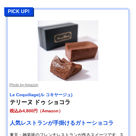
PICK UP!
Photo by Amazon
Le Coquillage(ル コキヤージュ)
テリーヌ ドゥ ショコラ
税込み4,800円（Amazon）
人気レストランが手掛けるガトーショコラ
東京・神楽坂のフレンチレストランが作るスイーツです。3