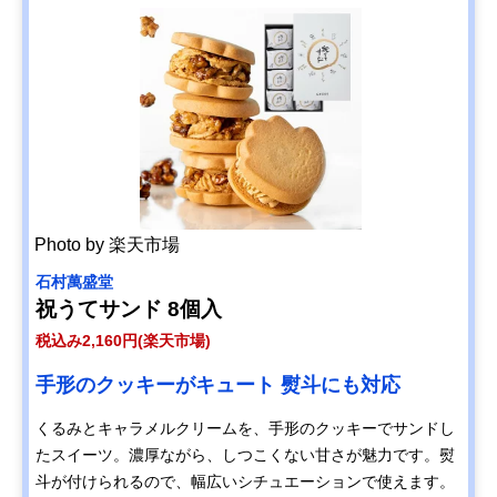
Photo by 楽天市場
石村萬盛堂
祝うてサンド 8個入
税込み2,160円(楽天市場)
手形のクッキーがキュート 熨斗にも対応
くるみとキャラメルクリームを、手形のクッキーでサンドし
たスイーツ。濃厚ながら、しつこくない甘さが魅力です。熨
斗が付けられるので、幅広いシチュエーションで使えます。