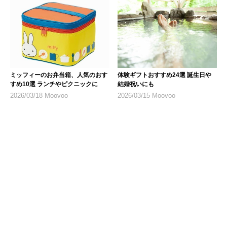
ミッフィーのお弁当箱、人気のおす
体験ギフトおすすめ24選 誕生日や
すめ10選 ランチやピクニックに
結婚祝いにも
2026/03/18 Moovoo
2026/03/15 Moovoo