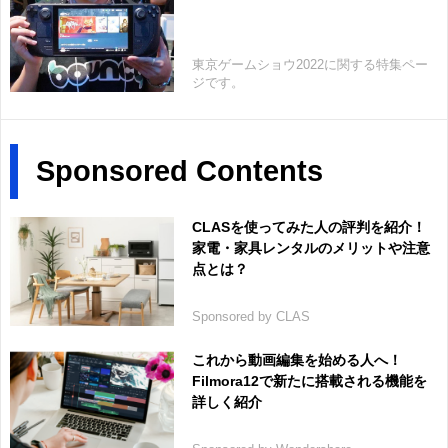
東京ゲームショウ2022に関する特集ペー
ジです。
Sponsored Contents
CLASを使ってみた人の評判を紹介！
家電・家具レンタルのメリットや注意
点とは？
Sponsored by CLAS
これから動画編集を始める人へ！
Filmora12で新たに搭載される機能を
詳しく紹介