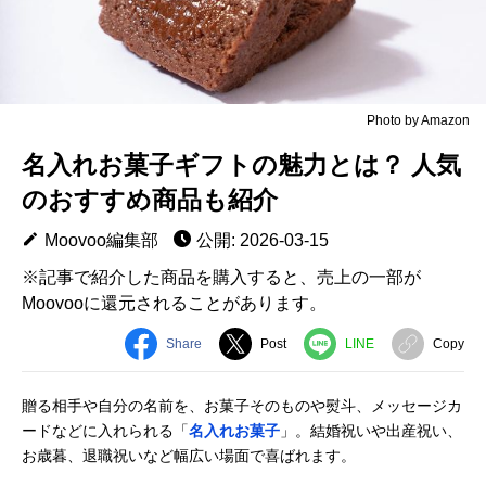
Photo by Amazon
名入れお菓子ギフトの魅力とは？ 人気
のおすすめ商品も紹介
Moovoo編集部
公開: 2026-03-15
※記事で紹介した商品を購入すると、売上の一部が
Moovooに還元されることがあります。
Share
Post
LINE
Copy
贈る相手や自分の名前を、お菓子そのものや熨斗、メッセージカ
ードなどに入れられる「
名入れお菓子
」。結婚祝いや出産祝い、
お歳暮、退職祝いなど幅広い場面で喜ばれます。