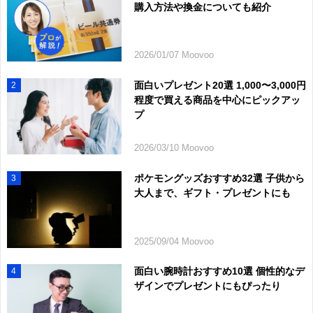
購入方法や換金についても紹介
2026/01/07 Moovoo
面白いプレゼント20選 1,000〜3,000円
2
程度で買える商品を中心にピックアッ
プ
2026/03/10 Moovoo
ポケモングッズおすすめ32選 子供から
3
大人まで、ギフト・プレゼントにも
2025/09/04 Moovoo
面白い腕時計おすすめ10選 個性的なデ
4
ザインでプレゼントにもぴったり