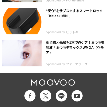
Sponsored by Wondershare
“安心”をサブスクするスマートロック
「bitlock MINI」
Sponsored by ビットキー
生え際と先端を1本でWケア！まつ毛美
容液「まつ毛デラックスWMOA（ウモ
ア）」
Sponsored by ファーマフーズ