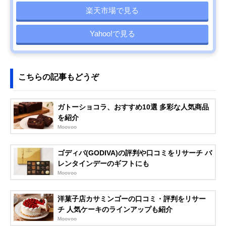
楽天市場で見る
Yahoo!で見る
こちらの記事もどうぞ
ガトーショコラ、おすすめ10選 多彩な人気商品
を紹介
Moovoo
ゴディバ(GODIVA)の評判や口コミをリサーチ バ
レンタインデーのギフトにも
Moovoo
洋菓子店カサミンゴーの口コミ・評判をリサー
チ 人気ケーキのラインアップも紹介
Moovoo