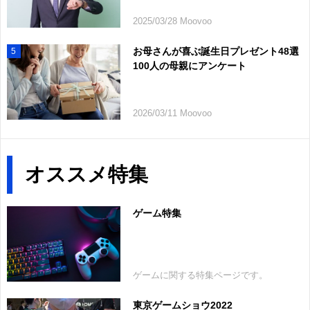
2025/03/28 Moovoo
お母さんが喜ぶ誕生日プレゼント48選
5
100人の母親にアンケート
2026/03/11 Moovoo
オススメ特集
ゲーム特集
ゲームに関する特集ページです。
東京ゲームショウ2022