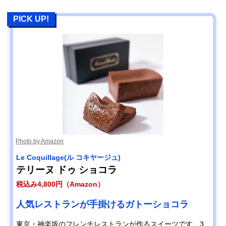
PICK UP!
Photo by Amazon
Le Coquillage(ル コキヤージュ)
テリーヌ ドゥ ショコラ
税込み4,800円（Amazon）
人気レストランが手掛けるガトーショコラ
東京・神楽坂のフレンチレストランが作るスイーツです。3