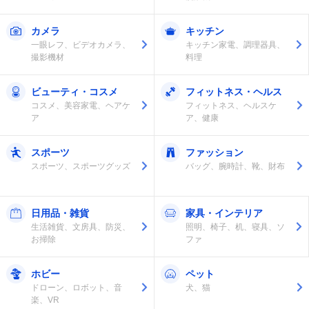
カメラ
キッチン
一眼レフ、ビデオカメラ、
キッチン家電、調理器具、
撮影機材
料理
ビューティ・コスメ
フィットネス・ヘルス
コスメ、美容家電、ヘアケ
フィットネス、ヘルスケ
ア
ア、健康
スポーツ
ファッション
スポーツ、スポーツグッズ
バッグ、腕時計、靴、財布
日用品・雑貨
家具・インテリア
生活雑貨、文房具、防災、
照明、椅子、机、寝具、ソ
お掃除
ファ
ホビー
ペット
ドローン、ロボット、音
犬、猫
楽、VR