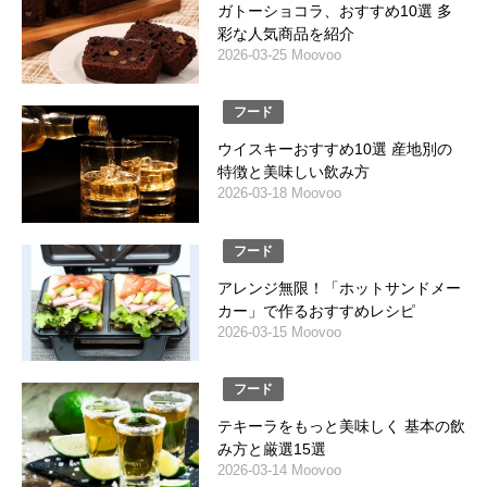
ガトーショコラ、おすすめ10選 多
彩な人気商品を紹介
2026-03-25 Moovoo
フード
ウイスキーおすすめ10選 産地別の
特徴と美味しい飲み方
2026-03-18 Moovoo
フード
アレンジ無限！「ホットサンドメー
カー」で作るおすすめレシピ
2026-03-15 Moovoo
フード
テキーラをもっと美味しく 基本の飲
み方と厳選15選
2026-03-14 Moovoo