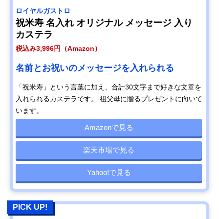
ロイヤルガストロ
祝米寿 名入れ オリジナル メッセージ 入り
カステラ
税込み3,996円（Amazon）
名前とお祝いのメッセージを入れられる
「祝米寿」という言葉に加え、合計30文字まで好きな文章を
入れられるカステラです。 祖父母に贈るプレゼントに向いて
います。
Amazonで見る
楽天市場で見る
Yahoo!で見る
PICK UP!