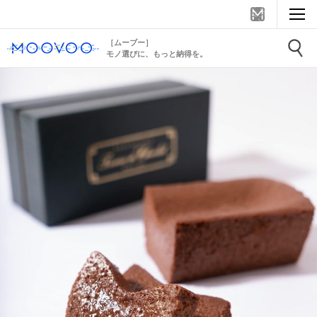
［ムーブー］
モノ選びに、もっと納得を。