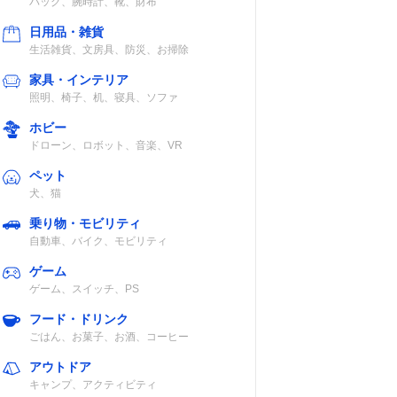
バッグ、腕時計、靴、財布
日用品・雑貨
生活雑貨、文房具、防災、お掃除
家具・インテリア
照明、椅子、机、寝具、ソファ
ホビー
ドローン、ロボット、音楽、VR
ペット
犬、猫
乗り物・モビリティ
自動車、バイク、モビリティ
ゲーム
ゲーム、スイッチ、PS
フード・ドリンク
ごはん、お菓子、お酒、コーヒー
アウトドア
キャンプ、アクティビティ