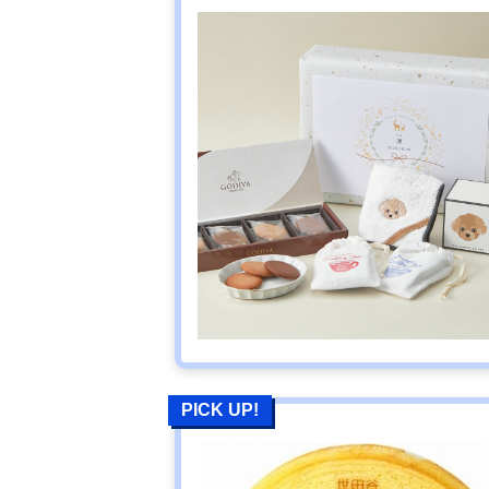
PICK UP!