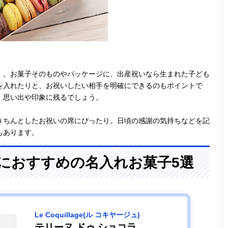
」。お菓子そのものやパッケージに、出産祝いなら生まれた子ども
を入れたりと、お祝いしたい相手を明確にできるのもポイントで
、思い出や印象に残るでしょう。
きちんとしたお祝いの席にぴったり。日頃の感謝の気持ちなどを記
もあります。
フトにおすすめの名入れお菓子5選
Le Coquillage(ル コキヤージュ)
テリーヌ ドゥ ショコラ