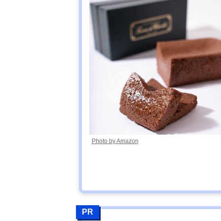
Photo by Amazon
PR