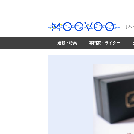
［ム
連載・特集
専門家・ライター