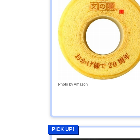
Photo by Amazon
PICK UP!