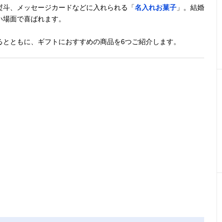
熨斗、メッセージカードなどに入れられる「
名入れお菓子
」。結婚
い場面で喜ばれます。
るとともに、ギフトにおすすめの商品を6つご紹介します。