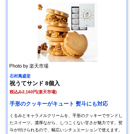
Photo by 楽天市場
石村萬盛堂
祝うてサンド 8個入
税込み2,160円(楽天市場)
手形のクッキーがキュート 熨斗にも対応
くるみとキャラメルクリームを、手形のクッキーでサンドし
たスイーツ。濃厚ながら、しつこくない甘さが魅力です。熨
斗が付けられるので、幅広いシチュエーションで使えます。