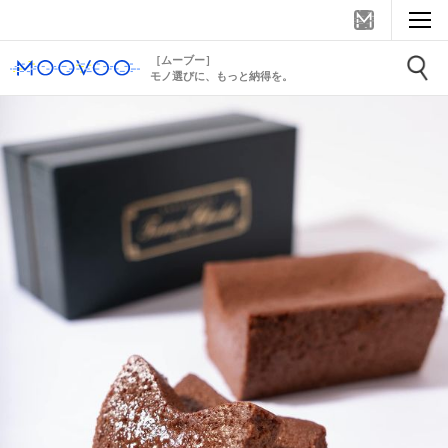
［ムーブー］
モノ選びに、もっと納得を。