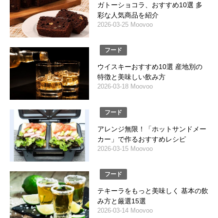
ガトーショコラ、おすすめ10選 多
彩な人気商品を紹介
2026-03-25 Moovoo
フード
ウイスキーおすすめ10選 産地別の
特徴と美味しい飲み方
2026-03-18 Moovoo
フード
アレンジ無限！「ホットサンドメー
カー」で作るおすすめレシピ
2026-03-15 Moovoo
フード
テキーラをもっと美味しく 基本の飲
み方と厳選15選
2026-03-14 Moovoo