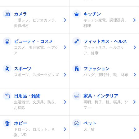
カメラ
キッチン
一眼レフ、ビデオカメラ、
キッチン家電、調理器具、
撮影機材
料理
ビューティ・コスメ
フィットネス・ヘルス
コスメ、美容家電、ヘアケ
フィットネス、ヘルスケ
ア
ア、健康
スポーツ
ファッション
スポーツ、スポーツグッズ
バッグ、腕時計、靴、財布
日用品・雑貨
家具・インテリア
生活雑貨、文房具、防災、
照明、椅子、机、寝具、ソ
お掃除
ファ
ホビー
ペット
ドローン、ロボット、音
犬、猫
楽、VR