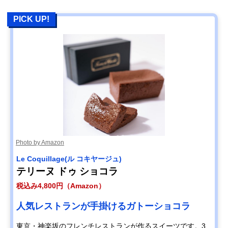
PICK UP!
Photo by Amazon
Le Coquillage(ル コキヤージュ)
テリーヌ ドゥ ショコラ
税込み4,800円（Amazon）
人気レストランが手掛けるガトーショコラ
東京・神楽坂のフレンチレストランが作るスイーツです。3