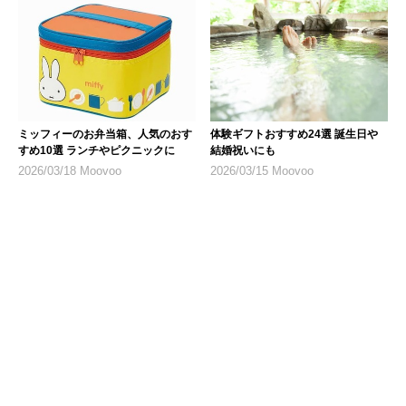
ミッフィーのお弁当箱、人気のおす
体験ギフトおすすめ24選 誕生日や
すめ10選 ランチやピクニックに
結婚祝いにも
2026/03/18 Moovoo
2026/03/15 Moovoo