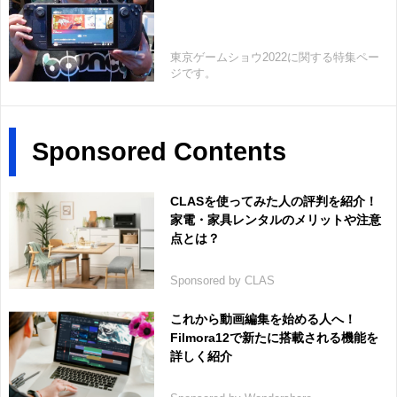
東京ゲームショウ2022に関する特集ペー
ジです。
Sponsored Contents
CLASを使ってみた人の評判を紹介！
家電・家具レンタルのメリットや注意
点とは？
Sponsored by CLAS
これから動画編集を始める人へ！
Filmora12で新たに搭載される機能を
詳しく紹介