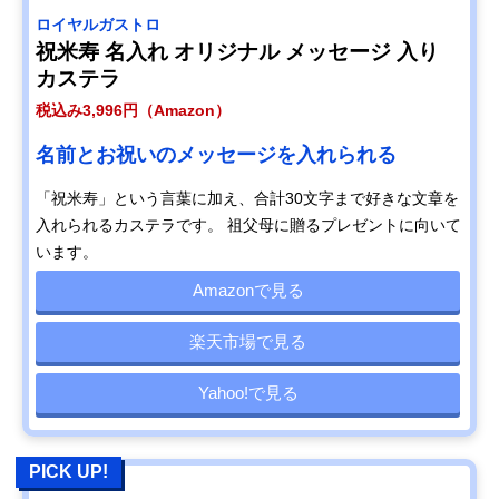
ロイヤルガストロ
祝米寿 名入れ オリジナル メッセージ 入り
カステラ
税込み3,996円（Amazon）
名前とお祝いのメッセージを入れられる
「祝米寿」という言葉に加え、合計30文字まで好きな文章を
入れられるカステラです。 祖父母に贈るプレゼントに向いて
います。
Amazonで見る
楽天市場で見る
Yahoo!で見る
PICK UP!