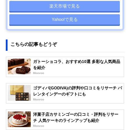
楽天市場で見る
Yahoo!で見る
こちらの記事もどうぞ
ガトーショコラ、おすすめ10選 多彩な人気商品
を紹介
Moovoo
ゴディバ(GODIVA)の評判や口コミをリサーチ バ
レンタインデーのギフトにも
Moovoo
洋菓子店カサミンゴーの口コミ・評判をリサー
チ 人気ケーキのラインアップも紹介
Moovoo