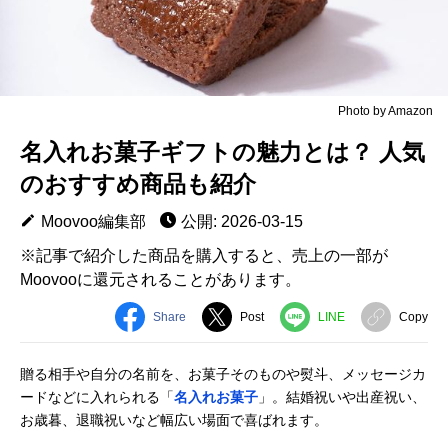
Photo by Amazon
名入れお菓子ギフトの魅力とは？ 人気
のおすすめ商品も紹介
Moovoo編集部
公開: 2026-03-15
※記事で紹介した商品を購入すると、売上の一部が
Moovooに還元されることがあります。
Share
Post
LINE
Copy
贈る相手や自分の名前を、お菓子そのものや熨斗、メッセージカ
ードなどに入れられる「
名入れお菓子
」。結婚祝いや出産祝い、
お歳暮、退職祝いなど幅広い場面で喜ばれます。