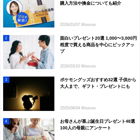
購入方法や換金についても紹介
2026/01/07 Moovoo
面白いプレゼント20選 1,000〜3,000円
2
程度で買える商品を中心にピックアッ
プ
2026/03/10 Moovoo
ポケモングッズおすすめ32選 子供から
3
大人まで、ギフト・プレゼントにも
2025/09/04 Moovoo
お母さんが喜ぶ誕生日プレゼント48選
4
100人の母親にアンケート