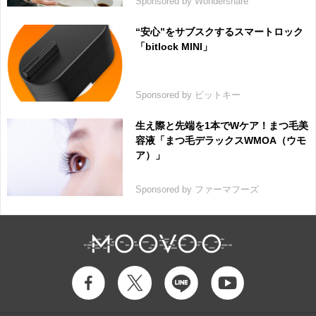
Sponsored by Wondershare
“安心”をサブスクするスマートロック
「bitlock MINI」
Sponsored by ビットキー
生え際と先端を1本でWケア！まつ毛美
容液「まつ毛デラックスWMOA（ウモ
ア）」
Sponsored by ファーマフーズ