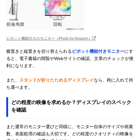
ピボット機能付きのモニター（Photo by Amazon）
横置きと縦置きを切り替えられる
ピボット機能付きモニター
にす
ると、電子書籍の閲覧やWebサイトの確認、文章のチェックが便
利になります。
また、
スタンドが折りたためるディスプレイ
なら、鞄に入れて持
ち運べます。
どの程度の映像を求めるか？ディスプレイのスペック
を確認
また通常のモニター選びと同様に、モニター自体のサイズや画素
数、表面処理の確認も大切です。どの程度のクオリティの映像を