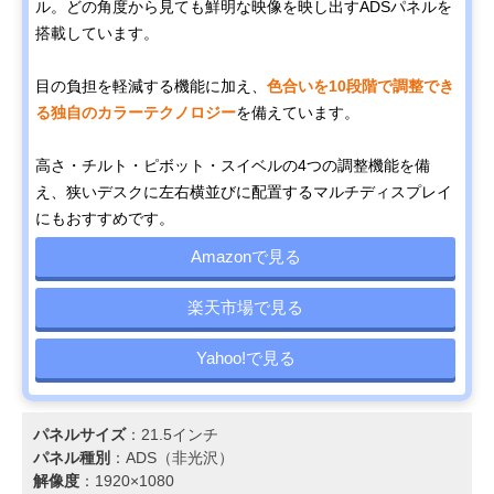
ル。どの角度から見ても鮮明な映像を映し出すADSパネルを
搭載しています。
目の負担を軽減する機能に加え、
色合いを10段階で調整でき
る独自のカラーテクノロジー
を備えています。
高さ・チルト・ピボット・スイベルの4つの調整機能を備
え、狭いデスクに左右横並びに配置するマルチディスプレイ
にもおすすめです。
Amazonで見る
楽天市場で見る
Yahoo!で見る
パネルサイズ
：21.5インチ
パネル種別
：ADS（非光沢）
解像度
：1920×1080