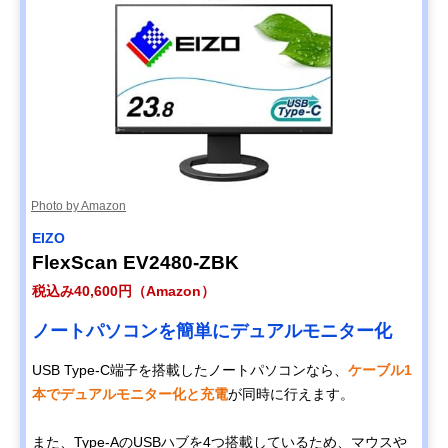
Photo by Amazon
EIZO
FlexScan EV2480-ZBK
税込み40,600円（Amazon）
ノートパソコンを簡単にデュアルモニター化
USB Type-C端子を搭載したノートパソコンなら、
ケーブル1
本でデュアルモニター化と充電
が同時に行えます。
また、Type-AのUSBハブを4つ搭載しているため、マウスや