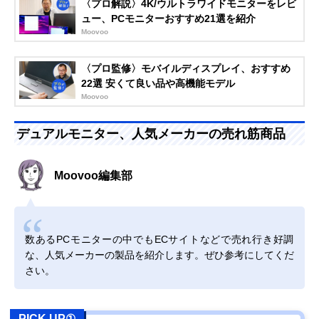
〈プロ解説〉4K/ウルトラワイドモニターをレビ
ュー、PCモニターおすすめ21選を紹介
Moovoo
〈プロ監修〉モバイルディスプレイ、おすすめ
22選 安くて良い品や高機能モデル
Moovoo
デュアルモニター、人気メーカーの売れ筋商品
Moovoo編集部
数あるPCモニターの中でもECサイトなどで売れ行き好調
な、人気メーカーの製品を紹介します。ぜひ参考にしてくだ
さい。
PICK UP①