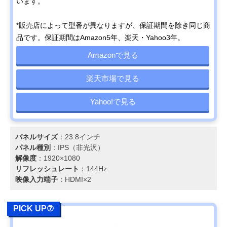
います。
*販売店によって型番が異なりますが、保証期間を除き同じ商
品です。保証期間はAmazon5年、楽天・Yahoo3年。
Amazonで見る
楽天市場で見る
Yahoo!で見る
パネルサイズ
：23.8インチ
パネル種別
：IPS（非光沢）
解像度
：1920×1080
リフレッシュレート
：144Hz
映像入力端子
：HDMI×2
PICK UP⑦