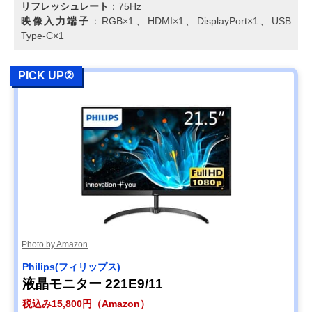
リフレッシュレート
：75Hz
映像入力端子
：RGB×1、HDMI×1、DisplayPort×1、USB
Type-C×1
PICK UP②
Photo by Amazon
Philips(フィリップス)
液晶モニター 221E9/11
税込み15,800円（Amazon）