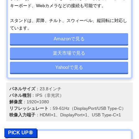
キーボード、Webカメラなどの接続も可能です。
スタンドは、昇降、チルト、スウィーベル、縦回転に対応し
ています。
Amazonで見る
楽天市場で見る
Yahoo!で見る
パネルサイズ
：23.8インチ
パネル種別
：IPS（非光沢）
解像度
：1920×1080
リフレッシュレート
：59-61Hz（DisplayPort/USB Type-C）
映像入力端子
：HDMI×1、DisplayPort×1、USB Type-C×1
PICK UP⑧