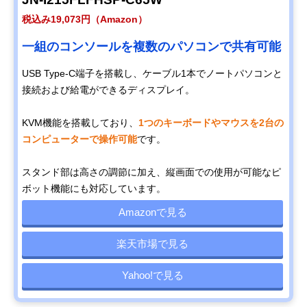
税込み19,073円（Amazon）
一組のコンソールを複数のパソコンで共有可能
USB Type-C端子を搭載し、ケーブル1本でノートパソコンと
接続および給電ができるディスプレイ。
KVM機能を搭載しており、
1つのキーボードやマウスを2台の
コンピューターで操作可能
です。
スタンド部は高さの調節に加え、縦画面での使用が可能なピ
ボット機能にも対応しています。
Amazonで見る
楽天市場で見る
Yahoo!で見る