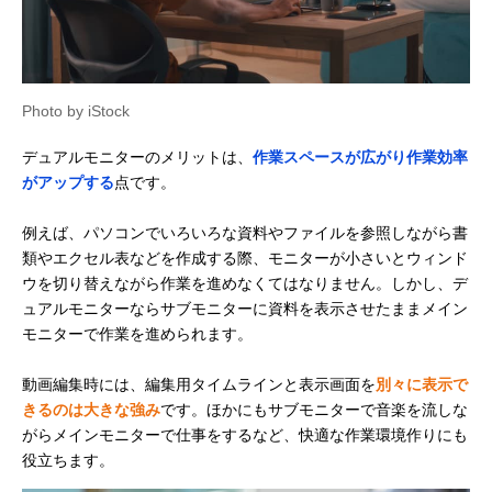
Photo by iStock
デュアルモニターのメリットは、
作業スペースが広がり作業効率
がアップする
点です。
例えば、パソコンでいろいろな資料やファイルを参照しながら書
類やエクセル表などを作成する際、モニターが小さいとウィンド
ウを切り替えながら作業を進めなくてはなりません。しかし、デ
ュアルモニターならサブモニターに資料を表示させたままメイン
モニターで作業を進められます。
動画編集時には、編集用タイムラインと表示画面を
別々に表示で
きるのは大きな強み
です。ほかにもサブモニターで音楽を流しな
がらメインモニターで仕事をするなど、快適な作業環境作りにも
役立ちます。