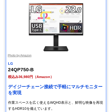
Photo by Amazon
LG
24QP750-B
税込み36,980円（Amazon）
デイジーチェーン接続で手軽にマルチモニター
を実現
作業スペースを広く使えるWQHD表示と、鮮明な映像を再現
するHDR10を備えています。