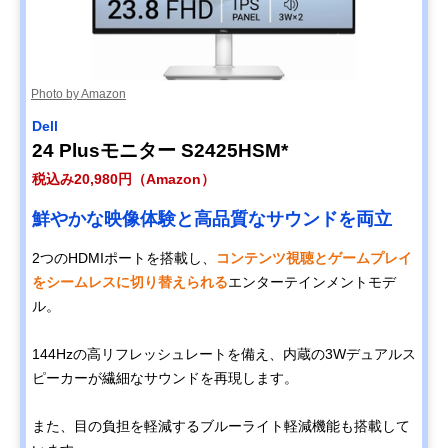
Photo by Amazon
Dell
24 Plusモニター S2425HSM*
税込み20,980円（Amazon）
鮮やかな映像体験と高品質なサウンドを両立
2つのHDMIポートを搭載し、
コンテンツ視聴とゲームプレイ
をシームレスに切り替えられる
エンターテインメントモデ
ル。
144Hzの高リフレッシュレートを備え、内蔵の3Wデュアルス
ピーカーが繊細なサウンドを再現します。
また、目の負担を軽減するブルーライト軽減機能も搭載して