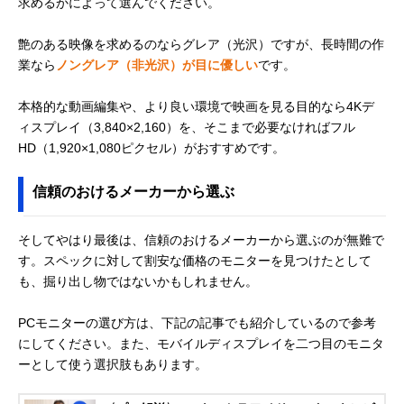
求めるかによって選んでください。
艶のある映像を求めるのならグレア（光沢）ですが、長時間の作
業なら
ノングレア（非光沢）が目に優しい
です。
本格的な動画編集や、より良い環境で映画を見る目的なら4Kデ
ィスプレイ（3,840×2,160）を、そこまで必要なければフル
HD（1,920×1,080ピクセル）がおすすめです。
信頼のおけるメーカーから選ぶ
そしてやはり最後は、信頼のおけるメーカーから選ぶのが無難で
す。スペックに対して割安な価格のモニターを見つけたとして
も、掘り出し物ではないかもしれません。
PCモニターの選び方は、下記の記事でも紹介しているので参考
にしてください。また、モバイルディスプレイを二つ目のモニタ
ーとして使う選択肢もあります。