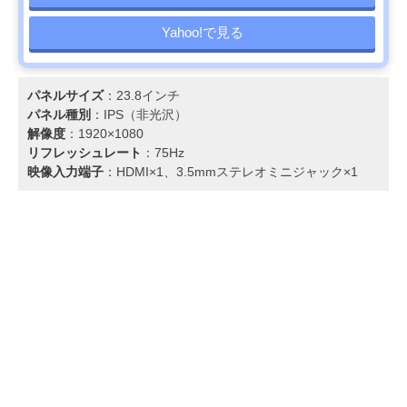
Yahoo!で見る
パネルサイズ
：23.8インチ
パネル種別
：IPS（非光沢）
解像度
：1920×1080
リフレッシュレート
：75Hz
映像入力端子
：HDMI×1、3.5mmステレオミニジャック×1