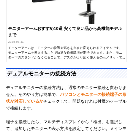
モニターアームおすすめ10選 安くて良い品から高機能モデル
まで
2025-08-11
モニターアームは、モニターの位置や高さを自在に変えられるアイテムです。
モニターアームを導入することで快適な作業環境が期待できます。また、モニ
ター下のスタンドがなくなることで、デスクがより広く使えるのもメリットで
す。この記事では、モニターアームのおすすめ人気商品を紹介します。安くて
良い品から、高機能モデルまで厳選したので、ぜひ参考にしてください。
デュアルモニターの接続方法
デュアルモニターの接続方法は、通常のモニター接続と変わりま
せん。そのやり方は簡単で、
パソコンとモニターの接続端子の形
状が対応しているか
チェックして、問題なければ付属のケーブル
で接続します。
端子を接続したら、マルチディスプレイから「検出」を選択し
て、追加したモニターの表示方法を設定してください。メインモ