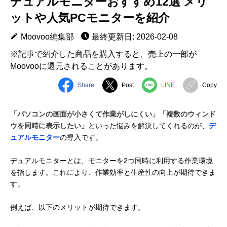
デュアルモニターおすすめ12選 メリ
ットや人気PCモニターを紹介
Moovoo編集部
最終更新日: 2026-02-08
※記事で紹介した商品を購入すると、売上の一部が
Moovooに還元されることがあります。
Share
Post
LINE
Copy
「パソコンの画面が小さくて作業がしにくい」「複数のウィンド
ウを同時に表示したい」
といった悩みを解決してくれるのが、
デ
ュアルモニター
の導入です。
デュアルモニターとは、モニターを2つ同時に利用する作業環境
を指します。これにより、作業効率と生産性の向上が期待できま
す。
例えば、以下のメリットが期待できます。