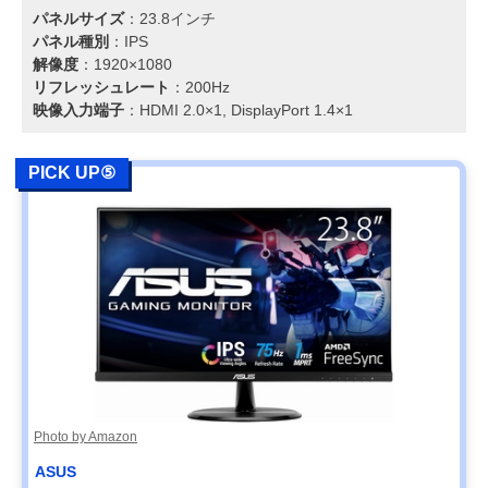
パネルサイズ
：23.8インチ
パネル種別
：IPS
解像度
：1920×1080
リフレッシュレート
：200Hz
映像入力端子
：HDMI 2.0×1, DisplayPort 1.4×1
PICK UP⑤
Photo by Amazon
ASUS