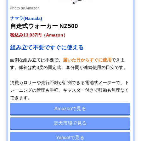
Photo by Amazon
ナマラ(Namala)
自走式ウォーカー NZ500
税込み13,037円（Amazon）
組み立て不要ですぐに使える
面倒な組み立ては不要で、
届いた日からすぐに使用
できま
す。傾斜は約8度の固定式。30分間が連続使用の目安です。
消費カロリーや走行距離が計測できる電池式メーターで、ト
レーニングの管理も手軽。キャスター付きで移動も無理なく
できます。
Amazonで見る
楽天市場で見る
Yahoo!で見る