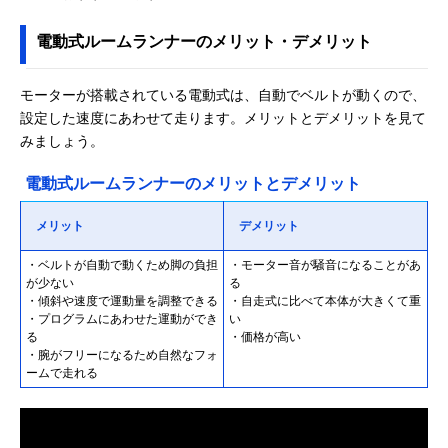
電動式ルームランナーのメリット・デメリット
モーターが搭載されている電動式は、自動でベルトが動くので、
設定した速度にあわせて走ります。メリットとデメリットを見て
みましょう。
電動式ルームランナーのメリットとデメリット
メリット
デメリット
・ベルトが自動で動くため脚の負担
・モーター音が騒音になることがあ
が少ない
る
・傾斜や速度で運動量を調整できる
・自走式に比べて本体が大きくて重
・プログラムにあわせた運動ができ
い
る
・価格が高い
・腕がフリーになるため自然なフォ
ームで走れる