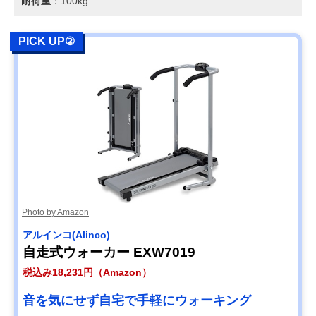
耐荷重
：100kg
PICK UP②
Photo by Amazon
アルインコ(Alinco)
自走式ウォーカー EXW7019
税込み18,231円（Amazon）
音を気にせず自宅で手軽にウォーキング