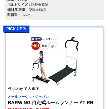
ベルトサイズ
：記載未確認
傾斜度/段階
：記載未確認
耐荷重
：165kg
PICK UP⑦
Photo by 楽天市場
オールマーケットジャパン
BARWING 自走式ルームランナー YT-RR