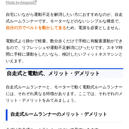
Photo by Amazon
自宅にいながら運動不足を解消したい方におすすめなのが、自走
式ルームランナーです。モーターなどのないシンプルな構造で、
自分の力でベルトを動かして走る
ため、電源を必要としません。
電動式より静かで軽量。数分歩くだけで手軽に有酸素運動ができ
るので、リフレッシュや運動不足解消にぴったりです。スキマ時
間に手軽に運動をしたいなら、検討したいフィットネスマシンと
いえます。
自走式と電動式、メリット・デメリット
自走式ルームランナーと、モーターで動く電動式ルームランナー
には、それぞれ異なる特徴があります。ここでは、それぞれのメ
リット・デメリットをみてみましょう。
自走式ルームランナーのメリット・デメリット