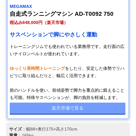
MEGAMAX
自走式ランニングマシン AD-T0092 750
税込み648,000円（楽天市場）
サスペンションで脚にやさしく運動
トレーニングジムでも使われている業務用です。走行面の広
いナイロンベルトが使われています。
ゆっくり長時間トレーニング
をしたり、安定した体勢でリハ
ビリに取り組んだりと、幅広く活用できます。
前のハンドルを使い、前傾姿勢で脚力を重点的に鍛えること
も可能。特殊サスペンションが、脚の負担を軽減します。
楽天市場で見る
サイズ
：幅88×奥行175×高さ170cm
重量
：165kg