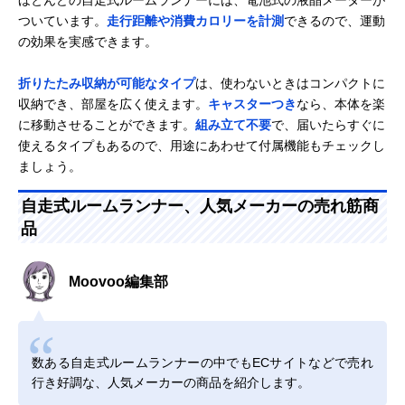
ほとんどの自走式ルームランナーには、電池式の液晶メーターが
ついています。
走行距離や消費カロリーを計測
できるので、運動
の効果を実感できます。
折りたたみ収納が可能なタイプ
は、使わないときはコンパクトに
収納でき、部屋を広く使えます。
キャスターつき
なら、本体を楽
に移動させることができます。
組み立て不要
で、届いたらすぐに
使えるタイプもあるので、用途にあわせて付属機能もチェックし
ましょう。
自走式ルームランナー、人気メーカーの売れ筋商
品
Moovoo編集部
数ある自走式ルームランナーの中でもECサイトなどで売れ
行き好調な、人気メーカーの商品を紹介します。