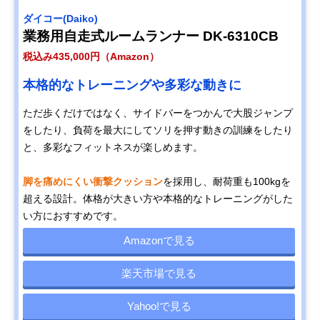
ダイコー(Daiko)
業務用自走式ルームランナー DK-6310CB
税込み435,000円（Amazon）
本格的なトレーニングや多彩な動きに
ただ歩くだけではなく、サイドバーをつかんで大股ジャンプ
をしたり、負荷を最大にしてソリを押す動きの訓練をしたり
と、多彩なフィットネスが楽しめます。
脚を痛めにくい衝撃クッション
を採用し、耐荷重も100kgを
超える設計。体格が大きい方や本格的なトレーニングがした
い方におすすめです。
Amazonで見る
楽天市場で見る
Yahoo!で見る