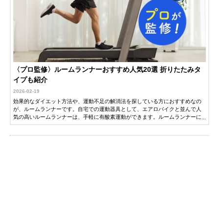
〈プロ監修〉ルームランナーおすすめ人気20選 折りたたみタ
イプも紹介
2026-02-19
効果的なダイエット方法や、運動不足の解消法を探している方におすすめなの
が、ルームランナーです。自宅での運動器具として、エアロバイクと並んで人
気の高いルームランナーは、手軽に有酸素運動ができます。ルームランナーに
は、マンションなどで使いやすい静音性に優れたモデルや、傾斜をつけてより
負荷を上げたトレーニングができるモデルなど、さまざまです。この記事で
は、フィットネスクラブで指導歴30年以上の野上鉄夫さん監修にのもと、ルー
ムランナーの選び方とおすすめ商品を紹介します。