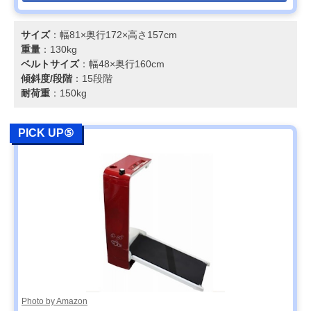
サイズ
：幅81×奥行172×高さ157cm
重量
：130kg
ベルトサイズ
：幅48×奥行160cm
傾斜度/段階
：15段階
耐荷重
：150kg
PICK UP⑤
Photo by Amazon