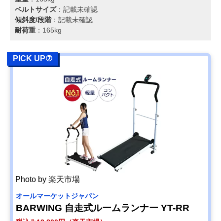
ベルトサイズ
：記載未確認
傾斜度/段階
：記載未確認
耐荷重
：165kg
PICK UP⑦
Photo by 楽天市場
オールマーケットジャパン
BARWING 自走式ルームランナー YT-RR