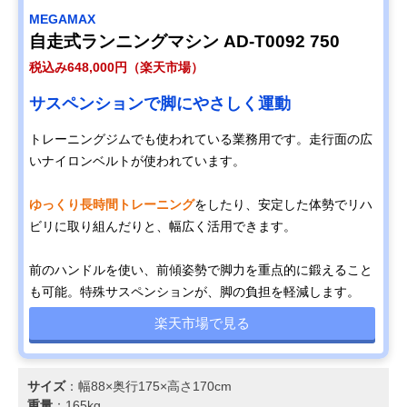
MEGAMAX
自走式ランニングマシン AD-T0092 750
税込み648,000円（楽天市場）
サスペンションで脚にやさしく運動
トレーニングジムでも使われている業務用です。走行面の広
いナイロンベルトが使われています。
ゆっくり長時間トレーニング
をしたり、安定した体勢でリハ
ビリに取り組んだりと、幅広く活用できます。
前のハンドルを使い、前傾姿勢で脚力を重点的に鍛えること
も可能。特殊サスペンションが、脚の負担を軽減します。
楽天市場で見る
サイズ
：幅88×奥行175×高さ170cm
重量
：165kg