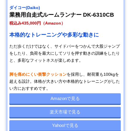
ダイコー(Daiko)
業務用自走式ルームランナー DK-6310CB
税込み435,000円（Amazon）
本格的なトレーニングや多彩な動きに
ただ歩くだけではなく、サイドバーをつかんで大股ジャンプ
をしたり、負荷を最大にしてソリを押す動きの訓練をしたり
と、多彩なフィットネスが楽しめます。
脚を痛めにくい衝撃クッション
を採用し、耐荷重も100kgを
超える設計。体格が大きい方や本格的なトレーニングがした
い方におすすめです。
Amazonで見る
楽天市場で見る
Yahoo!で見る