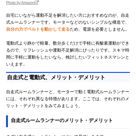
Photo by Amazon
自宅にいながら運動不足を解消したい方におすすめなのが、自走
式ルームランナーです。モーターなどのないシンプルな構造で、
自分の力でベルトを動かして走る
ため、電源を必要としません。
電動式より静かで軽量。数分歩くだけで手軽に有酸素運動ができ
るので、リフレッシュや運動不足解消にぴったりです。スキマ時
間に手軽に運動をしたいなら、検討したいフィットネスマシンと
いえます。
自走式と電動式、メリット・デメリット
自走式ルームランナーと、モーターで動く電動式ルームランナー
には、それぞれ異なる特徴があります。ここでは、それぞれのメ
リット・デメリットをみてみましょう。
自走式ルームランナーのメリット・デメリット