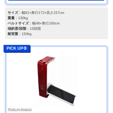
サイズ
：幅81×奥行172×高さ157cm
重量
：130kg
ベルトサイズ
：幅48×奥行160cm
傾斜度/段階
：15段階
耐荷重
：150kg
PICK UP⑤
Photo by Amazon