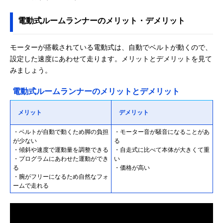
電動式ルームランナーのメリット・デメリット
モーターが搭載されている電動式は、自動でベルトが動くので、
設定した速度にあわせて走ります。メリットとデメリットを見て
みましょう。
電動式ルームランナーのメリットとデメリット
メリット
デメリット
・ベルトが自動で動くため脚の負担
・モーター音が騒音になることがあ
が少ない
る
・傾斜や速度で運動量を調整できる
・自走式に比べて本体が大きくて重
・プログラムにあわせた運動ができ
い
る
・価格が高い
・腕がフリーになるため自然なフォ
ームで走れる