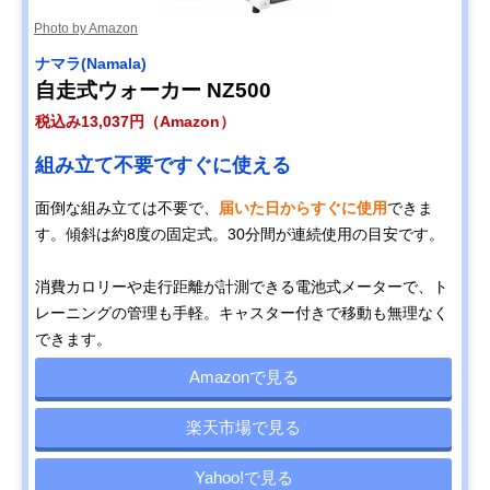
Photo by Amazon
ナマラ(Namala)
自走式ウォーカー NZ500
税込み13,037円（Amazon）
組み立て不要ですぐに使える
面倒な組み立ては不要で、
届いた日からすぐに使用
できま
す。傾斜は約8度の固定式。30分間が連続使用の目安です。
消費カロリーや走行距離が計測できる電池式メーターで、ト
レーニングの管理も手軽。キャスター付きで移動も無理なく
できます。
Amazonで見る
楽天市場で見る
Yahoo!で見る