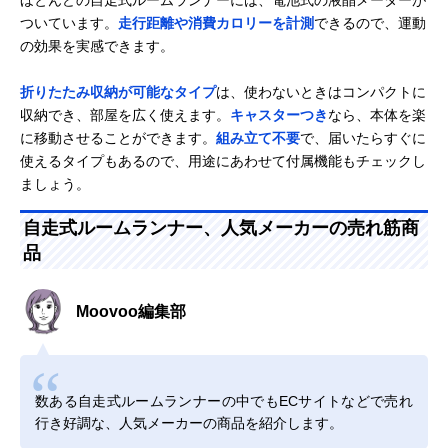
ほとんどの自走式ルームランナーには、電池式の液晶メーターが
ついています。
走行距離や消費カロリーを計測
できるので、運動
の効果を実感できます。
折りたたみ収納が可能なタイプ
は、使わないときはコンパクトに
収納でき、部屋を広く使えます。
キャスターつき
なら、本体を楽
に移動させることができます。
組み立て不要
で、届いたらすぐに
使えるタイプもあるので、用途にあわせて付属機能もチェックし
ましょう。
自走式ルームランナー、人気メーカーの売れ筋商
品
Moovoo編集部
数ある自走式ルームランナーの中でもECサイトなどで売れ
行き好調な、人気メーカーの商品を紹介します。