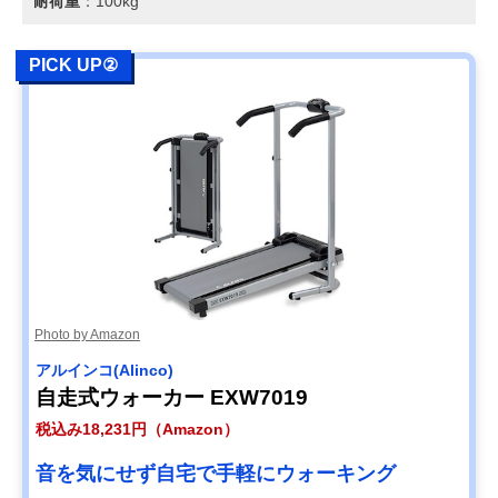
耐荷重
：100kg
PICK UP②
Photo by Amazon
アルインコ(Alinco)
自走式ウォーカー EXW7019
税込み18,231円（Amazon）
音を気にせず自宅で手軽にウォーキング