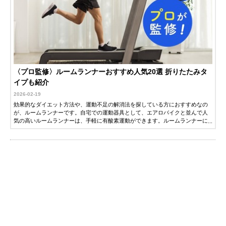
〈プロ監修〉ルームランナーおすすめ人気20選 折りたたみタ
イプも紹介
2026-02-19
効果的なダイエット方法や、運動不足の解消法を探している方におすすめなの
が、ルームランナーです。自宅での運動器具として、エアロバイクと並んで人
気の高いルームランナーは、手軽に有酸素運動ができます。ルームランナーに
は、マンションなどで使いやすい静音性に優れたモデルや、傾斜をつけてより
負荷を上げたトレーニングができるモデルなど、さまざまです。この記事で
は、フィットネスクラブで指導歴30年以上の野上鉄夫さん監修にのもと、ルー
ムランナーの選び方とおすすめ商品を紹介します。