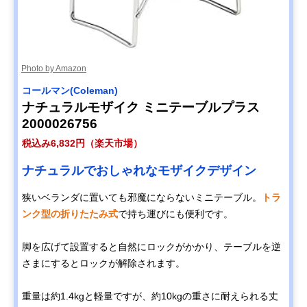
Photo by Amazon
コールマン(Coleman)
ナチュラルモザイク ミニテーブルプラス
2000026756
税込み6,832円（楽天市場）
ナチュラルでおしゃれなモザイクデザイン
狭いベランダに置いても邪魔にならないミニテーブル。
トラ
ンク型の折りたたみ式
で持ち運びにも便利です。
脚を広げて設置すると自然にロックがかかり、テーブルを逆
さまにするとロックが解除されます。
重量は約1.4kgと軽量ですが、約10kgの重さに耐えられる丈