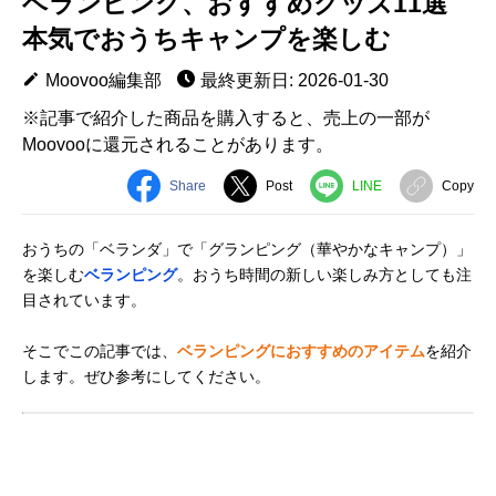
ベランピング、おすすめグッズ11選
本気でおうちキャンプを楽しむ
Moovoo編集部
最終更新日: 2026-01-30
※記事で紹介した商品を購入すると、売上の一部が
Moovooに還元されることがあります。
Share
Post
LINE
Copy
おうちの「ベランダ」で「グランピング（華やかなキャンプ）」
を楽しむ
ベランピング
。おうち時間の新しい楽しみ方としても注
目されています。
そこでこの記事では、
ベランピングにおすすめのアイテム
を紹介
します。ぜひ参考にしてください。