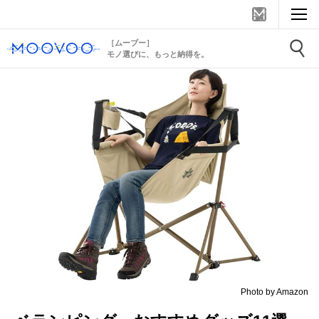
［ムーブー］
モノ選びに、もっと納得を。
Photo by Amazon