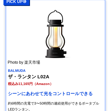
PICK UP⑩
Photo by 楽天市場
BALMUDA
ザ・ランタン L02A
税込み11,165円（Amazon）
シーンにあわせて光をコントロールできる
約6時間の充電で3〜50時間の連続使用ができるポータブル
LEDランタン。