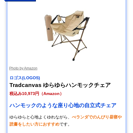
Photo by Amazon
ロゴス(LOGOS)
Tradcanvas ゆらゆらハンモックチェア
税込み10,973円（Amazon）
ハンモックのような座り心地の自立式チェア
ゆらゆらと心地よくゆれながら、
べランダでのんびり昼寝や
読書をしたい方におすすめ
です。