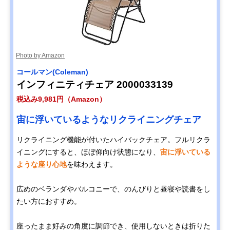
Photo by Amazon
コールマン(Coleman)
インフィニティチェア 2000033139
税込み9,981円（Amazon）
宙に浮いているようなリクライニングチェア
リクライニング機能が付いたハイバックチェア。フルリクラ
イニングにすると、ほぼ仰向け状態になり、
宙に浮いている
ような座り心地
を味わえます。
広めのベランダやバルコニーで、のんびりと昼寝や読書をし
たい方におすすめ。
座ったまま好みの角度に調節でき、使用しないときは折りた