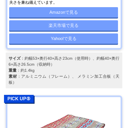
夫さを兼ね備えています。
Amazonで見る
楽天市場で見る
Yahoo!で見る
サイズ
：約幅53×奥行40×高さ23cm（使用時）、約幅40×奥行
6×高さ26.5cm（収納時）
重量
：約1.4kg
素材
：アルミニウム（フレーム）、 メラミン加工合板（天
板）
PICK UP⑤