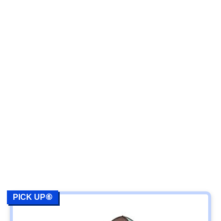
PICK UP⑥