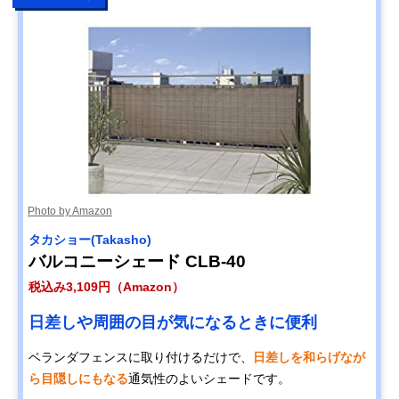
Photo by Amazon
タカショー(Takasho)
バルコニーシェード CLB-40
税込み3,109円（Amazon）
日差しや周囲の目が気になるときに便利
ベランダフェンスに取り付けるだけで、
日差しを和らげなが
ら目隠しにもなる
通気性のよいシェードです。