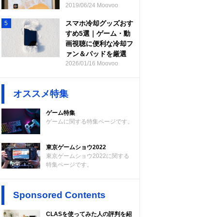
2019/06/24 Moovoo
スマホ冷却グッズおす
5
すめ5選｜ゲーム・動
画視聴に便利な冷却フ
ァン＆パッドを厳選
2026/01/16 Moovoo
オススメ特集
ゲーム特集
ゲームに関する特集ページです。
東京ゲームショウ2022
東京ゲームショウ2022に関する
特集ページです。
Sponsored Contents
CLASを使ってみた人の評判を紹