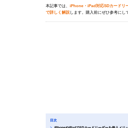
本記事では、
iPhone・iPad対応SDカ
で詳しく解説
します。購入前にぜひ参考にし
目次
iPhoneやiPadでSDカードリーダーを使うメリ