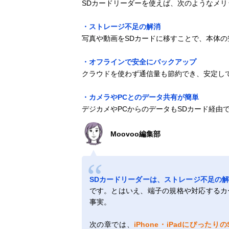
SDカードリーダーを使えば、次のようなメリ
・ストレージ不足の解消
写真や動画をSDカードに移すことで、本体の
・オフラインで安全にバックアップ
クラウドを使わず通信量も節約でき、安定し
・カメラやPCとのデータ共有が簡単
デジカメやPCからのデータもSDカード経由でi
Moovoo編集部
SDカードリーダーは、ストレージ不足の
です。とはいえ、端子の規格や対応するカ
事実。
次の章では、
iPhone・iPadにぴっ