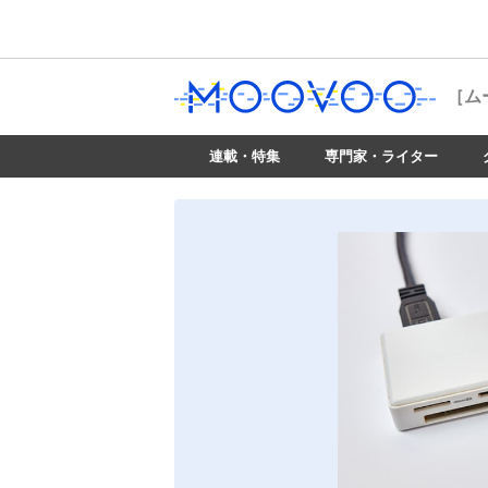
［ム
連載・特集
専門家・ライター