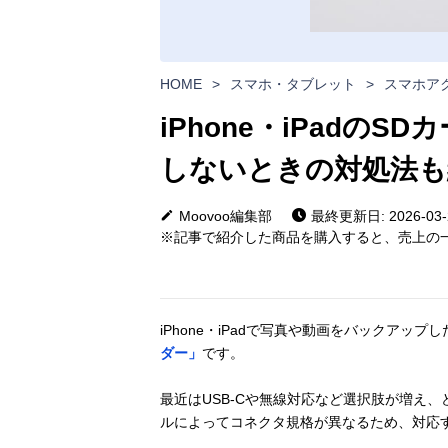
HOME
>
スマホ・タブレット
>
スマホア
iPhone・iPadの
しないときの対処法も
Moovoo編集部
最終更新日: 2026-03-
※記事で紹介した商品を購入すると、売上の一
iPhone・iPadで写真や動画をバックア
ダー」
です。
最近はUSB-Cや無線対応など選択肢が増え、ど
ルによってコネクタ規格が異なるため、対応