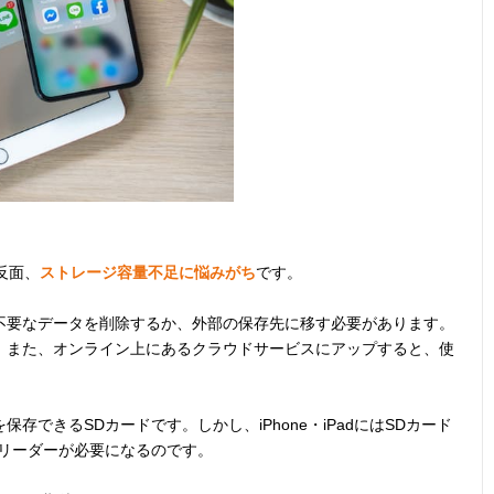
る反面、
ストレージ容量不足に悩みがち
です。
不要なデータを削除するか、外部の保存先に移す必要があります。
、また、オンライン上にあるクラウドサービスにアップすると、使
できるSDカードです。しかし、iPhone・iPadにはSDカード
ドリーダーが必要になるのです。