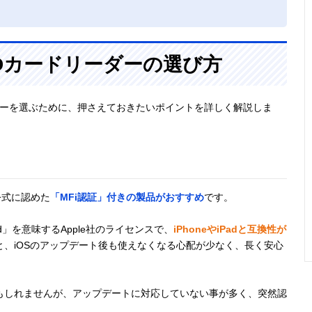
けSDカードリーダーの選び方
ドリーダーを選ぶために、押さえておきたいポイントを詳しく解説しま
が公式に認めた
「MFi認証」付きの製品がおすすめ
です。
e/iPad」を意味するApple社のライセンスで、
iPhoneやiPadと互換性が
ると、iOSのアップデート後も使えなくなる心配が少なく、長く安心
もしれませんが、アップデートに対応していない事が多く、突然認