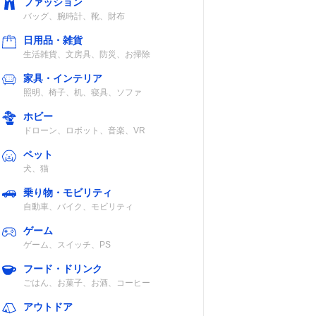
ファッション
バッグ、腕時計、靴、財布
日用品・雑貨
生活雑貨、文房具、防災、お掃除
家具・インテリア
照明、椅子、机、寝具、ソファ
ホビー
ドローン、ロボット、音楽、VR
ペット
犬、猫
乗り物・モビリティ
自動車、バイク、モビリティ
ゲーム
ゲーム、スイッチ、PS
フード・ドリンク
ごはん、お菓子、お酒、コーヒー
アウトドア