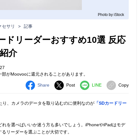
Photo by iStock
クセサリ
>
記事
SDカードリーダーおすすめ10選 反応
紹介
27
部がMoovooに還元されることがあります。
Share
Post
LINE
Copy
ップしたり、カメラのデータを取り込むのに便利なのが
「SDカードリー
れを選べばいいか迷う方も多いでしょう。iPhoneやiPadはモデ
するリーダーを選ぶことが大切です。