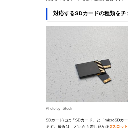
対応するSDカードの種類をチ
Photo by iStock
SDカードには「SDカード」と「microS
ます。最近は、どちらも差し込める
2スロッ