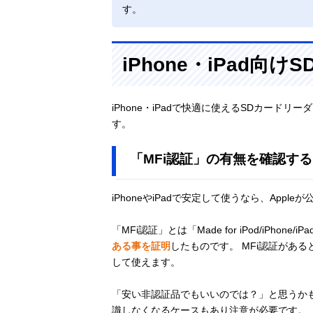
す。
iPhone・iPad向
iPhone・iPadで快適に使えるSDカー
す。
「MFi認証」の有無を確認する
iPhoneやiPadで安定して使うなら、Apple
「MFi認証」とは「Made for iPod/iPhon
ある事を証明
したものです。 MFi認証があ
して使えます。
「安い非認証品でもいいのでは？」と思うか
識しなくなるケースもあり注意が必要です。