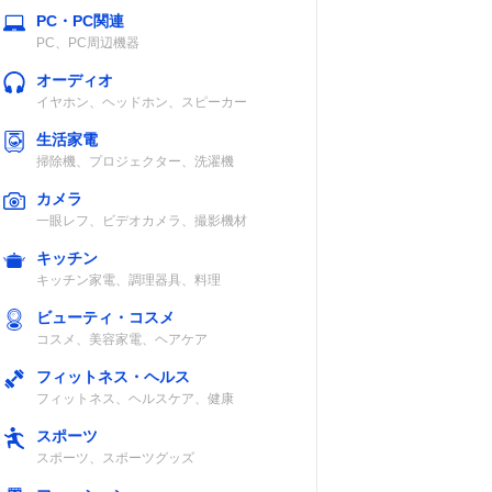
PC・PC関連
PC、PC周辺機器
オーディオ
イヤホン、ヘッドホン、スピーカー
生活家電
掃除機、プロジェクター、洗濯機
カメラ
一眼レフ、ビデオカメラ、撮影機材
キッチン
キッチン家電、調理器具、料理
ビューティ・コスメ
コスメ、美容家電、ヘアケア
フィットネス・ヘルス
フィットネス、ヘルスケア、健康
スポーツ
スポーツ、スポーツグッズ