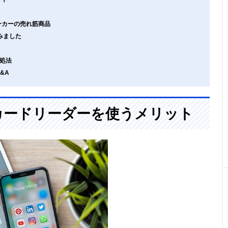
メーカーの売れ筋商品
みました
処法
&A
でSDカードリーダーを使うメリット