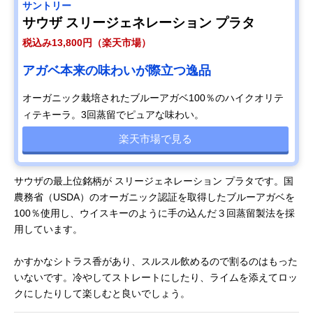
サントリー
サウザ スリージェネレーション プラタ
税込み13,800円（楽天市場）
アガベ本来の味わいが際立つ逸品
オーガニック栽培されたブルーアガベ100％のハイクオリテ
ィテキーラ。3回蒸留でピュアな味わい。
楽天市場で見る
サウザの最上位銘柄が スリージェネレーション プラタです。国
農務省（USDA）のオーガニック認証を取得したブルーアガベを
100％使用し、ウイスキーのように手の込んだ３回蒸留製法を採
用しています。
かすかなシトラス香があり、スルスル飲めるので割るのはもった
いないです。冷やしてストレートにしたり、ライムを添えてロッ
クにしたりして楽しむと良いでしょう。