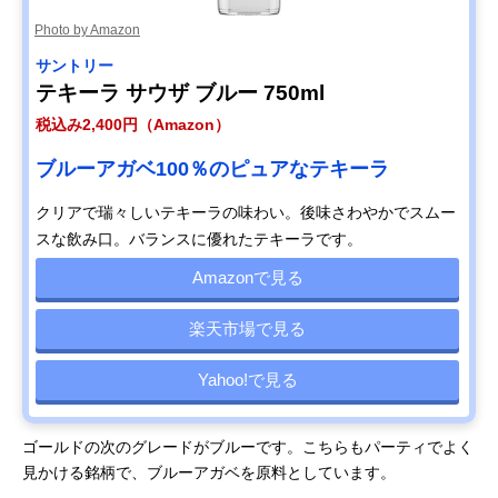
Photo by Amazon
サントリー
テキーラ サウザ ブルー 750ml
税込み2,400円（Amazon）
ブルーアガベ100％のピュアなテキーラ
クリアで瑞々しいテキーラの味わい。後味さわやかでスムー
スな飲み口。バランスに優れたテキーラです。
Amazonで見る
楽天市場で見る
Yahoo!で見る
ゴールドの次のグレードがブルーです。こちらもパーティでよく
見かける銘柄で、ブルーアガベを原料としています。