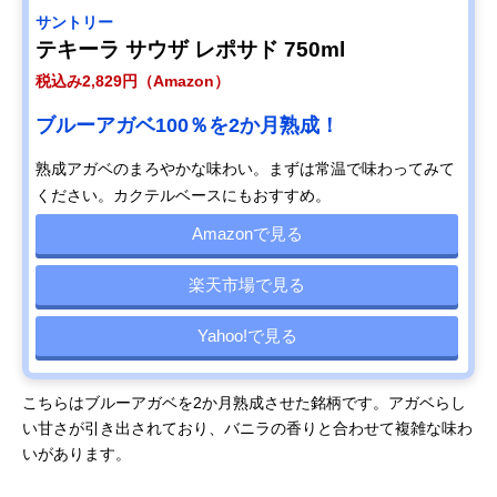
サントリー
テキーラ サウザ レポサド 750ml
税込み2,829円（Amazon）
ブルーアガベ100％を2か月熟成！
熟成アガベのまろやかな味わい。まずは常温で味わってみて
ください。カクテルベースにもおすすめ。
Amazonで見る
楽天市場で見る
Yahoo!で見る
こちらはブルーアガベを2か月熟成させた銘柄です。アガベらし
い甘さが引き出されており、バニラの香りと合わせて複雑な味わ
いがあります。