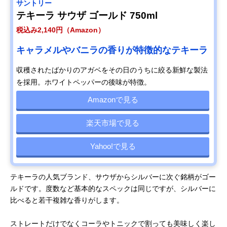
サントリー
テキーラ サウザ ゴールド 750ml
税込み2,140円（Amazon）
キャラメルやバニラの香りが特徴的なテキーラ
収穫されたばかりのアガベをその日のうちに絞る新鮮な製法
を採用。ホワイトペッパーの後味が特徴。
Amazonで見る
楽天市場で見る
Yahoo!で見る
テキーラの人気ブランド、サウザからシルバーに次ぐ銘柄がゴー
ルドです。度数など基本的なスペックは同じですが、シルバーに
比べると若干複雑な香りがします。
ストレートだけでなくコーラやトニックで割っても美味しく楽し