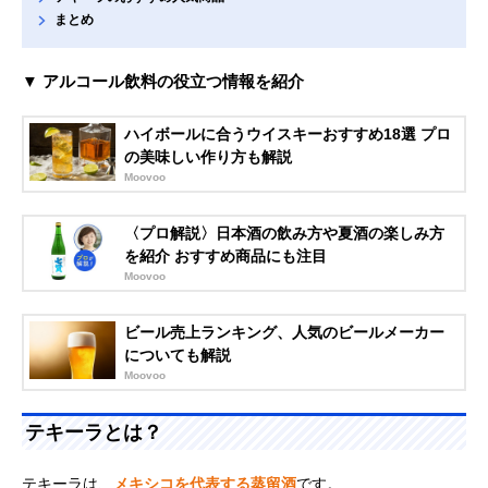
まとめ
▼ アルコール飲料の役立つ情報を紹介
ハイボールに合うウイスキーおすすめ18選 プロ
の美味しい作り方も解説
Moovoo
〈プロ解説〉日本酒の飲み方や夏酒の楽しみ方
を紹介 おすすめ商品にも注目
Moovoo
ビール売上ランキング、人気のビールメーカー
についても解説
Moovoo
テキーラとは？
テキーラは、
メキシコを代表する蒸留酒
です。