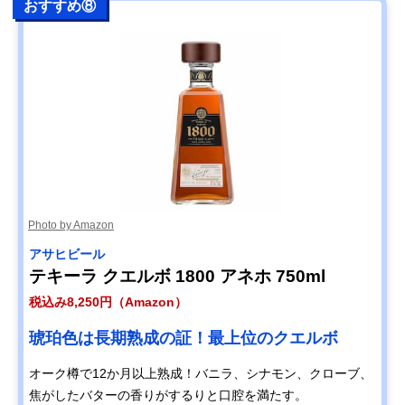
おすすめ⑧
Photo by Amazon
アサヒビール
テキーラ クエルボ 1800 アネホ 750ml
税込み8,250円（Amazon）
琥珀色は長期熟成の証！最上位のクエルボ
オーク樽で12か月以上熟成！バニラ、シナモン、クローブ、
焦がしたバターの香りがするりと口腔を満たす。