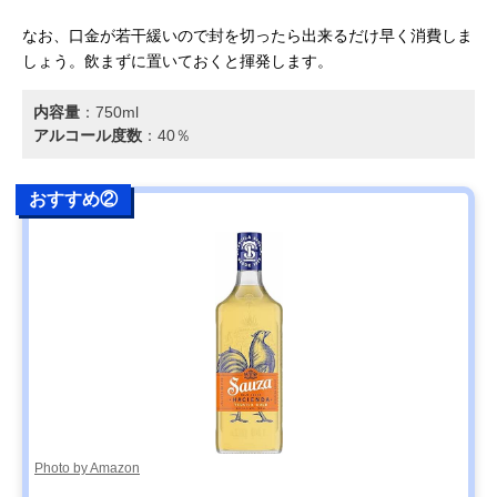
なお、口金が若干緩いので封を切ったら出来るだけ早く消費しま
しょう。飲まずに置いておくと揮発します。
内容量
：‎750ml
アルコール度数
：40％
おすすめ②
Photo by Amazon