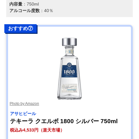
内容量
：‎750ml
アルコール度数
：40％
おすすめ⑦
Photo by Amazon
アサヒビール
テキーラ クエルボ 1800 シルバー 750ml
税込み4,533円（楽天市場）