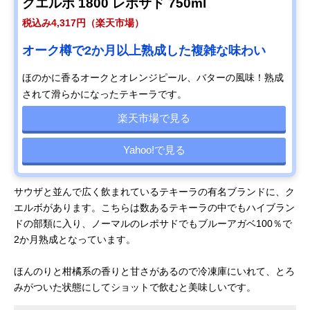
クエルボ 1800 レポサド 750ml
税込み4,317円（楽天市場）
オーク樽で2か月以上熟成した複雑な味わい
ほのかに香るオークとオレンジピール、バターの風味！熟成
されて滑らかになったテキーラです。
楽天市場で見る
Yahoo!で見る
サウザと並んで広く飲まれているテキーラの有名ブランドに、ク
エルボがあります。こちらは数あるテキーラの中でもハイブラン
ドの部類に入り、ノーマルのレポサドでもブルーアガベ100％で
2か月熟成となっています。
ほんのりと柑橘系の香りと甘さがあるので冷凍庫にいれて、とろ
みがついた状態にしてショットで飲むと美味しいです。