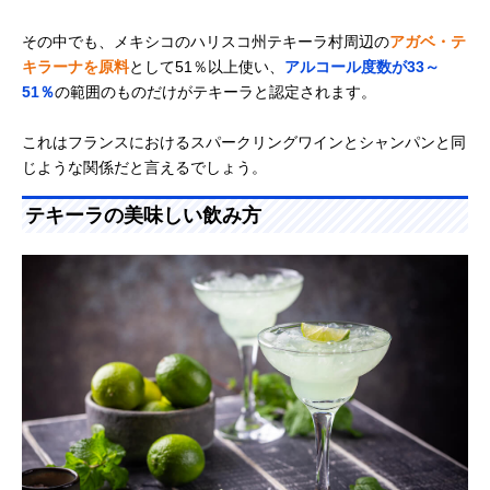
その中でも、メキシコのハリスコ州テキーラ村周辺の
アガベ・テ
キラーナを原料
として51％以上使い、
アルコール度数が33～
51％
の範囲のものだけがテキーラと認定されます。
これはフランスにおけるスパークリングワインとシャンパンと同
じような関係だと言えるでしょう。
テキーラの美味しい飲み方