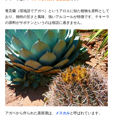
竜舌蘭（現地語でアガベ）というアロエに似た植物を原料として
おり、独特の甘さと風味、強いアルコールが特徴です。テキーラ
の原料がサボテンというのは俗説に過ぎません。
アガベから作られた蒸留酒は、
メスカル
と呼ばれています。