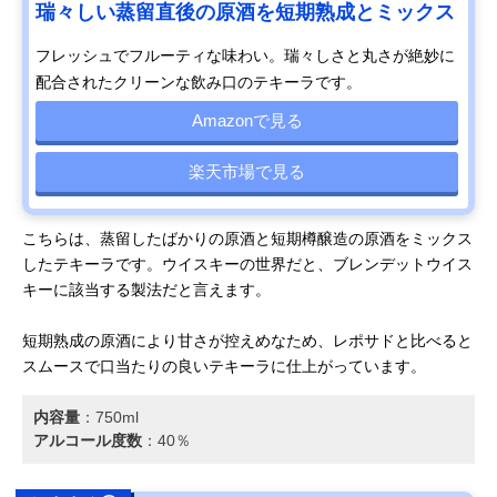
瑞々しい蒸留直後の原酒を短期熟成とミックス
フレッシュでフルーティな味わい。瑞々しさと丸さが絶妙に
配合されたクリーンな飲み口のテキーラです。
Amazonで見る
楽天市場で見る
こちらは、蒸留したばかりの原酒と短期樽醸造の原酒をミックス
したテキーラです。ウイスキーの世界だと、ブレンデットウイス
キーに該当する製法だと言えます。
短期熟成の原酒により甘さが控えめなため、レポサドと比べると
スムースで口当たりの良いテキーラに仕上がっています。
内容量
：‎750ml
アルコール度数
：40％