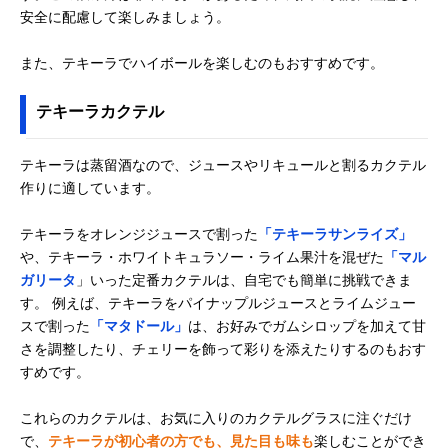
安全に配慮して楽しみましょう。
また、テキーラでハイボールを楽しむのもおすすめです。
テキーラカクテル
テキーラは蒸留酒なので、ジュースやリキュールと割るカクテル
作りに適しています。
テキーラをオレンジジュースで割った
「テキーラサンライズ」
や、テキーラ・ホワイトキュラソー・ライム果汁を混ぜた
「マル
ガリータ
」いった定番カクテルは、自宅でも簡単に挑戦できま
す。 例えば、テキーラをパイナップルジュースとライムジュー
スで割った
「マタドール」
は、お好みでガムシロップを加えて甘
さを調整したり、チェリーを飾って彩りを添えたりするのもおす
すめです。
これらのカクテルは、お気に入りのカクテルグラスに注ぐだけ
で、
テキーラが初心者の方でも、見た目も味も
楽しむことができ