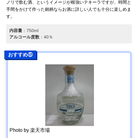
ノリで飲む酒、というイメージが根強いテキーラですが、時間と
手間をかけて作った銘柄ならお酒に詳しい人でも十分に楽しめま
す。
内容量
：‎750ml
アルコール度数
：40％
おすすめ⑤
Photo by 楽天市場