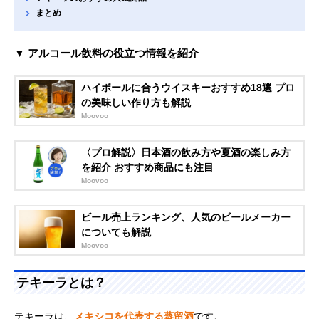
まとめ
▼ アルコール飲料の役立つ情報を紹介
ハイボールに合うウイスキーおすすめ18選 プロ
の美味しい作り方も解説
Moovoo
〈プロ解説〉日本酒の飲み方や夏酒の楽しみ方
を紹介 おすすめ商品にも注目
Moovoo
ビール売上ランキング、人気のビールメーカー
についても解説
Moovoo
テキーラとは？
テキーラは、
メキシコを代表する蒸留酒
です。