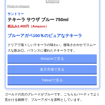
Photo by Amazon
サントリー
テキーラ サウザ ブルー 750ml
税込み2,400円（Amazon）
ブルーアガベ100％のピュアなテキーラ
クリアで瑞々しいテキーラの味わい。後味さわやかでスムー
スな飲み口。バランスに優れたテキーラです。
Amazonで見る
楽天市場で見る
Yahoo!で見る
ゴールドの次のグレードがブルーです。こちらもパーティでよく
見かける銘柄で、ブルーアガベを原料としています。