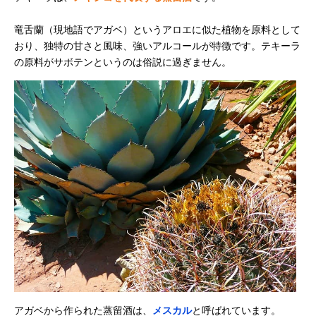
竜舌蘭（現地語でアガベ）というアロエに似た植物を原料として
おり、独特の甘さと風味、強いアルコールが特徴です。テキーラ
の原料がサボテンというのは俗説に過ぎません。
アガベから作られた蒸留酒は、
メスカル
と呼ばれています。