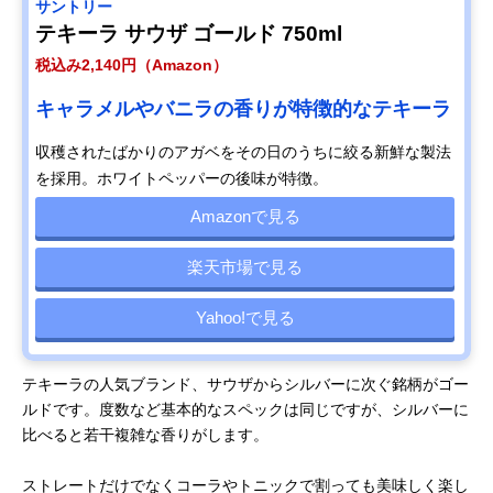
サントリー
テキーラ サウザ ゴールド 750ml
税込み2,140円（Amazon）
キャラメルやバニラの香りが特徴的なテキーラ
収穫されたばかりのアガベをその日のうちに絞る新鮮な製法
を採用。ホワイトペッパーの後味が特徴。
Amazonで見る
楽天市場で見る
Yahoo!で見る
テキーラの人気ブランド、サウザからシルバーに次ぐ銘柄がゴー
ルドです。度数など基本的なスペックは同じですが、シルバーに
比べると若干複雑な香りがします。
ストレートだけでなくコーラやトニックで割っても美味しく楽し