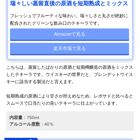
瑞々しい蒸留直後の原酒を短期熟成とミックス
フレッシュでフルーティな味わい。瑞々しさと丸さが絶妙に
配合されたクリーンな飲み口のテキーラです。
Amazonで見る
楽天市場で見る
こちらは、蒸留したばかりの原酒と短期樽醸造の原酒をミックス
したテキーラです。ウイスキーの世界だと、ブレンデットウイス
キーに該当する製法だと言えます。
短期熟成の原酒により甘さが控えめなため、レポサドと比べると
スムースで口当たりの良いテキーラに仕上がっています。
内容量
：‎750ml
アルコール度数
：40％