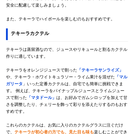
安全に配慮して楽しみましょう。
また、テキーラでハイボールを楽しむのもおすすめです。
テキーラカクテル
テキーラは蒸留酒なので、ジュースやリキュールと割るカクテル
作りに適しています。
テキーラをオレンジジュースで割った
「テキーラサンライズ」
や、テキーラ・ホワイトキュラソー・ライム果汁を混ぜた
「マル
ガリータ
」いった定番カクテルは、自宅でも簡単に挑戦できま
す。 例えば、テキーラをパイナップルジュースとライムジュー
スで割った
「マタドール」
は、お好みでガムシロップを加えて甘
さを調整したり、チェリーを飾って彩りを添えたりするのもおす
すめです。
これらのカクテルは、お気に入りのカクテルグラスに注ぐだけ
で、
テキーラが初心者の方でも、見た目も味も
楽しむことができ