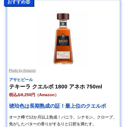
おすすめ⑧
Photo by Amazon
アサヒビール
テキーラ クエルボ 1800 アネホ 750ml
税込み8,250円（Amazon）
琥珀色は長期熟成の証！最上位のクエルボ
オーク樽で12か月以上熟成！バニラ、シナモン、クローブ、
焦がしたバターの香りがするりと口腔を満たす。