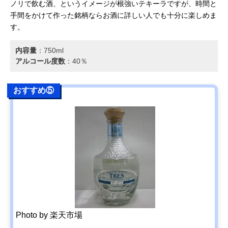
ノリで飲む酒、というイメージが根強いテキーラですが、時間と
手間をかけて作った銘柄ならお酒に詳しい人でも十分に楽しめま
す。
内容量
：‎750ml
アルコール度数
：40％
おすすめ⑤
Photo by 楽天市場