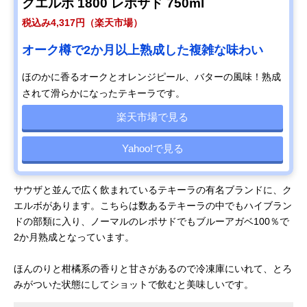
クエルボ 1800 レポサド 750ml
税込み4,317円（楽天市場）
オーク樽で2か月以上熟成した複雑な味わい
ほのかに香るオークとオレンジピール、バターの風味！熟成
されて滑らかになったテキーラです。
楽天市場で見る
Yahoo!で見る
サウザと並んで広く飲まれているテキーラの有名ブランドに、ク
エルボがあります。こちらは数あるテキーラの中でもハイブラン
ドの部類に入り、ノーマルのレポサドでもブルーアガベ100％で
2か月熟成となっています。
ほんのりと柑橘系の香りと甘さがあるので冷凍庫にいれて、とろ
みがついた状態にしてショットで飲むと美味しいです。