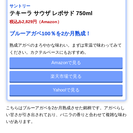
サントリー
テキーラ サウザ レポサド 750ml
税込み2,829円（Amazon）
ブルーアガベ100％を2か月熟成！
熟成アガベのまろやかな味わい。まずは常温で味わってみて
ください。カクテルベースにもおすすめ。
Amazonで見る
楽天市場で見る
Yahoo!で見る
こちらはブルーアガベを2か月熟成させた銘柄です。アガベらし
い甘さが引き出されており、バニラの香りと合わせて複雑な味わ
いがあります。