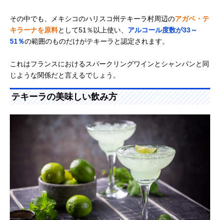
その中でも、メキシコのハリスコ州テキーラ村周辺の
アガベ・テ
キラーナを原料
として51％以上使い、
アルコール度数が33～
51％
の範囲のものだけがテキーラと認定されます。
これはフランスにおけるスパークリングワインとシャンパンと同
じような関係だと言えるでしょう。
テキーラの美味しい飲み方