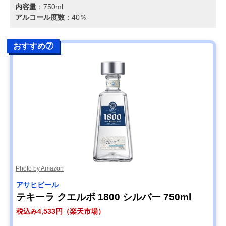
内容量
：‎750ml
アルコール度数
：40％
おすすめ⑦
Photo by Amazon
アサヒビール
テキーラ クエルボ 1800 シルバー 750ml
税込み4,533円（楽天市場）