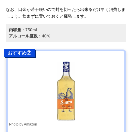
なお、口金が若干緩いので封を切ったら出来るだけ早く消費しま
しょう。飲まずに置いておくと揮発します。
内容量
：‎750ml
アルコール度数
：40％
おすすめ②
Photo by Amazon