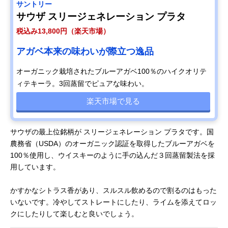
サントリー
サウザ スリージェネレーション プラタ
税込み13,800円（楽天市場）
アガベ本来の味わいが際立つ逸品
オーガニック栽培されたブルーアガベ100％のハイクオリテ
ィテキーラ。3回蒸留でピュアな味わい。
楽天市場で見る
サウザの最上位銘柄が スリージェネレーション プラタです。国
農務省（USDA）のオーガニック認証を取得したブルーアガベを
100％使用し、ウイスキーのように手の込んだ３回蒸留製法を採
用しています。
かすかなシトラス香があり、スルスル飲めるので割るのはもった
いないです。冷やしてストレートにしたり、ライムを添えてロッ
クにしたりして楽しむと良いでしょう。