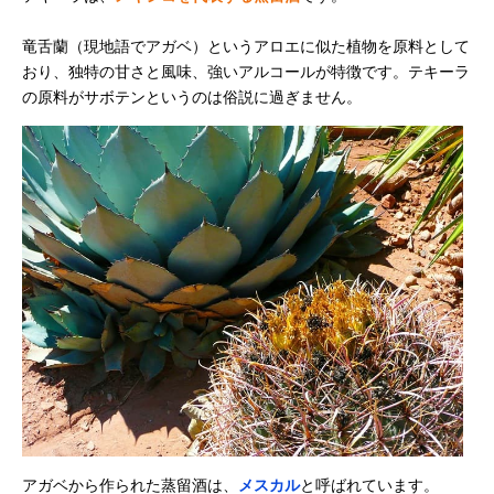
竜舌蘭（現地語でアガベ）というアロエに似た植物を原料として
おり、独特の甘さと風味、強いアルコールが特徴です。テキーラ
の原料がサボテンというのは俗説に過ぎません。
アガベから作られた蒸留酒は、
メスカル
と呼ばれています。