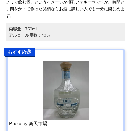
ノリで飲む酒、というイメージが根強いテキーラですが、時間と
手間をかけて作った銘柄ならお酒に詳しい人でも十分に楽しめま
す。
内容量
：‎750ml
アルコール度数
：40％
おすすめ⑤
Photo by 楽天市場