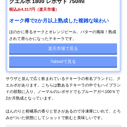
クエルボ 1800 レポサド 750ml
税込み4,317円（楽天市場）
オーク樽で2か月以上熟成した複雑な味わい
ほのかに香るオークとオレンジピール、バターの風味！熟成
されて滑らかになったテキーラです。
楽天市場で見る
Yahoo!で見る
サウザと並んで広く飲まれているテキーラの有名ブランドに、ク
エルボがあります。こちらは数あるテキーラの中でもハイブラン
ドの部類に入り、ノーマルのレポサドでもブルーアガベ100％で
2か月熟成となっています。
ほんのりと柑橘系の香りと甘さがあるので冷凍庫にいれて、とろ
みがついた状態にしてショットで飲むと美味しいです。