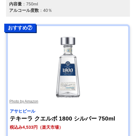
内容量
：‎750ml
アルコール度数
：40％
おすすめ⑦
Photo by Amazon
アサヒビール
テキーラ クエルボ 1800 シルバー 750ml
税込み4,533円（楽天市場）