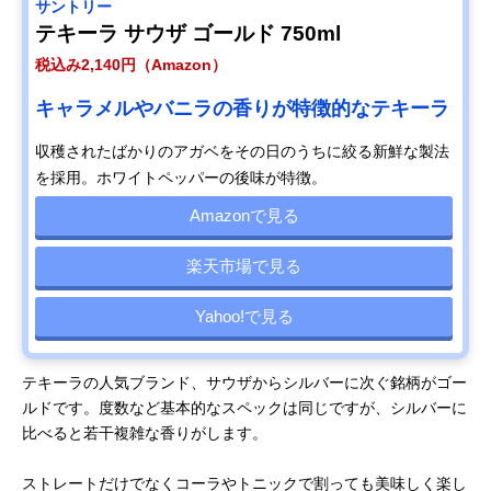
サントリー
テキーラ サウザ ゴールド 750ml
税込み2,140円（Amazon）
キャラメルやバニラの香りが特徴的なテキーラ
収穫されたばかりのアガベをその日のうちに絞る新鮮な製法
を採用。ホワイトペッパーの後味が特徴。
Amazonで見る
楽天市場で見る
Yahoo!で見る
テキーラの人気ブランド、サウザからシルバーに次ぐ銘柄がゴー
ルドです。度数など基本的なスペックは同じですが、シルバーに
比べると若干複雑な香りがします。
ストレートだけでなくコーラやトニックで割っても美味しく楽し