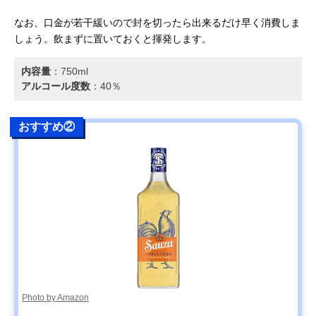
なお、口金が若干緩いので封を切ったら出来るだけ早く消費しま
しょう。飲まずに置いておくと揮発します。
内容量
：‎750ml
アルコール度数
：40％
おすすめ②
Photo by Amazon