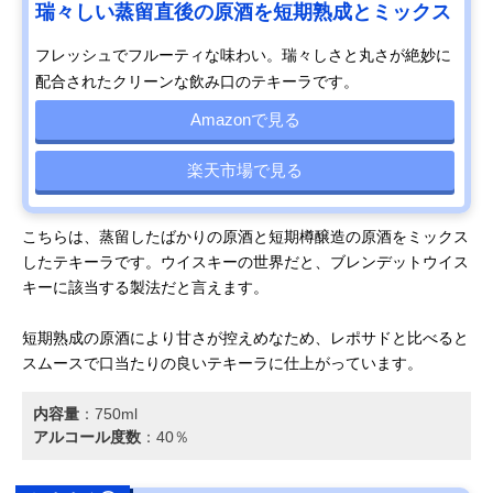
瑞々しい蒸留直後の原酒を短期熟成とミックス
フレッシュでフルーティな味わい。瑞々しさと丸さが絶妙に
配合されたクリーンな飲み口のテキーラです。
Amazonで見る
楽天市場で見る
こちらは、蒸留したばかりの原酒と短期樽醸造の原酒をミックス
したテキーラです。ウイスキーの世界だと、ブレンデットウイス
キーに該当する製法だと言えます。
短期熟成の原酒により甘さが控えめなため、レポサドと比べると
スムースで口当たりの良いテキーラに仕上がっています。
内容量
：‎750ml
アルコール度数
：40％