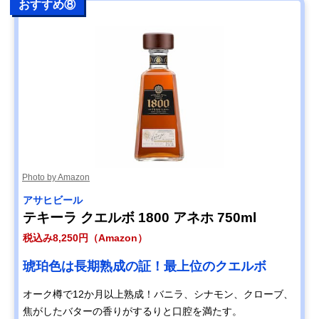
おすすめ⑧
Photo by Amazon
アサヒビール
テキーラ クエルボ 1800 アネホ 750ml
税込み8,250円（Amazon）
琥珀色は長期熟成の証！最上位のクエルボ
オーク樽で12か月以上熟成！バニラ、シナモン、クローブ、
焦がしたバターの香りがするりと口腔を満たす。