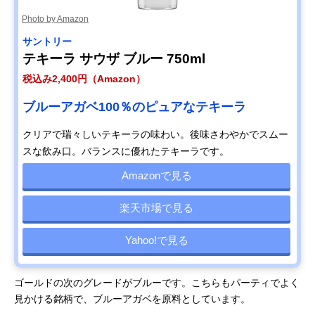
Photo by Amazon
サントリー
テキーラ サウザ ブルー 750ml
税込み2,400円（Amazon）
ブルーアガベ100％のピュアなテキーラ
クリアで瑞々しいテキーラの味わい。後味さわやかでスムー
スな飲み口。バランスに優れたテキーラです。
Amazonで見る
楽天市場で見る
Yahoo!で見る
ゴールドの次のグレードがブルーです。こちらもパーティでよく
見かける銘柄で、ブルーアガベを原料としています。