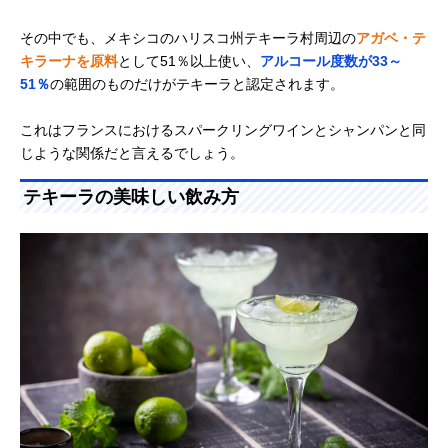
その中でも、メキシコのハリスコ州テキーラ村周辺の
アガベ・テ
キラーナを原料
として51％以上使い、
アルコール度数が33～
51％
の範囲のものだけがテキーラと認定されます。
これはフランスにおけるスパークリングワインとシャンパンと同
じような関係だと言えるでしょう。
テキーラの美味しい飲み方