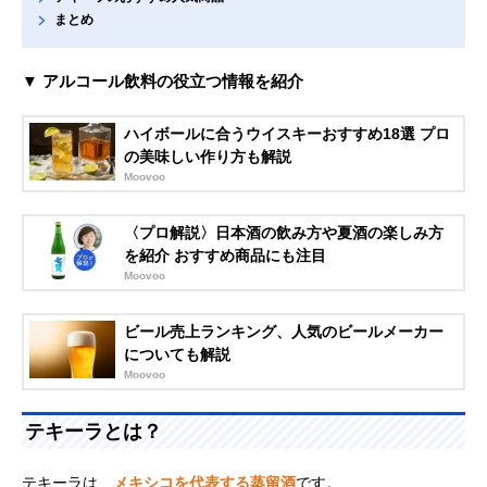
まとめ
▼ アルコール飲料の役立つ情報を紹介
ハイボールに合うウイスキーおすすめ18選 プロ
の美味しい作り方も解説
Moovoo
〈プロ解説〉日本酒の飲み方や夏酒の楽しみ方
を紹介 おすすめ商品にも注目
Moovoo
ビール売上ランキング、人気のビールメーカー
についても解説
Moovoo
テキーラとは？
テキーラは、
メキシコを代表する蒸留酒
です。