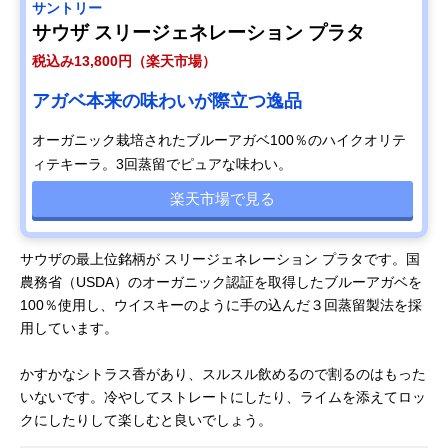
サントリー
サウザ スリージェネレーション プラタ
税込み13,800円（楽天市場）
アガベ本来の味わいが際立つ逸品
オーガニック栽培されたブルーアガベ100％のハイクオリテ
ィテキーラ。3回蒸留でピュアな味わい。
楽天市場で見る
サウザの最上位銘柄が スリージェネレーション プラタです。国
農務省（USDA）のオーガニック認証を取得したブルーアガベを
100％使用し、ウイスキーのように手の込んだ３回蒸留製法を採
用しています。
かすかなシトラス香があり、スルスル飲めるので割るのはもった
いないです。冷やしてストレートにしたり、ライムを添えてロッ
クにしたりして楽しむと良いでしょう。