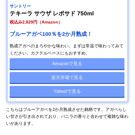
サントリー
テキーラ サウザ レポサド 750ml
税込み2,829円（Amazon）
ブルーアガベ100％を2か月熟成！
熟成アガベのまろやかな味わい。まずは常温で味わってみて
ください。カクテルベースにもおすすめ。
Amazonで見る
楽天市場で見る
Yahoo!で見る
こちらはブルーアガベを2か月熟成させた銘柄です。アガベらし
い甘さが引き出されており、バニラの香りと合わせて複雑な味わ
いがあります。