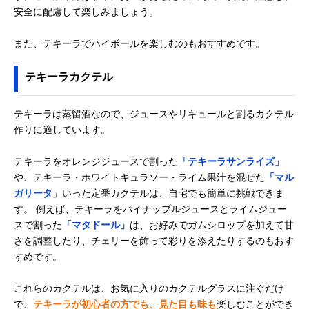
安全に配慮して楽しみましょう。
また、テキーラでハイボールを楽しむのもおすすめです。
テキーラカクテル
テキーラは蒸留酒なので、ジュースやリキュールと割るカクテル
作りに適しています。
テキーラをオレンジジュースで割った
「テキーラサンライズ」
や、テキーラ・ホワイトキュラソー・ライム果汁を混ぜた
「マル
ガリータ
」いった定番カクテルは、自宅でも簡単に挑戦できま
す。 例えば、テキーラをパイナップルジュースとライムジュー
スで割った
「マタドール」
は、お好みでガムシロップを加えて甘
さを調整したり、チェリーを飾って彩りを添えたりするのもおす
すめです。
これらのカクテルは、お気に入りのカクテルグラスに注ぐだけ
で、
テキーラが初心者の方でも、見た目も味も
楽しむことができ