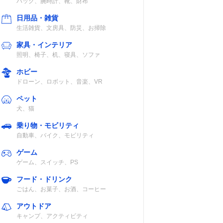
バッグ、腕時計、靴、財布
日用品・雑貨
生活雑貨、文房具、防災、お掃除
家具・インテリア
照明、椅子、机、寝具、ソファ
ホビー
ドローン、ロボット、音楽、VR
ペット
犬、猫
乗り物・モビリティ
自動車、バイク、モビリティ
ゲーム
ゲーム、スイッチ、PS
フード・ドリンク
ごはん、お菓子、お酒、コーヒー
アウトドア
キャンプ、アクティビティ