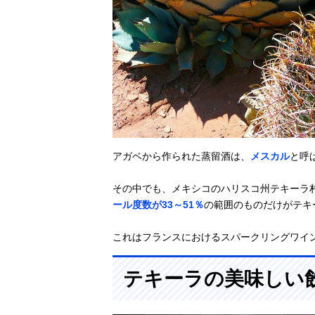
アガベから作られた蒸留酒は、
メスカル
と呼
その中でも、メキシコのハリスコ州テキーラ
ール度数が33～51％
の範囲のものだけがテキ
これはフランスにおけるスパークリングワイ
テキーラの美味しい