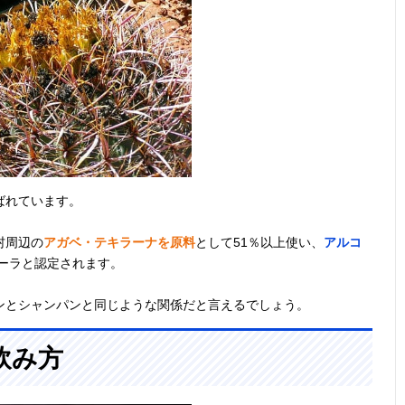
ばれています。
村周辺の
アガベ・テキラーナを原料
として51％以上使い、
アルコ
ーラと認定されます。
ンとシャンパンと同じような関係だと言えるでしょう。
飲み方