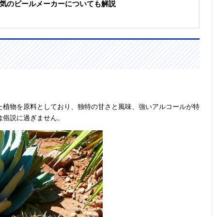
気のビールメーカーについても解説
。
た植物を原料としており、独特の甘さと風味、強いアルコールが特
は俗説に過ぎません。