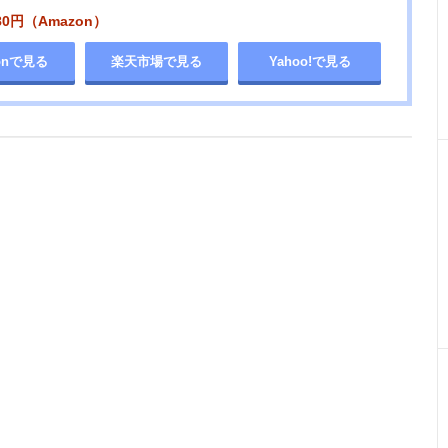
80円（Amazon）
onで見る
楽天市場で見る
Yahoo!で見る