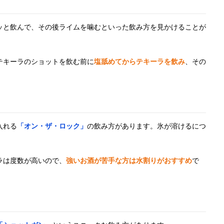
ッと飲んで、その後ライムを噛むといった飲み方を見かけることが
テキーラのショットを飲む前に
塩舐めてからテキーラを飲み
、その
入れる
「オン・ザ・ロック」
の飲み方があります。氷が溶けるにつ
ラは度数が高いので、
強いお酒が苦手な方は水割りがおすすめ
で