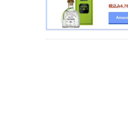
税込み6,7
Amaz