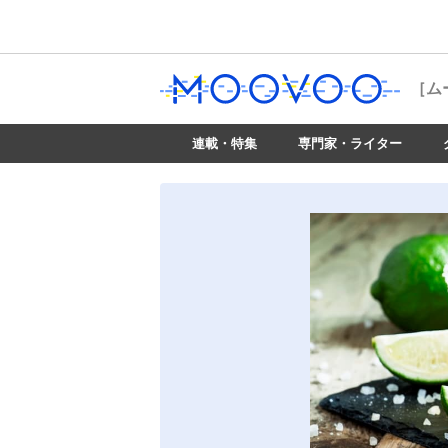
［ム
連載・特集
専門家・ライター