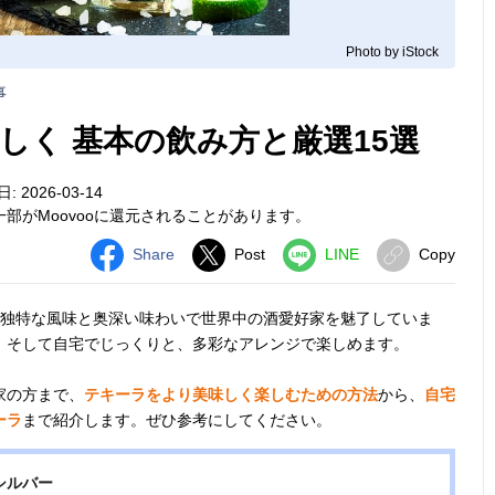
Photo by iStock
事
しく 基本の飲み方と厳選15選
 2026-03-14
部がMoovooに還元されることがあります。
Share
Post
LINE
Copy
独特な風味と奥深い味わいで世界中の酒愛好家を魅了していま
、そして自宅でじっくりと、多彩なアレンジで楽しめます。
家の方まで、
テキーラをより美味しく楽しむための方法
から、
自宅
ーラ
まで紹介します。ぜひ参考にしてください。
シルバー