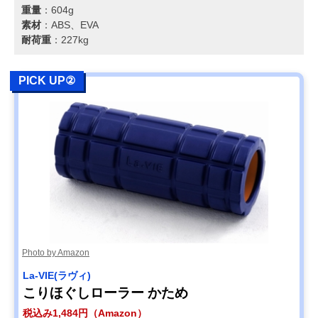
重量
：604g
素材
：ABS、EVA
耐荷重
：227kg
PICK UP②
Photo by Amazon
La-VIE(ラヴィ)
こりほぐしローラー かため
税込み1,484円（Amazon）