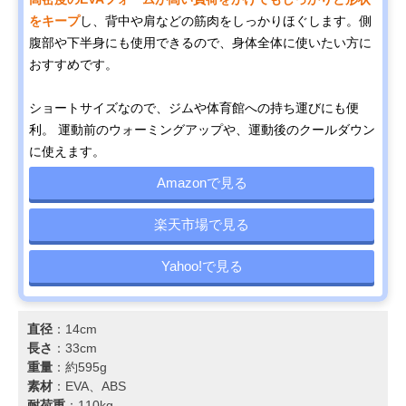
をキープ
し、背中や肩などの筋肉をしっかりほぐします。側
腹部や下半身にも使用できるので、身体全体に使いたい方に
おすすめです。
ショートサイズなので、ジムや体育館への持ち運びにも便
利。 運動前のウォーミングアップや、運動後のクールダウン
に使えます。
Amazonで見る
楽天市場で見る
Yahoo!で見る
直径
：14cm
長さ
：33cm
重量
：約595g
素材
：EVA、ABS
耐荷重
：110kg