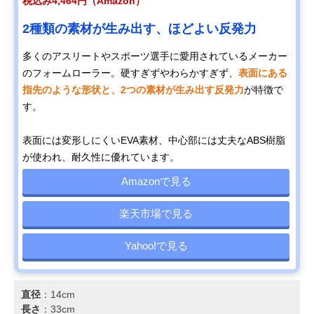
税込み4,464円（Amazon）
2種類の素材が生み出す、ほどよい反発力
多くのアスリートやスポーツ選手に愛用されているメーカー
のフォームローラー。硬すぎずやわらかすぎず、
表面にある
指先のような形状と、2つの素材が生み出す反発力
が特徴で
す。
表面には変形しにくいEVA素材、中心部には丈夫なABS樹脂
が使われ、耐久性に優れています。
Amazonで見る
楽天市場で見る
Yahoo!で見る
直径
：14cm
長さ
：33cm