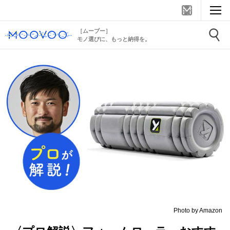
［ムーブー］
モノ選びに、もっと納得を。
Photo by Amazon