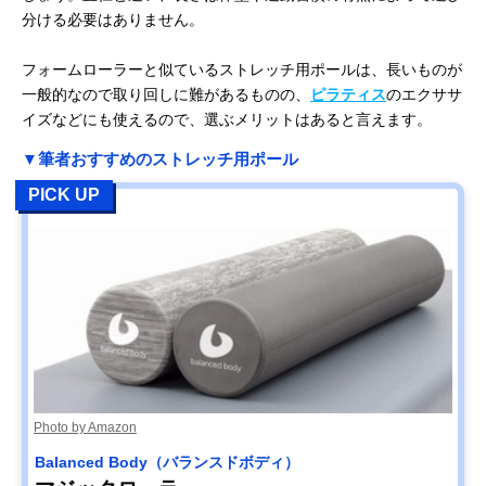
分ける必要はありません。
フォームローラーと似ているストレッチ用ポールは、長いものが
一般的なので取り回しに難があるものの、
ピラティス
のエクササ
イズなどにも使えるので、選ぶメリットはあると言えます。
▼筆者おすすめのストレッチ用ポール
PICK UP
Photo by Amazon
Balanced Body（バランスドボディ）