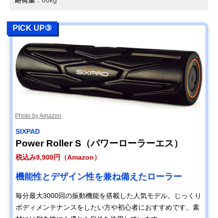
耐荷重
：80kg
PICK UP③
Photo by Amazon
SIXPAD
Power Roller S（パワーローラーエス）
税込み9,900円（Amazon）
機能性とデザイン性を兼ね備えたローラー
毎分最大3000回の振動機能を搭載した人気モデル。じっくり
ボディメンテナンスをしたい方や初心者におすすめです。素