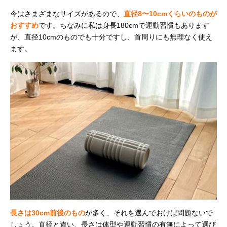
今はさまざまなサイズがあるので、
直径8〜10cmくらいのものが
おすすめ
です。ちなみに私は身長180cmで運動習慣もあります
が、直径10cmのものでも十分ですし、首周りにも無理なく使え
ます。
長さは30cm前後のもの
が多く、それを選んでおけば問題ないで
しょう。直径と違い、長さは体型や運動習慣の有無によって選び