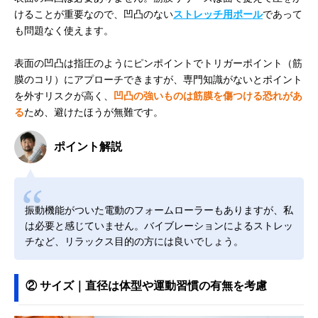
けることが重要なので、凹凸のない
ストレッチ用ポール
であって
も問題なく使えます。
表面の凹凸は指圧のようにピンポイントでトリガーポイント（筋
膜のコリ）にアプローチできますが、専門知識がないとポイント
を外すリスクが高く、
凹凸の強いものは筋膜を傷つける恐れがあ
る
ため、避けたほうが無難です。
ポイント解説
振動機能がついた電動のフォームローラーもありますが、私
は必要と感じていません。バイブレーションによるストレッ
チなど、リラックス目的の方には良いでしょう。
② サイズ｜直径は体型や運動習慣の有無を考慮