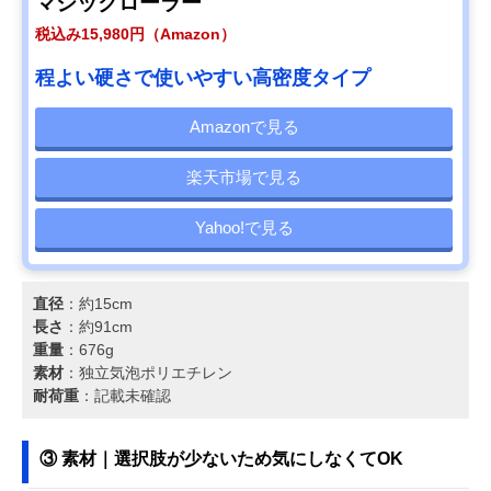
マジックローラー
税込み15,980円（Amazon）
程よい硬さで使いやすい高密度タイプ
Amazonで見る
楽天市場で見る
Yahoo!で見る
直径
：約15cm
長さ
：約91cm
重量
：676g
素材
：独立気泡ポリエチレン
耐荷重
：記載未確認
③ 素材｜選択肢が少ないため気にしなくてOK