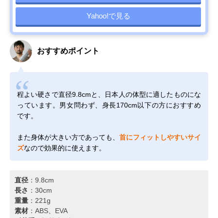
Yahoo!で見る
おすすめポイント
程よい硬さで直径9.8cmと、日本人の体型に適したものにな
っています。男女問わず、身長170cm以下の方におすすめ
です。
また身体が大きい方であっても、
首にフィットしやすいサイ
ズ
なので効果的に使えます。
直径
：9.8cm
長さ
：30cm
重量
：221g
素材
：ABS、EVA