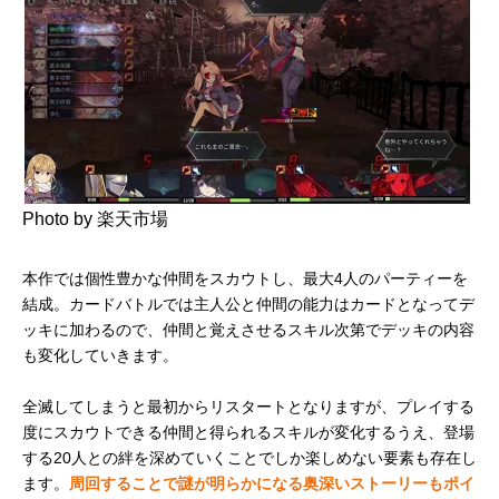
Photo by 楽天市場
本作では個性豊かな仲間をスカウトし、最大4人のパーティーを
結成。カードバトルでは主人公と仲間の能力はカードとなってデ
ッキに加わるので、仲間と覚えさせるスキル次第でデッキの内容
も変化していきます。
全滅してしまうと最初からリスタートとなりますが、プレイする
度にスカウトできる仲間と得られるスキルが変化するうえ、登場
する20人との絆を深めていくことでしか楽しめない要素も存在し
ます。
周回することで謎が明らかになる奥深いストーリーもポイ