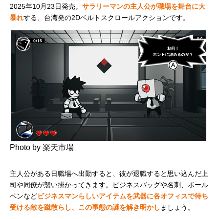
2025年10月23日発売。
サラリーマンの主人公が職場を舞台に大
暴れ
する、台湾発の2Dベルトスクロールアクションです。
Photo by 楽天市場
主人公がある日職場へ出勤すると、彼が退職すると思い込んだ上
司や同僚が襲い掛かってきます。ビジネスバッグや名刺、ボール
ペンなど
ビジネスマンらしいアイテムを武器に各オフィスで待ち
受ける敵を蹴散らし、この事態の謎を解き明かし
ましょう。