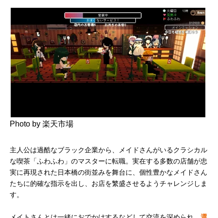
Photo by 楽天市場
主人公は過酷なブラック企業から、メイドさんがいるクラシカル
な喫茶「ふわふわ」のマスターに転職。実在する多数の店舗が忠
実に再現された日本橋の街並みを舞台に、個性豊かなメイドさん
たちに的確な指示を出し、お店を繁盛させるようチャレンジしま
す。
メイトさんとは一緒におでかけするなどして交流を深められ、
選