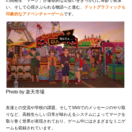
の高校生「マーク」が運命的な出会いをきっかけに奇妙で奥深
い、そして心揺さぶられる物語へと進む、
ドットグラフィックも
印象的なアドベンチャーゲーム
です。
Photo by 楽天市場
友達との交流や学校の課題、そしてSNSでのメッセージのやり取
りなど、高校生らしい日常が味わえるシステムによってマークを
取り巻く世界が表現されており、ゲーム中にはさまざまなミニゲ
ームも収録されています。