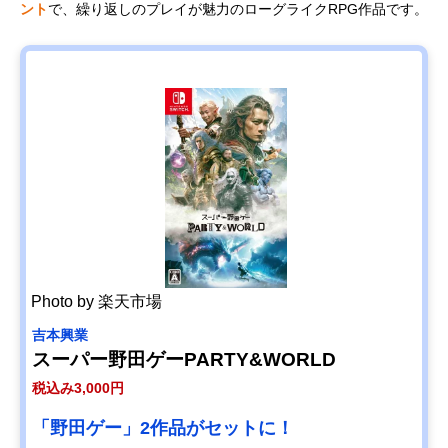
ント
で、繰り返しのプレイが魅力のローグライクRPG作品です。
Photo by 楽天市場
吉本興業
スーパー野田ゲーPARTY&WORLD
税込み3,000円
「野田ゲー」2作品がセットに！