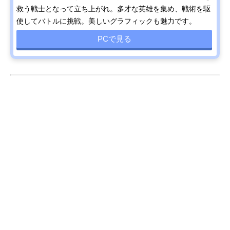
救う戦士となって立ち上がれ。多才な英雄を集め、戦術を駆
使してバトルに挑戦。美しいグラフィックも魅力です。
PCで見る