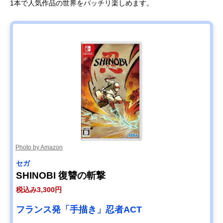
1本で人気作品の世界をバッチリ楽しめます。
Photo by Amazon
セガ
SHINOBI 復讐の斬撃
税込み3,300円
フランス発「手描き」忍者ACT