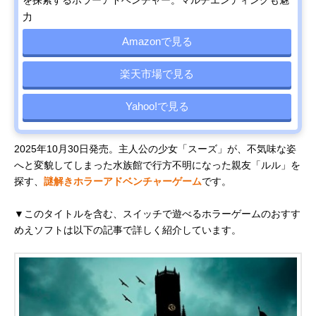
を探索するホラーアドベンチャー。マルチエンディングも魅
力
Amazonで見る
楽天市場で見る
Yahoo!で見る
2025年10月30日発売。主人公の少女「スーズ」が、不気味な姿
へと変貌してしまった水族館で行方不明になった親友「ルル」を
探す、
謎解きホラーアドベンチャーゲーム
です。
▼このタイトルを含む、スイッチで遊べるホラーゲームのおすす
めえソフトは以下の記事で詳しく紹介しています。