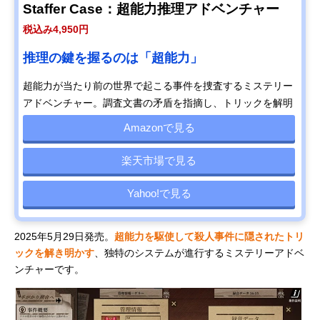
Staffer Case：超能力推理アドベンチャー
税込み4,950円
推理の鍵を握るのは「超能力」
超能力が当たり前の世界で起こる事件を捜査するミステリー
アドベンチャー。調査文書の矛盾を指摘し、トリックを解明
Amazonで見る
楽天市場で見る
Yahoo!で見る
2025年5月29日発売。
超能力を駆使して殺人事件に隠されたトリ
ックを解き明かす
、独特のシステムが進行するミステリーアドベ
ンチャーです。