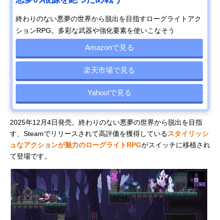
終わりのない悪夢の世界から脱出を目指すローグライトアク
ションRPG。多彩な武器や強化要素を使いこなそう
Amazonで見る
楽天市場で見る
Yahoo!で見る
2025年12月4日発売。終わりのない悪夢の世界から脱出を目指
す、Steamでリリースされて高評価を獲得している
スタイリッシ
ュなアクションが魅力のローグライトRPG
がスイッチに移植され
て登場です。