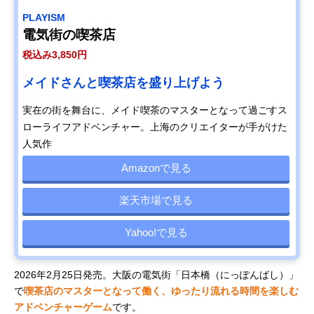
PLAYISM
電気街の喫茶店
税込み3,850円
メイドさんと喫茶店を盛り上げよう
実在の街を舞台に、メイド喫茶のマスターとなって過ごすス
ローライフアドベンチャー。上海のクリエイターが手がけた
人気作
Amazonで見る
楽天市場で見る
Yahoo!で見る
2026年2月25日発売。大阪の電気街「日本橋（にっぽんばし）」
で
喫茶店のマスターとなって働く、ゆったり流れる時間を楽しむ
アドベンチャーゲーム
です。