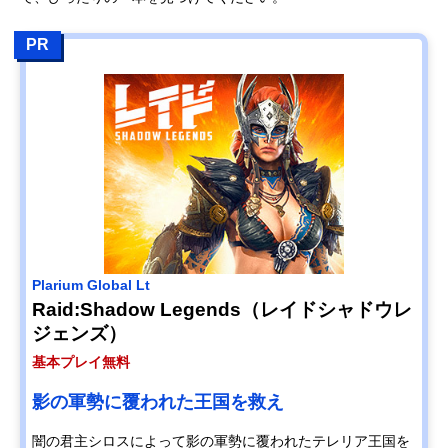
PR
Plarium Global Lt
Raid:Shadow Legends（レイドシャドウレ
ジェンズ）
基本プレイ無料
影の軍勢に覆われた王国を救え
闇の君主シロスによって影の軍勢に覆われたテレリア王国を