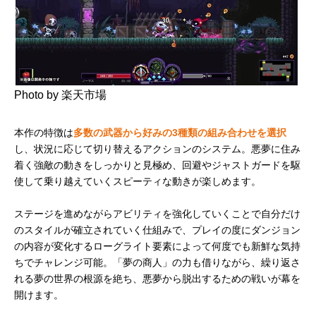
Photo by 楽天市場
本作の特徴は
多数の武器から好みの3種類の組み合わせを選択
し、状況に応じて切り替えるアクションのシステム。悪夢に住み
着く強敵の動きをしっかりと見極め、回避やジャストガードを駆
使して乗り越えていくスピーティな動きが楽しめます。
ステージを進めながらアビリティを強化していくことで自分だけ
のスタイルが確立されていく仕組みで、プレイの度にダンジョン
の内容が変化するローグライト要素によって何度でも新鮮な気持
ちでチャレンジ可能。「夢の商人」の力も借りながら、繰り返さ
れる夢の世界の根源を絶ち、悪夢から脱出するための戦いが幕を
開けます。