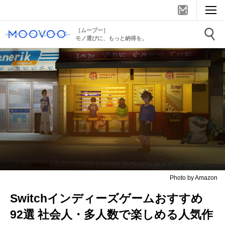
［ムーブー］
モノ選びに、もっと納得を。
Photo by Amazon
Switchインディーズゲームおすすめ
92選 社会人・多人数で楽しめる人気作