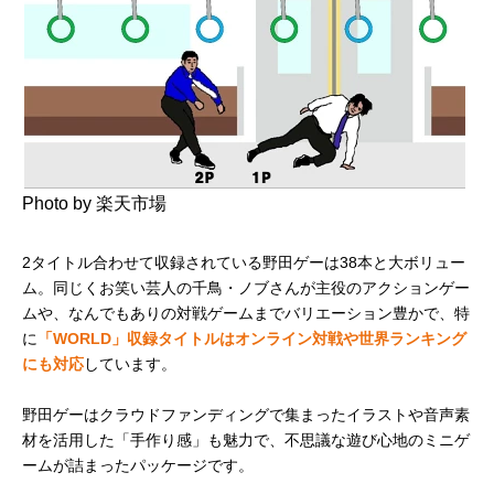
Photo by 楽天市場
2タイトル合わせて収録されている野田ゲーは38本と大ボリュー
ム。同じくお笑い芸人の千鳥・ノブさんが主役のアクションゲー
ムや、なんでもありの対戦ゲームまでバリエーション豊かで、特
に
「WORLD」収録タイトルはオンライン対戦や世界ランキング
にも対応
しています。
野田ゲーはクラウドファンディングで集まったイラストや音声素
材を活用した「手作り感」も魅力で、不思議な遊び心地のミニゲ
ームが詰まったパッケージです。