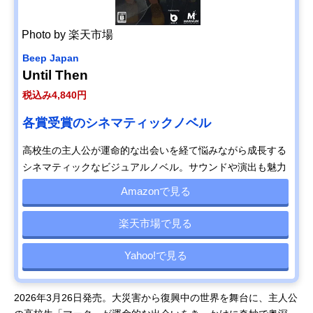
Photo by 楽天市場
Beep Japan
Until Then
税込み4,840円
各賞受賞のシネマティックノベル
高校生の主人公が運命的な出会いを経て悩みながら成長する
シネマティックなビジュアルノベル。サウンドや演出も魅力
Amazonで見る
楽天市場で見る
Yahoo!で見る
2026年3月26日発売。大災害から復興中の世界を舞台に、主人公