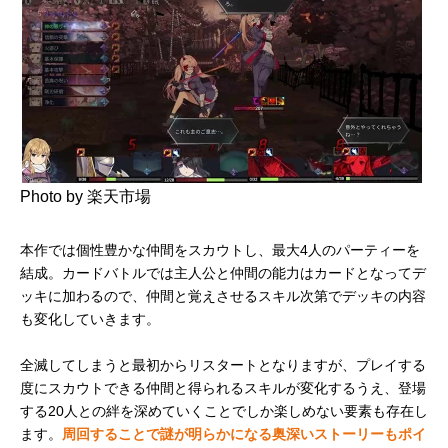
Photo by 楽天市場
本作では個性豊かな仲間をスカウトし、最大4人のパーティーを
結成。カードバトルでは主人公と仲間の能力はカードとなってデ
ッキに加わるので、仲間と覚えさせるスキル次第でデッキの内容
も変化していきます。
全滅してしまうと最初からリスタートとなりますが、プレイする
度にスカウトできる仲間と得られるスキルが変化するうえ、登場
する20人との絆を深めていくことでしか楽しめない要素も存在し
ます。
周回することで謎が明らかになる奥深いストーリーもポイ