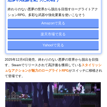
終わりのない悪夢の世界から脱出を目指すローグライトアク
ションRPG。多彩な武器や強化要素を使いこなそう
Amazonで見る
楽天市場で見る
Yahoo!で見る
2025年12月4日発売。終わりのない悪夢の世界から脱出を目指
す、Steamでリリースされて高評価を獲得している
スタイリッシ
ュなアクションが魅力のローグライトRPG
がスイッチに移植され
て登場です。