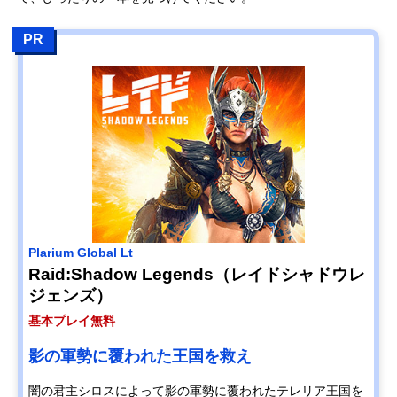
PR
Plarium Global Lt
Raid:Shadow Legends（レイドシャドウレ
ジェンズ）
基本プレイ無料
影の軍勢に覆われた王国を救え
闇の君主シロスによって影の軍勢に覆われたテレリア王国を