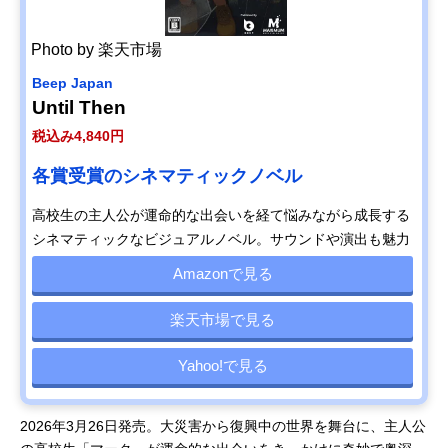
Photo by 楽天市場
Beep Japan
Until Then
税込み4,840円
各賞受賞のシネマティックノベル
高校生の主人公が運命的な出会いを経て悩みながら成長する
シネマティックなビジュアルノベル。サウンドや演出も魅力
Amazonで見る
楽天市場で見る
Yahoo!で見る
2026年3月26日発売。大災害から復興中の世界を舞台に、主人公