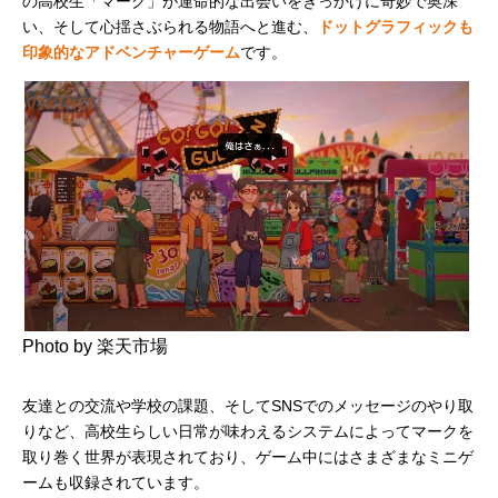
の高校生「マーク」が運命的な出会いをきっかけに奇妙で奥深
い、そして心揺さぶられる物語へと進む、
ドットグラフィックも
印象的なアドベンチャーゲーム
です。
Photo by 楽天市場
友達との交流や学校の課題、そしてSNSでのメッセージのやり取
りなど、高校生らしい日常が味わえるシステムによってマークを
取り巻く世界が表現されており、ゲーム中にはさまざまなミニゲ
ームも収録されています。