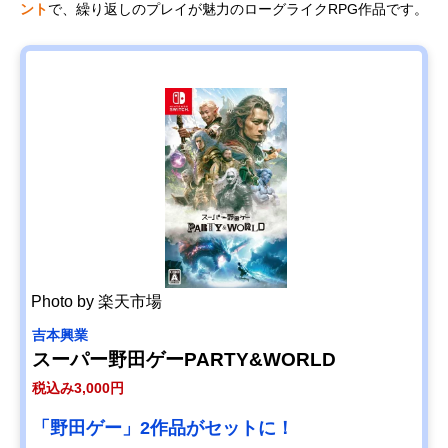
ント
で、繰り返しのプレイが魅力のローグライクRPG作品です。
Photo by 楽天市場
吉本興業
スーパー野田ゲーPARTY&WORLD
税込み3,000円
「野田ゲー」2作品がセットに！