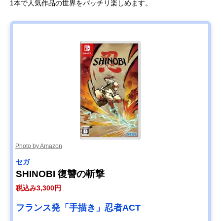
1本で人気作品の世界をバッチリ楽しめます。
Photo by Amazon
セガ
SHINOBI 復讐の斬撃
税込み3,300円
フランス発「手描き」忍者ACT