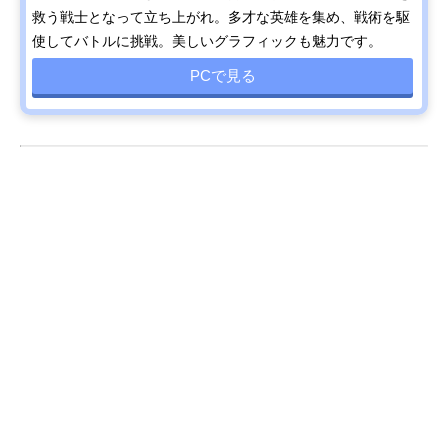
救う戦士となって立ち上がれ。多才な英雄を集め、戦術を駆
使してバトルに挑戦。美しいグラフィックも魅力です。
PCで見る