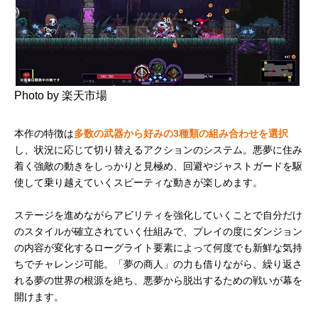
Photo by 楽天市場
本作の特徴は
多数の武器から好みの3種類の組み合わせを選択
し、状況に応じて切り替えるアクションのシステム。悪夢に住み
着く強敵の動きをしっかりと見極め、回避やジャストガードを駆
使して乗り越えていくスピーティな動きが楽しめます。
ステージを進めながらアビリティを強化していくことで自分だけ
のスタイルが確立されていく仕組みで、プレイの度にダンジョン
の内容が変化するローグライト要素によって何度でも新鮮な気持
ちでチャレンジ可能。「夢の商人」の力も借りながら、繰り返さ
れる夢の世界の根源を絶ち、悪夢から脱出するための戦いが幕を
開けます。