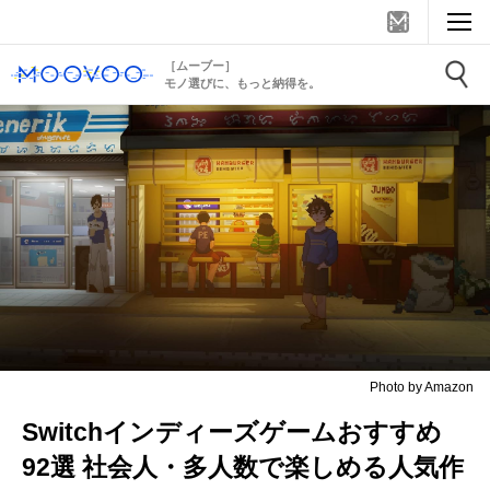
［ムーブー］
モノ選びに、もっと納得を。
Photo by Amazon
Switchインディーズゲームおすすめ
92選 社会人・多人数で楽しめる人気作