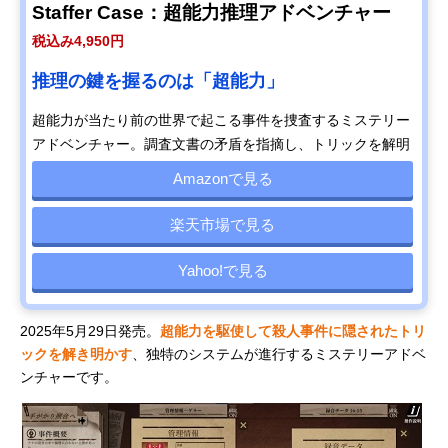
Staffer Case：超能力推理アドベンチャー
税込み4,950円
推理の鍵を握るのは「超能力」
超能力が当たり前の世界で起こる事件を捜査するミステリー
アドベンチャー。調査文書の矛盾を指摘し、トリックを解明
Amazonで見る
楽天市場で見る
Yahoo!で見る
2025年5月29日発売。
超能力を駆使して殺人事件に隠されたトリ
ックを解き明かす
、独特のシステムが進行するミステリーアドベ
ンチャーです。