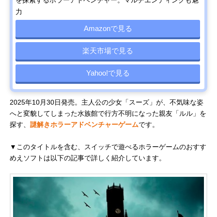
を探索するホラーアドベンチャー。マルチエンディングも魅
力
Amazonで見る
楽天市場で見る
Yahoo!で見る
2025年10月30日発売。主人公の少女「スーズ」が、不気味な姿
へと変貌してしまった水族館で行方不明になった親友「ルル」を
探す、
謎解きホラーアドベンチャーゲーム
です。
▼このタイトルを含む、スイッチで遊べるホラーゲームのおすす
めえソフトは以下の記事で詳しく紹介しています。