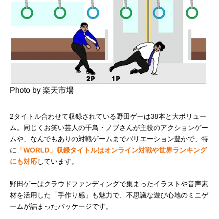
Photo by 楽天市場
2タイトル合わせて収録されている野田ゲーは38本と大ボリュー
ム。同じくお笑い芸人の千鳥・ノブさんが主役のアクションゲー
ムや、なんでもありの対戦ゲームまでバリエーション豊かで、特
に
「WORLD」収録タイトルはオンライン対戦や世界ランキング
にも対応
しています。
野田ゲーはクラウドファンディングで集まったイラストや音声素
材を活用した「手作り感」も魅力で、不思議な遊び心地のミニゲ
ームが詰まったパッケージです。