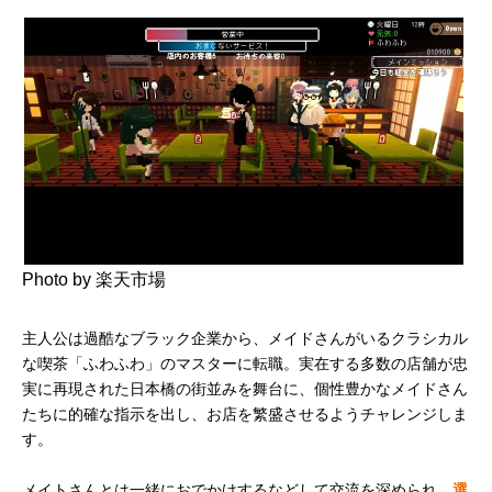
Photo by 楽天市場
主人公は過酷なブラック企業から、メイドさんがいるクラシカル
な喫茶「ふわふわ」のマスターに転職。実在する多数の店舗が忠
実に再現された日本橋の街並みを舞台に、個性豊かなメイドさん
たちに的確な指示を出し、お店を繁盛させるようチャレンジしま
す。
メイトさんとは一緒におでかけするなどして交流を深められ、
選