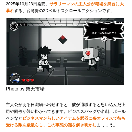
2025年10月23日発売。
サラリーマンの主人公が職場を舞台に大
暴れ
する、台湾発の2Dベルトスクロールアクションです。
Photo by 楽天市場
主人公がある日職場へ出勤すると、彼が退職すると思い込んだ上
司や同僚が襲い掛かってきます。ビジネスバッグや名刺、ボール
ペンなど
ビジネスマンらしいアイテムを武器に各オフィスで待ち
受ける敵を蹴散らし、この事態の謎を解き明かし
ましょう。