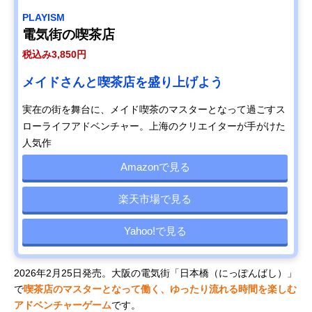
PLAYISM
電気街の喫茶店
税込み3,850円
メイドさんと喫茶店を盛り上げよう
実在の街を舞台に、メイド喫茶のマスターとなって過ごすス
ローライフアドベンチャー。上海のクリエイターが手がけた
人気作
Amazonで見る
楽天市場で見る
Yahoo!で見る
2026年2月25日発売。大阪の電気街「日本橋（にっぽんばし）」
で
喫茶店のマスターとなって働く、ゆったり流れる時間を楽しむ
アドベンチャーゲーム
です。