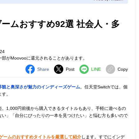
ズゲームおすすめ92選 社会人・多
24
部がMoovooに還元されることがあります。
Share
Post
LINE
Copy
界観と奥深さが魅力のインディーズゲーム
。任天堂Switchでは、個
ます。
。1,000円前後から購入できるタイトルもあり、手軽に遊べるの
ない」「自分にぴったりの一本を見つけたい」と悩む方も多いので
ーズゲームのおすすめタイトルを厳選して紹介
します。すでにインデ