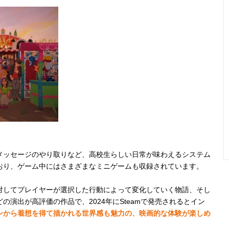
メッセージのやり取りなど、高校生らしい日常が味わえるシステム
おり、ゲーム中にはさまざまなミニゲームも収録されています。
対してプレイヤーが選択した行動によって変化していく物語、そし
演出が高評価の作品で、2024年にSteamで発売されるとイン
ンから着想を得て描かれる世界感も魅力の、映画的な体験が楽しめ