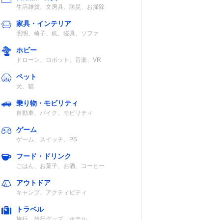
生活雑貨、文房具、防災、お掃除
家具・インテリア
照明、椅子、机、寝具、ソファ
ホビー
ドローン、ロボット、音楽、VR
ペット
犬、猫
乗り物・モビリティ
自動車、バイク、モビリティ
ゲーム
ゲーム、スイッチ、PS
フード・ドリンク
ごはん、お菓子、お酒、コーヒー
アウトドア
キャンプ、アクティビティ
トラベル
旅行、旅行グッズ、ホテル