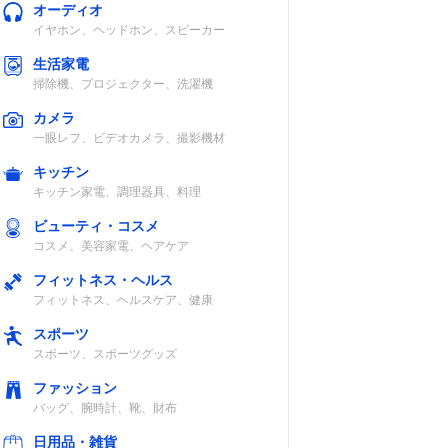
オーディオ
イヤホン、ヘッドホン、スピーカー
生活家電
掃除機、プロジェクター、洗濯機
カメラ
一眼レフ、ビデオカメラ、撮影機材
キッチン
キッチン家電、調理器具、料理
ビューティ・コスメ
コスメ、美容家電、ヘアケア
フィットネス・ヘルス
フィットネス、ヘルスケア、健康
スポーツ
スポーツ、スポーツグッズ
ファッション
バッグ、腕時計、靴、財布
日用品・雑貨