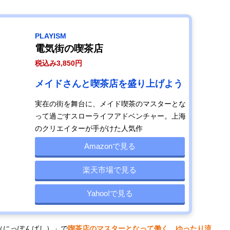
PLAYISM
電気街の喫茶店
税込み3,850円
メイドさんと喫茶店を盛り上げよう
実在の街を舞台に、メイド喫茶のマスターとな
って過ごすスローライフアドベンチャー。上海
のクリエイターが手がけた人気作
Amazonで見る
楽天市場で見る
Yahoo!で見る
橋（にっぽんばし）」で
喫茶店のマスターとなって働く、ゆったり流