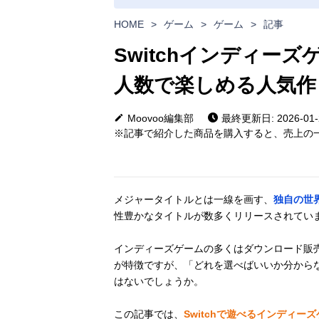
HOME
>
ゲーム
>
ゲーム
>
記事
Switchインディー
人数で楽しめる人気作
Moovoo編集部
最終更新日: 2026-01-
※記事で紹介した商品を購入すると、売上の一
メジャータイトルとは一線を画す、
独自の世
性豊かなタイトルが数多くリリースされてい
インディーズゲームの多くはダウンロード販売
が特徴ですが、「どれを選べばいいか分から
はないでしょうか。
この記事では、
Switchで遊べるインディ