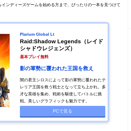
らインディーズゲームを始める方まで、ぴったりの一本を見つけて
Plarium Global Lt
Raid:Shadow Legends（レイド
シャドウレジェンズ）
基本プレイ無料
影の軍勢に覆われた王国を救え
闇の君主シロスによって影の軍勢に覆われたテ
レリア王国を救う戦士となって立ち上がれ。多
才な英雄を集め、戦術を駆使してバトルに挑
戦。美しいグラフィックも魅力です。
PCで見る