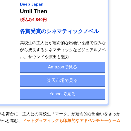
Beep Japan
Until Then
税込み4,840円
各賞受賞のシネマティックノベル
高校生の主人公が運命的な出会いを経て悩みな
がら成長するシネマティックなビジュアルノベ
ル。サウンドや演出も魅力
Amazonで見る
楽天市場で見る
Yahoo!で見る
の世界を舞台に、主人公の高校生「マーク」が運命的な出会いをきっか
語へと進む、
ドットグラフィックも印象的なアドベンチャーゲーム