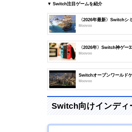
▼ Switch注目ゲームを紹介
〈2026年最新〉Switc
Moovoo
〈2026年〉Switch神
Moovoo
Switchオープンワール
Moovoo
Switch向けイン