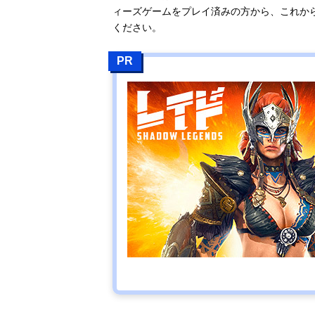
ィーズゲームをプレイ済みの方から、これか
ください。
PR