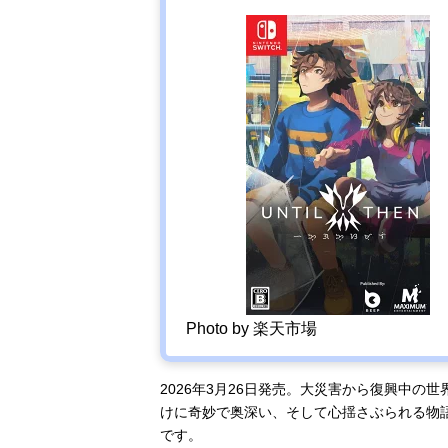
Photo by 楽天市場
2026年3月26日発売。大災害から復興中
けに奇妙で奥深い、そして心揺さぶられる物
です。