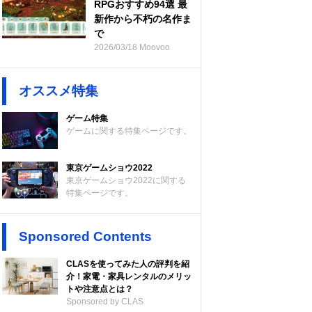
RPGおすすめ94選 最
新作から不朽の名作ま
で
2026/03/18 Moovoo
オススメ特集
ゲーム特集
ゲームに関する特集ページです。
東京ゲームショウ2022
東京ゲームショウ2022に関する
特集ページです。
Sponsored Contents
CLASを使ってみた人の評判を紹
介！家電・家具レンタルのメリッ
トや注意点とは？
Sponsored by CLAS