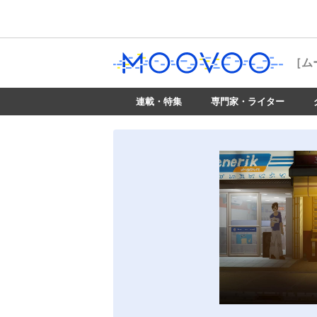
［ム
連載・特集
専門家・ライター