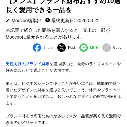
【メンズ】ブランド財布おすすめ10選
長く愛用できる一品を
Moovoo編集部
最終更新日: 2026-03-25
※記事で紹介した商品を購入すると、売上の一部が
Moovooに還元されることがあります。
Share
Post
LINE
Copy
男性向けのブランド財布
を選ぶ際には、自分のライフスタイルや
好みに合わせて選ぶことが大切です。
例えば、ビジネスシーンで使うことが多い場合は、機能的で落ち
着いたデザインの財布を選ぶと良いでしょう。休日やプライベー
トで使うことが多い場合は、おしゃれなデザインの財布が好まれ
ます。
ブランド財布は高価なものが多いですが、
品質が高く長く愛用で
きるのがメリット
です。