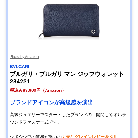
Photo by Amazon
BVLGARI
ブルガリ・ブルガリ マン ジップウォレット
284231
税込み83,800円（Amazon）
ブランドアイコンが高級感を演出
高級ジュエリーでスタートしたブランドの、開閉しやすいラ
ウンドファスナー式です。
シボやシワの質感が魅力の
丈夫なグレインレザーを採用
し、