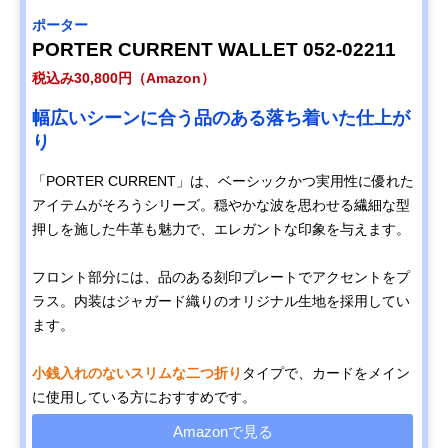
ポーター
PORTER CURRENT WALLET 052-02211
税込み30,800円（Amazon）
幅広いシーンに合う品のある落ち着いた仕上が
り
「PORTER CURRENT」は、ベーシックかつ実用性に優れた
アイテムがそろうシリーズ。穏やかな波を思わせる繊細な型
押しを施した牛革も魅力で、エレガントな印象を与えます。
フロント部分には、品のある刻印プレートでアクセントをプ
ラス。内装はジャガード織りのオリジナル生地を採用してい
ます。
小銭入れのないスリムな二つ折り
タイプで、カードをメイン
に使用している方におすすめです。
Amazonで見る