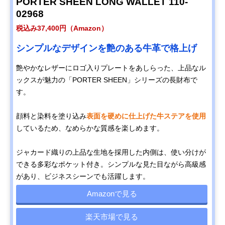
PORTER SHEEN LONG WALLET 110-
02968
税込み37,400円（Amazon）
シンプルなデザインを艶のある牛革で格上げ
艶やかなレザーにロゴ入りプレートをあしらった、上品なル
ックスが魅力の「PORTER SHEEN」シリーズの長財布で
す。
顔料と染料を塗り込み
表面を硬めに仕上げた牛ステアを使用
しているため、なめらかな質感を楽しめます。
ジャカード織りの上品な生地を採用した内側は、使い分けが
できる多彩なポケット付き。シンプルな見た目ながら高級感
があり、ビジネスシーンでも活躍します。
Amazonで見る
楽天市場で見る