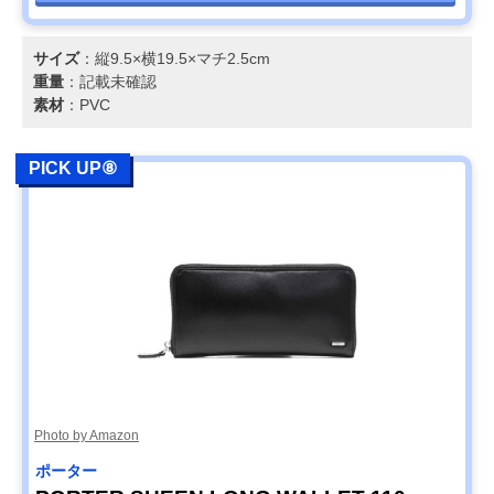
サイズ
：縦9.5×横19.5×マチ2.5cm
重量
：記載未確認
素材
：PVC
PICK UP⑧
Photo by Amazon
ポーター