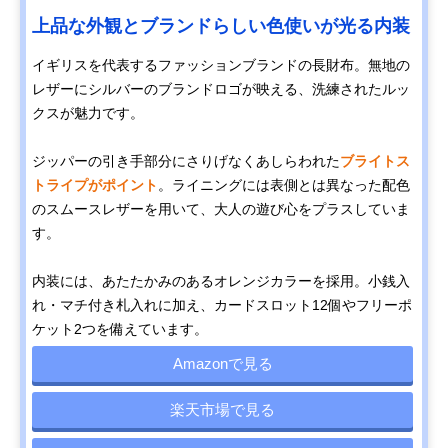
上品な外観とブランドらしい色使いが光る内装
イギリスを代表するファッションブランドの長財布。無地の
レザーにシルバーのブランドロゴが映える、洗練されたルッ
クスが魅力です。
ジッパーの引き手部分にさりげなくあしらわれた
ブライトス
トライプがポイント
。ライニングには表側とは異なった配色
のスムースレザーを用いて、大人の遊び心をプラスしていま
す。
内装には、あたたかみのあるオレンジカラーを採用。小銭入
れ・マチ付き札入れに加え、カードスロット12個やフリーポ
ケット2つを備えています。
Amazonで見る
楽天市場で見る