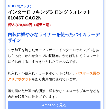
GUCCI(グッチ)
インターロッキングG ロングウォレット
610467 CAO2N
税込み79,800円（楽天市場）
内装に鮮やかなライナーを使ったバイカラーデ
ザイン
シボ加工を施したカーフレザーにインターロッキングGをあ
しらった、かぶせタイプの長財布。かさばりにくくスマート
に持ち歩ける、すっきりとしたフォルムです。
札入れ・小銭入れ・カードポケットに加え、
パスケース用の
クリアポケット
もあり実用性に優れています。
落ち着いた外観の内側は、鮮やかなイエローやブルーなどを
合わせ印象的に仕上げています。
Amazonで見る