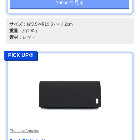
Yahoo!で見る
サイズ
：縦9.5×横19.5×マチ2cm
重量
：約190g
素材
：レザー
PICK UP⑦
Photo by Amazon