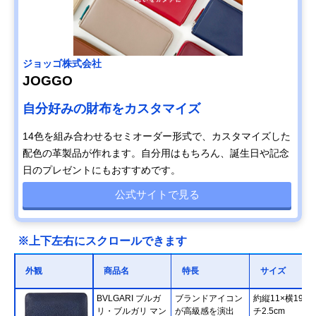
ジョッゴ株式会社
JOGGO
自分好みの財布をカスタマイズ
14色を組み合わせるセミオーダー形式で、カスタマイズした
配色の革製品が作れます。自分用はもちろん、誕生日や記念
日のプレゼントにもおすすめです。
公式サイトで見る
※上下左右にスクロールできます
外観
商品名
特長
サイズ
BVLGARI ブルガ
ブランドアイコン
約縦11×横19×
リ・ブルガリ マン
が高級感を演出
チ2.5cm