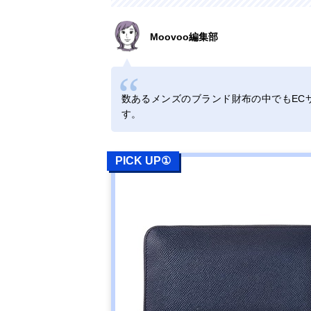
Moovoo編集部
数あるメンズのブランド財布の中でもEC
す。
PICK UP①