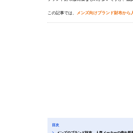
この記事では、
メンズ向けブランド財布から
目次
メンズのブランド財布、人気メーカーの売れ筋