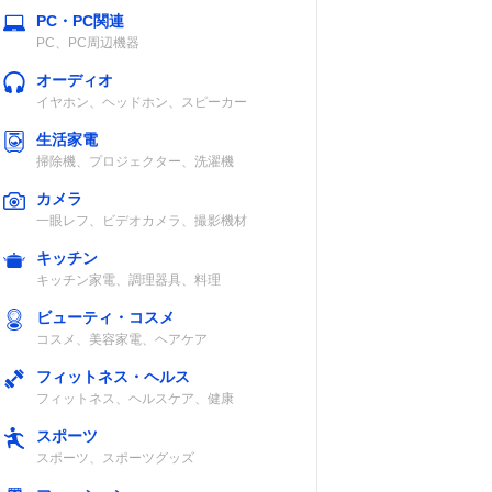
PC・PC関連
PC、PC周辺機器
オーディオ
イヤホン、ヘッドホン、スピーカー
生活家電
掃除機、プロジェクター、洗濯機
カメラ
一眼レフ、ビデオカメラ、撮影機材
キッチン
キッチン家電、調理器具、料理
ビューティ・コスメ
コスメ、美容家電、ヘアケア
フィットネス・ヘルス
フィットネス、ヘルスケア、健康
スポーツ
スポーツ、スポーツグッズ