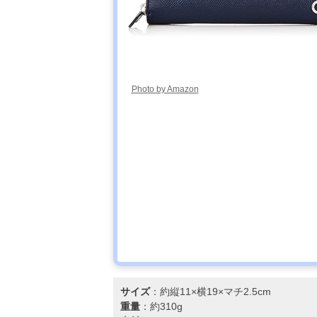
Photo by Amazon
サイズ
：約縦11×横19×マチ2.5cm
重量
：約310g