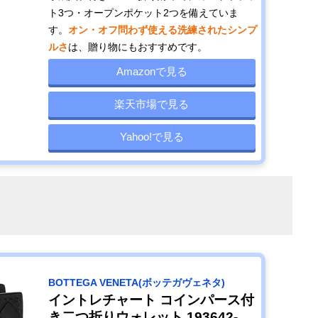
ト3つ・オープンポケット2つを備えていま
す。
オン・オフ問わず使える洗練されたシンプ
ルさ
は、贈り物にもおすすめです。
Amazonで見る
楽天市場で見る
Yahoo!で見る
BOTTEGA VENETA(ボッテガヴェネタ)
イントレチャート コインパース付
き二つ折りウォレット 193642-