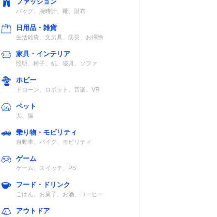
ファッション
バッグ、腕時計、靴、財布
日用品・雑貨
生活雑貨、文房具、防災、お掃除
家具・インテリア
照明、椅子、机、寝具、ソファ
ホビー
ドローン、ロボット、音楽、VR
ペット
犬、猫
乗り物・モビリティ
自動車、バイク、モビリティ
ゲーム
ゲーム、スイッチ、PS
フード・ドリンク
ごはん、お菓子、お酒、コーヒー
アウトドア