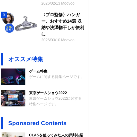
2026/02/13 Moovoo
〈プロ監修〉ハンガ
5
ー、おすすめ14選 収
納や洗濯物干しが便利
に
2026/03/10 Moovoo
オススメ特集
ゲーム特集
ゲームに関する特集ページです。
東京ゲームショウ2022
東京ゲームショウ2022に関する
特集ページです。
Sponsored Contents
CLASを使ってみた人の評判を紹