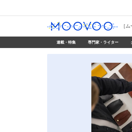
［ム
連載・特集
専門家・ライター