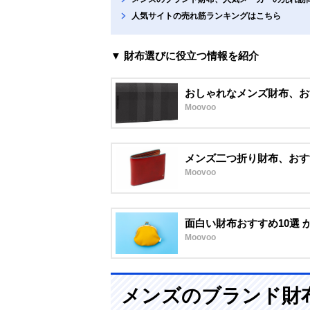
人気サイトの売れ筋ランキングはこちら
▼ 財布選びに役立つ情報を紹介
おしゃれなメンズ財布、お
Moovoo
メンズ二つ折り財布、おす
Moovoo
面白い財布おすすめ10選
Moovoo
メンズのブランド財