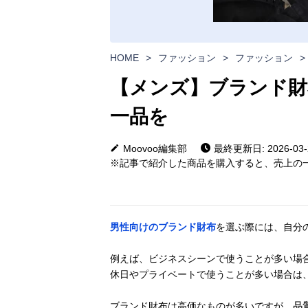
HOME
>
ファッション
>
ファッション
>
【メンズ】ブランド財
一品を
Moovoo編集部
最終更新日: 2026-03-
※記事で紹介した商品を購入すると、売上の一
男性向けのブランド財布
を選ぶ際には、自分
例えば、ビジネスシーンで使うことが多い場
休日やプライベートで使うことが多い場合は
ブランド財布は高価なものが多いですが、
品