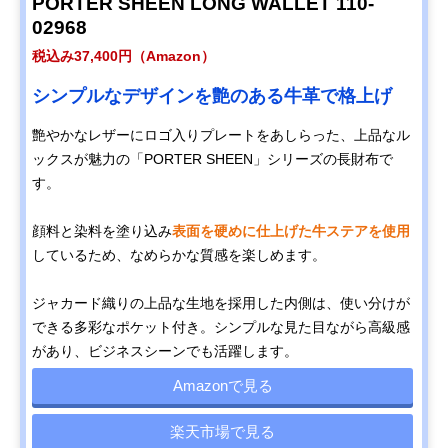
PORTER SHEEN LONG WALLET 110-
02968
税込み37,400円（Amazon）
シンプルなデザインを艶のある牛革で格上げ
艶やかなレザーにロゴ入りプレートをあしらった、上品なル
ックスが魅力の「PORTER SHEEN」シリーズの長財布で
す。
顔料と染料を塗り込み
表面を硬めに仕上げた牛ステアを使用
しているため、なめらかな質感を楽しめます。
ジャカード織りの上品な生地を採用した内側は、使い分けが
できる多彩なポケット付き。シンプルな見た目ながら高級感
があり、ビジネスシーンでも活躍します。
Amazonで見る
楽天市場で見る