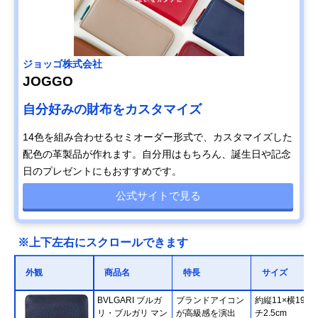
ジョッゴ株式会社
JOGGO
自分好みの財布をカスタマイズ
14色を組み合わせるセミオーダー形式で、カスタマイズした
配色の革製品が作れます。自分用はもちろん、誕生日や記念
日のプレゼントにもおすすめです。
公式サイトで見る
※上下左右にスクロールできます
外観
商品名
特長
サイズ
BVLGARI ブルガ
ブランドアイコン
約縦11×横19×
リ・ブルガリ マン
が高級感を演出
チ2.5cm