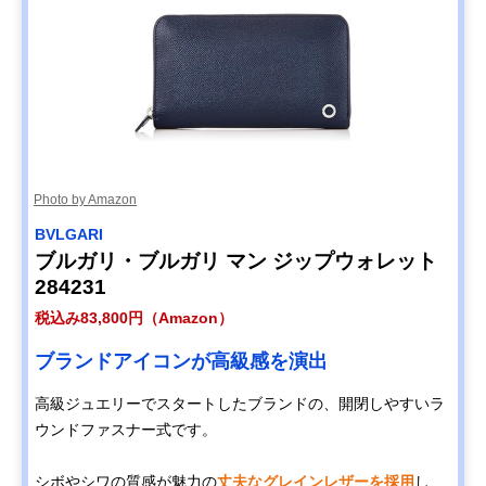
Photo by Amazon
BVLGARI
ブルガリ・ブルガリ マン ジップウォレット
284231
税込み83,800円（Amazon）
ブランドアイコンが高級感を演出
高級ジュエリーでスタートしたブランドの、開閉しやすいラ
ウンドファスナー式です。
シボやシワの質感が魅力の
丈夫なグレインレザーを採用
し、