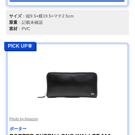
サイズ
：縦9.5×横19.5×マチ2.5cm
重量
：記載未確認
素材
：PVC
PICK UP⑧
Photo by Amazon
ポーター