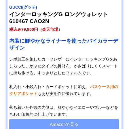
GUCCI(グッチ)
インターロッキングG ロングウォレット
610467 CAO2N
税込み79,800円（楽天市場）
内装に鮮やかなライナーを使ったバイカラーデ
ザイン
シボ加工を施したカーフレザーにインターロッキングGをあ
しらった、かぶせタイプの長財布。かさばりにくくスマート
に持ち歩ける、すっきりとしたフォルムです。
札入れ・小銭入れ・カードポケットに加え、
パスケース用の
クリアポケット
もあり実用性に優れています。
落ち着いた外観の内側は、鮮やかなイエローやブルーなどを
合わせ印象的に仕上げています。
Amazonで見る