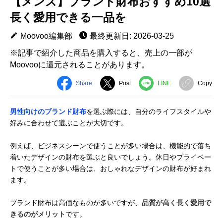
【メンズ】ブランド財布おすすめ10選
長く愛用できる一品を
Moovoo編集部
最終更新日: 2026-03-25
※記事で紹介した商品を購入すると、売上の一部が
Moovooに還元されることがあります。
Share
Post
LINE
Copy
男性向けのブランド財布
を選ぶ際には、自分のライフスタイルや
好みに合わせて選ぶことが大切です。
例えば、ビジネスシーンで使うことが多い場合は、機能的で落ち
着いたデザインの財布を選ぶと良いでしょう。休日やプライベー
トで使うことが多い場合は、おしゃれなデザインの財布が好まれ
ます。
ブランド財布は高価なものが多いですが、
品質が高く長く愛用で
きるのがメリット
です。