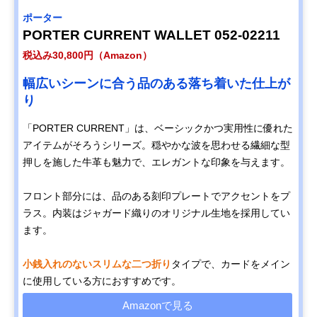
ポーター
PORTER CURRENT WALLET 052-02211
税込み30,800円（Amazon）
幅広いシーンに合う品のある落ち着いた仕上が
り
「PORTER CURRENT」は、ベーシックかつ実用性に優れた
アイテムがそろうシリーズ。穏やかな波を思わせる繊細な型
押しを施した牛革も魅力で、エレガントな印象を与えます。
フロント部分には、品のある刻印プレートでアクセントをプ
ラス。内装はジャガード織りのオリジナル生地を採用してい
ます。
小銭入れのないスリムな二つ折り
タイプで、カードをメイン
に使用している方におすすめです。
Amazonで見る