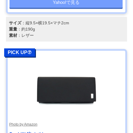
Yahoo!で見る
サイズ
：縦9.5×横19.5×マチ2cm
重量
：約190g
素材
：レザー
PICK UP⑦
Photo by Amazon