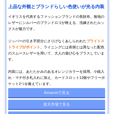
上品な外観とブランドらしい色使いが光る内装
イギリスを代表するファッションブランドの長財布。無地の
レザーにシルバーのブランドロゴが映える、洗練されたルッ
クスが魅力です。
ジッパーの引き手部分にさりげなくあしらわれた
ブライトス
トライプがポイント
。ライニングには表側とは異なった配色
のスムースレザーを用いて、大人の遊び心をプラスしていま
す。
内装には、あたたかみのあるオレンジカラーを採用。小銭入
れ・マチ付き札入れに加え、カードスロット12個やフリーポ
ケット2つを備えています。
Amazonで見る
楽天市場で見る