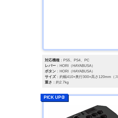
対応機種
：PS5、PS4、PC
レバー
：HORI（HAYABUSA）
ボタン
：HORI（HAYABUSA）
サイズ
：約幅410×奥行300×高さ120m
重さ
：約2.7kg
PICK UP②