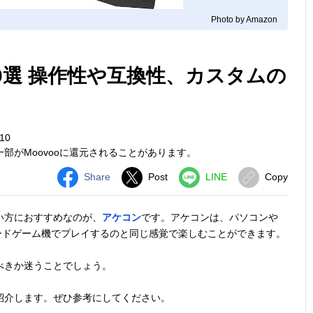
Photo by Amazon
0選 操作性や互換性、カスタムの
10
部がMoovooに還元されることがあります。
Share
Post
LINE
Copy
い方におすすめなのが、
アケコン
です。アケコンは、パソコンや
ーケードゲーム機でプレイするのと同じ感覚で楽しむことができます。
べきか迷うことでしょう。
紹介します。ぜひ参考にしてください。