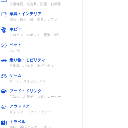
生活雑貨、文房具、防災、お掃除
家具・インテリア
照明、椅子、机、寝具、ソファ
ホビー
ドローン、ロボット、音楽、VR
ペット
犬、猫
乗り物・モビリティ
自動車、バイク、モビリティ
ゲーム
ゲーム、スイッチ、PS
フード・ドリンク
ごはん、お菓子、お酒、コーヒー
アウトドア
キャンプ、アクティビティ
トラベル
旅行、旅行グッズ、ホテル