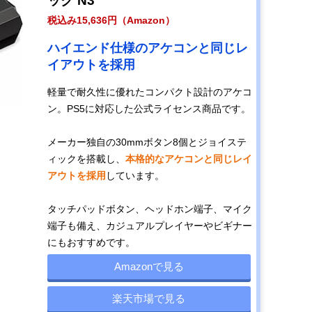
ック N3
税込み15,636円（Amazon）
ハイエンド仕様のアケコンと同じレ
イアウトを採用
軽量で耐久性に優れたコンパクト設計のアケコ
ン。PS5に対応した公式ライセンス商品です。
メーカー独自の30mmボタン8個とジョイステ
ィックを搭載し、
本格的なアケコンと同じレイ
アウトを採用
しています。
タッチパッドボタン、ヘッドホン端子、マイク
端子も備え、カジュアルプレイヤーやビギナー
にもおすすめです。
Amazonで見る
楽天市場で見る