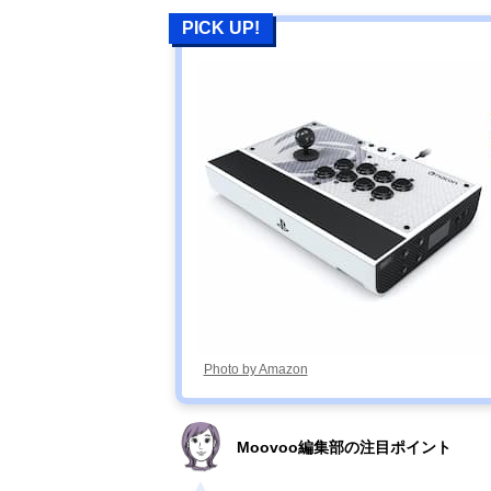
PICK UP!
Photo by Amazon
Moovoo編集部の注目ポイント