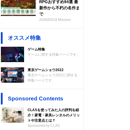
RPGおすすめ94選 最
新作から不朽の名作ま
で
2026/03/18 Moovoo
オススメ特集
ゲーム特集
ゲームに関する特集ページです。
東京ゲームショウ2022
東京ゲームショウ2022に関する
特集ページです。
Sponsored Contents
CLASを使ってみた人の評判を紹
介！家電・家具レンタルのメリッ
トや注意点とは？
Sponsored by CLAS