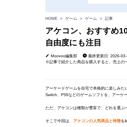
HOME
>
ゲーム
>
ゲーム
>
記事
アケコン、おすすめ1
自由度にも注目
Moovoo編集部
最終更新日: 2026-03-
※記事で紹介した商品を購入すると、売上の一
アーケードゲームを自宅で本格的に楽しみた
Switch、PS5などのゲームソフトを、ア
ただ、アケコンは種類が豊富で、どれを選ぶ
そこで今回は、
アケコンの人気商品と特徴
を