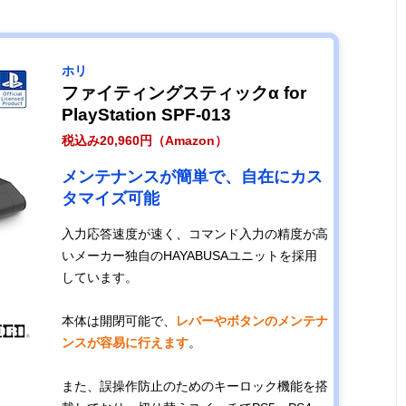
ホリ
ファイティングスティックα for
PlayStation SPF-013
税込み20,960円（Amazon）
メンテナンスが簡単で、自在にカス
タマイズ可能
入力応答速度が速く、コマンド入力の精度が高
いメーカー独自のHAYABUSAユニットを採用
しています。
本体は開閉可能で、
レバーやボタンのメンテナ
ンスが容易に行えます
。
また、誤操作防止のためのキーロック機能を搭