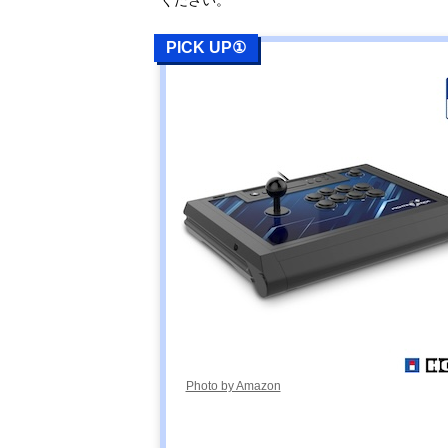
PICK UP①
Photo by Amazon