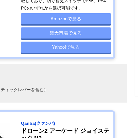
載しており、切り替えスイッチでPS5、PS4、
PCのいずれかを選択可能です。
Amazonで見る
楽天市場で見る
Yahoo!で見る
m（スティックレバーを含む）
Qanba(クァンバ)
ドローン2 アーケード ジョイステ