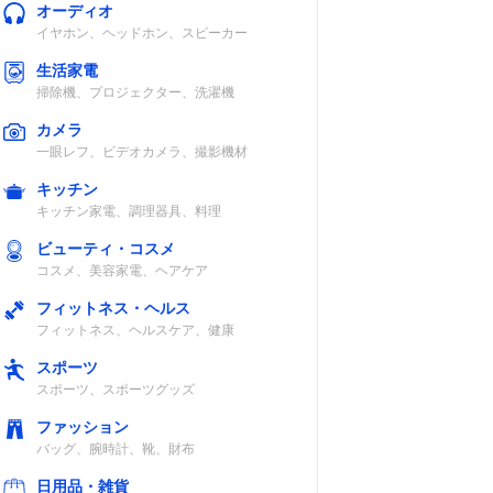
オーディオ
イヤホン、ヘッドホン、スピーカー
生活家電
掃除機、プロジェクター、洗濯機
カメラ
一眼レフ、ビデオカメラ、撮影機材
キッチン
キッチン家電、調理器具、料理
ビューティ・コスメ
コスメ、美容家電、ヘアケア
フィットネス・ヘルス
フィットネス、ヘルスケア、健康
スポーツ
スポーツ、スポーツグッズ
ファッション
バッグ、腕時計、靴、財布
日用品・雑貨