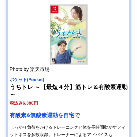
Photo by 楽天市場
ポケット(Pocket)
うちトレ ～【最短４分】筋トレ＆有酸素運動
～
税込み6,380円
有酸素&無酸素運動を自宅で
しっかり負荷をかけるトレーニングと体を長時間動かすフィ
ットネスを多数収録。トレーナーによるアドバイスも