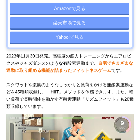
Amazonで見る
楽天市場で見る
Yahoo!で見る
2023年11月30日発売。高強度の筋力トレーニングからエアロビ
クスやジャズダンスのような有酸素運動まで、
自宅でさまざまな
運動に取り組める機能が詰まったフィットネスゲーム
です。
スクワットや腹筋のようなしっかりと負荷をかける無酸素運動な
どを45種類収録し、「HIIT」メソッドを体感できます。また、軽
い負荷で長時間体を動かす有酸素運動「リズムフィット」も20種
類収録しています。