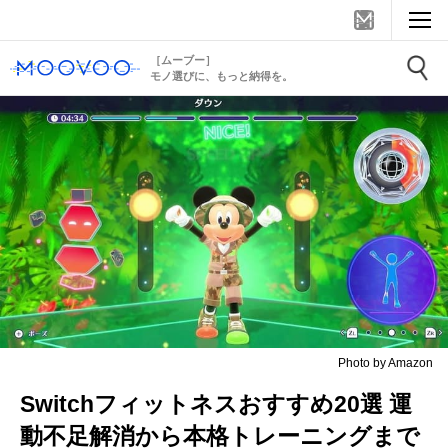
［ムーブー］
モノ選びに、もっと納得を。
Photo by Amazon
Switchフィットネスおすすめ20選 運
動不足解消から本格トレーニングまで