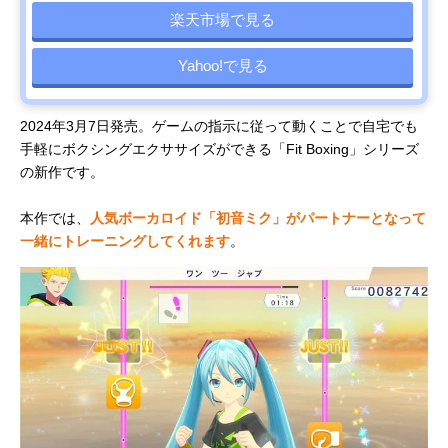
楽天市場で見る
Yahoo!で見る
2024年3月7日発売。ゲームの指示に従って動くことで自宅でも
手軽にボクシングエクササイズができる「Fit Boxing」シリーズ
の新作です。
本作では、
人気ボーカロイド「初音ミク」がパートナーとなって
一緒にトレーニングしてくれます
。