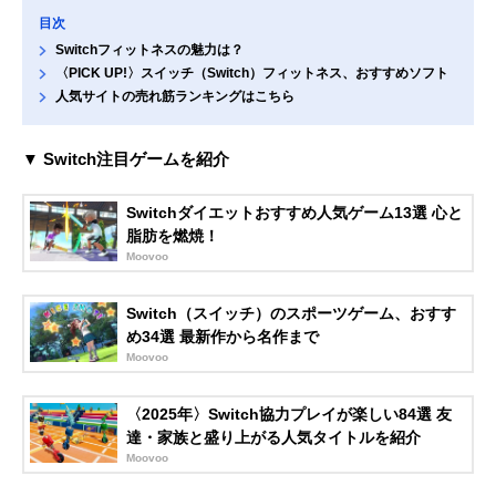
目次
Switchフィットネスの魅力は？
〈PICK UP!〉スイッチ（Switch）フィットネス、おすすめソフト
人気サイトの売れ筋ランキングはこちら
▼ Switch注目ゲームを紹介
Switchダイエットおすすめ人気ゲーム13選 心と
脂肪を燃焼！
Moovoo
Switch（スイッチ）のスポーツゲーム、おすす
め34選 最新作から名作まで
Moovoo
〈2025年〉Switch協力プレイが楽しい84選 友
達・家族と盛り上がる人気タイトルを紹介
Moovoo