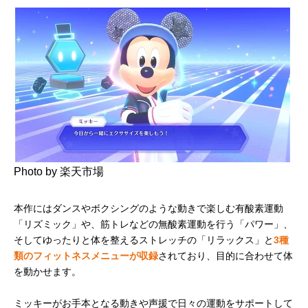
Photo by 楽天市場
本作にはダンスやボクシングのような動きで楽しむ有酸素運動
「リズミック」や、筋トレなどの無酸素運動を行う「パワー」、
そしてゆったりと体を整えるストレッチの「リラックス」と
3種
類のフィットネスメニューが収録
されており、目的に合わせて体
を動かせます。
ミッキーがお手本となる動きや声援で日々の運動をサポートして