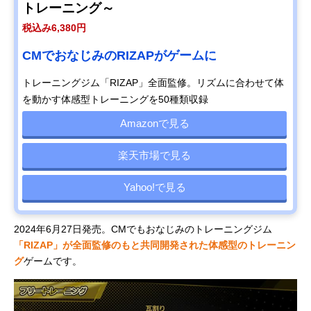
トレーニング～
税込み6,380円
CMでおなじみのRIZAPがゲームに
トレーニングジム「RIZAP」全面監修。リズムに合わせて体
を動かす体感型トレーニングを50種類収録
Amazonで見る
楽天市場で見る
Yahoo!で見る
2024年6月27日発売。CMでもおなじみのトレーニングジム
「RIZAP」が全面監修のもと共同開発された体感型のトレーニン
グ
ゲームです。