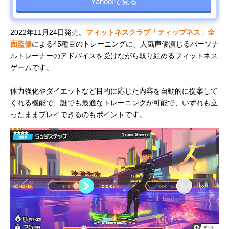
Yahoo!で見る
2022年11月24日発売。
フィットネスクラブ「ティップネス」全
面監修
による45種目のトレーニングに、人気声優演じるパーソナ
ルトレーナーのアドバイスを受けながら取り組めるフィットネス
ゲームです。
体力強化やダイエットなど目的に応じた内容を自動的に提案して
くれる機能で、誰でも最適なトレーニングが可能で、いずれも立
ったままプレイできるのもポイントです。