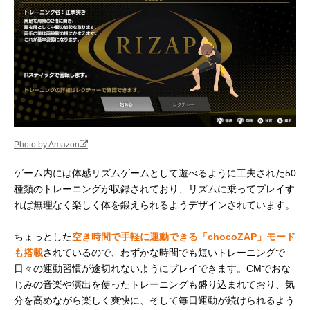
Photo by Amazon
ゲーム内には体感リズムゲームとして遊べるように工夫された50
種類のトレーニングが収録されており、リズムに乗ってプレイす
れば無理なく楽しく体を鍛えられるようデザインされています。
ちょっとした
空き時間で手軽に運動できる「chocoZAP」モード
も搭載
されているので、わずかな時間でも短いトレーニングで
日々の運動習慣が途切れないようにプレイできます。CMでおな
じみの音楽や演出を使ったトレーニングも盛り込まれており、気
分を高めながら楽しく爽快に、そして毎日運動が続けられるよう