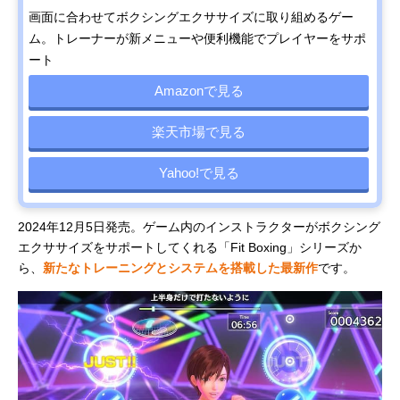
画面に合わせてボクシングエクササイズに取り組めるゲー
ム。トレーナーが新メニューや便利機能でプレイヤーをサポ
ート
Amazonで見る
楽天市場で見る
Yahoo!で見る
2024年12月5日発売。ゲーム内のインストラクターがボクシング
エクササイズをサポートしてくれる「Fit Boxing」シリーズか
ら、
新たなトレーニングとシステムを搭載した最新作
です。