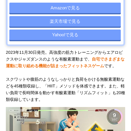
Amazonで見る
楽天市場で見る
Yahoo!で見る
2023年11月30日発売。高強度の筋力トレーニングからエアロビ
クスやジャズダンスのような有酸素運動まで、
自宅でさまざまな
運動に取り組める機能が詰まったフィットネスゲーム
です。
スクワットや腹筋のようなしっかりと負荷をかける無酸素運動な
どを45種類収録し、「HIIT」メソッドを体感できます。また、軽
い負荷で長時間体を動かす有酸素運動「リズムフィット」も20種
類収録しています。