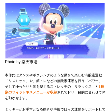
Photo by 楽天市場
本作にはダンスやボクシングのような動きで楽しむ有酸素運動
「リズミック」や、筋トレなどの無酸素運動を行う「パワー」、
そしてゆったりと体を整えるストレッチの「リラックス」と
3種
類のフィットネスメニューが収録
されており、目的に合わせて体
を動かせます。
ミッキーがお手本となる動きや声援で日々の運動をサポートして