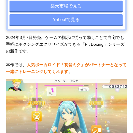
楽天市場で見る
Yahoo!で見る
2024年3月7日発売。ゲームの指示に従って動くことで自宅でも
手軽にボクシングエクササイズができる「Fit Boxing」シリーズ
の新作です。
本作では、
人気ボーカロイド「初音ミク」がパートナーとなって
一緒にトレーニングしてくれます
。