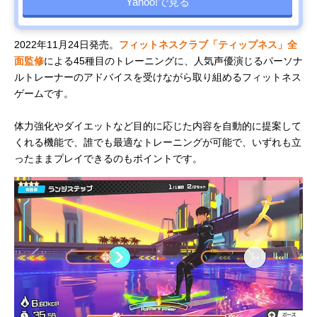
Yahoo!で見る
2022年11月24日発売。
フィットネスクラブ「ティップネス」全
面監修
による45種目のトレーニングに、人気声優演じるパーソナ
ルトレーナーのアドバイスを受けながら取り組めるフィットネス
ゲームです。
体力強化やダイエットなど目的に応じた内容を自動的に提案して
くれる機能で、誰でも最適なトレーニングが可能で、いずれも立
ったままプレイできるのもポイントです。