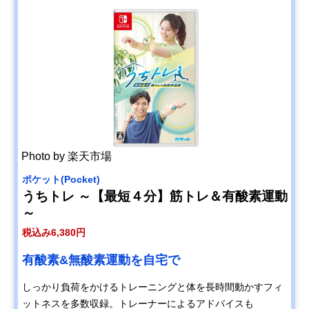
Photo by 楽天市場
ポケット(Pocket)
うちトレ ～【最短４分】筋トレ＆有酸素運動
～
税込み6,380円
有酸素&無酸素運動を自宅で
しっかり負荷をかけるトレーニングと体を長時間動かすフィ
ットネスを多数収録。トレーナーによるアドバイスも