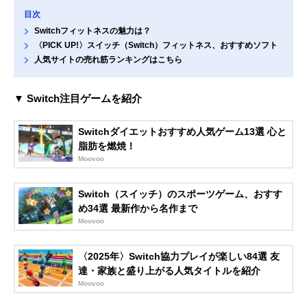
目次
Switchフィットネスの魅力は？
〈PICK UP!〉スイッチ（Switch）フィットネス、おすすめソフト
人気サイトの売れ筋ランキングはこちら
▼ Switch注目ゲームを紹介
Switchダイエットおすすめ人気ゲーム13選 心と
脂肪を燃焼！
Moovoo
Switch（スイッチ）のスポーツゲーム、おすす
め34選 最新作から名作まで
Moovoo
〈2025年〉Switch協力プレイが楽しい84選 友
達・家族と盛り上がる人気タイトルを紹介
Moovoo