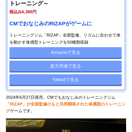
トレーニング～
税込み6,380円
CMでおなじみのRIZAPがゲームに
トレーニングジム「RIZAP」全面監修。リズムに合わせて体
を動かす体感型トレーニングを50種類収録
Amazonで見る
楽天市場で見る
Yahoo!で見る
2024年6月27日発売。CMでもおなじみのトレーニングジム
「RIZAP」が全面監修のもと共同開発された体感型のトレーニン
グ
ゲームです。