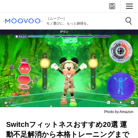
［ムーブー］
モノ選びに、もっと納得を。
Photo by Amazon
Switchフィットネスおすすめ20選 運
動不足解消から本格トレーニングまで