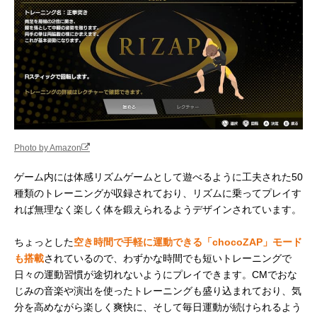
Photo by Amazon
ゲーム内には体感リズムゲームとして遊べるように工夫された50
種類のトレーニングが収録されており、リズムに乗ってプレイす
れば無理なく楽しく体を鍛えられるようデザインされています。
ちょっとした
空き時間で手軽に運動できる「chocoZAP」モード
も搭載
されているので、わずかな時間でも短いトレーニングで
日々の運動習慣が途切れないようにプレイできます。CMでおな
じみの音楽や演出を使ったトレーニングも盛り込まれており、気
分を高めながら楽しく爽快に、そして毎日運動が続けられるよう