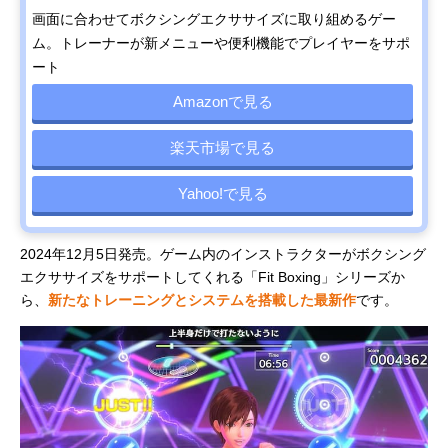
画面に合わせてボクシングエクササイズに取り組めるゲー
ム。トレーナーが新メニューや便利機能でプレイヤーをサポ
ート
Amazonで見る
楽天市場で見る
Yahoo!で見る
2024年12月5日発売。ゲーム内のインストラクターがボクシング
エクササイズをサポートしてくれる「Fit Boxing」シリーズか
ら、
新たなトレーニングとシステムを搭載した最新作
です。