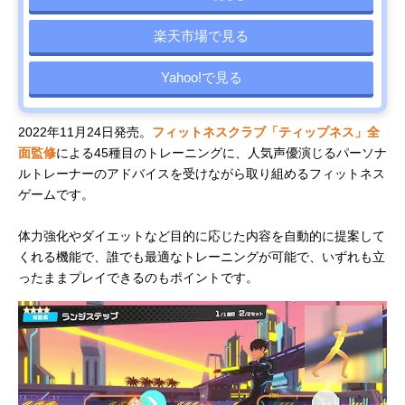
楽天市場で見る
Yahoo!で見る
2022年11月24日発売。
フィットネスクラブ「ティップネス」全
面監修
による45種目のトレーニングに、人気声優演じるパーソナ
ルトレーナーのアドバイスを受けながら取り組めるフィットネス
ゲームです。
体力強化やダイエットなど目的に応じた内容を自動的に提案して
くれる機能で、誰でも最適なトレーニングが可能で、いずれも立
ったままプレイできるのもポイントです。