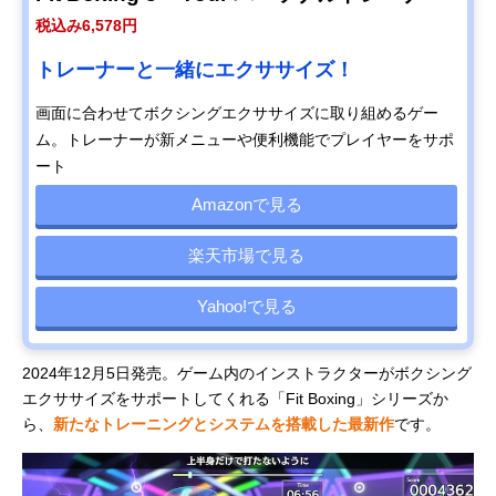
税込み6,578円
トレーナーと一緒にエクササイズ！
画面に合わせてボクシングエクササイズに取り組めるゲー
ム。トレーナーが新メニューや便利機能でプレイヤーをサポ
ート
Amazonで見る
楽天市場で見る
Yahoo!で見る
2024年12月5日発売。ゲーム内のインストラクターがボクシング
エクササイズをサポートしてくれる「Fit Boxing」シリーズか
ら、
新たなトレーニングとシステムを搭載した最新作
です。