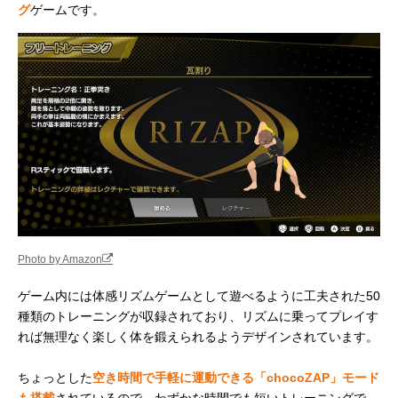
グ
ゲームです。
Photo by Amazon
ゲーム内には体感リズムゲームとして遊べるように工夫された50
種類のトレーニングが収録されており、リズムに乗ってプレイす
れば無理なく楽しく体を鍛えられるようデザインされています。
ちょっとした
空き時間で手軽に運動できる「chocoZAP」モード