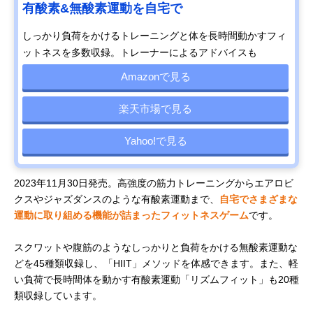
有酸素&無酸素運動を自宅で
しっかり負荷をかけるトレーニングと体を長時間動かすフィ
ットネスを多数収録。トレーナーによるアドバイスも
Amazonで見る
楽天市場で見る
Yahoo!で見る
2023年11月30日発売。高強度の筋力トレーニングからエアロビ
クスやジャズダンスのような有酸素運動まで、
自宅でさまざまな
運動に取り組める機能が詰まったフィットネスゲーム
です。
スクワットや腹筋のようなしっかりと負荷をかける無酸素運動な
どを45種類収録し、「HIIT」メソッドを体感できます。また、軽
い負荷で長時間体を動かす有酸素運動「リズムフィット」も20種
類収録しています。