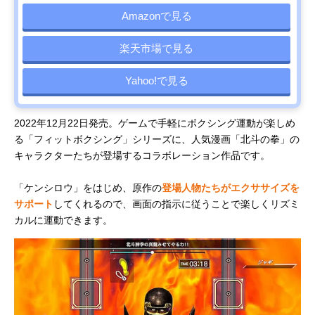
Amazonで見る
楽天市場で見る
Yahoo!で見る
2022年12月22日発売。ゲームで手軽にボクシング運動が楽しめ
る「フィットボクシング」シリーズに、人気漫画「北斗の拳」の
キャラクターたちが登場するコラボレーション作品です。
「ケンシロウ」をはじめ、原作の
登場人物たちがエクササイズを
サポート
してくれるので、画面の指示に従うことで楽しくリズミ
カルに運動できます。