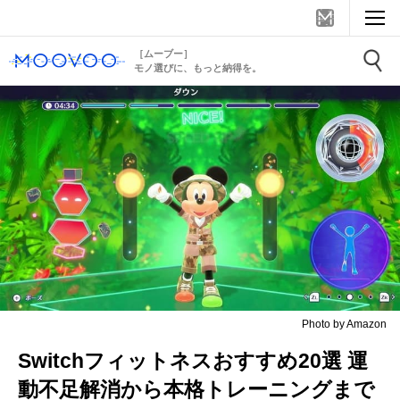
［ムーブー］
モノ選びに、もっと納得を。
Photo by Amazon
Switchフィットネスおすすめ20選 運
動不足解消から本格トレーニングまで