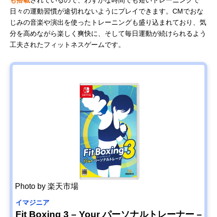
も搭載
されているので、わずかな時間でも短いトレーニングで
日々の運動習慣が途切れないようにプレイできます。CMでおな
じみの音楽や演出を使ったトレーニングも盛り込まれており、気
分を高めながら楽しく爽快に、そして毎日運動が続けられるよう
工夫されたフィットネスゲームです。
Photo by 楽天市場
イマジニア
Fit Boxing 3 – Your パーソナルトレーナー –