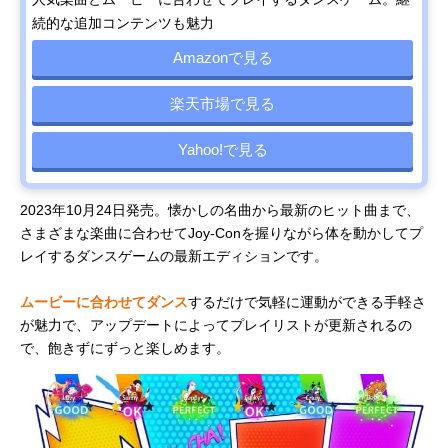
続的な追加コンテンツも魅力
Amazonで見る
楽天市場で見る
Yahoo!で見る
2023年10月24日発売。懐かしの名曲から最新のヒット曲まで、
さまざまな楽曲に合わせてJoy-Conを握りながら体を動かしてプ
レイするダンスゲームの最新エディションです。
ムービーに合わせてダンス
するだけで気軽に運動ができる手軽さ
が魅力で、アップデートによってプレイリストが更新されるの
で、飽きずにずっと楽しめます。