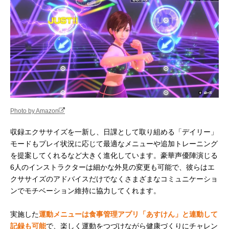
Photo by Amazon
収録エクササイズを一新し、日課として取り組める「デイリー」
モードもプレイ状況に応じて最適なメニューや追加トレーニング
を提案してくれるなど大きく進化しています。豪華声優陣演じる
6人のインストラクターは細かな外見の変更も可能で、彼らはエ
クササイズのアドバイスだけでなくさまざまなコミュニケーショ
ンでモチベーション維持に協力してくれます。
実施した
運動メニューは食事管理アプリ「あすけん」と連動して
記録も可能
で、楽しく運動をつづけながら健康づくりにチャレン