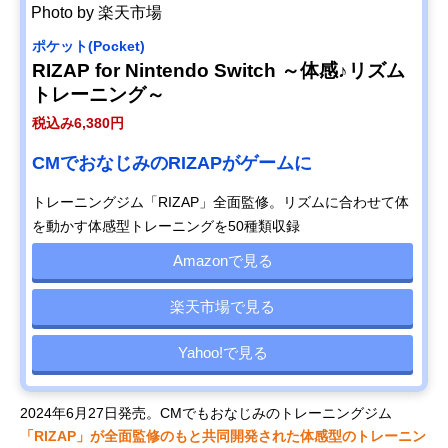
Photo by 楽天市場
ポケット(Pocket)
RIZAP for Nintendo Switch ～体感♪リズム
トレーニング～
税込み6,380円
CMでおなじみのRIZAPがゲームに
トレーニングジム「RIZAP」全面監修。リズムに合わせて体
を動かす体感型トレーニングを50種類収録
Amazonで見る
楽天市場で見る
Yahoo!で見る
2024年6月27日発売。CMでもおなじみのトレーニングジム
「RIZAP」が全面監修のもと共同開発された体感型のトレーニン