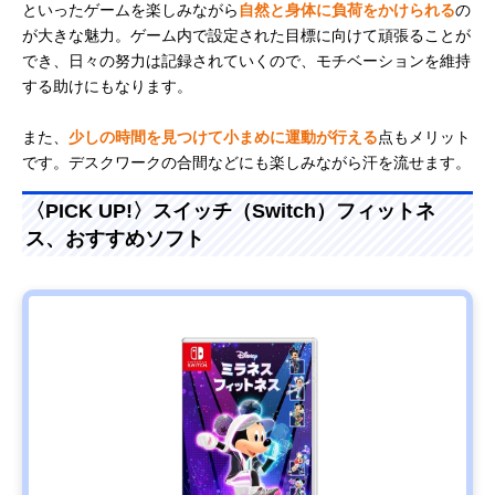
といったゲームを楽しみながら
自然と身体に負荷をかけられる
の
が大きな魅力。ゲーム内で設定された目標に向けて頑張ることが
でき、日々の努力は記録されていくので、モチベーションを維持
する助けにもなります。
また、
少しの時間を見つけて小まめに運動が行える
点もメリット
です。デスクワークの合間などにも楽しみながら汗を流せます。
〈PICK UP!〉スイッチ（Switch）フィットネ
ス、おすすめソフト