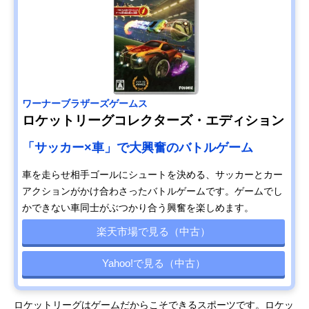
ワーナーブラザーズゲームス
ロケットリーグコレクターズ・エディション
「サッカー×車」で大興奮のバトルゲーム
車を走らせ相手ゴールにシュートを決める、サッカーとカー
アクションがかけ合わさったバトルゲームです。ゲームでし
かできない車同士がぶつかり合う興奮を楽しめます。
楽天市場で見る（中古）
Yahoo!で見る（中古）
ロケットリーグはゲームだからこそできるスポーツです。ロケッ