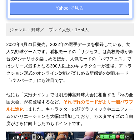
Yahoo!で見る
ジャンル：野球／ プレイ人数：1〜4人
2022年4月21日発売。2022年の選手データを収録している、大
人気野球ゲームです。看板モードの「サクセス」は高校野球が舞
台の3シナリオを楽しめるほか、人気モードの「パワフェス」で
はシリーズ最多となる300人以上のキャラクターが登場。アトラ
クション形式のオンライン対戦が楽しめる新感覚の対戦モード
「パワパーク」にも注目です。
他にも「栄冠ナイン」では明治神宮野球大会に相当する「秋の全
国大会」が初登場するなど、
それぞれのモードがより一層パワフ
ルに進化
しました。キャラクターの顔グラフィックやユニフォー
ムのバリエーションも大幅に増加しており、カスタマイズの自由
度がさらに向上したのもポイントです。