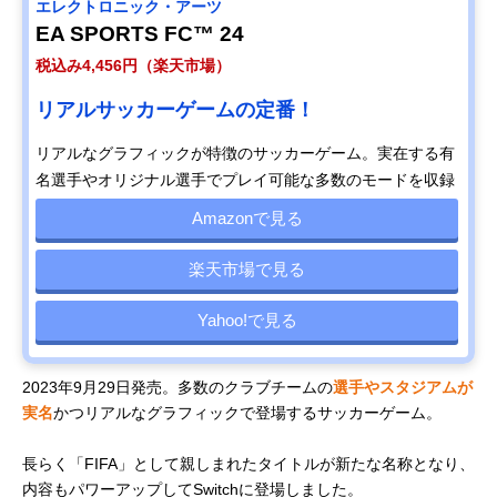
エレクトロニック・アーツ
EA SPORTS FC™ 24
税込み4,456円（楽天市場）
リアルサッカーゲームの定番！
リアルなグラフィックが特徴のサッカーゲーム。実在する有
名選手やオリジナル選手でプレイ可能な多数のモードを収録
Amazonで見る
楽天市場で見る
Yahoo!で見る
2023年9月29日発売。多数のクラブチームの
選手やスタジアムが
実名
かつリアルなグラフィックで登場するサッカーゲーム。
長らく「FIFA」として親しまれたタイトルが新たな名称となり、
内容もパワーアップしてSwitchに登場しました。