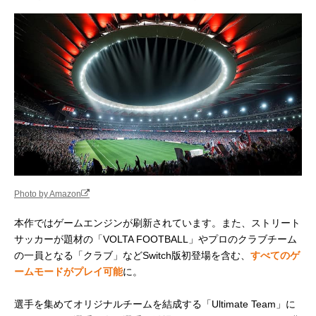
Photo by Amazon
本作ではゲームエンジンが刷新されています。また、ストリート
サッカーが題材の「VOLTA FOOTBALL」やプロのクラブチーム
の一員となる「クラブ」などSwitch版初登場を含む、
すべてのゲ
ームモードがプレイ可能
に。
選手を集めてオリジナルチームを結成する「Ultimate Team」に