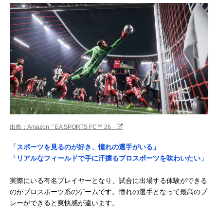
出典：Amazon「EA SPORTS FC™ 26」
「スポーツを見るのが好き、憧れの選手がいる」
「リアルなフィールドで手に汗握るプロスポーツを味わいたい」
実際にいる有名プレイヤーとなり、試合に出場する体験ができる
のがプロスポーツ系のゲームです。憧れの選手となって最高のプ
レーができると爽快感が違います。