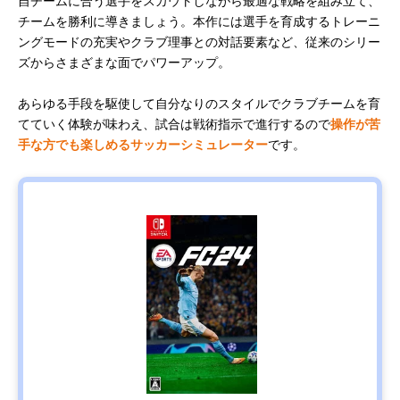
自チームに合う選手をスカウトしながら最適な戦略を組み立て、
チームを勝利に導きましょう。本作には選手を育成するトレーニ
ングモードの充実やクラブ理事との対話要素など、従来のシリー
ズからさまざまな面でパワーアップ。
あらゆる手段を駆使して自分なりのスタイルでクラブチームを育
てていく体験が味わえ、試合は戦術指示で進行するので
操作が苦
手な方でも楽しめるサッカーシミュレーター
です。