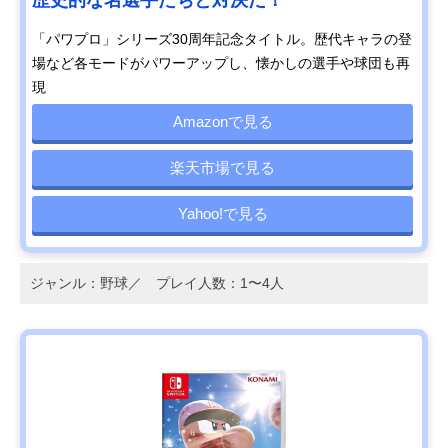
歴史的な名選手たちと対決だ！
「パワプロ」シリーズ30周年記念タイトル。歴代キャラの登
場など各モードがパワーアップし、懐かしの選手や球団も再
現
Amazonで見る
楽天市場で見る
Yahoo!で見る
ジャンル：野球／ プレイ人数：1〜4人