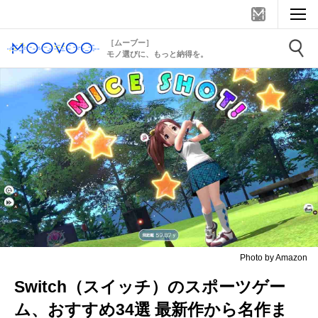
［ムーブー］
モノ選びに、もっと納得を。
Photo by Amazon
Switch（スイッチ）のスポーツゲー
ム、おすすめ34選 最新作から名作ま