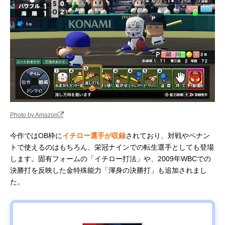
Photo by Amazon
今作ではOB枠に
イチロー選手が収録
されており、対戦やペナン
トで使えるのはもちろん、栄冠ナインでの転生選手としても登場
します。固有フォームの「イチロー打法」や、2009年WBCでの
決勝打を反映した金特殊能力「渾身の決勝打」も追加されまし
た。