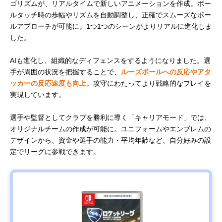
ゴリズムが、リアルタイムで新しいアニメーションを作成。ボー
ルタッチ時の歩幅やリズムを自動調整し、正確でスムーズなボー
ルアプローチが可能に。1つ1つのシーンがよりリアルに進化しま
した。
AIも進化し、組織的なディフェンスをするようになりました。選
手が周囲の状況を把握することで、
ルーズボールへの反応やアタ
ッカーの反応速度も向上。
攻守にわたってより戦略的なプレイを
実現しています。
選手や監督としてクラブを勝利に導く「キャリアモード」では、
オリジナルチームの作成が可能に。ユニフォームやエンブレムの
デザインから、資金や選手の能力・平均年齢など、自分好みの設
定でリーグに参戦できます。