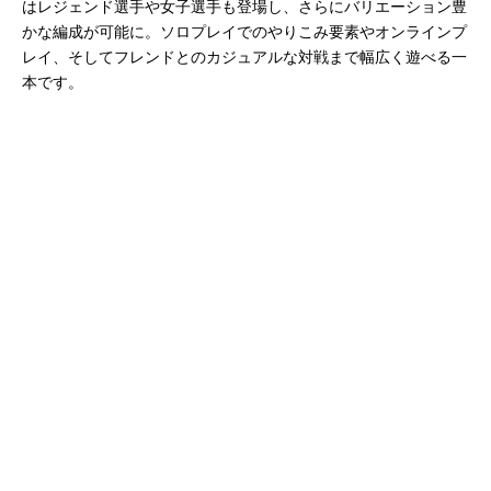
はレジェンド選手や女子選手も登場し、さらにバリエーション豊
かな編成が可能に。ソロプレイでのやりこみ要素やオンラインプ
レイ、そしてフレンドとのカジュアルな対戦まで幅広く遊べる一
本です。