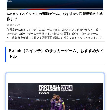
Switch（スイッチ）の野球ゲーム、おすすめ6選 最新作から名
作まで
2025-06-29
任天堂Switch（スイッチ）には、一人で楽しむだけでなく家族や友人とも盛り
上がれるスポーツゲームが豊富です。憧れの名選手を操作して遊べるゲーム
や、自分自身が激しく動いて運動不足解消にも役立つタイトルもあります。こ
の記事では、スイッチのおすすめ人気スポーツソフトを紹介します。最新作か
ら定番の名作まで登場するので、心も身体も熱くなるプレーをぜひ楽しんでく
ださい。
Switch（スイッチ）のサッカーゲーム、おすすめタイ
トル