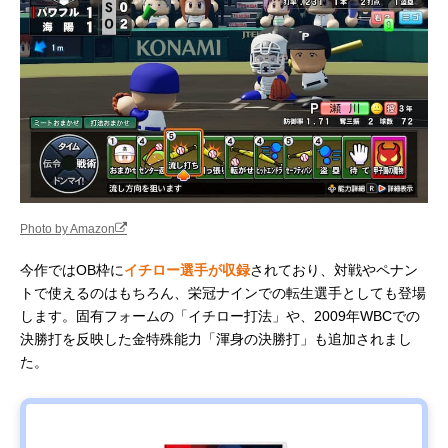
Photo by Amazon
今作ではOB枠に
イチロー選手が収録
されており、対戦やペナン
トで使えるのはもちろん、栄冠ナインでの転生選手としても登場
します。固有フォームの「イチロー打法」や、2009年WBCでの
決勝打を反映した金特殊能力「渾身の決勝打」も追加されまし
た。