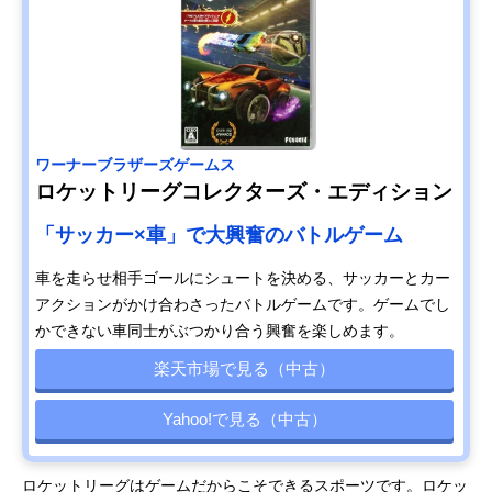
ワーナーブラザーズゲームス
ロケットリーグコレクターズ・エディション
「サッカー×車」で大興奮のバトルゲーム
車を走らせ相手ゴールにシュートを決める、サッカーとカー
アクションがかけ合わさったバトルゲームです。ゲームでし
かできない車同士がぶつかり合う興奮を楽しめます。
楽天市場で見る（中古）
Yahoo!で見る（中古）
ロケットリーグはゲームだからこそできるスポーツです。ロケッ