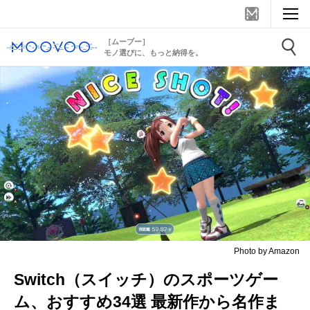
［ムーブー］
モノ選びに、もっと納得を。
Photo by Amazon
Switch（スイッチ）のスポーツゲー
ム、おすすめ34選 最新作から名作ま