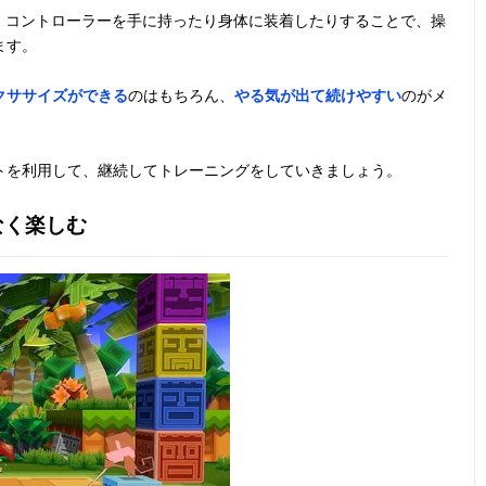
ルは、コントローラーを手に持ったり身体に装着したりすることで、操
ます。
クササイズができる
のはもちろん、
やる気が出て続けやすい
のがメ
トを利用して、継続してトレーニングをしていきましょう。
なく楽しむ