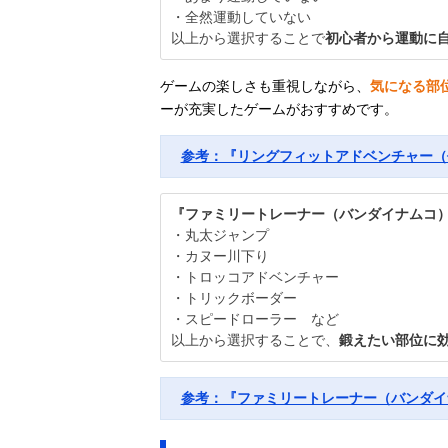
・全然運動していない
以上から選択することで
初心者から運動に
ゲームの楽しさも重視しながら、
気になる部
ーが充実したゲームがおすすめです。
参考：『リングフィットアドベンチャー（
『ファミリートレーナー（バンダイナムコ
・丸太ジャンプ
・カヌー川下り
・トロッコアドベンチャー
・トリックボーダー
・スピードローラー など
以上から選択することで、
鍛えたい部位に
参考：『ファミリートレーナー（バンダイ