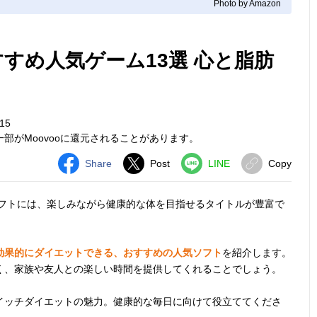
Photo by Amazon
おすすめ人気ゲーム13選 心と脂肪
15
部がMoovooに還元されることがあります。
Share
Post
LINE
Copy
フトには、楽しみながら健康的な体を目指せるタイトルが豊富で
効果的にダイエットできる、おすすめの人気ソフト
を紹介します。
く、家族や友人との楽しい時間を提供してくれることでしょう。
イッチダイエットの魅力。健康的な毎日に向けて役立ててくださ