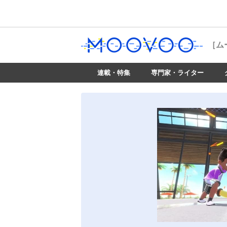
［ム
連載・特集
専門家・ライター