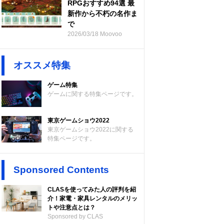
RPGおすすめ94選 最
新作から不朽の名作ま
で
2026/03/18 Moovoo
オススメ特集
ゲーム特集
ゲームに関する特集ページです。
東京ゲームショウ2022
東京ゲームショウ2022に関する
特集ページです。
Sponsored Contents
CLASを使ってみた人の評判を紹
介！家電・家具レンタルのメリッ
トや注意点とは？
Sponsored by CLAS