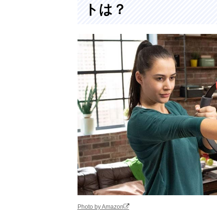
トは？
Photo by Amazon