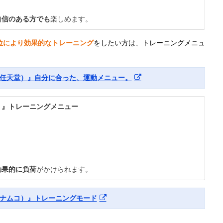
自信のある方でも
楽しめます。
位により効果的なトレーニング
をしたい方は、トレーニングメニュ
任天堂）』自分に合った、運動メニュー。
）』トレーニングメニュー
効果的に負荷
がかけられます。
ナムコ）』トレーニングモード