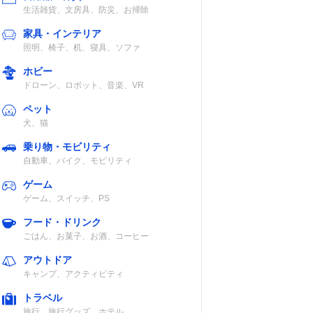
生活雑貨、文房具、防災、お掃除
家具・インテリア
照明、椅子、机、寝具、ソファ
ホビー
ドローン、ロボット、音楽、VR
ペット
犬、猫
乗り物・モビリティ
自動車、バイク、モビリティ
ゲーム
ゲーム、スイッチ、PS
フード・ドリンク
ごはん、お菓子、お酒、コーヒー
アウトドア
キャンプ、アクティビティ
トラベル
旅行、旅行グッズ、ホテル