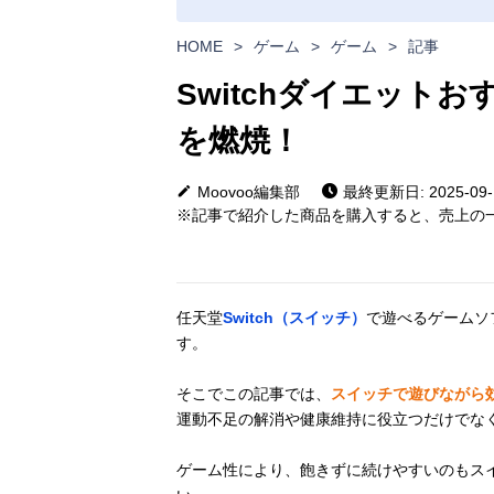
HOME
>
ゲーム
>
ゲーム
>
記事
Switchダイエット
を燃焼！
Moovoo編集部
最終更新日: 2025-09-
※記事で紹介した商品を購入すると、売上の一
任天堂
Switch（スイッチ）
で遊べるゲームソ
す。
そこでこの記事では、
スイッチで遊びながら
運動不足の解消や健康維持に役立つだけでな
ゲーム性により、飽きずに続けやすいのもス