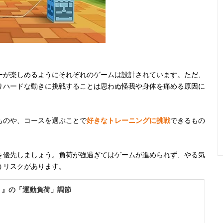
ーが楽しめるようにそれぞれのゲームは設計されています。ただ、
りハードな動きに挑戦することは思わぬ怪我や身体を痛める原因に
ものや、コースを選ぶことで
好きなトレーニングに挑戦
できるもの
を優先しましょう。負荷が強過ぎてはゲームが進められず、やる気
うリスクがあります。
）』の「運動負荷」調節