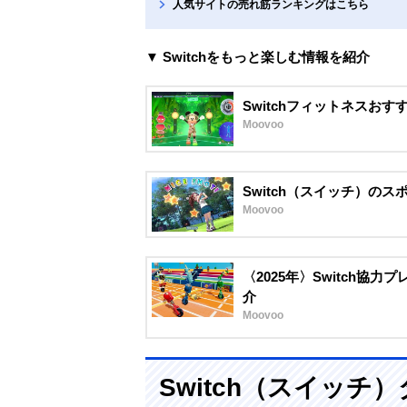
人気サイトの売れ筋ランキングはこちら
▼ Switchをもっと楽しむ情報を紹介
Switchフィットネスお
Moovoo
Switch（スイッチ）の
Moovoo
〈2025年〉Switch協
介
Moovoo
Switch（スイッ