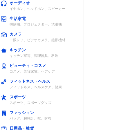
オーディオ
イヤホン、ヘッドホン、スピーカー
生活家電
掃除機、プロジェクター、洗濯機
カメラ
一眼レフ、ビデオカメラ、撮影機材
キッチン
キッチン家電、調理器具、料理
ビューティ・コスメ
コスメ、美容家電、ヘアケア
フィットネス・ヘルス
フィットネス、ヘルスケア、健康
スポーツ
スポーツ、スポーツグッズ
ファッション
バッグ、腕時計、靴、財布
日用品・雑貨