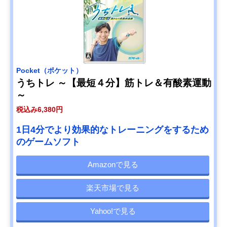
Pocket（ポケット）
うちトレ ～【最短４分】筋トレ＆有酸素運動
～
税込み6,380円
1日4分でより効果的なトレーニングをするため
のゲームソフト
Amazonで見る
楽天市場で見る
Yahoo!で見る