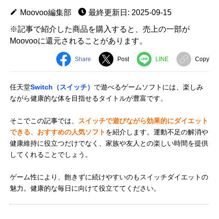
Moovoo編集部
最終更新日: 2025-09-15
※記事で紹介した商品を購入すると、売上の一部が
Moovooに還元されることがあります。
Share
Post
LINE
Copy
任天堂
Switch（スイッチ）
で遊べるゲームソフトには、楽しみ
ながら健康的な体を目指せるタイトルが豊富です。
そこでこの記事では、
スイッチで遊びながら効果的にダイエット
できる、おすすめの人気ソフト
を紹介します。運動不足の解消や
健康維持に役立つだけでなく、家族や友人との楽しい時間を提供
してくれることでしょう。
ゲーム性により、飽きずに続けやすいのもスイッチダイエットの
魅力。健康的な毎日に向けて役立ててください。