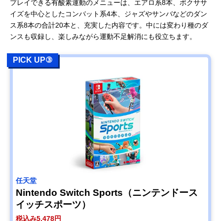
プレイできる有酸素運動のメニューは、エアロ系8本、ボクササ
イズを中心としたコンバット系4本、ジャズやサンバなどのダン
ス系8本の合計20本と、充実した内容です。中には変わり種のダ
ンスも収録し、楽しみながら運動不足解消にも役立ちます。
PICK UP③
任天堂
Nintendo Switch Sports（ニンテンドース
イッチスポーツ）
税込み5,478円