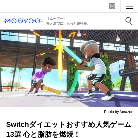
［ムーブー］
モノ選びに、もっと納得を。
Photo by Amazon
Switchダイエットおすすめ人気ゲーム
13選 心と脂肪を燃焼！