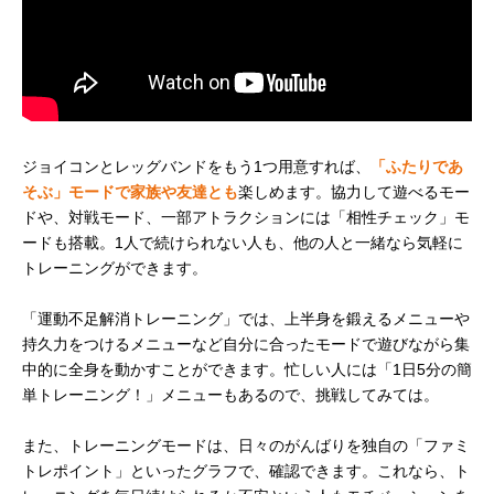
ジョイコンとレッグバンドをもう1つ用意すれば、
「ふたりであ
そぶ」モードで家族や友達とも
楽しめます。協力して遊べるモー
ドや、対戦モード、一部アトラクションには「相性チェック」モ
ードも搭載。1人で続けられない人も、他の人と一緒なら気軽に
トレーニングができます。
「運動不足解消トレーニング」では、上半身を鍛えるメニューや
持久力をつけるメニューなど自分に合ったモードで遊びながら集
中的に全身を動かすことができます。忙しい人には「1日5分の簡
単トレーニング！」メニューもあるので、挑戦してみては。
また、トレーニングモードは、日々のがんばりを独自の「ファミ
トレポイント」といったグラフで、確認できます。これなら、ト