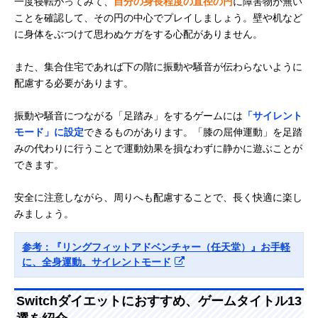
一度寝転がってみて、
自分の身長程度の直径の円
に障害物が無い
ことを確認して、その円の中心でプレイしましょう。壁や机など
に身体をぶつけて思わぬケガをする心配がありません。
また、集合住宅であれば下の階に振動や騒音が伝わらないように
配慮する必要があります。
振動や騒音につながる「足踏み」をするゲームには
「サイレント
モード」に設定
できるものがあります。「膝の屈伸運動」を足踏
みの代わりに行うことで運動効果を損なわずに静かに遊ぶことが
できます。
安全に注意しながら、周りへも配慮することで、長く快適に楽し
みましょう。
参考：『リングフィットアドベンチャー（任天堂）』お手軽
に、全身運動。サイレントモード
Switchダイエットにおすすめ、ゲームタイトル13