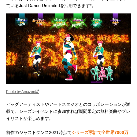
ているJust Dance Unlimitedを活用できます*。
Photo by Amazon
ビッグアーティストやアートスタジオとのコラボレーションが満
載で、シーズンイベントに参加すれば期間限定の無料楽曲やプレ
イリストが楽しめます。
前作のジャストダンス2021時点で
シリーズ累計で全世界7000万