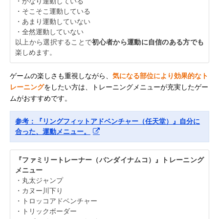
・かなり運動している
・そこそこ運動している
・あまり運動していない
・全然運動していない
以上から選択することで
初心者から運動に自信のある方でも
楽しめます。
ゲームの楽しさも重視しながら、
気になる部位により効果的なト
レーニング
をしたい方は、トレーニングメニューが充実したゲー
ムがおすすめです。
参考：『リングフィットアドベンチャー（任天堂）』自分に
合った、運動メニュー。
『ファミリートレーナー（バンダイナムコ）』トレーニング
メニュー
・丸太ジャンプ
・カヌー川下り
・トロッコアドベンチャー
・トリックボーダー