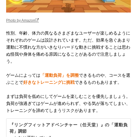
Photo by Amazon
性別、年齢、体力の異なるさまざまなユーザーが楽しめるように
それぞれのゲームは設計されています。ただ、効果を急ぐあまり
運動に不慣れな方がいきなりハードな動きに挑戦することは思わ
ぬ怪我や身体を痛める原因になることがあるので注意しましょ
う。
ゲームによっては
「運動負荷」を調整
できるものや、コースを選
ぶことで
好きなトレーニングに挑戦
できるものもあります。
まずは負荷を低めにしてゲームを楽しむことを優先しましょう。
負荷が強過ぎてはゲームが進められず、やる気が落ちてしまい、
トレーニングを諦めてしまうリスクがあります。
『リングフィットアドベンチャー（任天堂）』の「運動負
荷」調節