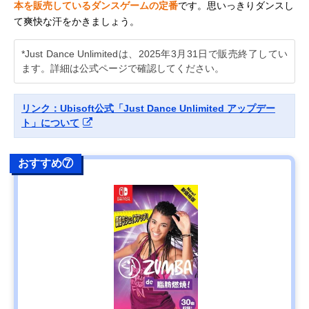
本を販売しているダンスゲームの定番
です。思いっきりダンスし
て爽快な汗をかきましょう。
*Just Dance Unlimitedは、2025年3月31日で販売終了してい
ます。詳細は公式ページで確認してください。
リンク：Ubisoft公式「Just Dance Unlimited アップデー
ト」について
おすすめ⑦