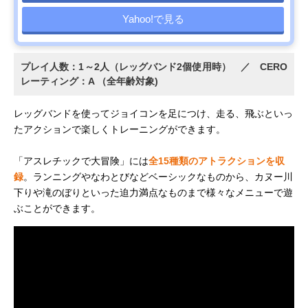
Yahoo!で見る
プレイ人数：1～2人（レッグバンド2個使用時） ／ CERO
レーティング：A （全年齢対象)
レッグバンドを使ってジョイコンを足につけ、走る、飛ぶといっ
たアクションで楽しくトレーニングができます。
「アスレチックで大冒険」には
全15種類のアトラクションを収
録
。ランニングやなわとびなどベーシックなものから、カヌー川
下りや滝のぼりといった迫力満点なものまで様々なメニューで遊
ぶことができます。