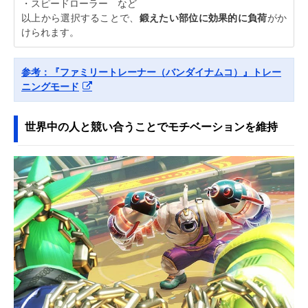
・スピードローラー など
以上から選択することで、
鍛えたい部位に効果的に負荷
がか
けられます。
参考：『ファミリートレーナー（バンダイナムコ）』トレー
ニングモード
世界中の人と競い合うことでモチベーションを維持