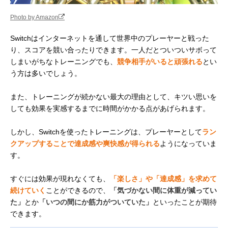
Photo by Amazon
Switchはインターネットを通して世界中のプレーヤーと戦った
り、スコアを競い合ったりできます。一人だとついついサボって
しまいがちなトレーニングでも、
競争相手がいると頑張れる
とい
う方は多いでしょう。
また、トレーニングが続かない最大の理由として、キツい思いを
しても効果を実感するまでに時間がかかる点があげられます。
しかし、Switchを使ったトレーニングは、プレーヤーとして
ラン
クアップすることで達成感や爽快感が得られる
ようになっていま
す。
すぐには効果が現れなくても、
「楽しさ」や「達成感」を求めて
続けていく
ことができるので、
「気づかない間に体重が減ってい
た」
とか
「いつの間にか筋力がついていた」
といったことが期待
できます。