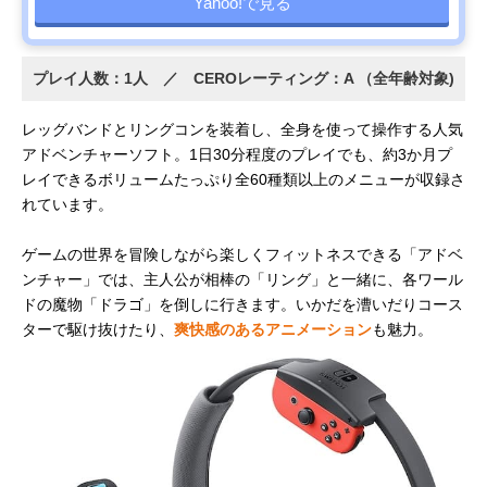
Yahoo!で見る
プレイ人数：1人 ／ CEROレーティング：A （全年齢対象)
レッグバンドとリングコンを装着し、全身を使って操作する人気
アドベンチャーソフト。1日30分程度のプレイでも、約3か月プ
レイできるボリュームたっぷり全60種類以上のメニューが収録さ
れています。
ゲームの世界を冒険しながら楽しくフィットネスできる「アドベ
ンチャー」では、主人公が相棒の「リング」と一緒に、各ワール
ドの魔物「ドラゴ」を倒しに行きます。いかだを漕いだりコース
ターで駆け抜けたり、
爽快感のあるアニメーション
も魅力。