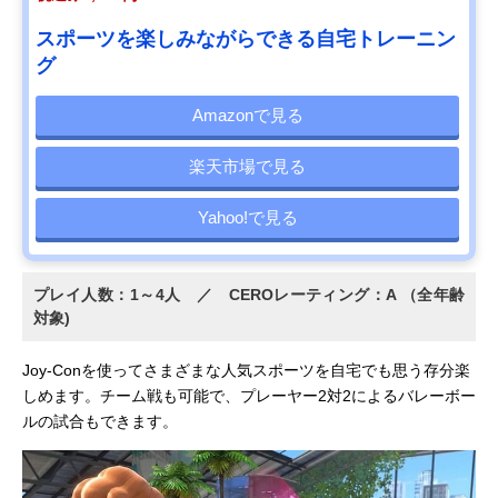
スポーツを楽しみながらできる自宅トレーニン
グ
Amazonで見る
楽天市場で見る
Yahoo!で見る
プレイ人数：1～4人 ／ CEROレーティング：A （全年齢
対象)
Joy-Conを使ってさまざまな人気スポーツを自宅でも思う存分楽
しめます。チーム戦も可能で、プレーヤー2対2によるバレーボー
ルの試合もできます。