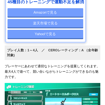
45種目のトレーニングで運動不足を解消
Amazonで見る
楽天市場で見る
Yahoo!で見る
プレイ人数：1～4人 ／ CEROレーティング：A （全年齢
対象)
プレーヤーにあわせて適切なトレーニングを提案してくれます。
最大4人で遊べて、競い合いながらトレーニングができるのも魅
力です。