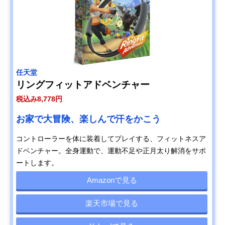
任天堂
リングフィットアドベンチャー
税込み8,778円
お家で大冒険、楽しんで汗をかこう
コントローラーを体に装着してプレイする、フィットネスア
ドベンチャー。全身運動で、運動不足や正月太り解消をサポ
ートします。
Amazonで見る
楽天市場で見る