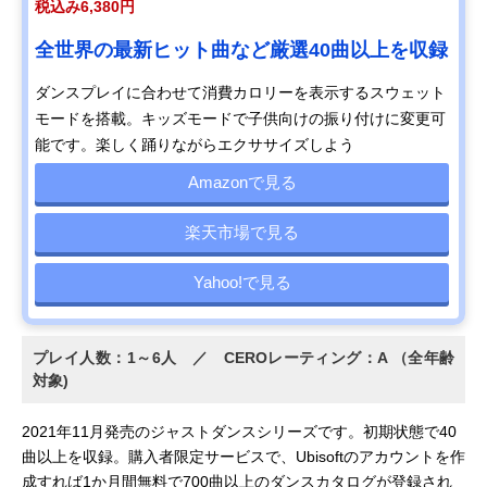
税込み6,380円
全世界の最新ヒット曲など厳選40曲以上を収録
ダンスプレイに合わせて消費カロリーを表示するスウェット
モードを搭載。キッズモードで子供向けの振り付けに変更可
能です。楽しく踊りながらエクササイズしよう
Amazonで見る
楽天市場で見る
Yahoo!で見る
プレイ人数：1～6人 ／ CEROレーティング：A （全年齢
対象)
2021年11月発売のジャストダンスシリーズです。初期状態で40
曲以上を収録。購入者限定サービスで、Ubisoftのアカウントを作
成すれば1か月間無料で700曲以上のダンスカタログが登録され