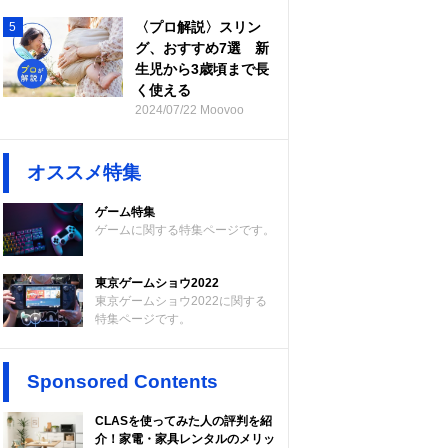
〈プロ解説〉スリン
5
グ、おすすめ7選 新
生児から3歳頃まで長
く使える
2024/07/22 Moovoo
オススメ特集
ゲーム特集
ゲームに関する特集ページです。
東京ゲームショウ2022
東京ゲームショウ2022に関する
特集ページです。
Sponsored Contents
CLASを使ってみた人の評判を紹
介！家電・家具レンタルのメリッ