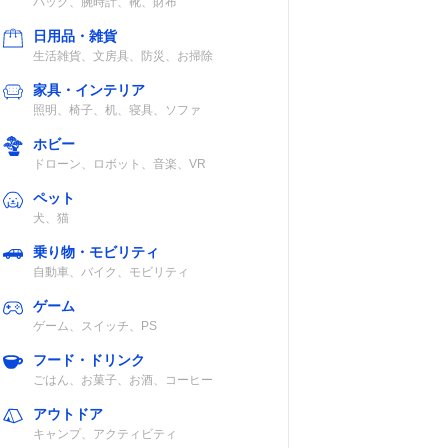
バッグ、腕時計、靴、財布
日用品・雑貨
生活雑貨、文房具、防災、お掃除
家具・インテリア
照明、椅子、机、寝具、ソファ
ホビー
ドローン、ロボット、音楽、VR
ペット
犬、猫
乗り物・モビリティ
自動車、バイク、モビリティ
ゲーム
ゲーム、スイッチ、PS
フード・ドリンク
ごはん、お菓子、お酒、コーヒー
アウトドア
キャンプ、アクティビティ