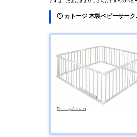
まずは、たまおきまりこさんおすすめのベビ
① カトージ 木製ベビーサークル 
Photo by Amazon