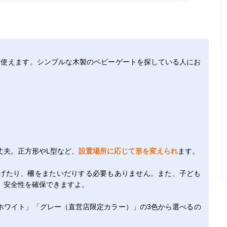
て使えます。シンプルな木製のベビーゲートを探している人にお
丈夫。正方形やL型など、
設置場所に応じて形を変えられ
ます。
げたり、柵をまたいだりする必要もありません。また、子ども
、安全性を確保できますよ。
ホワイト」「グレー（直営店限定カラー）」の3色から選べるの
。