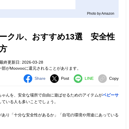
Photo by Amazon
ークル、おすすめ13選 安全性
方
最終更新日: 2026-03-28
部がMoovooに還元されることがあります。
Share
Post
LINE
Copy
ちゃんを、安全な場所で自由に遊ばせるためのアイテムが
ベビーサ
している人も多いことでしょう。
があり「十分な安全性があるか」「自宅の環境や用途にあっている