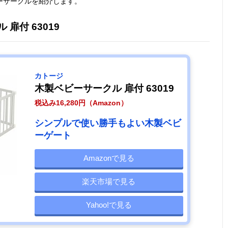
ーサークルを紹介します。
扉付 63019
カトージ
木製ベビーサークル 扉付 63019
税込み16,280円（Amazon）
シンプルで使い勝手もよい木製ベビ
ーゲート
Amazonで見る
楽天市場で見る
Yahoo!で見る