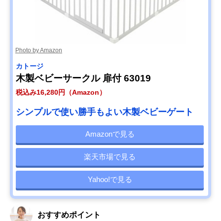
Photo by Amazon
カトージ
木製ベビーサークル 扉付 63019
税込み16,280円（Amazon）
シンプルで使い勝手もよい木製ベビーゲート
Amazonで見る
楽天市場で見る
Yahoo!で見る
おすすめポイント