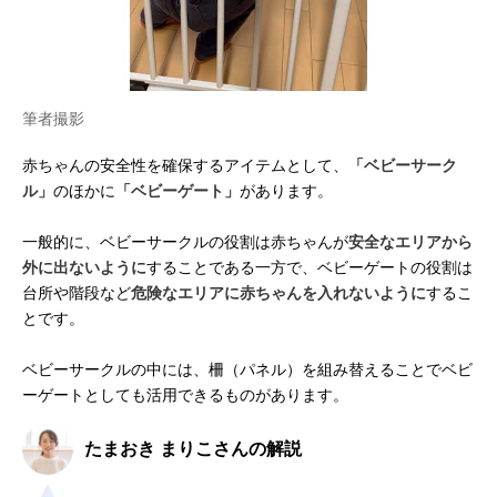
筆者撮影
赤ちゃんの安全性を確保するアイテムとして、
「ベビーサーク
ル」
のほかに
「ベビーゲート」
があります。
一般的に、ベビーサークルの役割は赤ちゃんが
安全なエリアから
外に出ないように
することである一方で、ベビーゲートの役割は
台所や階段など
危険なエリアに赤ちゃんを入れないように
するこ
とです。
ベビーサークルの中には、柵（パネル）を組み替えることでベビ
ーゲートとしても活用できるものがあります。
たまおき まりこさんの解説