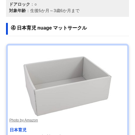
ドアロック
：○
対象年齢
：生後5か月～3歳6か月まで
④ 日本育児 nuage マットサークル
Photo by Amazon
日本育児