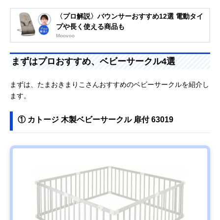
〈プロ解説〉バウンサーおすすめ12選 電動タイ
プや長く使える商品も
Moovoo
まずはプロおすすめ、ベビーサークル4選
まずは、たまおきまりこさんおすすめのベビーサークルを紹介し
ます。
① カトージ 木製ベビーサークル 扉付 63019