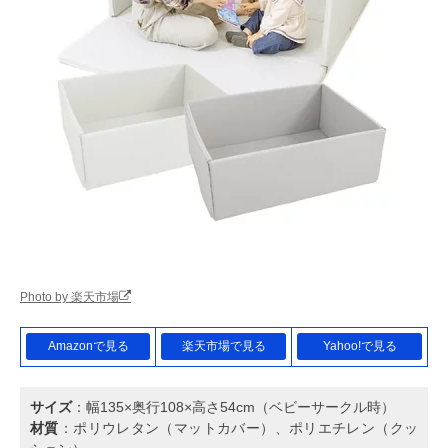
Photo by 楽天市場
Amazonで見る
楽天市場で見る
Yahoo!で見る
サイズ
：幅135×奥行108×高さ54cm（ベビーサークル時）
材質
：ポリウレタン（マットカバー）、ポリエチレン（クッ