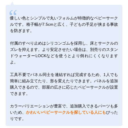
優しい色とシンプルで丸いフォルムが特徴的なベビーサーク
ルです。格子幅が7.5cmと広く、子どもの手足が挟まる事故
を防ぎます。
付属のすべり止めはシリコンゴムを採用し、床とサークルの
ズレを抑えます。より安定させたい場合は、別売りの
スタン
ドウォーターLOCK
などを使うとより倒れにくくなります
よ。
工具不要でパネル同士を連結すれば完成するため、1人でも
簡単に組み立てたり、形を変えたりできます。パネルを追加
購入できるので、部屋の広さに応じたベビーサークルが設置
できます。
カラーバリエーションが豊富で、追加購入できるパーツも多
いため、
かわいいベビーサークルを探している人にも
ぴった
りです。