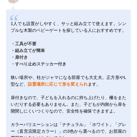
1人でも設置がしやすく、サッと組み立てて使えます。シン
プルな木製のベビーゲートを探している人におすすめです。
・工具が不要
・組み立てが簡単
・扉付き
・すべり止めステッカー付き
狭い場所や、柱がジャマになる部屋でも大丈夫。正方形やL
型など、
設置場所に応じて形を変えられ
ます。
扉付きなので、子どもを入れるのに持ち上げたり、柵をまた
いだりする必要もありません。また、子どもが内側から扉を
開閉しにくいつくりなので、安全性を確保できますよ。
カラーバリエーションは「ナチュラル」「ホワイト」「グレ
ー（直営店限定カラー）」の3色から選べるので、お部屋の