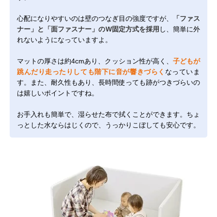
心配になりやすいのは壁のつなぎ目の強度ですが、
「ファス
ナー」と「面ファスナー」のW固定方式を採用
し、簡単に外
れないようになっていますよ。
マットの厚さは約4cmあり、クッション性が高く、
子どもが
跳んだり走ったりしても階下に音が響きづらく
なっていま
す。また、耐久性もあり、長時間使っても跡がつきづらいの
は嬉しいポイントですね。
お手入れも簡単で、湿らせた布で拭くことができます。ちょ
っとした水ならはじくので、うっかりこぼしても安心です。