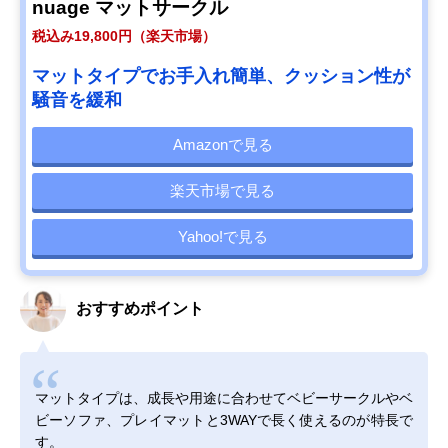
nuage マットサークル
税込み19,800円（楽天市場）
マットタイプでお手入れ簡単、クッション性が
騒音を緩和
Amazonで見る
楽天市場で見る
Yahoo!で見る
おすすめポイント
マットタイプは、成長や用途に合わせてベビーサークルやベ
ビーソファ、プレイマットと3WAYで長く使えるのが特長で
す。