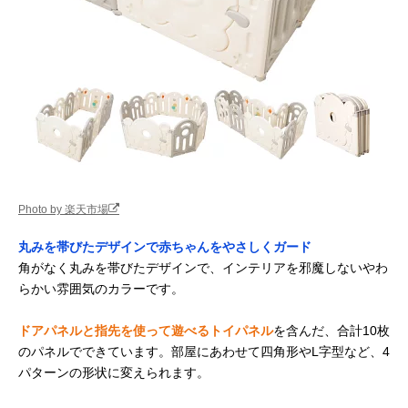
Photo by 楽天市場
丸みを帯びたデザインで赤ちゃんをやさしくガード
角がなく丸みを帯びたデザインで、インテリアを邪魔しないやわ
らかい雰囲気のカラーです。
ドアパネルと指先を使って遊べるトイパネル
を含んだ、合計10枚
のパネルでできています。部屋にあわせて四角形やL字型など、4
パターンの形状に変えられます。