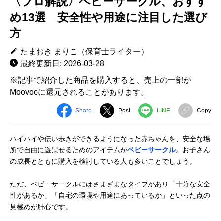
〈プロ解説〉ベビーサークル、おすす
め13選 安全性や用途に注目した選び
方
たまおき まりこ（保育士ライター）
最終更新日: 2026-03-28
※記事で紹介した商品を購入すると、売上の一部が
Moovooに還元されることがあります。
Share
Post
LINE
Copy
ハイハイや伝い歩きができるようになった赤ちゃんを、安全な場
所で自由に遊ばせるためのアイテムが
ベビーサークル
。お子さん
の成長とともに購入を検討している人も多いことでしょう。
ただ、ベビーサークルにはさまざまなタイプがあり「十分な安全
性があるか」「自宅の環境や用途にあっているか」といった点の
見極めが肝心です。