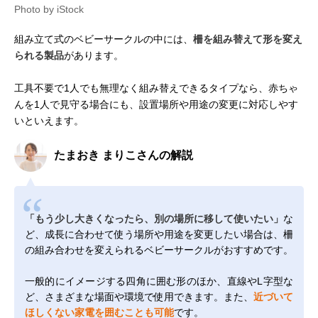
Photo by iStock
組み立て式のベビーサークルの中には、
柵を組み替えて形を変え
られる製品
があります。
工具不要で1人でも無理なく組み替えできるタイプなら、赤ちゃ
んを1人で見守る場合にも、設置場所や用途の変更に対応しやす
いといえます。
たまおき まりこさんの解説
「もう少し大きくなったら、別の場所に移して使いたい」
な
ど、成長に合わせて使う場所や用途を変更したい場合は、柵
の組み合わせを変えられるベビーサークルがおすすめです。
一般的にイメージする四角に囲む形のほか、直線やL字型な
ど、さまざまな場面や環境で使用できます。また、
近づいて
ほしくない家電を囲むことも可能
です。