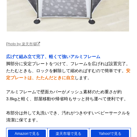
Photo by 楽天市場
広げて組み立て完了、軽くて強いアルミフレーム
脚部分に安定プレートをつけて、フレームを広げれば設置完了。
たたむときも、ロックを解除して縮めればすむので簡単です。
安
定プレートは、たたんだときに自立
します。
アルミフレームで壁面カバーがメッシュ素材のため重さが約
3.8kgと軽く、部屋移動や帰省時もサッと持ち運べて便利です。
布部分は外して丸洗いでき、汚れがつきやすいベビーサークルを
清潔に保てます。
Amazonで見る
楽天市場で見る
Yahoo!で見る