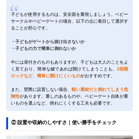
子どもが使用するものは、安全面を重視しましょう。ベビー
サークルやベビーゲートの場合、以下の点に着目して選択す
ることが肝心です。
・子どもがゲートから抜け出さないか
・子どもの力で簡単に倒れないか
中には扉付きのものもありますが、子どもは大人のことをよ
く見ており、簡単な鍵であれば開けてしまうことも。
2段階
ロックなど、簡単に開けにくいもの
がおすすめです。
また、壁際に設置しない場合、
軽い素材だと倒れてしまう危
険性
があります。重しのあるものや、ベビーゲート自体が重
いものを選ぶなど、倒れにくくする工夫も必要です。
② 設置や収納のしやすさ｜使い勝手をチェック